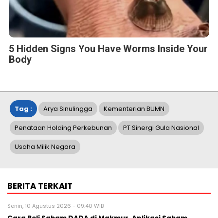
5 Hidden Signs You Have Worms Inside Your
Body
Tag :
Arya Sinulingga
Kementerian BUMN
Penataan Holding Perkebunan
PT Sinergi Gula Nasional
Usaha Milik Negara
BERITA TERKAIT
Senin, 10 Agustus 2026 - 09:40 WIB