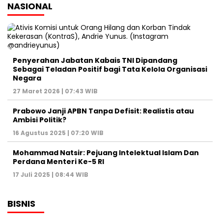
NASIONAL
Penyerahan Jabatan Kabais TNI Dipandang
Sebagai Teladan Positif bagi Tata Kelola Organisasi
Negara
27 Maret 2026 | 07:43 WIB
Prabowo Janji APBN Tanpa Defisit: Realistis atau
Ambisi Politik?
16 Agustus 2025 | 07:20 WIB
Mohammad Natsir: Pejuang Intelektual Islam Dan
Perdana Menteri Ke-5 RI
17 Juli 2025 | 08:44 WIB
BISNIS