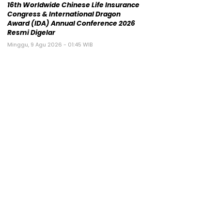
16th Worldwide Chinese Life Insurance
Congress & International Dragon
Award (IDA) Annual Conference 2026
Resmi Digelar
Minggu, 9 Agu 2026 - 01:45 WIB