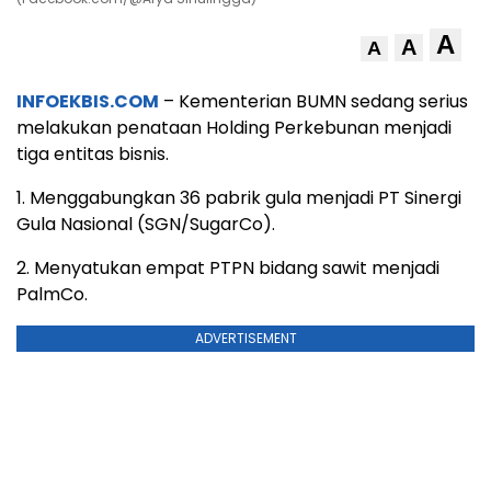
A
A
A
INFOEKBIS.COM
– Kementerian BUMN sedang serius
melakukan penataan Holding Perkebunan menjadi
tiga entitas bisnis.
1. Menggabungkan 36 pabrik gula menjadi PT Sinergi
Gula Nasional (SGN/SugarCo).
2. Menyatukan empat PTPN bidang sawit menjadi
PalmCo.
ADVERTISEMENT