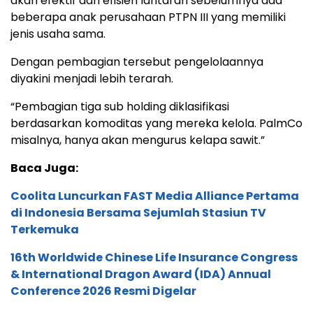
akan efektif dan efisien lantaran sebelumnya ada
beberapa anak perusahaan PTPN III yang memiliki
jenis usaha sama.
Dengan pembagian tersebut pengelolaannya
diyakini menjadi lebih terarah.
“Pembagian tiga sub holding diklasifikasi
berdasarkan komoditas yang mereka kelola. PalmCo
misalnya, hanya akan mengurus kelapa sawit.”
Baca Juga:
Coolita Luncurkan FAST Media Alliance Pertama
di Indonesia Bersama Sejumlah Stasiun TV
Terkemuka
16th Worldwide Chinese Life Insurance Congress
& International Dragon Award (IDA) Annual
Conference 2026 Resmi Digelar