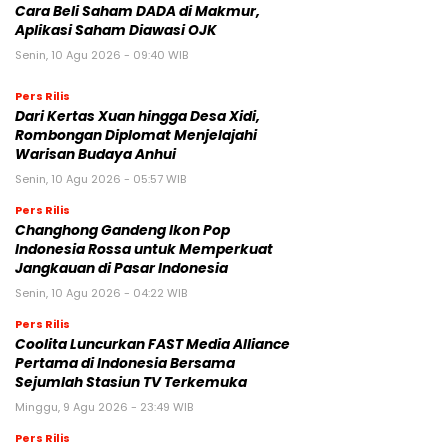
Cara Beli Saham DADA di Makmur,
Aplikasi Saham Diawasi OJK
Senin, 10 Agu 2026 - 09:40 WIB
Pers Rilis
Dari Kertas Xuan hingga Desa Xidi,
Rombongan Diplomat Menjelajahi
Warisan Budaya Anhui
Senin, 10 Agu 2026 - 05:57 WIB
Pers Rilis
Changhong Gandeng Ikon Pop
Indonesia Rossa untuk Memperkuat
Jangkauan di Pasar Indonesia
Senin, 10 Agu 2026 - 04:22 WIB
Pers Rilis
Coolita Luncurkan FAST Media Alliance
Pertama di Indonesia Bersama
Sejumlah Stasiun TV Terkemuka
Minggu, 9 Agu 2026 - 23:49 WIB
Pers Rilis