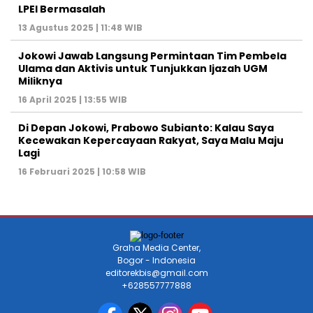
LPEI Bermasalah
13 Agustus 2025 | 11:48 WIB
Jokowi Jawab Langsung Permintaan Tim Pembela
Ulama dan Aktivis untuk Tunjukkan Ijazah UGM
Miliknya
16 April 2025 | 13:55 WIB
Di Depan Jokowi, Prabowo Subianto: Kalau Saya
Kecewakan Kepercayaan Rakyat, Saya Malu Maju
Lagi
16 Februari 2025 | 10:58 WIB
Graha Media Center,
Bogor - Indonesia
editorekbis@gmail.com
+628557777888