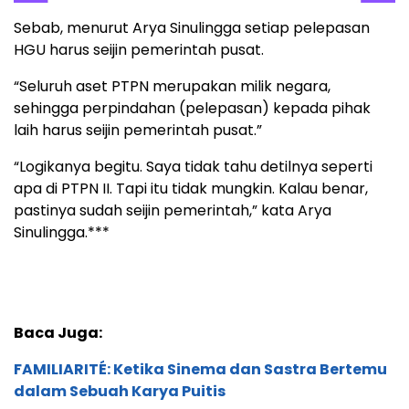
Sebab, menurut Arya Sinulingga setiap pelepasan
HGU harus seijin pemerintah pusat.
“Seluruh aset PTPN merupakan milik negara,
sehingga perpindahan (pelepasan) kepada pihak
laih harus seijin pemerintah pusat.”
“Logikanya begitu. Saya tidak tahu detilnya seperti
apa di PTPN II. Tapi itu tidak mungkin. Kalau benar,
pastinya sudah seijin pemerintah,” kata Arya
Sinulingga.***
Baca Juga:
FAMILIARITÉ: Ketika Sinema dan Sastra Bertemu
dalam Sebuah Karya Puitis