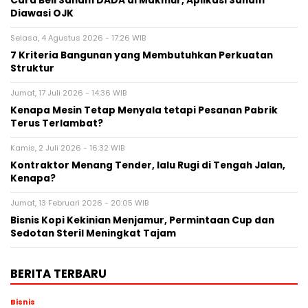
Cara Beli Saham DADA di Makmur, Aplikasi Saham
Diawasi OJK
Selasa, 4 Agustus 2026 - 17:26 WIB
7 Kriteria Bangunan yang Membutuhkan Perkuatan
Struktur
Jumat, 17 Juli 2026 - 14:36 WIB
Kenapa Mesin Tetap Menyala tetapi Pesanan Pabrik
Terus Terlambat?
Kamis, 2 Juli 2026 - 16:32 WIB
Kontraktor Menang Tender, lalu Rugi di Tengah Jalan,
Kenapa?
Jumat, 13 Februari 2026 - 20:05 WIB
Bisnis Kopi Kekinian Menjamur, Permintaan Cup dan
Sedotan Steril Meningkat Tajam
BERITA TERBARU
Bisnis