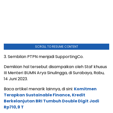
SCROLL TO RESUME CONTENT
3. Sembilan PTPN menjadi SupportingCo.
Demikian hal tersebut disampaikan oleh Staf khusus
III Menteri BUMN Arya Sinulingga, di Surabaya, Rabu,
14 Juni 2023.
Baca artikel menarik lainnya, di sini:
Komitmen
Terapkan Sustainable Finance, Kredit
Berkelanjutan BRI Tumbuh Double Digit Jadi
Rp710,9 T