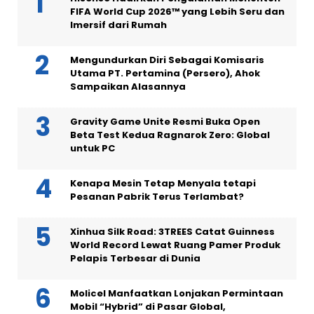
FIFA World Cup 2026™ yang Lebih Seru dan
Imersif dari Rumah
Mengundurkan Diri Sebagai Komisaris
Utama PT. Pertamina (Persero), Ahok
Sampaikan Alasannya
Gravity Game Unite Resmi Buka Open
Beta Test Kedua Ragnarok Zero: Global
untuk PC
Kenapa Mesin Tetap Menyala tetapi
Pesanan Pabrik Terus Terlambat?
Xinhua Silk Road: 3TREES Catat Guinness
World Record Lewat Ruang Pamer Produk
Pelapis Terbesar di Dunia
Molicel Manfaatkan Lonjakan Permintaan
Mobil “Hybrid” di Pasar Global,