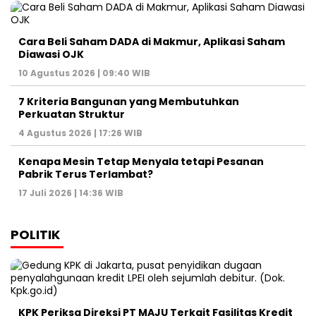
Cara Beli Saham DADA di Makmur, Aplikasi Saham
Diawasi OJK
10 Agustus 2026 | 09:40 WIB
7 Kriteria Bangunan yang Membutuhkan
Perkuatan Struktur
4 Agustus 2026 | 17:26 WIB
Kenapa Mesin Tetap Menyala tetapi Pesanan
Pabrik Terus Terlambat?
17 Juli 2026 | 14:36 WIB
POLITIK
KPK Periksa Direksi PT MAJU Terkait Fasilitas Kredit