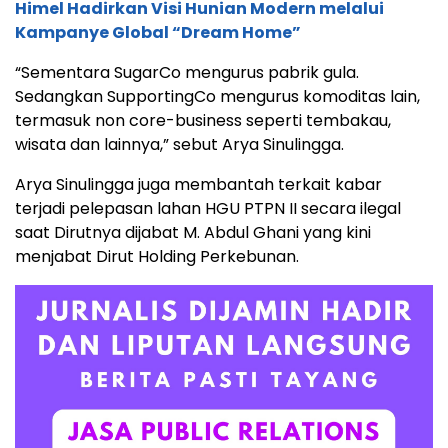
Himel Hadirkan Visi Hunian Modern melalui
Kampanye Global “Dream Home”
“Sementara SugarCo mengurus pabrik gula.
Sedangkan SupportingCo mengurus komoditas lain,
termasuk non core-business seperti tembakau,
wisata dan lainnya,” sebut Arya Sinulingga.
Arya Sinulingga juga membantah terkait kabar
terjadi pelepasan lahan HGU PTPN II secara ilegal
saat Dirutnya dijabat M. Abdul Ghani yang kini
menjabat Dirut Holding Perkebunan.