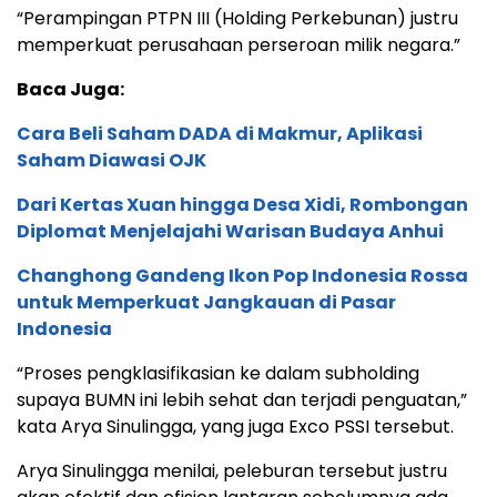
“Perampingan PTPN III (Holding Perkebunan) justru
memperkuat perusahaan perseroan milik negara.”
Baca Juga:
Cara Beli Saham DADA di Makmur, Aplikasi
Saham Diawasi OJK
Dari Kertas Xuan hingga Desa Xidi, Rombongan
Diplomat Menjelajahi Warisan Budaya Anhui
Changhong Gandeng Ikon Pop Indonesia Rossa
untuk Memperkuat Jangkauan di Pasar
Indonesia
“Proses pengklasifikasian ke dalam subholding
supaya BUMN ini lebih sehat dan terjadi penguatan,”
kata Arya Sinulingga, yang juga Exco PSSI tersebut.
Arya Sinulingga menilai, peleburan tersebut justru