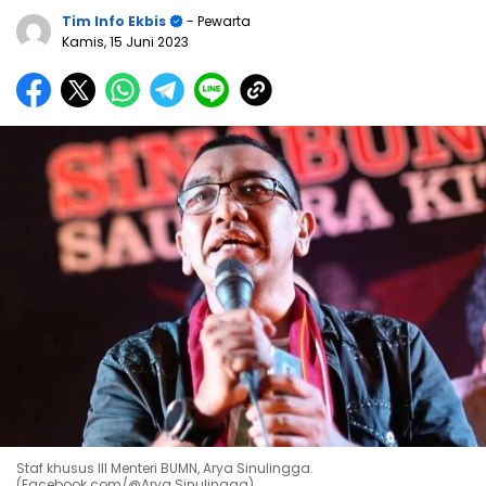
Tim Info Ekbis
- Pewarta
Kamis, 15 Juni 2023
Staf khusus III Menteri BUMN, Arya Sinulingga.
(Facebook.com/@Arya Sinulingga)