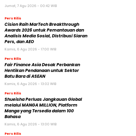
Jumat, 7 Agu 2026 - 00:42 WIB
Pers Rilis
Cision Raih MarTech Breakthrough
Awards 2026 untuk Pemantauan dan
Analisis Media Sosial, Distribusi Siaran
Pers, dan AEO
Kamis, 6 Agu 2026 - 17:00 WIB
Pers Rilis
Fair Finance Asia Desak Perbankan
Hentikan Pendanaan untuk Sektor
Batu Bara di ASEAN
Kamis, 6 Agu 2026 - 13:02 WIB
Pers Rilis
Shueisha Perluas Jangkauan Global
melalui MANGA MILLION, Platform
Manga yang Tersedia dalam 100
Bahasa
Kamis, 6 Agu 2026 - 13:00 WIB
Pers Rilis