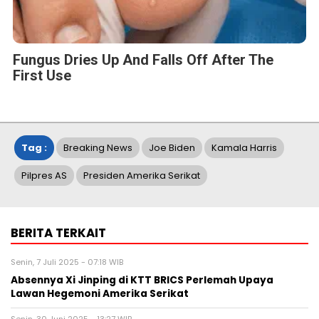
Fungus Dries Up And Falls Off After The
First Use
Tag :
Breaking News
Joe Biden
Kamala Harris
Pilpres AS
Presiden Amerika Serikat
BERITA TERKAIT
Senin, 7 Juli 2025 - 07:18 WIB
Absennya Xi Jinping di KTT BRICS Perlemah Upaya
Lawan Hegemoni Amerika Serikat