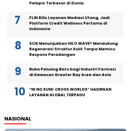
Pelapis Terbesar di Dunia
FLIN Rilis Layanan Mediasi Utang, Jadi
Platform Credit Wellness Pertama di
Indonesia
SCIE Menunjukkan HILO WAVE® Mendukung
Regenerasi Struktur Kulit Tanpa Memicu
Respons Peradangan
Buka Peluang Baru bagi Industri Farmasi
di Kawasan Greater Bay Area dan Asia
“NI NO KUNI: CROSS WORLDS” HADIRKAN
LAYANAN GLOBAL TERPADU
NASIONAL