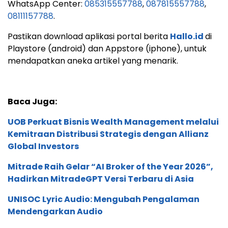
WhatsApp Center:
085315557788
,
087815557788
,
08111157788
.
Pastikan download aplikasi portal berita
Hallo.id
di
Playstore (android) dan Appstore (iphone), untuk
mendapatkan aneka artikel yang menarik.
Baca Juga:
UOB Perkuat Bisnis Wealth Management melalui
Kemitraan Distribusi Strategis dengan Allianz
Global Investors
Mitrade Raih Gelar “AI Broker of the Year 2026”,
Hadirkan MitradeGPT Versi Terbaru di Asia
UNISOC Lyric Audio: Mengubah Pengalaman
Mendengarkan Audio