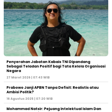
Penyerahan Jabatan Kabais TNI Dipandang
Sebagai Teladan Positif bagi Tata Kelola Organisasi
Negara
27 Maret 2026 | 07:43 WIB
Prabowo Janji APBN Tanpa Defisit: Realistis atau
Ambisi Politik?
16 Agustus 2025 | 07:20 WIB
Mohammad Natsir: Pejuang Intelektual Islam Dan