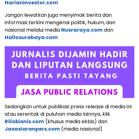
Harianinvestor.com
Jangan lewatkan juga menyimak berita dan
informasi terkini mengenai politik, hukum, dan
nasional melalui media
Nusraraya.com
dan
Hallosurabaya.com
Sedangkan untuk publikasi press release di media ini
atau serentak di puluhan media lainnya, klik
Rilisbisnis.com
(khusus media ekbis) dan
Jasasiaranpers.com
(media nasional)