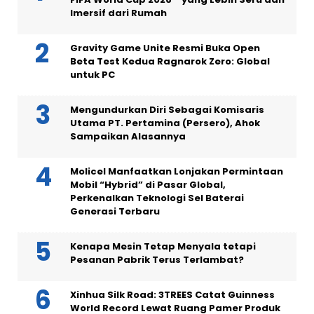
Imersif dari Rumah
Gravity Game Unite Resmi Buka Open
Beta Test Kedua Ragnarok Zero: Global
untuk PC
Mengundurkan Diri Sebagai Komisaris
Utama PT. Pertamina (Persero), Ahok
Sampaikan Alasannya
Molicel Manfaatkan Lonjakan Permintaan
Mobil “Hybrid” di Pasar Global,
Perkenalkan Teknologi Sel Baterai
Generasi Terbaru
Kenapa Mesin Tetap Menyala tetapi
Pesanan Pabrik Terus Terlambat?
Xinhua Silk Road: 3TREES Catat Guinness
World Record Lewat Ruang Pamer Produk