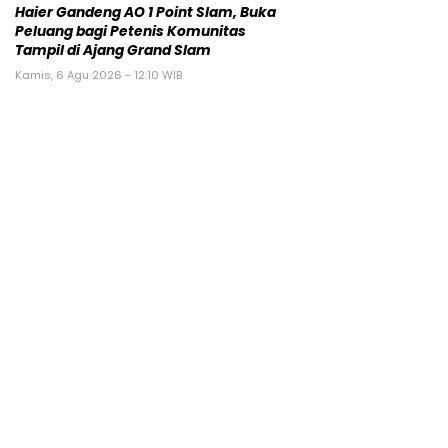
Haier Gandeng AO 1 Point Slam, Buka
Peluang bagi Petenis Komunitas
Tampil di Ajang Grand Slam
Kamis, 6 Agu 2026 - 12:10 WIB