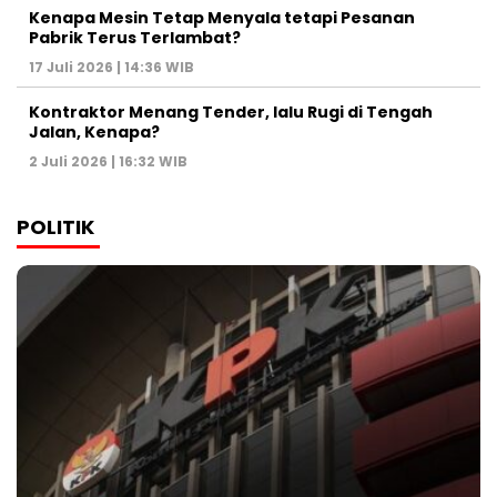
Kenapa Mesin Tetap Menyala tetapi Pesanan
Pabrik Terus Terlambat?
17 Juli 2026 | 14:36 WIB
Kontraktor Menang Tender, lalu Rugi di Tengah
Jalan, Kenapa?
2 Juli 2026 | 16:32 WIB
POLITIK