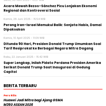
Senin, 30 Juni 2025 - 13:27 WIB
Acara Mewah Bezos–Sánchez Picu Lonjakan Ekonomi
Regional dan Kontroversi Sosial
Kamis, 26 Juni 2025 - 15:54 WIB
Perang Iran–Israel Memukul Balik: Senjata Habis, Damai
Dipaksakan
Kamis, 10 April 2025 - 11:09 WIB
Ditunda 90 Hari, Presiden Donald Trump Umumkan Soal
Tarif Resiprokal ke Berbagai Negara Mitra Dagang
Rabu, 22 Januari 2025 - 15:42 WIB
Super Lengkap, Inilah Pidato Perdana Presiden Amerika
Serikat Donald Trump Saat Inaugurasi di Gedung
Capitol
BERITA TERBARU
Pers Rilis
Huawei Jadi Mitra bagi Ajang GSMA
M360 ASEAN 2026