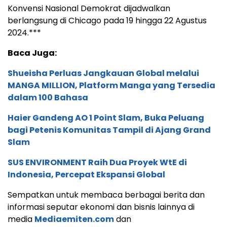
Konvensi Nasional Demokrat dijadwalkan
berlangsung di Chicago pada 19 hingga 22 Agustus
2024.***
Baca Juga:
Shueisha Perluas Jangkauan Global melalui
MANGA MILLION, Platform Manga yang Tersedia
dalam 100 Bahasa
Haier Gandeng AO 1 Point Slam, Buka Peluang
bagi Petenis Komunitas Tampil di Ajang Grand
Slam
SUS ENVIRONMENT Raih Dua Proyek WtE di
Indonesia, Percepat Ekspansi Global
Sempatkan untuk membaca berbagai berita dan
informasi seputar ekonomi dan bisnis lainnya di
media
Mediaemiten.com
dan