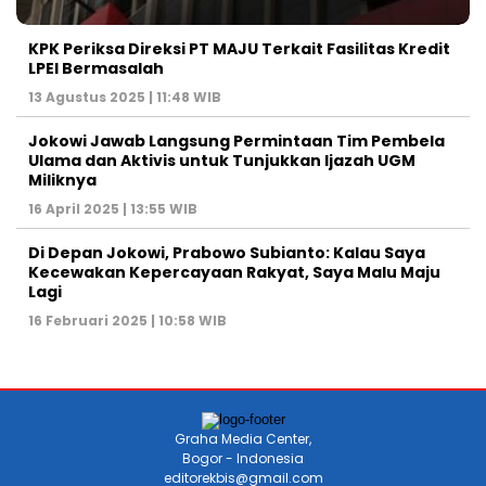
KPK Periksa Direksi PT MAJU Terkait Fasilitas Kredit
LPEI Bermasalah
13 Agustus 2025 | 11:48 WIB
Jokowi Jawab Langsung Permintaan Tim Pembela
Ulama dan Aktivis untuk Tunjukkan Ijazah UGM
Miliknya
16 April 2025 | 13:55 WIB
Di Depan Jokowi, Prabowo Subianto: Kalau Saya
Kecewakan Kepercayaan Rakyat, Saya Malu Maju
Lagi
16 Februari 2025 | 10:58 WIB
Graha Media Center,
Bogor - Indonesia
editorekbis@gmail.com