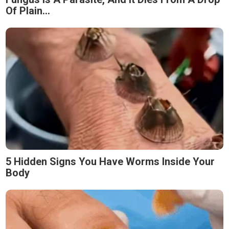
Of Plain...
5 Hidden Signs You Have Worms Inside Your
Body