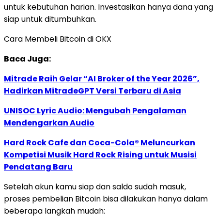
untuk kebutuhan harian. Investasikan hanya dana yang
siap untuk ditumbuhkan.
Cara Membeli Bitcoin di OKX
Baca Juga:
Mitrade Raih Gelar “AI Broker of the Year 2026”,
Hadirkan MitradeGPT Versi Terbaru di Asia
UNISOC Lyric Audio: Mengubah Pengalaman
Mendengarkan Audio
Hard Rock Cafe dan Coca-Cola® Meluncurkan
Kompetisi Musik Hard Rock Rising untuk Musisi
Pendatang Baru
Setelah akun kamu siap dan saldo sudah masuk,
proses pembelian Bitcoin bisa dilakukan hanya dalam
beberapa langkah mudah: