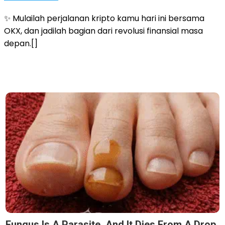
✨ Mulailah perjalanan kripto kamu hari ini bersama
OKX, dan jadilah bagian dari revolusi finansial masa
depan.[]
Fungus Is A Parasite, And It Dies From A Drop