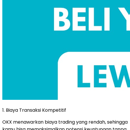
1. Biaya Transaksi Kompetitif
OKX menawarkan biaya trading yang rendah, sehingga
kamu bisa memaksimalkan potensi keuntungan tanpa