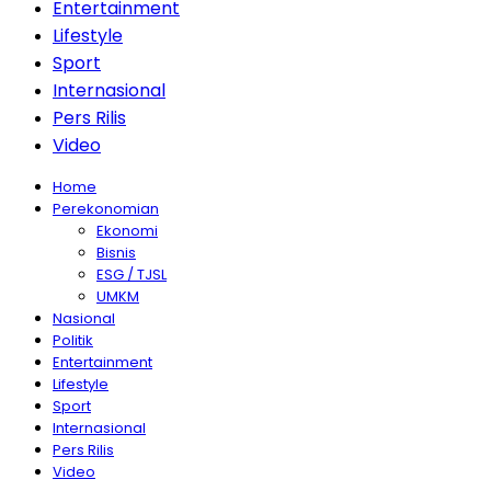
Entertainment
Lifestyle
Sport
Internasional
Pers Rilis
Video
Home
Perekonomian
Ekonomi
Bisnis
ESG / TJSL
UMKM
Nasional
Politik
Entertainment
Lifestyle
Sport
Internasional
Pers Rilis
Video