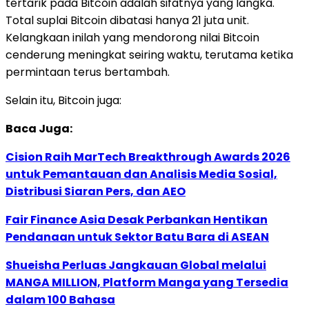
tertarik pada Bitcoin adalah sifatnya yang langka.
Total suplai Bitcoin dibatasi hanya 21 juta unit.
Kelangkaan inilah yang mendorong nilai Bitcoin
cenderung meningkat seiring waktu, terutama ketika
permintaan terus bertambah.
Selain itu, Bitcoin juga:
Baca Juga:
Cision Raih MarTech Breakthrough Awards 2026
untuk Pemantauan dan Analisis Media Sosial,
Distribusi Siaran Pers, dan AEO
Fair Finance Asia Desak Perbankan Hentikan
Pendanaan untuk Sektor Batu Bara di ASEAN
Shueisha Perluas Jangkauan Global melalui
MANGA MILLION, Platform Manga yang Tersedia
dalam 100 Bahasa