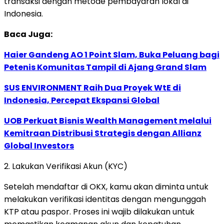
transaksi dengan metode pembayaran lokal di
Indonesia.
Baca Juga:
Haier Gandeng AO 1 Point Slam, Buka Peluang bagi
Petenis Komunitas Tampil di Ajang Grand Slam
SUS ENVIRONMENT Raih Dua Proyek WtE di
Indonesia, Percepat Ekspansi Global
UOB Perkuat Bisnis Wealth Management melalui
Kemitraan Distribusi Strategis dengan Allianz
Global Investors
2. Lakukan Verifikasi Akun (KYC)
Setelah mendaftar di OKX, kamu akan diminta untuk
melakukan verifikasi identitas dengan mengunggah
KTP atau paspor. Proses ini wajib dilakukan untuk