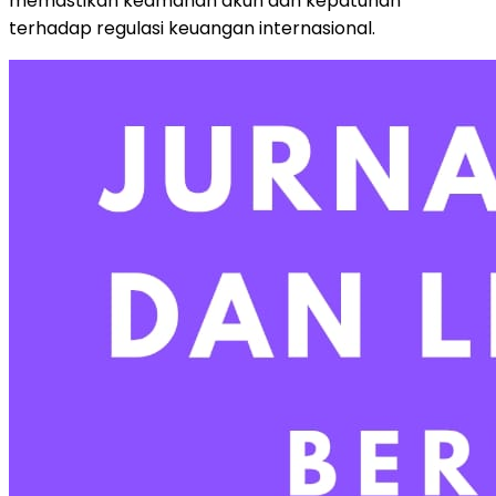
memastikan keamanan akun dan kepatuhan
terhadap regulasi keuangan internasional.