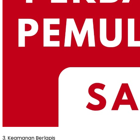
3. Keamanan Berlapis