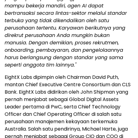
mampu bekerja mandiri, agen AI dapat
bertransaksi secara lintas-sektor melalui standar
terbuka yang tidak dikendalikan oleh satu
perusahaan tertentu. Karyawan berikutnya yang
direkrut perusahaan Anda mungkin bukan
manusia. Dengan demikian, proses rekrutmen,
onboarding, pembayaran, dan pengelolaannya
harus berlangsung dengan standar yang sama
seperti anggota tim lainnya."
EightX Labs dipimpin oleh Chairman David Puth,
mantan Chief Executive Centre Consortium dan CLS
Bank. EightX Labs didirikan oleh John Shipman yang
pernah menjabat sebagai Global Digital Assets
Leader pertama di PwC, serta Chief Technology
Officer dan Chief Operating Officer di salah satu
perusahaan manajemen kekayaan terkemuka
Australia. Salah satu pendirinya, Michael Harte, juga
pernah menjabat sebagai Group CIO dan COO di