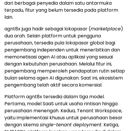
dari berbagai penyedia dalam satu antarmuka
terpadu, fitur yang belum tersedia pada platform
lain.
agnt8x juga hadir sebagai lokapasar (
marketplace
)
dua arah. Selain platform untuk pengguna
perusahaan, tersedia pula lokapasar global bagi
pengembang independen untuk menerbitkan dan
memonetisasi agen AI atau aplikasi yang sesuai
dengan kebutuhan perusahaan. Melalui fitur ini,
pengembang memperoleh pendapatan rutin setiap
bulan selama agen AI digunakan. Saat ini, ekosistem
pengembang telah aktif secara komersial.
Platform agnt8x tersedia dalam tiga model.
Pertama, model SaaS untuk usaha rintisan hingga
perusahaan menengah. Kedua, Tenant Workspace,
yaitu implementasi khusus untuk perusahaan besar
dengan skema
single-tenant deployment
. Ketiga,