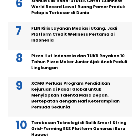
Xinhua Silk Road: 3TREES Catat Guinness
World Record Lewat Ruang Pamer Produk
Pelapis Terbesar di Dunia
FLIN Rilis Layanan Mediasi Utang, Jadi
Platform Credit Wellness Pertama di
Indonesia
Pizza Hut Indonesia dan TUKR Rayakan 10
Tahun Pizza Maker Junior Ajak Anak Peduli
Lingkungan
XCMG Perluas Program Pendidikan
Kejuruan di Pasar Global untuk
Menyiapkan Talenta Masa Depan,
Bertepatan dengan Hari Keterampilan
Pemuda Sedunia
Terobosan Teknologi di Balik Smart String
Grid-Forming ESS Platform Generasi Baru
Huawei