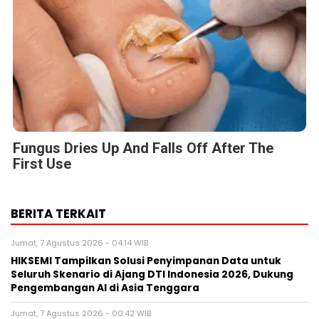
Fungus Dries Up And Falls Off After The
First Use
BERITA TERKAIT
Jumat, 7 Agustus 2026 - 04:14 WIB
HIKSEMI Tampilkan Solusi Penyimpanan Data untuk
Seluruh Skenario di Ajang DTI Indonesia 2026, Dukung
Pengembangan AI di Asia Tenggara
Jumat, 7 Agustus 2026 - 00:42 WIB