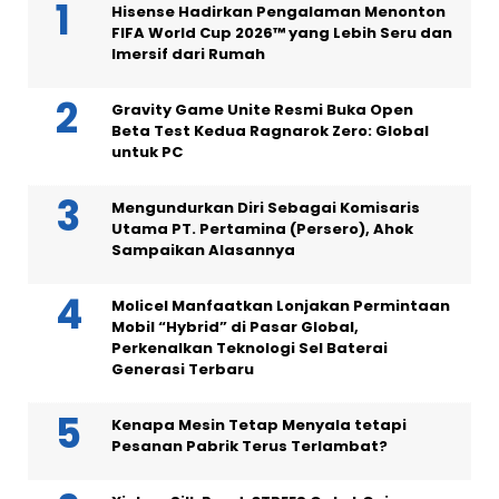
Hisense Hadirkan Pengalaman Menonton
FIFA World Cup 2026™ yang Lebih Seru dan
Imersif dari Rumah
Gravity Game Unite Resmi Buka Open
Beta Test Kedua Ragnarok Zero: Global
untuk PC
Mengundurkan Diri Sebagai Komisaris
Utama PT. Pertamina (Persero), Ahok
Sampaikan Alasannya
Molicel Manfaatkan Lonjakan Permintaan
Mobil “Hybrid” di Pasar Global,
Perkenalkan Teknologi Sel Baterai
Generasi Terbaru
Kenapa Mesin Tetap Menyala tetapi
Pesanan Pabrik Terus Terlambat?