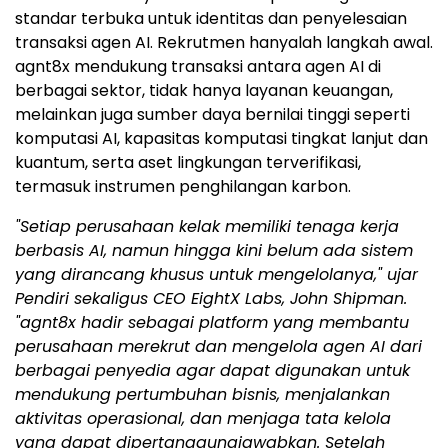
standar terbuka untuk identitas dan penyelesaian
transaksi agen AI. Rekrutmen hanyalah langkah awal.
agnt8x mendukung transaksi antara agen AI di
berbagai sektor, tidak hanya layanan keuangan,
melainkan juga sumber daya bernilai tinggi seperti
komputasi AI, kapasitas komputasi tingkat lanjut dan
kuantum, serta aset lingkungan terverifikasi,
termasuk instrumen penghilangan karbon.
"Setiap perusahaan kelak memiliki tenaga kerja
berbasis AI, namun hingga kini belum ada sistem
yang dirancang khusus untuk mengelolanya," ujar
Pendiri sekaligus CEO EightX Labs, John Shipman.
"agnt8x hadir sebagai platform yang membantu
perusahaan merekrut dan mengelola agen AI dari
berbagai penyedia agar dapat digunakan untuk
mendukung pertumbuhan bisnis, menjalankan
aktivitas operasional, dan menjaga tata kelola
yang dapat dipertanggungjawabkan. Setelah