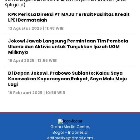
KPK Periksa Direksi PT MAJU Terkait Fasilitas Kredit
LPEI Bermasalah
13 Agustus 2025 | 11:48 WIB
Jokowi Jawab Langsung Permintaan Tim Pembela
Ulama dan Aktivis untuk Tunjukkan Ijazah UGM
Miliknya
16 April 2025 | 13:55 WIB
Di Depan Jokowi, Prabowo Subianto: Kalau Saya
Kecewakan Kepercayaan Rakyat, Saya Malu Maju
Lagi
16 Februari 2025 | 10:58 WIB
Graha Media Center,
Bogor - Indonesia
editorekbis@gmail.com