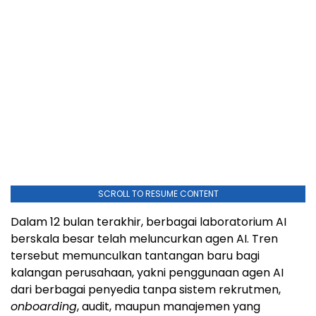
SCROLL TO RESUME CONTENT
Dalam 12 bulan terakhir, berbagai laboratorium AI
berskala besar telah meluncurkan agen AI. Tren
tersebut memunculkan tantangan baru bagi
kalangan perusahaan, yakni penggunaan agen AI
dari berbagai penyedia tanpa sistem rekrutmen,
onboarding
, audit, maupun manajemen yang