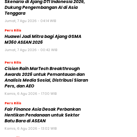
Skenario di Ajang DTI Indonesia 2026,
Dukung Pengembangan AI di Asia
Tenggara
Jumat, 7 Agu 2026 - 04:14 WIB
Pers Rilis
Huawei Jadi Mitra bagi Ajang GSMA
M360 ASEAN 2026
Jumat, 7 Agu 2026 - 00:42 WIB
Pers Rilis
Cision Raih MarTech Breakthrough
Awards 2026 untuk Pemantauan dan
Analisis Media Sosial, Distribusi Siaran
Pers, dan AEO
Kamis, 6 Agu 2026 - 17:00 WIB
Pers Rilis
Fair Finance Asia Desak Perbankan
Hentikan Pendanaan untuk Sektor
Batu Bara di ASEAN
Kamis, 6 Agu 2026 - 13:02 WIB