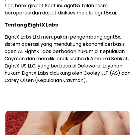
tiga bank global. Saat ini, agnt8x telah resmi
beroperasi dan dapat diakses melalui agnt8x.ai.
Tentang EightX Labs
EightX Labs Ltd merupakan pengembang agnt8x,
sistem operasi yang mendukung ekonomi berbasis
agen AI. EightX Labs berbadan hukum di Kepulauan
Cayman dan memiliki anak usaha di Amerika Serikat,
EightX US LLC, yang berbasis di Delaware. Layanan
hukum EightX Labs didukung oleh Cooley LLP (AS) dan
Carey Olsen (Kepulauan Cayman).