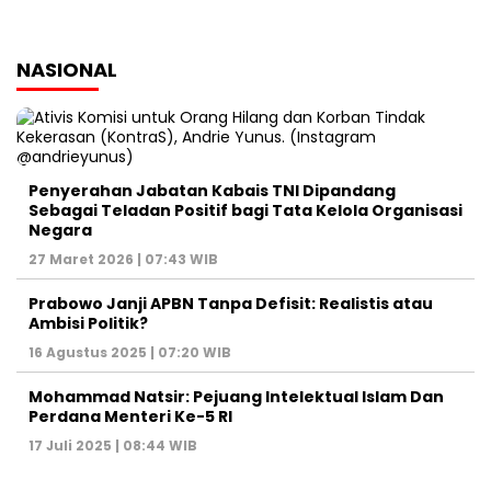
NASIONAL
Penyerahan Jabatan Kabais TNI Dipandang
Sebagai Teladan Positif bagi Tata Kelola Organisasi
Negara
27 Maret 2026 | 07:43 WIB
Prabowo Janji APBN Tanpa Defisit: Realistis atau
Ambisi Politik?
16 Agustus 2025 | 07:20 WIB
Mohammad Natsir: Pejuang Intelektual Islam Dan
Perdana Menteri Ke-5 RI
17 Juli 2025 | 08:44 WIB