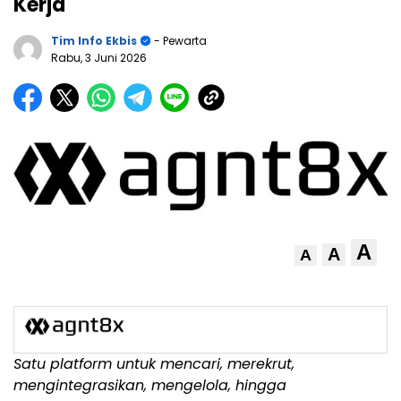
Kerja
Tim Info Ekbis
- Pewarta
Rabu, 3 Juni 2026
A
A
A
Satu platform untuk mencari, merekrut,
mengintegrasikan, mengelola, hingga