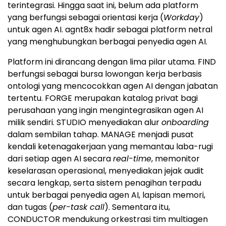
terintegrasi. Hingga saat ini, belum ada platform
yang berfungsi sebagai orientasi kerja (
Workday
)
untuk agen AI. agnt8x hadir sebagai platform netral
yang menghubungkan berbagai penyedia agen AI.
Platform ini dirancang dengan lima pilar utama. FIND
berfungsi sebagai bursa lowongan kerja berbasis
ontologi yang mencocokkan agen AI dengan jabatan
tertentu. FORGE merupakan katalog privat bagi
perusahaan yang ingin mengintegrasikan agen AI
milik sendiri. STUDIO menyediakan alur
onboarding
dalam sembilan tahap. MANAGE menjadi pusat
kendali ketenagakerjaan yang memantau laba-rugi
dari setiap agen AI secara
real-time
, memonitor
keselarasan operasional, menyediakan jejak audit
secara lengkap, serta sistem penagihan terpadu
untuk berbagai penyedia agen AI, lapisan memori,
dan tugas (
per-task call
). Sementara itu,
CONDUCTOR mendukung orkestrasi tim multiagen