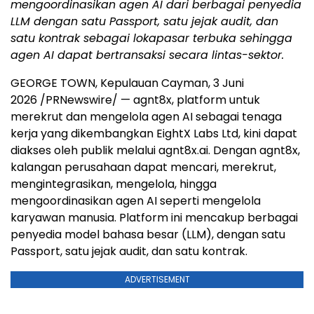
mengoordinasikan agen AI dari berbagai penyedia
LLM dengan satu Passport, satu jejak audit, dan
satu kontrak sebagai lokapasar terbuka sehingga
agen AI dapat bertransaksi secara lintas-sektor.
GEORGE TOWN, Kepulauan Cayman, 3 Juni
2026 /PRNewswire/ — agnt8x, platform untuk
merekrut dan mengelola agen AI sebagai tenaga
kerja yang dikembangkan EightX Labs Ltd, kini dapat
diakses oleh publik melalui agnt8x.ai. Dengan agnt8x,
kalangan perusahaan dapat mencari, merekrut,
mengintegrasikan, mengelola, hingga
mengoordinasikan agen AI seperti mengelola
karyawan manusia. Platform ini mencakup berbagai
penyedia model bahasa besar (LLM), dengan satu
Passport, satu jejak audit, dan satu kontrak.
ADVERTISEMENT