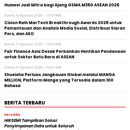
Huawei Jadi Mitra bagi Ajang GSMA M360 ASEAN 2026
Kamis, 6 Agustus 2026 - 17:00 WIB
Cision Raih MarTech Breakthrough Awards 2026 untuk
Pemantauan dan Analisis Media Sosial, Distribusi Siaran
Pers, dan AEO
Kamis, 6 Agustus 2026 - 13:02 WIB
Fair Finance Asia Desak Perbankan Hentikan Pendanaan
untuk Sektor Batu Bara di ASEAN
Kamis, 6 Agustus 2026 - 13:00 WIB
Shueisha Perluas Jangkauan Global melalui MANGA
MILLION, Platform Manga yang Tersedia dalam 100
Bahasa
BERITA TERBARU
Pers Rilis
HIKSEMI Tampilkan Solusi
Penyimpanan Data untuk Seluruh