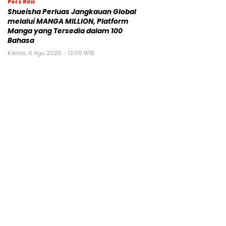
Pers Rilis
Shueisha Perluas Jangkauan Global
melalui MANGA MILLION, Platform
Manga yang Tersedia dalam 100
Bahasa
Kamis, 6 Agu 2026 - 13:00 WIB