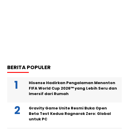
BERITA POPULER
Hisense Hadirkan Pengalaman Menonton
FIFA World Cup 2026™ yang Lebih Seru dan
Imersif dari Rumah
Gravity Game Unite Resmi Buka Open
Beta Test Kedua Ragnarok Zero: Global
untuk PC