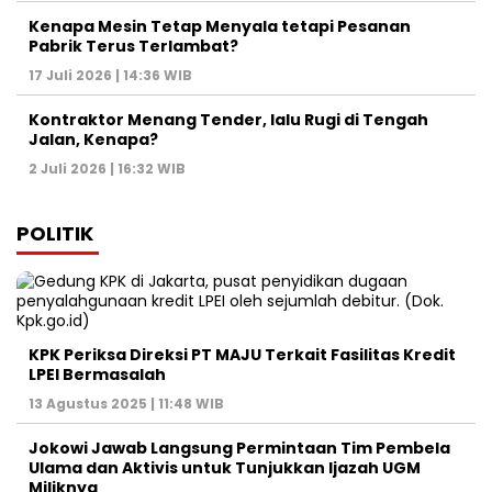
Kenapa Mesin Tetap Menyala tetapi Pesanan
Pabrik Terus Terlambat?
17 Juli 2026 | 14:36 WIB
Kontraktor Menang Tender, lalu Rugi di Tengah
Jalan, Kenapa?
2 Juli 2026 | 16:32 WIB
POLITIK
KPK Periksa Direksi PT MAJU Terkait Fasilitas Kredit
LPEI Bermasalah
13 Agustus 2025 | 11:48 WIB
Jokowi Jawab Langsung Permintaan Tim Pembela
Ulama dan Aktivis untuk Tunjukkan Ijazah UGM
Miliknya