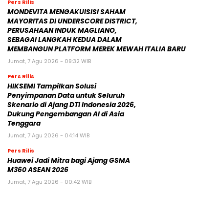
Pers Rilis
MONDEVITA MENGAKUISISI SAHAM
MAYORITAS DI UNDERSCORE DISTRICT,
PERUSAHAAN INDUK MAGLIANO,
SEBAGAI LANGKAH KEDUA DALAM
MEMBANGUN PLATFORM MEREK MEWAH ITALIA BARU
Jumat, 7 Agu 2026 - 09:32 WIB
Pers Rilis
HIKSEMI Tampilkan Solusi
Penyimpanan Data untuk Seluruh
Skenario di Ajang DTI Indonesia 2026,
Dukung Pengembangan AI di Asia
Tenggara
Jumat, 7 Agu 2026 - 04:14 WIB
Pers Rilis
Huawei Jadi Mitra bagi Ajang GSMA
M360 ASEAN 2026
Jumat, 7 Agu 2026 - 00:42 WIB