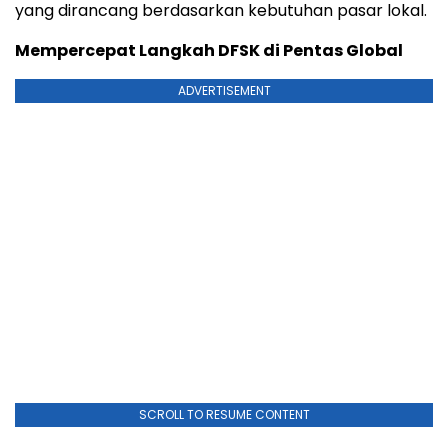
yang dirancang berdasarkan kebutuhan pasar lokal.
Mempercepat Langkah DFSK di Pentas Global
ADVERTISEMENT
SCROLL TO RESUME CONTENT