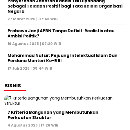
Penyerahan Jabatan Kabais TNI Dipandang
Sebagai Teladan Positif bagi Tata Kelola Organisasi
Negara
27 Maret 2026 | 07:43 WIB
Prabowo Janji APBN Tanpa Defisit: Realistis atau
Ambisi Politik?
16 Agustus 2025 | 07:20 WIB
Mohammad Natsir: Pejuang Intelektual Islam Dan
Perdana Menteri Ke-5 RI
17 Juli 2025 | 08:44 WIB
BISNIS
7 Kriteria Bangunan yang Membutuhkan
Perkuatan Struktur
4 Agustus 2026 | 17:26 WIB