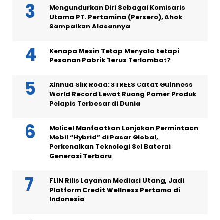
Mengundurkan Diri Sebagai Komisaris
Utama PT. Pertamina (Persero), Ahok
Sampaikan Alasannya
Kenapa Mesin Tetap Menyala tetapi
Pesanan Pabrik Terus Terlambat?
Xinhua Silk Road: 3TREES Catat Guinness
World Record Lewat Ruang Pamer Produk
Pelapis Terbesar di Dunia
Molicel Manfaatkan Lonjakan Permintaan
Mobil “Hybrid” di Pasar Global,
Perkenalkan Teknologi Sel Baterai
Generasi Terbaru
FLIN Rilis Layanan Mediasi Utang, Jadi
Platform Credit Wellness Pertama di
Indonesia