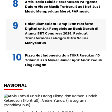
Artis Italia LeiKiè Perkenalkan PAPgame
Dalam Video Musik Terbaru Saat Not Just
Music Memperluas Merek PAPmusic.
Haier Biomedical Tampilkan Platform
Digital untuk Pengelolaan Bank Darah di
Ajang ISBT Congress 2026, Perkuat
Transformasi sebagai Mitra Solusi
Menyeluruh
Pizza Hut Indonesia dan TUKR Rayakan 10
Tahun Pizza Maker Junior Ajak Anak Peduli
Lingkungan
NASIONAL