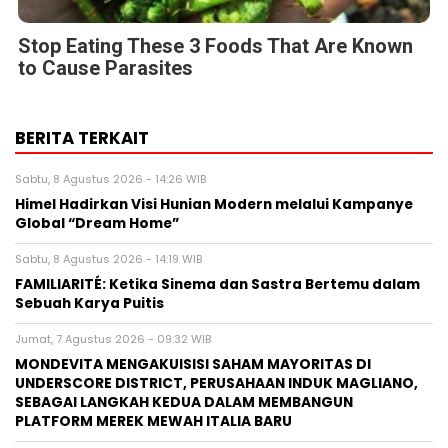
Stop Eating These 3 Foods That Are Known
to Cause Parasites
BERITA TERKAIT
Sabtu, 8 Agustus 2026 - 14:26 WIB
Himel Hadirkan Visi Hunian Modern melalui Kampanye
Global “Dream Home”
Sabtu, 8 Agustus 2026 - 14:19 WIB
FAMILIARITÉ: Ketika Sinema dan Sastra Bertemu dalam
Sebuah Karya Puitis
Jumat, 7 Agustus 2026 - 09:32 WIB
MONDEVITA MENGAKUISISI SAHAM MAYORITAS DI
UNDERSCORE DISTRICT, PERUSAHAAN INDUK MAGLIANO,
SEBAGAI LANGKAH KEDUA DALAM MEMBANGUN
PLATFORM MEREK MEWAH ITALIA BARU