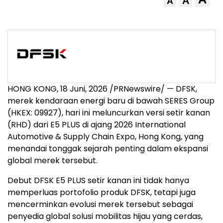
A
A
HONG KONG
,
18 Juni, 2026
/PRNewswire/ — DFSK,
merek kendaraan energi baru di bawah SERES Group
(HKEX: 09927), hari ini meluncurkan versi setir kanan
(RHD) dari E5 PLUS di ajang 2026 International
Automotive & Supply Chain Expo, Hong Kong, yang
menandai tonggak sejarah penting dalam ekspansi
global merek tersebut.
Debut DFSK E5 PLUS setir kanan ini tidak hanya
memperluas portofolio produk DFSK, tetapi juga
mencerminkan evolusi merek tersebut sebagai
penyedia global solusi mobilitas hijau yang cerdas,