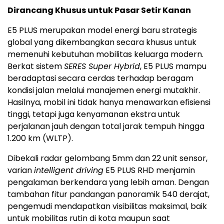
Dirancang Khusus untuk Pasar Setir Kanan
E5 PLUS merupakan model energi baru strategis
global yang dikembangkan secara khusus untuk
memenuhi kebutuhan mobilitas keluarga modern.
Berkat sistem
SERES Super Hybrid
, E5 PLUS mampu
beradaptasi secara cerdas terhadap beragam
kondisi jalan melalui manajemen energi mutakhir.
Hasilnya, mobil ini tidak hanya menawarkan efisiensi
tinggi, tetapi juga kenyamanan ekstra untuk
perjalanan jauh dengan total jarak tempuh hingga
1.200 km (WLTP).
Dibekali radar gelombang 5mm dan 22 unit sensor,
varian
intelligent driving
E5 PLUS RHD menjamin
pengalaman berkendara yang lebih aman. Dengan
tambahan fitur pandangan panoramik 540 derajat,
pengemudi mendapatkan visibilitas maksimal, baik
untuk mobilitas rutin di kota maupun saat