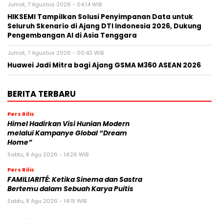
Jumat, 7 Agustus 2026 - 04:14 WIB
HIKSEMI Tampilkan Solusi Penyimpanan Data untuk
Seluruh Skenario di Ajang DTI Indonesia 2026, Dukung
Pengembangan AI di Asia Tenggara
Jumat, 7 Agustus 2026 - 00:42 WIB
Huawei Jadi Mitra bagi Ajang GSMA M360 ASEAN 2026
BERITA TERBARU
Pers Rilis
Himel Hadirkan Visi Hunian Modern
melalui Kampanye Global “Dream
Home”
Sabtu, 8 Agu 2026 - 14:26 WIB
Pers Rilis
FAMILIARITÉ: Ketika Sinema dan Sastra
Bertemu dalam Sebuah Karya Puitis
Sabtu, 8 Agu 2026 - 14:19 WIB