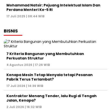
Mohammad Natsir: Pejuang Intelektual Islam Dan
Perdana Menteri Ke-5 RI
17 Juli 2025 | 08:44 WIB
BISNIS
7 Kriteria Bangunan yang Membutuhkan
Perkuatan Struktur
4 Agustus 2026 | 17:26 WIB
Kenapa Mesin Tetap Menyala tetapi Pesanan
Pabrik Terus Terlambat?
17 Juli 2026 | 14:36 WIB
Kontraktor Menang Tender, lalu Rugi di Tengah
Jalan, Kenapa?
2 Juli 2026 | 16:32 WIB