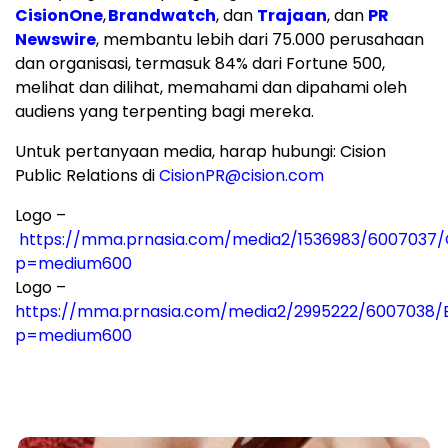
CisionOne
,
Brandwatch
, dan
Trajaan
, dan
PR
Newswire
, membantu lebih dari 75.000 perusahaan
dan organisasi, termasuk 84% dari Fortune 500,
melihat dan dilihat, memahami dan dipahami oleh
audiens yang terpenting bagi mereka.
Untuk pertanyaan media, harap hubungi: Cision
Public Relations di
CisionPR@cision.com
Logo –
https://mma.prnasia.com/media2/1536983/6007037/C
p=medium600
Logo –
https://mma.prnasia.com/media2/2995222/6007038/
p=medium600