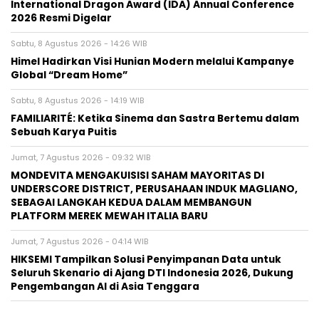
International Dragon Award (IDA) Annual Conference
2026 Resmi Digelar
Sabtu, 8 Agustus 2026 - 14:26 WIB
Himel Hadirkan Visi Hunian Modern melalui Kampanye
Global “Dream Home”
Sabtu, 8 Agustus 2026 - 14:19 WIB
FAMILIARITÉ: Ketika Sinema dan Sastra Bertemu dalam
Sebuah Karya Puitis
Jumat, 7 Agustus 2026 - 09:32 WIB
MONDEVITA MENGAKUISISI SAHAM MAYORITAS DI
UNDERSCORE DISTRICT, PERUSAHAAN INDUK MAGLIANO,
SEBAGAI LANGKAH KEDUA DALAM MEMBANGUN
PLATFORM MEREK MEWAH ITALIA BARU
Jumat, 7 Agustus 2026 - 04:14 WIB
HIKSEMI Tampilkan Solusi Penyimpanan Data untuk
Seluruh Skenario di Ajang DTI Indonesia 2026, Dukung
Pengembangan AI di Asia Tenggara