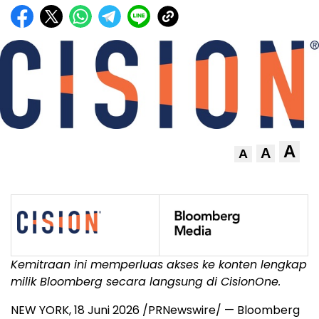
A
A
A
Kemitraan ini memperluas akses ke konten lengkap
milik Bloomberg secara langsung di CisionOne.
NEW YORK
,
18 Juni 2026
/PRNewswire/ — Bloomberg