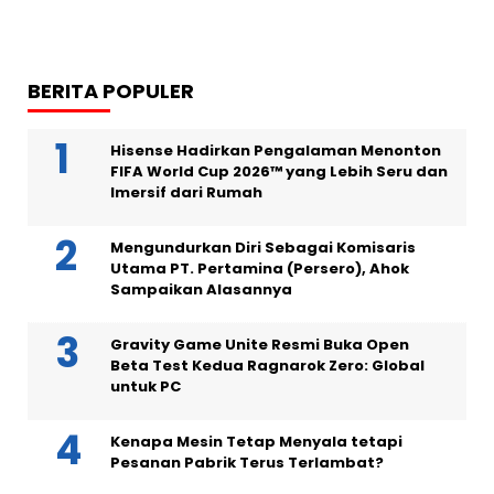
BERITA POPULER
Hisense Hadirkan Pengalaman Menonton
FIFA World Cup 2026™ yang Lebih Seru dan
Imersif dari Rumah
Mengundurkan Diri Sebagai Komisaris
Utama PT. Pertamina (Persero), Ahok
Sampaikan Alasannya
Gravity Game Unite Resmi Buka Open
Beta Test Kedua Ragnarok Zero: Global
untuk PC
Kenapa Mesin Tetap Menyala tetapi
Pesanan Pabrik Terus Terlambat?