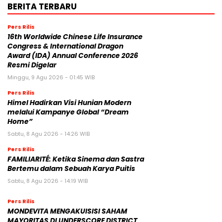
BERITA TERBARU
Pers Rilis
16th Worldwide Chinese Life Insurance
Congress & International Dragon
Award (IDA) Annual Conference 2026
Resmi Digelar
Minggu, 9 Agu 2026 - 01:45 WIB
Pers Rilis
Himel Hadirkan Visi Hunian Modern
melalui Kampanye Global “Dream
Home”
Sabtu, 8 Agu 2026 - 14:26 WIB
Pers Rilis
FAMILIARITÉ: Ketika Sinema dan Sastra
Bertemu dalam Sebuah Karya Puitis
Sabtu, 8 Agu 2026 - 14:19 WIB
Pers Rilis
MONDEVITA MENGAKUISISI SAHAM
MAYORITAS DI UNDERSCORE DISTRICT,