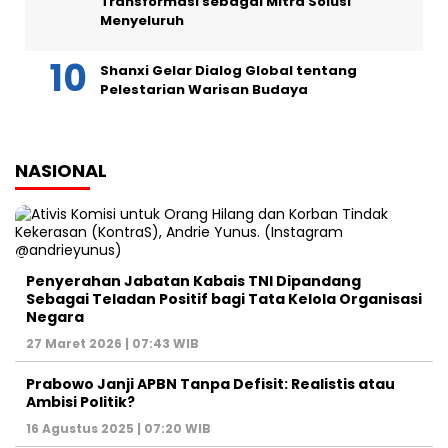
Transformasi sebagai Mitra Solusi
Menyeluruh
Shanxi Gelar Dialog Global tentang
Pelestarian Warisan Budaya
NASIONAL
Penyerahan Jabatan Kabais TNI Dipandang
Sebagai Teladan Positif bagi Tata Kelola Organisasi
Negara
27 Maret 2026 | 07:43 WIB
Prabowo Janji APBN Tanpa Defisit: Realistis atau
Ambisi Politik?
16 Agustus 2025 | 07:20 WIB