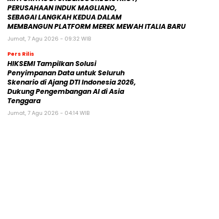
PERUSAHAAN INDUK MAGLIANO,
SEBAGAI LANGKAH KEDUA DALAM
MEMBANGUN PLATFORM MEREK MEWAH ITALIA BARU
Jumat, 7 Agu 2026 - 09:32 WIB
Pers Rilis
HIKSEMI Tampilkan Solusi
Penyimpanan Data untuk Seluruh
Skenario di Ajang DTI Indonesia 2026,
Dukung Pengembangan AI di Asia
Tenggara
Jumat, 7 Agu 2026 - 04:14 WIB