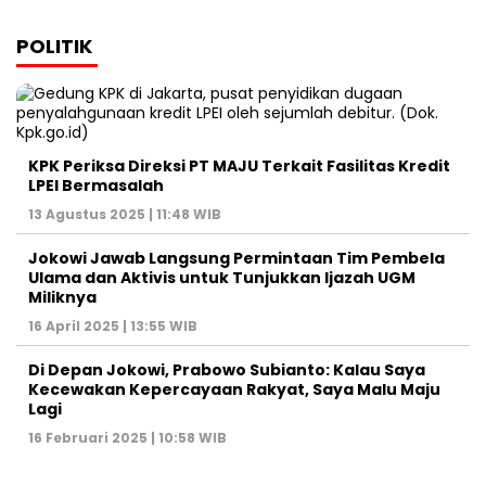
POLITIK
KPK Periksa Direksi PT MAJU Terkait Fasilitas Kredit
LPEI Bermasalah
13 Agustus 2025 | 11:48 WIB
Jokowi Jawab Langsung Permintaan Tim Pembela
Ulama dan Aktivis untuk Tunjukkan Ijazah UGM
Miliknya
16 April 2025 | 13:55 WIB
Di Depan Jokowi, Prabowo Subianto: Kalau Saya
Kecewakan Kepercayaan Rakyat, Saya Malu Maju
Lagi
16 Februari 2025 | 10:58 WIB