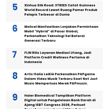
Xinhua Silk Road: 3TREES Catat Guinness
World Record Lewat Ruang Pamer Produk
Pelapis Terbesar di Dunia
Molicel Manfaatkan Lonjakan Permintaan
Mobil “Hybrid” di Pasar Global,
Perkenalkan Teknologi Sel Baterai
Generasi Terbaru
FLIN Rilis Layanan Mediasi Utang, Jadi
Platform Credit Wellness Pertama di
Indonesia
Artis Italia LeiKiè Perkenalkan PAPgame
Dalam Video Musik Terbaru Saat Not Just
Music Memperluas Merek PAPmusic.
Haier Biomedical Tampilkan Platform
Digital untuk Pengelolaan Bank Darah di
Ajang ISBT Congress 2026, Perkuat