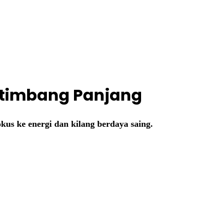
itimbang Panjang
okus ke energi dan kilang berdaya saing.