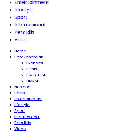
Entertainment
Lifestyle
Sport
Internasional
Pers Rilis
Video
Home
Perekonomian
Ekonomi
Bisnis
ESG / TJSL
UMKM
Nasional
Politik
Entertainment
Lifestyle
Sport
Internasional
Pers Rilis
Video