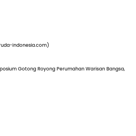
aruda-indonesia.com)
imposium Gotong Royong Perumahan Warisan Bangsa,