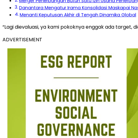
Merger Penerbangan Butuh Satu Izin Usaha Penerba
Danantara Mengatur Irama Konsolidasi Maskapai Na
Menanti Keputusan Akhir di Tengah Dinamika Global
“Lagi dievaluasi, ya kami pokoknya enggak ada target, di
ADVERTISEMENT