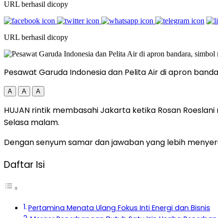
URL berhasil dicopy
URL berhasil dicopy
Pesawat Garuda Indonesia dan Pelita Air di apron band
A
A
A
HUJAN rintik membasahi Jakarta ketika Rosan Roeslan
Selasa malam.
Dengan senyum samar dan jawaban yang lebih menyeru
Daftar Isi
Pertamina Menata Ulang Fokus Inti Energi dan Bisnis