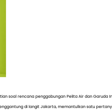
an soal rencana penggabungan Pelita Air dan Garuda In
enggantung di langit Jakarta, memantulkan satu pertan