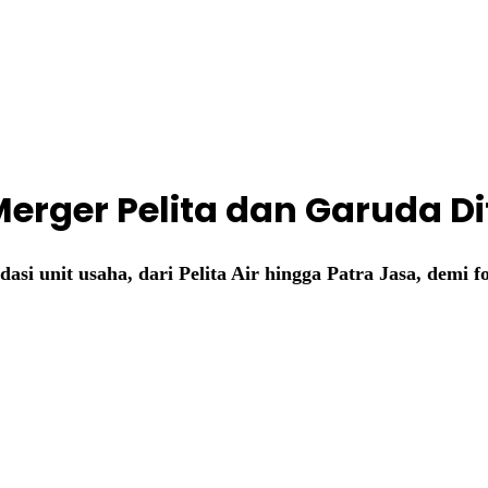
erger Pelita dan Garuda D
asi unit usaha, dari Pelita Air hingga Patra Jasa, demi f