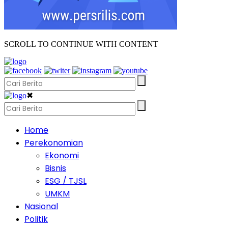
SCROLL TO CONTINUE WITH CONTENT
✖
Home
Perekonomian
Ekonomi
Bisnis
ESG / TJSL
UMKM
Nasional
Politik