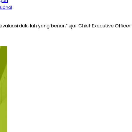
ngan
sional
evaluasi dulu lah yang benar,” ujar Chief Executive Office