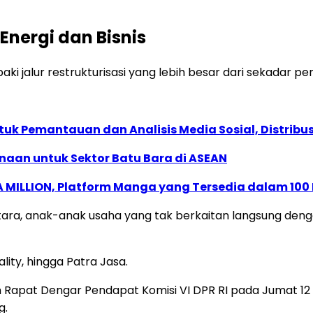
Energi dan Bisnis
ki jalur restrukturisasi yang lebih besar dari sekadar p
k Pemantauan dan Analisis Media Sosial, Distribusi
naan untuk Sektor Batu Bara di ASEAN
 MILLION, Platform Manga yang Tersedia dalam 100
tara, anak-anak usaha yang tak berkaitan langsung deng
lity, hingga Patra Jasa.
m Rapat Dengar Pendapat Komisi VI DPR RI pada Jumat 12
g.