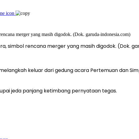
ara, simbol rencana merger yang masih digodok. (Dok. g
i melangkah keluar dari gedung acara Pertemuan dan S
pai jeda panjang ketimbang pernyataan tegas.