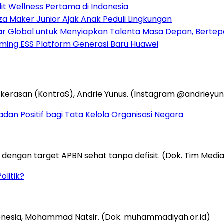
dit Wellness Pertama di Indonesia
za Maker Junior Ajak Anak Peduli Lingkungan
sar Global untuk Menyiapkan Talenta Masa Depan, Berte
rming ESS Platform Generasi Baru Huawei
an Positif bagi Tata Kelola Organisasi Negara
olitik?