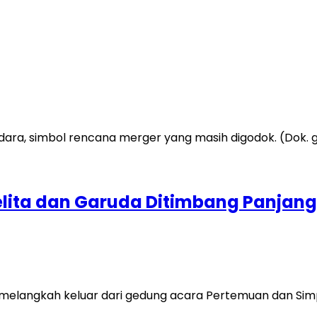
lita dan Garuda Ditimbang Panjang
i melangkah keluar dari gedung acara Pertemuan dan S