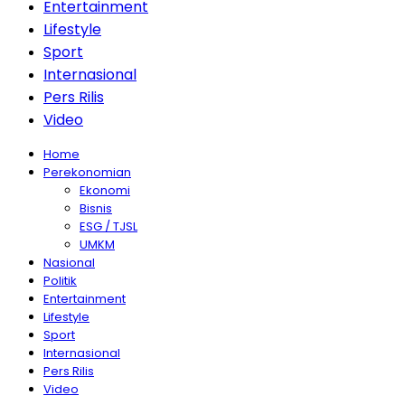
Entertainment
Lifestyle
Sport
Internasional
Pers Rilis
Video
Home
Perekonomian
Ekonomi
Bisnis
ESG / TJSL
UMKM
Nasional
Politik
Entertainment
Lifestyle
Sport
Internasional
Pers Rilis
Video