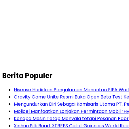
Berita Populer
Hisense Hadirkan Pengalaman Menonton FIFA World
Gravity Game Unite Resmi Buka Open Beta Test Ke
Mengundurkan Diri Sebagai Komisaris Utama PT. P
Molicel Manfaatkan Lonjakan Permintaan Mobil “Hyb
Kenapa Mesin Tetap Menyala tetapi Pesanan Pabr
Xinhua Silk Road: 3TREES Catat Guinness World Re