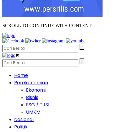
SCROLL TO CONTINUE WITH CONTENT
✖
Home
Perekonomian
Ekonomi
Bisnis
ESG / TJSL
UMKM
Nasional
Politik