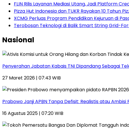
FLIN Rilis Layanan Mediasi Utang, Jadi Platform Cre
Pizza Hut Indonesia dan TUKR Rayakan 10 Tahun Piz
XCMG Perluas Program Pendidikan Kejuruan di Pa
Terobosan Teknologi di Balik Smart String Grid-Fo
Nasional
Penyerahan Jabatan Kabais TNI Dipandang Sebagai Telad
27 Maret 2026 | 07:43 WIB
Prabowo Janji APBN Tanpa Defisit: Realistis atau Ambisi P
16 Agustus 2025 | 07:20 WIB