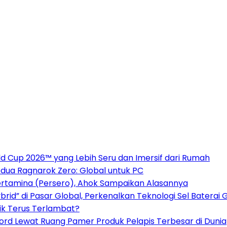
 Cup 2026™ yang Lebih Seru dan Imersif dari Rumah
dua Ragnarok Zero: Global untuk PC
ertamina (Persero), Ahok Sampaikan Alasannya
rid” di Pasar Global, Perkenalkan Teknologi Sel Baterai 
ik Terus Terlambat?
cord Lewat Ruang Pamer Produk Pelapis Terbesar di Dunia