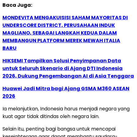
Baca Juga:
MONDEVITA MENGAKUISISI SAHAM MAYORITAS DI
UNDERSCORE DISTRICT, PERUSAHAAN INDUK
MAGLIANO, SEBAGAI LANGKAH KEDUA DALAM
MEMBANGUN PLATFORM MEREK MEWAH ITALIA
BARU
HIKSEMI Tampilkan Solusi Penyimpanan Data
untuk Seluruh Skenario di Ajang DTI Indonesia
2026, Dukung Pengembangan AI di Asia Tenggara
Huawei Jadi Mitra bagi Ajang GSMA M360 ASEAN
2026
Ia melanjutkan, Indonesia harus menjadi negara yang
kuat agar tidak ditindas oleh negara lain.
Selain itu, penting bagi bangsa untuk mencapai
kesejahteraan agar dapat membantu saudara-