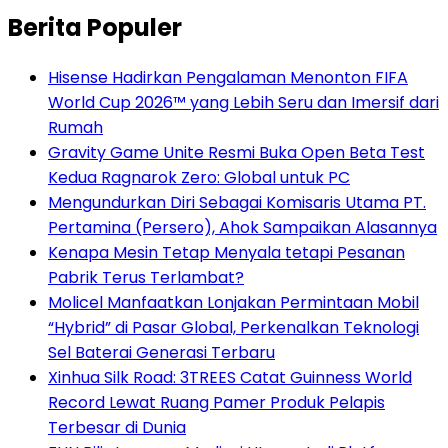
Berita Populer
Hisense Hadirkan Pengalaman Menonton FIFA
World Cup 2026™ yang Lebih Seru dan Imersif dari
Rumah
Gravity Game Unite Resmi Buka Open Beta Test
Kedua Ragnarok Zero: Global untuk PC
Mengundurkan Diri Sebagai Komisaris Utama PT.
Pertamina (Persero), Ahok Sampaikan Alasannya
Kenapa Mesin Tetap Menyala tetapi Pesanan
Pabrik Terus Terlambat?
Molicel Manfaatkan Lonjakan Permintaan Mobil
“Hybrid” di Pasar Global, Perkenalkan Teknologi
Sel Baterai Generasi Terbaru
Xinhua Silk Road: 3TREES Catat Guinness World
Record Lewat Ruang Pamer Produk Pelapis
Terbesar di Dunia