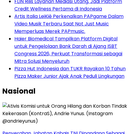
FLIN Rilis Layanan Mediasi Utang, Jadi Platform
Credit Wellness Pertama di Indonesia
Artis Italia LeiKiè Perkenalkan PAPgame Dalam
Video Musik Terbaru Saat Not Just Music
Memperluas Merek PAPmusic.
Haier Biomedical Tampilkan Platform Digital
untuk Pengelolaan Bank Darah di Ajang ISBT
Congress 2026, Perkuat Transformasi sebagai
Mitra Solusi Menyeluruh
Pizza Hut Indonesia dan TUKR Rayakan 10 Tahun
Pizza Maker Junior Ajak Anak Peduli Lingkungan
Nasional
Penyerahan Jabatan Kabais TNI Dipandang Sebagai