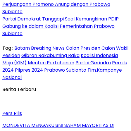
Perjuangann Pramono Anung dengan Prabowo
Subianto
Partai Demokrat Tanggapi Soal Kemungkinan PDIP
Gabung ke dalam Koalisi Pemerintahan Prabowo
Subianto
Tag :
Batam
Breaking News
Calon Presiden
Calon Wakil
Pesiden
Gibran Rakabuming Raka
Koalisi Indonesia
Maju (KIM)
Menteri Pertahanan
Partai Gerindra
Pemilu
2024
Pilpres 2024
Prabowo Subianto
Tim.Kampanye
Nasional
Berita Terbaru
Pers Rilis
MONDEVITA MENGAKUISISI SAHAM MAYORITAS DI