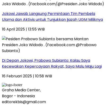
Jokowi Jawab Langsung Permintaan Tim Pembela
Ulama dan Aktivis untuk Tunjukkan Ijazah UGM Miliknya
16 April 2025 | 13:55 WIB
Di Depan Jokowi, Prabowo Subianto: Kalau Saya
Kecewakan Kepercayaan Rakyat, Saya Malu Maju Lagi
16 Februari 2025 | 10:58 WIB
Graha Media Center,
Bogor - Indonesia
editorekbis@gmail.com