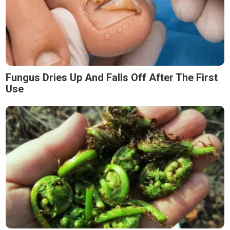
Fungus Dries Up And Falls Off After The First
Use