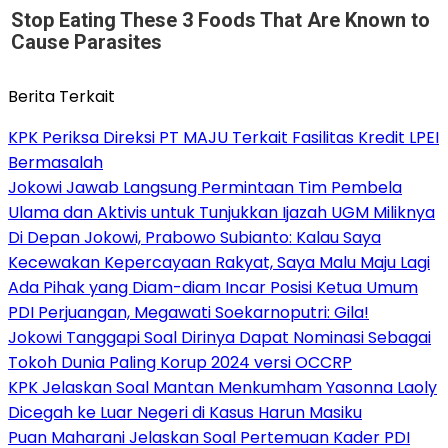
Stop Eating These 3 Foods That Are Known to
Cause Parasites
Berita Terkait
KPK Periksa Direksi PT MAJU Terkait Fasilitas Kredit LPEI
Bermasalah
Jokowi Jawab Langsung Permintaan Tim Pembela
Ulama dan Aktivis untuk Tunjukkan Ijazah UGM Miliknya
Di Depan Jokowi, Prabowo Subianto: Kalau Saya
Kecewakan Kepercayaan Rakyat, Saya Malu Maju Lagi
Ada Pihak yang Diam-diam Incar Posisi Ketua Umum
PDI Perjuangan, Megawati Soekarnoputri: Gila!
Jokowi Tanggapi Soal Dirinya Dapat Nominasi Sebagai
Tokoh Dunia Paling Korup 2024 versi OCCRP
KPK Jelaskan Soal Mantan Menkumham Yasonna Laoly
Dicegah ke Luar Negeri di Kasus Harun Masiku
Puan Maharani Jelaskan Soal Pertemuan Kader PDI