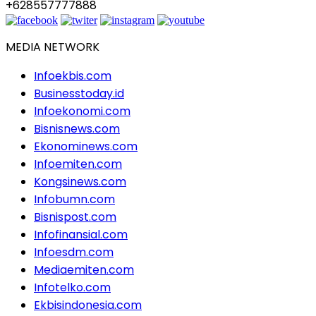
+628557777888
MEDIA NETWORK
Infoekbis.com
Businesstoday.id
Infoekonomi.com
Bisnisnews.com
Ekonominews.com
Infoemiten.com
Kongsinews.com
Infobumn.com
Bisnispost.com
Infofinansial.com
Infoesdm.com
Mediaemiten.com
Infotelko.com
Ekbisindonesia.com