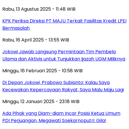
Rabu, 13 Agustus 2025 - 11:48 WIB
KPK Periksa Direksi PT MAJU Terkait Fasilitas Kredit LPEI
Bermasalah
Rabu, 16 April 2025 - 13:55 WIB
Jokowi Jawab Langsung Permintaan Tim Pembela
Ulama dan Aktivis untuk Tunjukkan Ijazah UGM Miliknya
Minggu, 16 Februari 2025 - 10:58 WIB
Di Depan Jokowi, Prabowo Subianto: Kalau Saya
Kecewakan Kepercayaan Rakyat, Saya Malu Maju Lagi
Minggu, 12 Januari 2025 - 23:18 WIB
Ada Pihak yang Diam-diam Incar Posisi Ketua Umum
PDI Perjuangan, Megawati Soekarnoputri: Gila!