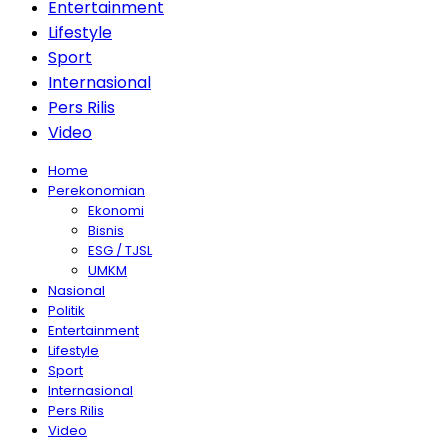
Entertainment
Lifestyle
Sport
Internasional
Pers Rilis
Video
Home
Perekonomian
Ekonomi
Bisnis
ESG / TJSL
UMKM
Nasional
Politik
Entertainment
Lifestyle
Sport
Internasional
Pers Rilis
Video