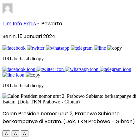
Tim Info Ekbis
- Pewarta
Senin, 15 Januari 2024
URL berhasil dicopy
URL berhasil dicopy
Calon Presiden nomor urut 2, Prabowo Subianto
berkampanye di Batam. (Dok. TKN Prabowo - Gibran)
A
A
A