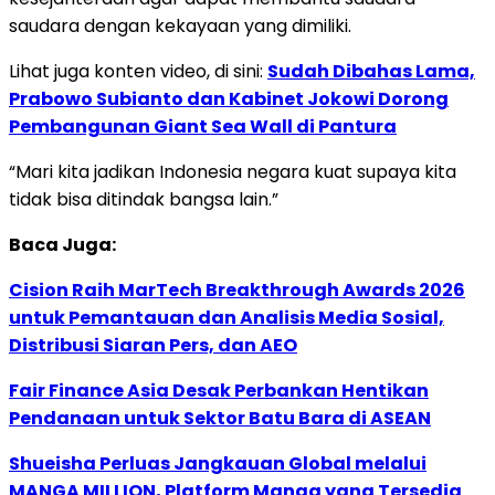
saudara dengan kekayaan yang dimiliki.
Lihat juga konten video, di sini:
Sudah Dibahas Lama,
Prabowo Subianto dan Kabinet Jokowi Dorong
Pembangunan Giant Sea Wall di Pantura
“Mari kita jadikan Indonesia negara kuat supaya kita
tidak bisa ditindak bangsa lain.”
Baca Juga:
Cision Raih MarTech Breakthrough Awards 2026
untuk Pemantauan dan Analisis Media Sosial,
Distribusi Siaran Pers, dan AEO
Fair Finance Asia Desak Perbankan Hentikan
Pendanaan untuk Sektor Batu Bara di ASEAN
Shueisha Perluas Jangkauan Global melalui
MANGA MILLION, Platform Manga yang Tersedia