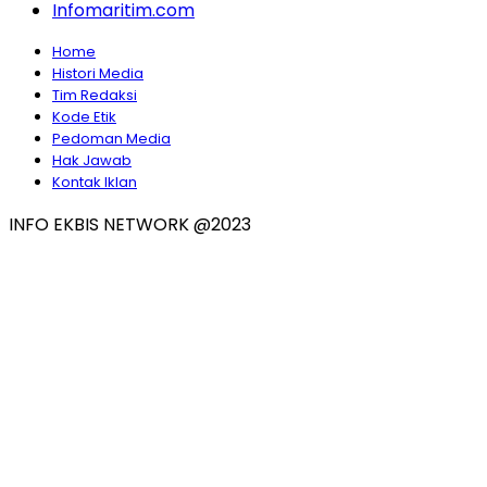
Infomaritim.com
Home
Histori Media
Tim Redaksi
Kode Etik
Pedoman Media
Hak Jawab
Kontak Iklan
INFO EKBIS NETWORK @2023