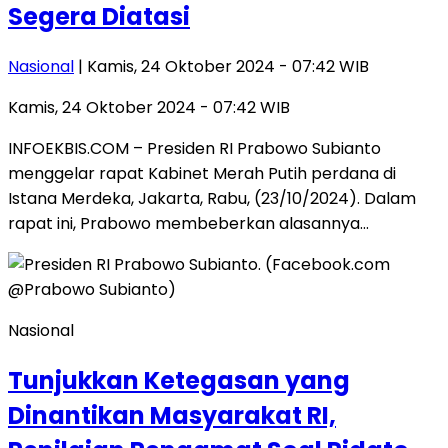
Segera Diatasi
Nasional
| Kamis, 24 Oktober 2024 - 07:42 WIB
Kamis, 24 Oktober 2024 - 07:42 WIB
INFOEKBIS.COM – Presiden RI Prabowo Subianto
menggelar rapat Kabinet Merah Putih perdana di
Istana Merdeka, Jakarta, Rabu, (23/10/2024). Dalam
rapat ini, Prabowo membeberkan alasannya…
Nasional
Tunjukkan Ketegasan yang
Dinantikan Masyarakat RI,