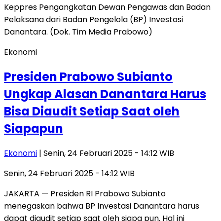
Ekonomi
Presiden Prabowo Subianto
Ungkap Alasan Danantara Harus
Bisa Diaudit Setiap Saat oleh
Siapapun
Ekonomi
| Senin, 24 Februari 2025 - 14:12 WIB
Senin, 24 Februari 2025 - 14:12 WIB
JAKARTA — Presiden RI Prabowo Subianto
menegaskan bahwa BP Investasi Danantara harus
dapat diaudit setiap saat oleh siapa pun. Hal ini