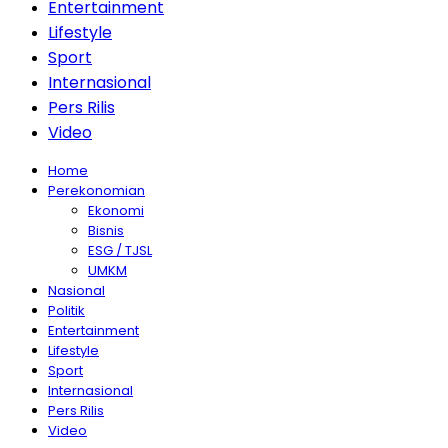
Entertainment
Lifestyle
Sport
Internasional
Pers Rilis
Video
Home
Perekonomian
Ekonomi
Bisnis
ESG / TJSL
UMKM
Nasional
Politik
Entertainment
Lifestyle
Sport
Internasional
Pers Rilis
Video