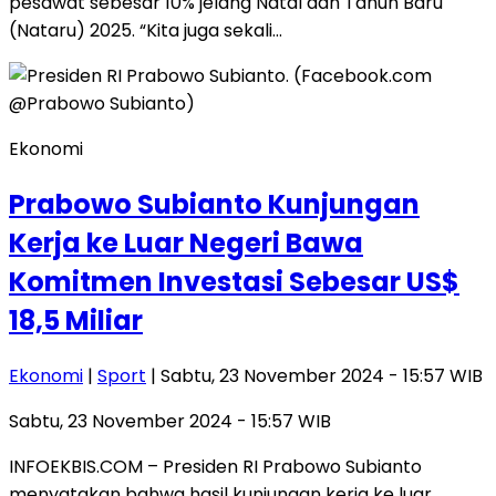
pesawat sebesar 10% jelang Natal dan Tahun Baru
(Nataru) 2025. “Kita juga sekali…
Ekonomi
Prabowo Subianto Kunjungan
Kerja ke Luar Negeri Bawa
Komitmen Investasi Sebesar US$
18,5 Miliar
Ekonomi
|
Sport
| Sabtu, 23 November 2024 - 15:57 WIB
Sabtu, 23 November 2024 - 15:57 WIB
INFOEKBIS.COM – Presiden RI Prabowo Subianto
menyatakan bahwa hasil kunjungan kerja ke luar