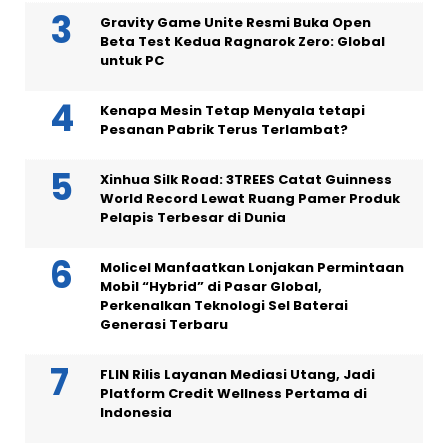
Gravity Game Unite Resmi Buka Open
Beta Test Kedua Ragnarok Zero: Global
untuk PC
Kenapa Mesin Tetap Menyala tetapi
Pesanan Pabrik Terus Terlambat?
Xinhua Silk Road: 3TREES Catat Guinness
World Record Lewat Ruang Pamer Produk
Pelapis Terbesar di Dunia
Molicel Manfaatkan Lonjakan Permintaan
Mobil “Hybrid” di Pasar Global,
Perkenalkan Teknologi Sel Baterai
Generasi Terbaru
FLIN Rilis Layanan Mediasi Utang, Jadi
Platform Credit Wellness Pertama di
Indonesia