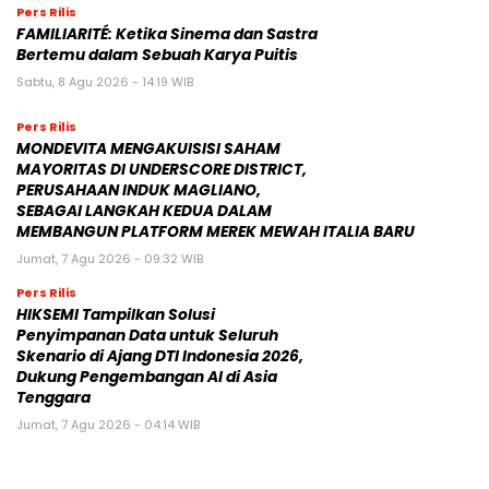
Pers Rilis
FAMILIARITÉ: Ketika Sinema dan Sastra
Bertemu dalam Sebuah Karya Puitis
Sabtu, 8 Agu 2026 - 14:19 WIB
Pers Rilis
MONDEVITA MENGAKUISISI SAHAM
MAYORITAS DI UNDERSCORE DISTRICT,
PERUSAHAAN INDUK MAGLIANO,
SEBAGAI LANGKAH KEDUA DALAM
MEMBANGUN PLATFORM MEREK MEWAH ITALIA BARU
Jumat, 7 Agu 2026 - 09:32 WIB
Pers Rilis
HIKSEMI Tampilkan Solusi
Penyimpanan Data untuk Seluruh
Skenario di Ajang DTI Indonesia 2026,
Dukung Pengembangan AI di Asia
Tenggara
Jumat, 7 Agu 2026 - 04:14 WIB