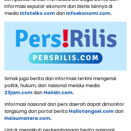
informasi seputar ekonomi dan bisnis lainnya di
media
Infotelko.com
dan
Infoekonomi.com
.
Simak juga berita dan informasi terkini mengenai
politik, hukum, dan nasional melalui media
23jam.com
dan
Haiidn.com
.
Informasi nasional dari pers daerah dapat dimonitor
langsumg dari portal berita
Hallotangsel.com
dan
Haisumatera.com
.
Untuk mengikuti perkembangan berita nasional,