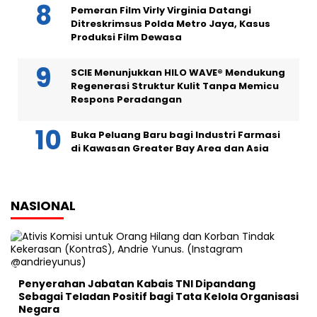
Pemeran Film Virly Virginia Datangi
Ditreskrimsus Polda Metro Jaya, Kasus
Produksi Film Dewasa
SCIE Menunjukkan HILO WAVE® Mendukung
Regenerasi Struktur Kulit Tanpa Memicu
Respons Peradangan
Buka Peluang Baru bagi Industri Farmasi
di Kawasan Greater Bay Area dan Asia
NASIONAL
Penyerahan Jabatan Kabais TNI Dipandang
Sebagai Teladan Positif bagi Tata Kelola Organisasi
Negara