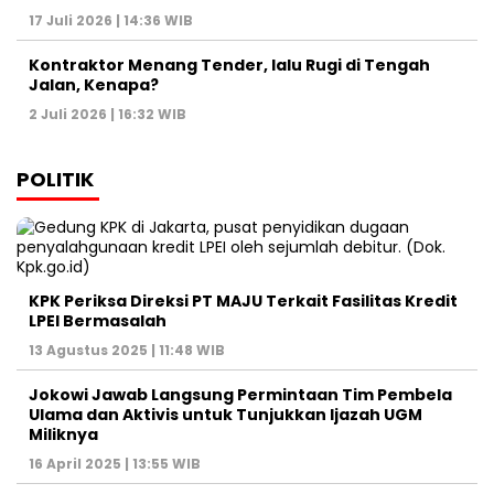
17 Juli 2026 | 14:36 WIB
Kontraktor Menang Tender, lalu Rugi di Tengah
Jalan, Kenapa?
2 Juli 2026 | 16:32 WIB
POLITIK
KPK Periksa Direksi PT MAJU Terkait Fasilitas Kredit
LPEI Bermasalah
13 Agustus 2025 | 11:48 WIB
Jokowi Jawab Langsung Permintaan Tim Pembela
Ulama dan Aktivis untuk Tunjukkan Ijazah UGM
Miliknya
16 April 2025 | 13:55 WIB