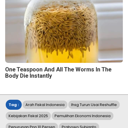
One Teaspoon And All The Worms In The
Body Die Instantly
Tag :
Arah Fiskal Indonesia
Ihsg Turun Usai Reshuffle
Kebijakan Fiskal 2025
Pemulihan Ekonomi Indonesia
Penurunan Ppn 10 Persen
Prabowo Subianto