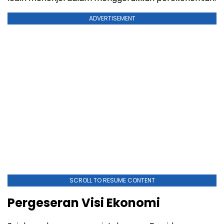
ADVERTISEMENT
SCROLL TO RESUME CONTENT
Pergeseran Visi Ekonomi