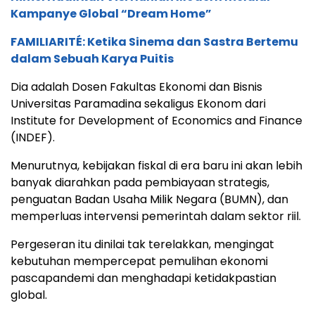
Kampanye Global “Dream Home”
FAMILIARITÉ: Ketika Sinema dan Sastra Bertemu
dalam Sebuah Karya Puitis
Dia adalah Dosen Fakultas Ekonomi dan Bisnis
Universitas Paramadina sekaligus Ekonom dari
Institute for Development of Economics and Finance
(INDEF).
Menurutnya, kebijakan fiskal di era baru ini akan lebih
banyak diarahkan pada pembiayaan strategis,
penguatan Badan Usaha Milik Negara (BUMN), dan
memperluas intervensi pemerintah dalam sektor riil.
Pergeseran itu dinilai tak terelakkan, mengingat
kebutuhan mempercepat pemulihan ekonomi
pascapandemi dan menghadapi ketidakpastian
global.