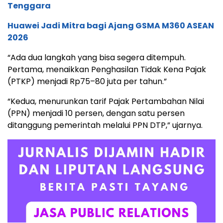
Tenggara
Huawei Jadi Mitra bagi Ajang GSMA M360 ASEAN
2026
“Ada dua langkah yang bisa segera ditempuh.
Pertama, menaikkan Penghasilan Tidak Kena Pajak
(PTKP) menjadi Rp75–80 juta per tahun.”
“Kedua, menurunkan tarif Pajak Pertambahan Nilai
(PPN) menjadi 10 persen, dengan satu persen
ditanggung pemerintah melalui PPN DTP,” ujarnya.