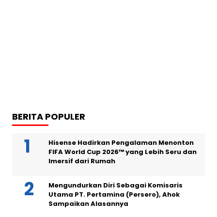
BERITA POPULER
Hisense Hadirkan Pengalaman Menonton
FIFA World Cup 2026™ yang Lebih Seru dan
Imersif dari Rumah
Mengundurkan Diri Sebagai Komisaris
Utama PT. Pertamina (Persero), Ahok
Sampaikan Alasannya