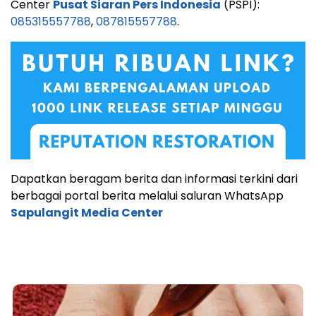
Center
Pusat Siaran Pers Indonesia
(PSPI):
085315557788
,
087815557788
.
Dapatkan beragam berita dan informasi terkini dari
berbagai portal berita melalui saluran WhatsApp
Sapulangit Media Center