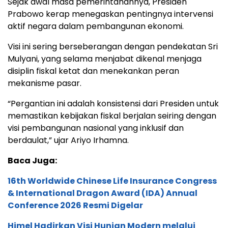
Sejak awal masa pemerintahannya, Presiden
Prabowo kerap menegaskan pentingnya intervensi
aktif negara dalam pembangunan ekonomi.
Visi ini sering berseberangan dengan pendekatan Sri
Mulyani, yang selama menjabat dikenal menjaga
disiplin fiskal ketat dan menekankan peran
mekanisme pasar.
“Pergantian ini adalah konsistensi dari Presiden untuk
memastikan kebijakan fiskal berjalan seiring dengan
visi pembangunan nasional yang inklusif dan
berdaulat,” ujar Ariyo Irhamna.
Baca Juga:
16th Worldwide Chinese Life Insurance Congress
& International Dragon Award (IDA) Annual
Conference 2026 Resmi Digelar
Himel Hadirkan Visi Hunian Modern melalui