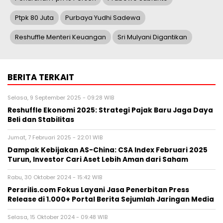
Ptpk 80 Juta
Purbaya Yudhi Sadewa
Reshuffle Menteri Keuangan
Sri Mulyani Digantikan
BERITA TERKAIT
Selasa, 9 September 2025 - 09:28 WIB
Reshuffle Ekonomi 2025: Strategi Pajak Baru Jaga Daya
Beli dan Stabilitas
Jumat, 7 Februari 2025 - 22:01 WIB
Dampak Kebijakan AS-China: CSA Index Februari 2025
Turun, Investor Cari Aset Lebih Aman dari Saham
Rabu, 30 Oktober 2024 - 15:42 WIB
Persrilis.com Fokus Layani Jasa Penerbitan Press
Release di 1.000+ Portal Berita Sejumlah Jaringan Media
Selasa, 15 Oktober 2024 - 09:48 WIB