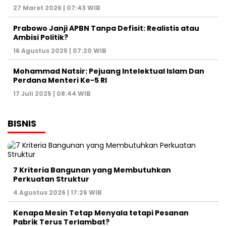
27 Maret 2026 | 07:43 WIB
Prabowo Janji APBN Tanpa Defisit: Realistis atau
Ambisi Politik?
16 Agustus 2025 | 07:20 WIB
Mohammad Natsir: Pejuang Intelektual Islam Dan
Perdana Menteri Ke-5 RI
17 Juli 2025 | 08:44 WIB
BISNIS
7 Kriteria Bangunan yang Membutuhkan
Perkuatan Struktur
4 Agustus 2026 | 17:26 WIB
Kenapa Mesin Tetap Menyala tetapi Pesanan
Pabrik Terus Terlambat?