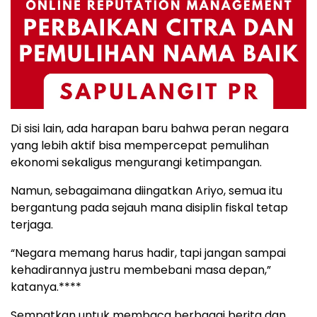
Di sisi lain, ada harapan baru bahwa peran negara
yang lebih aktif bisa mempercepat pemulihan
ekonomi sekaligus mengurangi ketimpangan.
Namun, sebagaimana diingatkan Ariyo, semua itu
bergantung pada sejauh mana disiplin fiskal tetap
terjaga.
“Negara memang harus hadir, tapi jangan sampai
kehadirannya justru membebani masa depan,”
katanya.****
Sempatkan untuk membaca berbagai berita dan