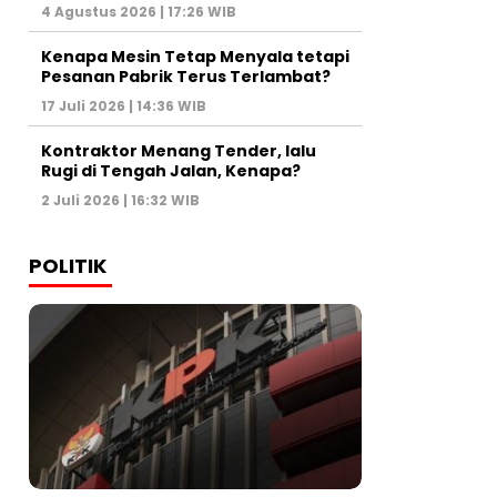
4 Agustus 2026 | 17:26 WIB
Kenapa Mesin Tetap Menyala tetapi
Pesanan Pabrik Terus Terlambat?
17 Juli 2026 | 14:36 WIB
Kontraktor Menang Tender, lalu
Rugi di Tengah Jalan, Kenapa?
2 Juli 2026 | 16:32 WIB
POLITIK