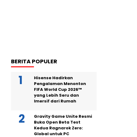
BERITA POPULER
Hisense Hadirkan
Pengalaman Menonton
FIFA World Cup 2026™
yang Lebih Seru dan
Imersif dari Rumah
Gravity Game Unite Resmi
Buka Open Beta Test
Kedua Ragnarok Zero:
Global untuk PC