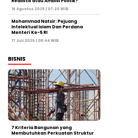
Realistis atau Ambisi Politik?
16 Agustus 2025 | 07:20 WIB
Mohammad Natsir: Pejuang
Intelektual Islam Dan Perdana
Menteri Ke-5 RI
17 Juli 2025 | 08:44 WIB
BISNIS
7 Kriteria Bangunan yang
Membutuhkan Perkuatan Struktur