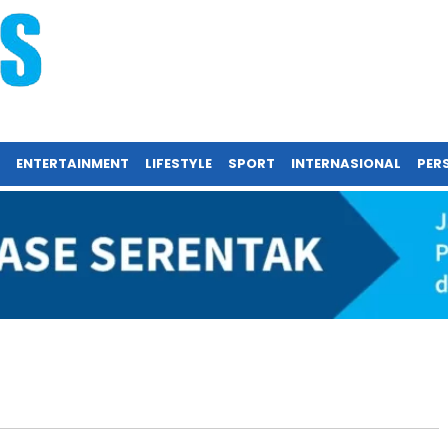
ENTERTAINMENT
LIFESTYLE
SPORT
INTERNASIONAL
PERS