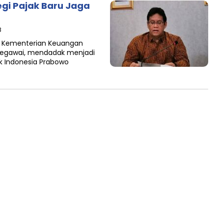
egi Pajak Baru Jaga
B
ng Kementerian Keuangan
 pegawai, mendadak menjadi
ik Indonesia Prabowo