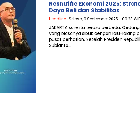
Reshuffle Ekonomi 2025: Strat
Daya Beli dan Stabilitas
Headline
| Selasa, 9 September 2025 - 09:28 WI
JAKARTA sore itu terasa berbeda. Gedu
yang biasanya sibuk dengan lalu-lalang
pusat perhatian. Setelah Presiden Republ
Subianto…