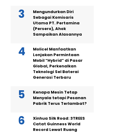
Mengundurkan Diri
Sebagai Komisaris
Utama PT. Pertamina
(Persero), Ahok
Sampaikan Alasannya
Molicel Manfaatkan
Lonjakan Permintaan
Mobil “Hybrid” di Pasar
Global, Perkenalkan
Teknologi Sel Baterai
Generasi Terbaru
Kenapa Mesin Tetap
Menyala tetapi Pesanan
Pabrik Terus Terlambat?
Xinhua Silk Road: 3TREES
Catat Guinness World
Record Lewat Ruang