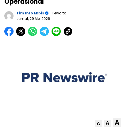
Operasional
Tim Info Ekbis
- Pewarta
Jumat, 29 Mei 2026
A
A
A