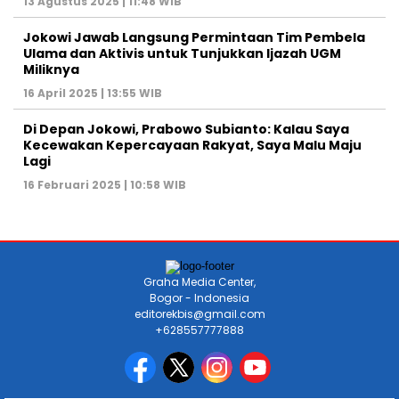
13 Agustus 2025 | 11:48 WIB
Jokowi Jawab Langsung Permintaan Tim Pembela
Ulama dan Aktivis untuk Tunjukkan Ijazah UGM
Miliknya
16 April 2025 | 13:55 WIB
Di Depan Jokowi, Prabowo Subianto: Kalau Saya
Kecewakan Kepercayaan Rakyat, Saya Malu Maju
Lagi
16 Februari 2025 | 10:58 WIB
Graha Media Center,
Bogor - Indonesia
editorekbis@gmail.com
+628557777888