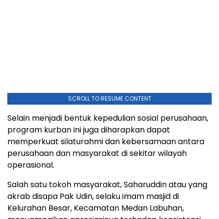
SCROLL TO RESUME CONTENT
Selain menjadi bentuk kepedulian sosial perusahaan,
program kurban ini juga diharapkan dapat
memperkuat silaturahmi dan kebersamaan antara
perusahaan dan masyarakat di sekitar wilayah
operasional.
Salah satu tokoh masyarakat, Saharuddin atau yang
akrab disapa Pak Udin, selaku imam masjid di
Kelurahan Besar, Kecamatan Medan Labuhan,