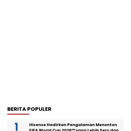
BERITA POPULER
Hisense Hadirkan Pengalaman Menonton
FIFA World Cup 2026™ yang Lebih Seru dan