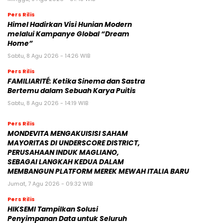
Pers Rilis
Himel Hadirkan Visi Hunian Modern
melalui Kampanye Global “Dream
Home”
Sabtu, 8 Agu 2026 - 14:26 WIB
Pers Rilis
FAMILIARITÉ: Ketika Sinema dan Sastra
Bertemu dalam Sebuah Karya Puitis
Sabtu, 8 Agu 2026 - 14:19 WIB
Pers Rilis
MONDEVITA MENGAKUISISI SAHAM
MAYORITAS DI UNDERSCORE DISTRICT,
PERUSAHAAN INDUK MAGLIANO,
SEBAGAI LANGKAH KEDUA DALAM
MEMBANGUN PLATFORM MEREK MEWAH ITALIA BARU
Jumat, 7 Agu 2026 - 09:32 WIB
Pers Rilis
HIKSEMI Tampilkan Solusi
Penyimpanan Data untuk Seluruh