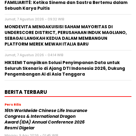
FAMILIARITÉ: Ketika Sinema dan Sastra Bertemu dalam
Sebuah Karya Puitis
Jumat, 7 Agustus 2026 - 09:32 WIB
MONDEVITA MENGAKUISISI SAHAM MAYORITAS DI
UNDERSCORE DISTRICT, PERUSAHAAN INDUK MAGLIANO,
SEBAGAI LANGKAH KEDUA DALAM MEMBANGUN
PLATFORM MEREK MEWAH ITALIA BARU
Jumat, 7 Agustus 2026 - 04:14 WIB
HIKSEMI Tampilkan Solusi Penyimpanan Data untuk
Seluruh Skenario di Ajang DTI Indonesia 2026, Dukung
Pengembangan AI di Asia Tenggara
BERITA TERBARU
Pers Rilis
16th Worldwide Chinese Life Insurance
Congress & International Dragon
Award (IDA) Annual Conference 2026
Resmi Digelar
Minggu, 9 Agu 2026 - 01:45 WIB