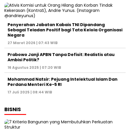
Penyerahan Jabatan Kabais TNI Dipandang
Sebagai Teladan Positif bagi Tata Kelola Organisasi
Negara
27 Maret 2026 | 07:43 WIB
Prabowo Janji APBN Tanpa Defisit: Realistis atau
Ambisi Politik?
16 Agustus 2025 | 07:20 WIB
Mohammad Natsir: Pejuang Intelektual Islam Dan
Perdana Menteri Ke-5 RI
17 Juli 2025 | 08:44 WIB
BISNIS