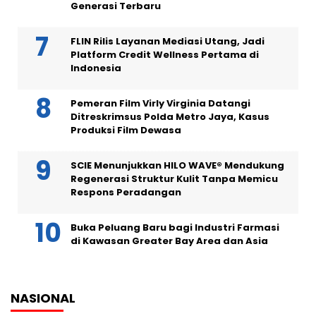
Generasi Terbaru
FLIN Rilis Layanan Mediasi Utang, Jadi
Platform Credit Wellness Pertama di
Indonesia
Pemeran Film Virly Virginia Datangi
Ditreskrimsus Polda Metro Jaya, Kasus
Produksi Film Dewasa
SCIE Menunjukkan HILO WAVE® Mendukung
Regenerasi Struktur Kulit Tanpa Memicu
Respons Peradangan
Buka Peluang Baru bagi Industri Farmasi
di Kawasan Greater Bay Area dan Asia
NASIONAL