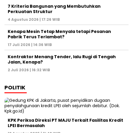
7 Kriteria Bangunan yang Membutuhkan
Perkuatan Struktur
4 Agustus 2026 | 17:26 WIB
Kenapa Mesin Tetap Menyala tetapi Pesanan
Pabrik Terus Terlambat?
17 Juli 2026 | 14:36 WIB
Kontraktor Menang Tender, lalu Rugi di Tengah
Jalan, Kenapa?
2 Juli 2026 | 16:32 WIB
POLITIK
KPK Periksa Direksi PT MAJU Terkait Fasilitas Kredit
LPEI Bermasalah