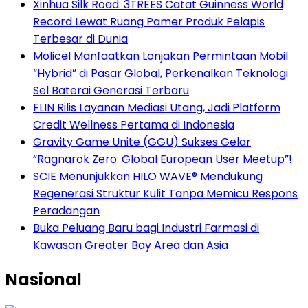
Xinhua Silk Road: 3TREES Catat Guinness World
Record Lewat Ruang Pamer Produk Pelapis
Terbesar di Dunia
Molicel Manfaatkan Lonjakan Permintaan Mobil
“Hybrid” di Pasar Global, Perkenalkan Teknologi
Sel Baterai Generasi Terbaru
FLIN Rilis Layanan Mediasi Utang, Jadi Platform
Credit Wellness Pertama di Indonesia
Gravity Game Unite (GGU) Sukses Gelar
“Ragnarok Zero: Global European User Meetup”!
SCIE Menunjukkan HILO WAVE® Mendukung
Regenerasi Struktur Kulit Tanpa Memicu Respons
Peradangan
Buka Peluang Baru bagi Industri Farmasi di
Kawasan Greater Bay Area dan Asia
Nasional