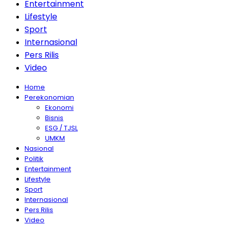
Entertainment
Lifestyle
Sport
Internasional
Pers Rilis
Video
Home
Perekonomian
Ekonomi
Bisnis
ESG / TJSL
UMKM
Nasional
Politik
Entertainment
Lifestyle
Sport
Internasional
Pers Rilis
Video