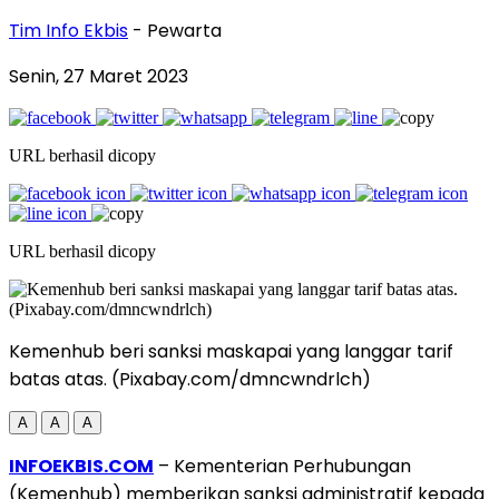
Tim Info Ekbis
- Pewarta
Senin, 27 Maret 2023
URL berhasil dicopy
URL berhasil dicopy
Kemenhub beri sanksi maskapai yang langgar tarif
batas atas. (Pixabay.com/dmncwndrlch)
A
A
A
INFOEKBIS.COM
– Kementerian Perhubungan
(Kemenhub) memberikan sanksi administratif kepada