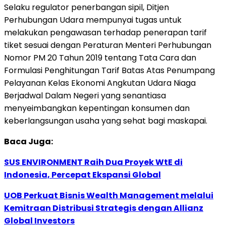
Selaku regulator penerbangan sipil, Ditjen
Perhubungan Udara mempunyai tugas untuk
melakukan pengawasan terhadap penerapan tarif
tiket sesuai dengan Peraturan Menteri Perhubungan
Nomor PM 20 Tahun 2019 tentang Tata Cara dan
Formulasi Penghitungan Tarif Batas Atas Penumpang
Pelayanan Kelas Ekonomi Angkutan Udara Niaga
Berjadwal Dalam Negeri yang senantiasa
menyeimbangkan kepentingan konsumen dan
keberlangsungan usaha yang sehat bagi maskapai.
Baca Juga:
SUS ENVIRONMENT Raih Dua Proyek WtE di
Indonesia, Percepat Ekspansi Global
UOB Perkuat Bisnis Wealth Management melalui
Kemitraan Distribusi Strategis dengan Allianz
Global Investors