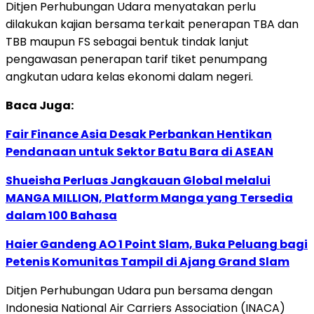
Ditjen Perhubungan Udara menyatakan perlu
dilakukan kajian bersama terkait penerapan TBA dan
TBB maupun FS sebagai bentuk tindak lanjut
pengawasan penerapan tarif tiket penumpang
angkutan udara kelas ekonomi dalam negeri.
Baca Juga:
Fair Finance Asia Desak Perbankan Hentikan
Pendanaan untuk Sektor Batu Bara di ASEAN
Shueisha Perluas Jangkauan Global melalui
MANGA MILLION, Platform Manga yang Tersedia
dalam 100 Bahasa
Haier Gandeng AO 1 Point Slam, Buka Peluang bagi
Petenis Komunitas Tampil di Ajang Grand Slam
Ditjen Perhubungan Udara pun bersama dengan
Indonesia National Air Carriers Association (INACA)