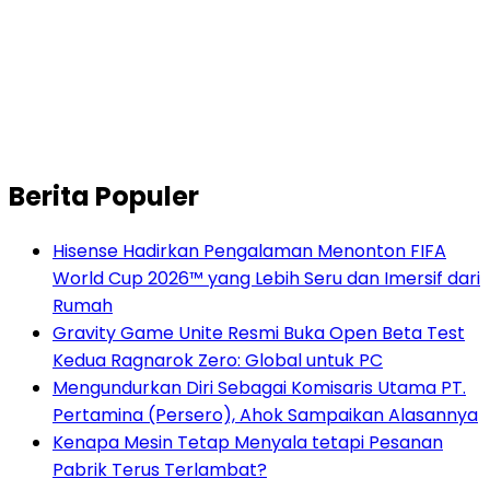
Berita Populer
Hisense Hadirkan Pengalaman Menonton FIFA
World Cup 2026™ yang Lebih Seru dan Imersif dari
Rumah
Gravity Game Unite Resmi Buka Open Beta Test
Kedua Ragnarok Zero: Global untuk PC
Mengundurkan Diri Sebagai Komisaris Utama PT.
Pertamina (Persero), Ahok Sampaikan Alasannya
Kenapa Mesin Tetap Menyala tetapi Pesanan
Pabrik Terus Terlambat?