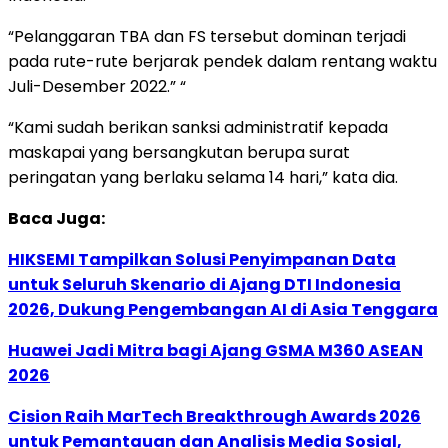
“Pelanggaran TBA dan FS tersebut dominan terjadi
pada rute-rute berjarak pendek dalam rentang waktu
Juli-Desember 2022.” “
“Kami sudah berikan sanksi administratif kepada
maskapai yang bersangkutan berupa surat
peringatan yang berlaku selama 14 hari,” kata dia.
Baca Juga:
HIKSEMI Tampilkan Solusi Penyimpanan Data
untuk Seluruh Skenario di Ajang DTI Indonesia
2026, Dukung Pengembangan AI di Asia Tenggara
Huawei Jadi Mitra bagi Ajang GSMA M360 ASEAN
2026
Cision Raih MarTech Breakthrough Awards 2026
untuk Pemantauan dan Analisis Media Sosial,