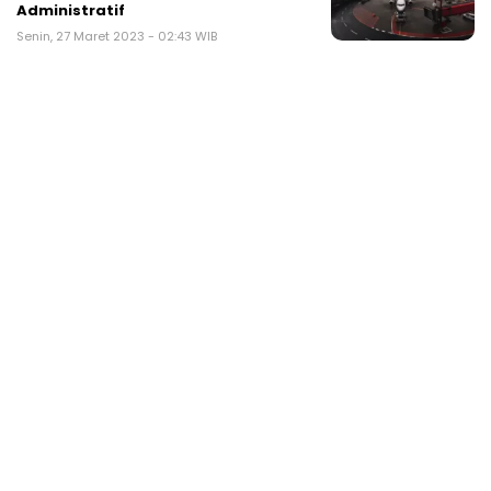
Administratif
Senin, 27 Maret 2023 - 02:43 WIB