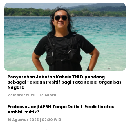
Penyerahan Jabatan Kabais TNI Dipandang
Sebagai Teladan Positif bagi Tata Kelola Organisasi
Negara
27 Maret 2026 | 07:43 WIB
Prabowo Janji APBN Tanpa Defisit: Realistis atau
Ambisi Politik?
16 Agustus 2025 | 07:20 WIB