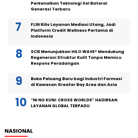
Perkenalkan Teknologi Sel Baterai
Generasi Terbaru
FLIN Rilis Layanan Mediasi Utang, Jadi
Platform Credit Wellness Pertama di
Indonesia
SCIE Menunjukkan HILO WAVE® Mendukung
Regenerasi Struktur Kulit Tanpa Memicu
Respons Peradangan
Buka Peluang Baru bagi Industri Farmasi
di Kawasan Greater Bay Area dan Asia
“NI NO KUNI: CROSS WORLDS” HADIRKAN
LAYANAN GLOBAL TERPADU
NASIONAL