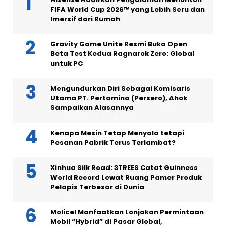
FIFA World Cup 2026™ yang Lebih Seru dan
Imersif dari Rumah
Gravity Game Unite Resmi Buka Open
Beta Test Kedua Ragnarok Zero: Global
untuk PC
Mengundurkan Diri Sebagai Komisaris
Utama PT. Pertamina (Persero), Ahok
Sampaikan Alasannya
Kenapa Mesin Tetap Menyala tetapi
Pesanan Pabrik Terus Terlambat?
Xinhua Silk Road: 3TREES Catat Guinness
World Record Lewat Ruang Pamer Produk
Pelapis Terbesar di Dunia
Molicel Manfaatkan Lonjakan Permintaan
Mobil “Hybrid” di Pasar Global,