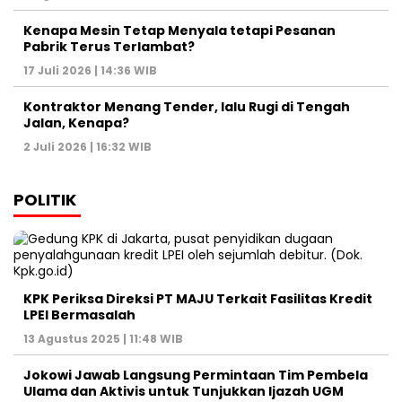
Kenapa Mesin Tetap Menyala tetapi Pesanan
Pabrik Terus Terlambat?
17 Juli 2026 | 14:36 WIB
Kontraktor Menang Tender, lalu Rugi di Tengah
Jalan, Kenapa?
2 Juli 2026 | 16:32 WIB
POLITIK
KPK Periksa Direksi PT MAJU Terkait Fasilitas Kredit
LPEI Bermasalah
13 Agustus 2025 | 11:48 WIB
Jokowi Jawab Langsung Permintaan Tim Pembela
Ulama dan Aktivis untuk Tunjukkan Ijazah UGM