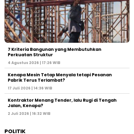
7 Kriteria Bangunan yang Membutuhkan
Perkuatan Struktur
4 Agustus 2026 | 17:26 WIB
Kenapa Mesin Tetap Menyala tetapi Pesanan
Pabrik Terus Terlambat?
17 Juli 2026 | 14:36 WIB
Kontraktor Menang Tender, lalu Rugi di Tengah
Jalan, Kenapa?
2 Juli 2026 | 16:32 WIB
POLITIK