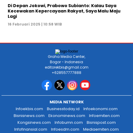
Di Depan Jokowi, Prabowo Subianto: Kalau Saya
Kecewakan Kepercayaan Rakyat, Saya Malu Maju
Lagi
16 Februari 2025 | 10:58 WIB
Graha Media Center,
Bogor - Indonesia
editorekbis@gmail.com
+628557777888
MEDIA NETWORK
Infoekbis.com
Businesstoday.id
Infoekonomi.com
Bisnisnews.com
Ekonominews.com
Infoemiten.com
Kongsinews.com
Infobumn.com
Bisnispost.com
Infofinansial.com
Infoesdm.com
Mediaemiten.com