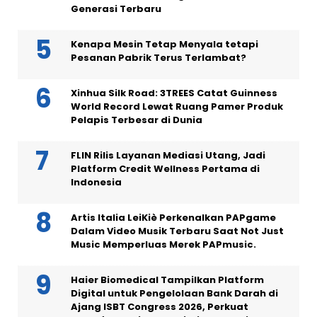
Generasi Terbaru
Kenapa Mesin Tetap Menyala tetapi
Pesanan Pabrik Terus Terlambat?
Xinhua Silk Road: 3TREES Catat Guinness
World Record Lewat Ruang Pamer Produk
Pelapis Terbesar di Dunia
FLIN Rilis Layanan Mediasi Utang, Jadi
Platform Credit Wellness Pertama di
Indonesia
Artis Italia LeiKiè Perkenalkan PAPgame
Dalam Video Musik Terbaru Saat Not Just
Music Memperluas Merek PAPmusic.
Haier Biomedical Tampilkan Platform
Digital untuk Pengelolaan Bank Darah di
Ajang ISBT Congress 2026, Perkuat