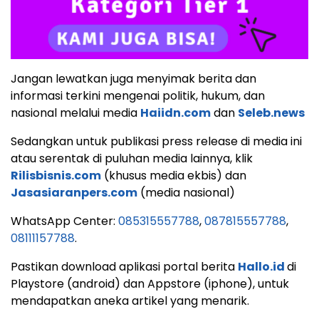
Jangan lewatkan juga menyimak berita dan
informasi terkini mengenai politik, hukum, dan
nasional melalui media
Haiidn.com
dan
Seleb.news
Sedangkan untuk publikasi press release di media ini
atau serentak di puluhan media lainnya, klik
Rilisbisnis.com
(khusus media ekbis) dan
Jasasiaranpers.com
(media nasional)
WhatsApp Center:
085315557788
,
087815557788
,
08111157788
.
Pastikan download aplikasi portal berita
Hallo.id
di
Playstore (android) dan Appstore (iphone), untuk
mendapatkan aneka artikel yang menarik.