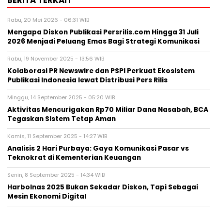
Rabu, 20 Mei 2026 - 06:31 WIB
Mengapa Diskon Publikasi Persrilis.com Hingga 31 Juli
2026 Menjadi Peluang Emas Bagi Strategi Komunikasi
Rabu, 19 November 2025 - 13:56 WIB
Kolaborasi PR Newswire dan PSPI Perkuat Ekosistem
Publikasi Indonesia lewat Distribusi Pers Rilis
Minggu, 14 September 2025 - 05:20 WIB
Aktivitas Mencurigakan Rp70 Miliar Dana Nasabah, BCA
Tegaskan Sistem Tetap Aman
Kamis, 11 September 2025 - 14:27 WIB
Analisis 2 Hari Purbaya: Gaya Komunikasi Pasar vs
Teknokrat di Kementerian Keuangan
Senin, 8 September 2025 - 14:34 WIB
Harbolnas 2025 Bukan Sekadar Diskon, Tapi Sebagai
Mesin Ekonomi Digital