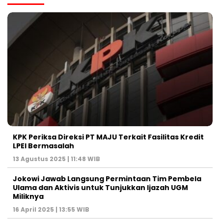
KPK Periksa Direksi PT MAJU Terkait Fasilitas Kredit
LPEI Bermasalah
13 Agustus 2025 | 11:48 WIB
Jokowi Jawab Langsung Permintaan Tim Pembela
Ulama dan Aktivis untuk Tunjukkan Ijazah UGM
Miliknya
16 April 2025 | 13:55 WIB