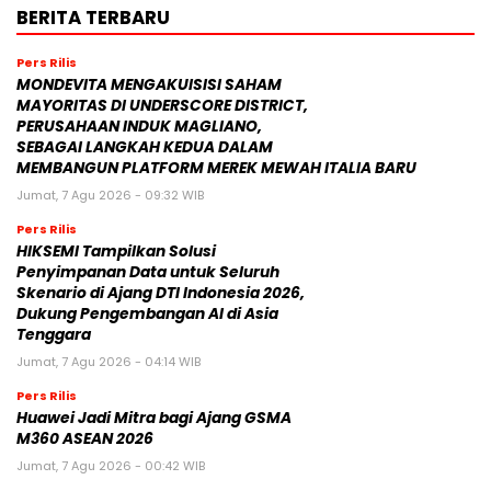
BERITA TERBARU
Pers Rilis
MONDEVITA MENGAKUISISI SAHAM
MAYORITAS DI UNDERSCORE DISTRICT,
PERUSAHAAN INDUK MAGLIANO,
SEBAGAI LANGKAH KEDUA DALAM
MEMBANGUN PLATFORM MEREK MEWAH ITALIA BARU
Jumat, 7 Agu 2026 - 09:32 WIB
Pers Rilis
HIKSEMI Tampilkan Solusi
Penyimpanan Data untuk Seluruh
Skenario di Ajang DTI Indonesia 2026,
Dukung Pengembangan AI di Asia
Tenggara
Jumat, 7 Agu 2026 - 04:14 WIB
Pers Rilis
Huawei Jadi Mitra bagi Ajang GSMA
M360 ASEAN 2026
Jumat, 7 Agu 2026 - 00:42 WIB