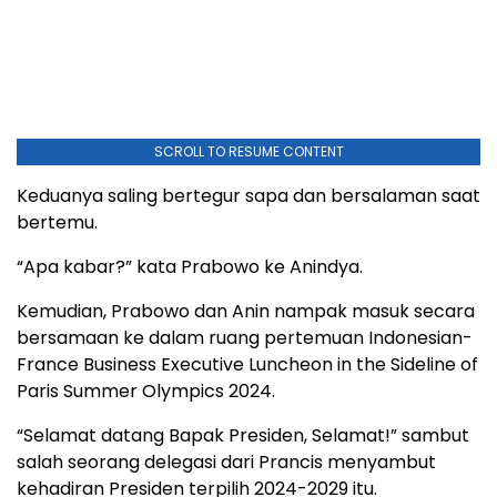
SCROLL TO RESUME CONTENT
Keduanya saling bertegur sapa dan bersalaman saat
bertemu.
“Apa kabar?” kata Prabowo ke Anindya.
Kemudian, Prabowo dan Anin nampak masuk secara
bersamaan ke dalam ruang pertemuan Indonesian-
France Business Executive Luncheon in the Sideline of
Paris Summer Olympics 2024.
“Selamat datang Bapak Presiden, Selamat!” sambut
salah seorang delegasi dari Prancis menyambut
kehadiran Presiden terpilih 2024-2029 itu.