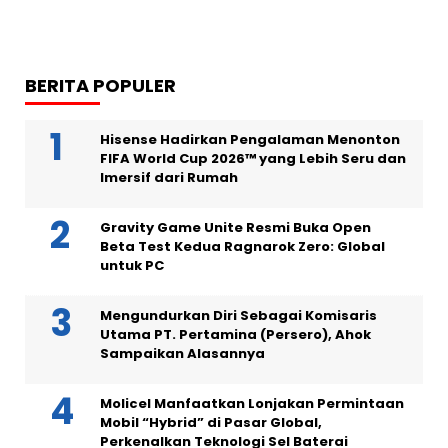
BERITA POPULER
Hisense Hadirkan Pengalaman Menonton
FIFA World Cup 2026™ yang Lebih Seru dan
Imersif dari Rumah
Gravity Game Unite Resmi Buka Open
Beta Test Kedua Ragnarok Zero: Global
untuk PC
Mengundurkan Diri Sebagai Komisaris
Utama PT. Pertamina (Persero), Ahok
Sampaikan Alasannya
Molicel Manfaatkan Lonjakan Permintaan
Mobil “Hybrid” di Pasar Global,
Perkenalkan Teknologi Sel Baterai