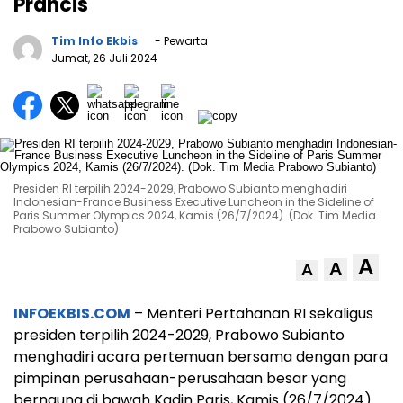
Prancis
Tim Info Ekbis
- Pewarta
Jumat, 26 Juli 2024
Presiden RI terpilih 2024-2029, Prabowo Subianto menghadiri
Indonesian-France Business Executive Luncheon in the Sideline of
Paris Summer Olympics 2024, Kamis (26/7/2024). (Dok. Tim Media
Prabowo Subianto)
A
A
A
INFOEKBIS.COM
– Menteri Pertahanan RI sekaligus
presiden terpilih 2024-2029, Prabowo Subianto
menghadiri acara pertemuan bersama dengan para
pimpinan perusahaan-perusahaan besar yang
bernaung di bawah Kadin Paris, Kamis (26/7/2024).