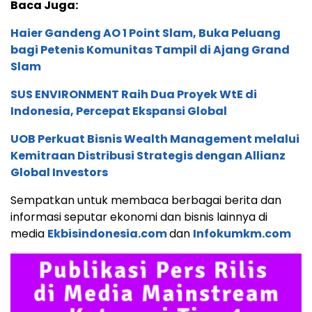
Baca Juga:
Haier Gandeng AO 1 Point Slam, Buka Peluang
bagi Petenis Komunitas Tampil di Ajang Grand
Slam
SUS ENVIRONMENT Raih Dua Proyek WtE di
Indonesia, Percepat Ekspansi Global
UOB Perkuat Bisnis Wealth Management melalui
Kemitraan Distribusi Strategis dengan Allianz
Global Investors
Sempatkan untuk membaca berbagai berita dan
informasi seputar ekonomi dan bisnis lainnya di
media
Ekbisindonesia.com
dan
Infokumkm.com