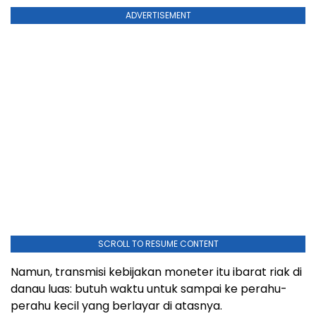
ADVERTISEMENT
SCROLL TO RESUME CONTENT
Namun, transmisi kebijakan moneter itu ibarat riak di
danau luas: butuh waktu untuk sampai ke perahu-
perahu kecil yang berlayar di atasnya.