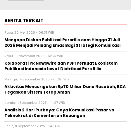
BERITA TERKAIT
Rabu, 20 Mei 2026 - 06:31 WIB
Mengapa Diskon Publikasi Persrilis.com Hingga 31 Juli
2026 Menjadi Peluang Emas Bagi Strategi Komunikasi
Rabu, 19 November 2025 - 13:56 WIB
Kolaborasi PR Newswire dan PSPI Perkuat Ekosistem
Publikasi Indonesia lewat Distribusi Pers Rilis
Minggu, 14 September 2025 - 05:20 WIB
Aktivitas Mencurigakan Rp70 Miliar Dana Nasabah, BCA
Tegaskan Sistem Tetap Aman
Kamis, 11 September 2025 - 14:27 WIB
Analisis 2 Hari Purbaya: Gaya Komunikasi Pasar vs
Teknokrat di Kementerian Keuangan
Senin, 8 September 2025 - 14:34 WIB