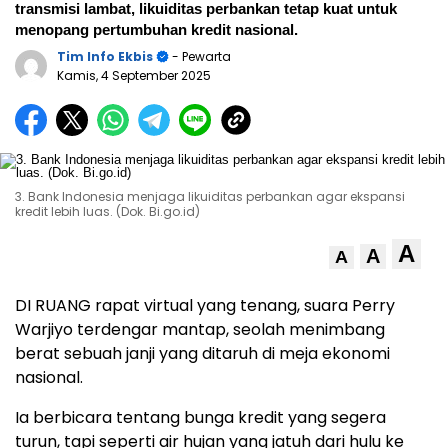
transmisi lambat, likuiditas perbankan tetap kuat untuk
menopang pertumbuhan kredit nasional.
Tim Info Ekbis
- Pewarta
Kamis, 4 September 2025
3. Bank Indonesia menjaga likuiditas perbankan agar ekspansi
kredit lebih luas. (Dok. Bi.go.id)
A
A
A
DI RUANG rapat virtual yang tenang, suara Perry
Warjiyo terdengar mantap, seolah menimbang
berat sebuah janji yang ditaruh di meja ekonomi
nasional.
Ia berbicara tentang bunga kredit yang segera
turun, tapi seperti air hujan yang jatuh dari hulu ke