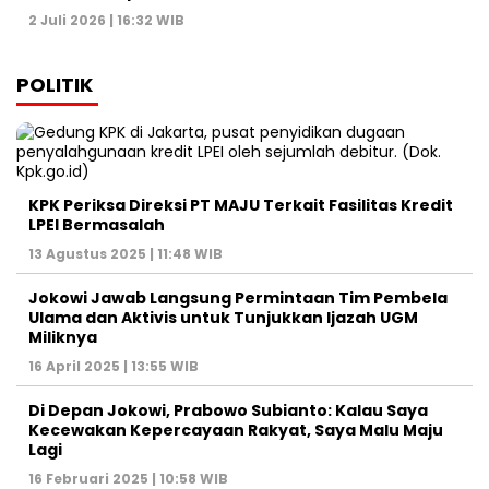
2 Juli 2026 | 16:32 WIB
POLITIK
KPK Periksa Direksi PT MAJU Terkait Fasilitas Kredit
LPEI Bermasalah
13 Agustus 2025 | 11:48 WIB
Jokowi Jawab Langsung Permintaan Tim Pembela
Ulama dan Aktivis untuk Tunjukkan Ijazah UGM
Miliknya
16 April 2025 | 13:55 WIB
Di Depan Jokowi, Prabowo Subianto: Kalau Saya
Kecewakan Kepercayaan Rakyat, Saya Malu Maju
Lagi
16 Februari 2025 | 10:58 WIB