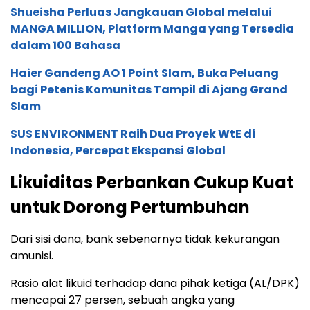
Shueisha Perluas Jangkauan Global melalui
MANGA MILLION, Platform Manga yang Tersedia
dalam 100 Bahasa
Haier Gandeng AO 1 Point Slam, Buka Peluang
bagi Petenis Komunitas Tampil di Ajang Grand
Slam
SUS ENVIRONMENT Raih Dua Proyek WtE di
Indonesia, Percepat Ekspansi Global
Likuiditas Perbankan Cukup Kuat
untuk Dorong Pertumbuhan
Dari sisi dana, bank sebenarnya tidak kekurangan
amunisi.
Rasio alat likuid terhadap dana pihak ketiga (AL/DPK)
mencapai 27 persen, sebuah angka yang