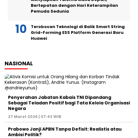
Bertepatan dengan Hari Keterampilan
Pemuda Sedunia
Terobosan Teknologi di Balik Smart String
Grid-Forming ESS Platform Generasi Baru
Huawei
NASIONAL
Penyerahan Jabatan Kabais TNI Dipandang
Sebagai Teladan Positif bagi Tata Kelola Organisasi
Negara
27 Maret 2026 | 07:43 WIB
Prabowo Janji APBN Tanpa Defisit: Realistis atau
Ambisi Politik?