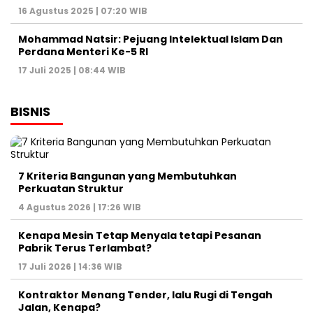
16 Agustus 2025 | 07:20 WIB
Mohammad Natsir: Pejuang Intelektual Islam Dan
Perdana Menteri Ke-5 RI
17 Juli 2025 | 08:44 WIB
BISNIS
7 Kriteria Bangunan yang Membutuhkan
Perkuatan Struktur
4 Agustus 2026 | 17:26 WIB
Kenapa Mesin Tetap Menyala tetapi Pesanan
Pabrik Terus Terlambat?
17 Juli 2026 | 14:36 WIB
Kontraktor Menang Tender, lalu Rugi di Tengah
Jalan, Kenapa?