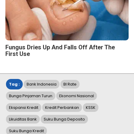
Fungus Dries Up And Falls Off After The
First Use
Tag :
Bank Indonesia
BI Rate
Bunga Pinjaman Turun
Ekonomi Nasional
Ekspansi Kredit
Kredit Perbankan
KSSK
Likuiditas Bank
Suku Bunga Deposito
Suku Bunga Kredit