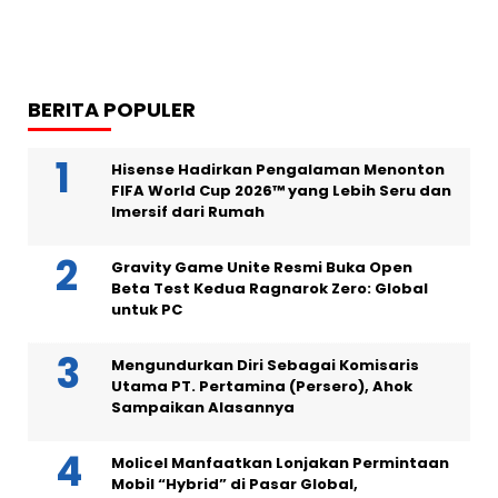
BERITA POPULER
Hisense Hadirkan Pengalaman Menonton
FIFA World Cup 2026™ yang Lebih Seru dan
Imersif dari Rumah
Gravity Game Unite Resmi Buka Open
Beta Test Kedua Ragnarok Zero: Global
untuk PC
Mengundurkan Diri Sebagai Komisaris
Utama PT. Pertamina (Persero), Ahok
Sampaikan Alasannya
Molicel Manfaatkan Lonjakan Permintaan
Mobil “Hybrid” di Pasar Global,