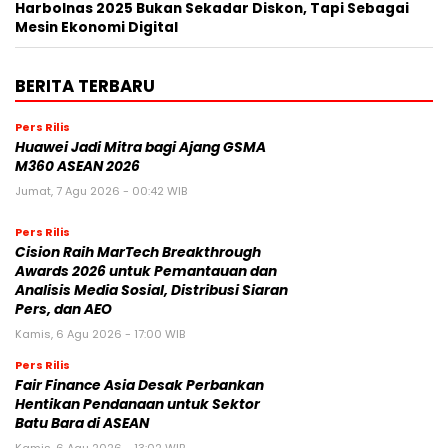
Harbolnas 2025 Bukan Sekadar Diskon, Tapi Sebagai
Mesin Ekonomi Digital
BERITA TERBARU
Pers Rilis
Huawei Jadi Mitra bagi Ajang GSMA
M360 ASEAN 2026
Jumat, 7 Agu 2026 - 00:42 WIB
Pers Rilis
Cision Raih MarTech Breakthrough
Awards 2026 untuk Pemantauan dan
Analisis Media Sosial, Distribusi Siaran
Pers, dan AEO
Kamis, 6 Agu 2026 - 17:00 WIB
Pers Rilis
Fair Finance Asia Desak Perbankan
Hentikan Pendanaan untuk Sektor
Batu Bara di ASEAN
Kamis, 6 Agu 2026 - 13:02 WIB