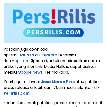
Pastikan juga download
aplikasi
Hallo.id
di
Playstore
(Android)
dan
Appstore
(iphone), untuk mendapatkan aneka
artikel yang menarik. Media Hallo.id dapat diakses
melalui
Google News
. Terima kasih.
Kami juga melayani
Jasa Siaran Pers
atau publikasi
press release di lebih dari 175an media, silahkan klik
Persrilis.com
Sedangkan untuk publikasi press release serentak di