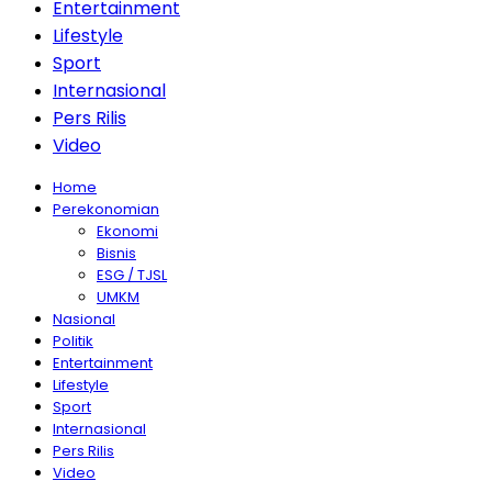
Entertainment
Lifestyle
Sport
Internasional
Pers Rilis
Video
Home
Perekonomian
Ekonomi
Bisnis
ESG / TJSL
UMKM
Nasional
Politik
Entertainment
Lifestyle
Sport
Internasional
Pers Rilis
Video