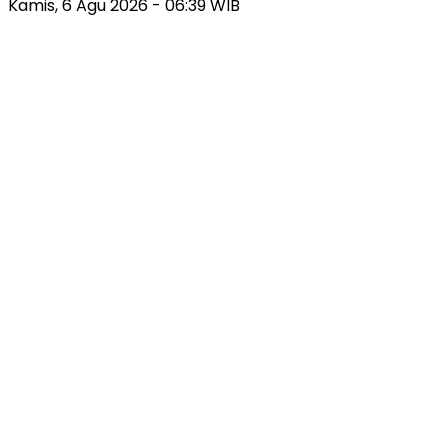
Kamis, 6 Agu 2026 - 06:39 WIB