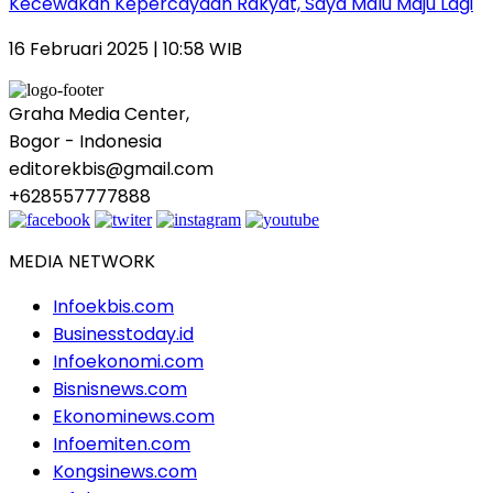
Kecewakan Kepercayaan Rakyat, Saya Malu Maju Lagi
16 Februari 2025 | 10:58 WIB
Graha Media Center,
Bogor - Indonesia
editorekbis@gmail.com
+628557777888
MEDIA NETWORK
Infoekbis.com
Businesstoday.id
Infoekonomi.com
Bisnisnews.com
Ekonominews.com
Infoemiten.com
Kongsinews.com