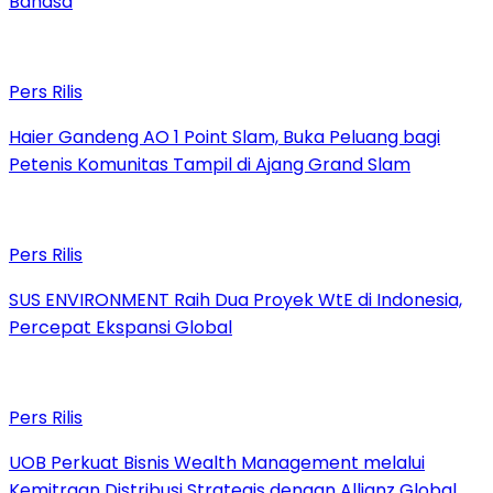
Bahasa
Pers Rilis
Haier Gandeng AO 1 Point Slam, Buka Peluang bagi
Petenis Komunitas Tampil di Ajang Grand Slam
Pers Rilis
SUS ENVIRONMENT Raih Dua Proyek WtE di Indonesia,
Percepat Ekspansi Global
Pers Rilis
UOB Perkuat Bisnis Wealth Management melalui
Kemitraan Distribusi Strategis dengan Allianz Global