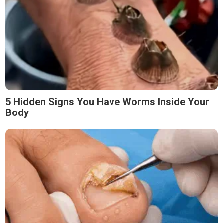
5 Hidden Signs You Have Worms Inside Your
Body