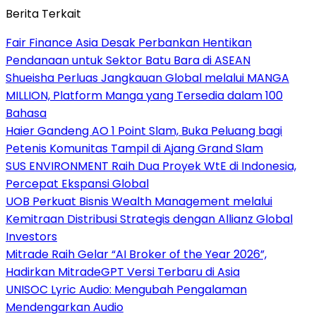
Berita Terkait
Fair Finance Asia Desak Perbankan Hentikan
Pendanaan untuk Sektor Batu Bara di ASEAN
Shueisha Perluas Jangkauan Global melalui MANGA
MILLION, Platform Manga yang Tersedia dalam 100
Bahasa
Haier Gandeng AO 1 Point Slam, Buka Peluang bagi
Petenis Komunitas Tampil di Ajang Grand Slam
SUS ENVIRONMENT Raih Dua Proyek WtE di Indonesia,
Percepat Ekspansi Global
UOB Perkuat Bisnis Wealth Management melalui
Kemitraan Distribusi Strategis dengan Allianz Global
Investors
Mitrade Raih Gelar “AI Broker of the Year 2026”,
Hadirkan MitradeGPT Versi Terbaru di Asia
UNISOC Lyric Audio: Mengubah Pengalaman
Mendengarkan Audio