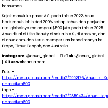
konsumen.
Sejak masuk ke pasar A.S. pada tahun 2022, Anua
bertumbuh lebih dari 200% setiap tahun dan penjualan
ritel globalnya melampaui $500 juta pada tahun 2025.
Anua dijual di Ulta Beauty di seluruh A.S., di Amazon, dan
di anua.com, dan terus memperluas kehadirannya ke
Eropa, Timur Tengah, dan Australia.
Instagram:
@anua_global |
TikTok:
@anua_global
|
Situs web:
anua.com
Foto –
https://mma.prnasia.com/media2/2992176/Anua_x_Ke
p=medium600
Logo –
https://mma.prnasia.com/media2/2859434/Anua_Log
p=medium600