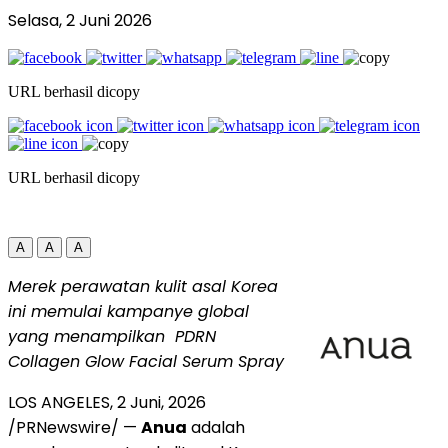
Selasa, 2 Juni 2026
URL berhasil dicopy
URL berhasil dicopy
A
A
A
Merek perawatan kulit asal Korea
ini memulai kampanye global
yang menampilkan
PDRN
Collagen Glow Facial Serum Spray
LOS ANGELES
,
2 Juni, 2026
/PRNewswire/ —
Anua
adalah