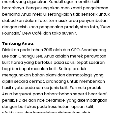
merek yang digunakan Kendall agar memiliki kulit
bercahaya. Pengunjung akan menikmati pengalaman
bersama Anua melalui serangkaian titik sensorik untuk
diabadikan dalam foto, termasuk area penyambutan
dengan mist, zona pengenalan produk, stan foto, "Dew
Fountain," Dew Café, dan toko suvenir.
Tentang Anua:
Didirikan pada tahun 2019 oleh dua CEO, Seonhyeong
Lee dan Changju Lee, Anua adalah merek perawatan
kulit Korea yang berfokus pada solusi tepat sasaran
bagi berbagai masalah kulit. Setiap produk
menggunakan bahan alami dan dermatologis yang
dipilih secara cermat, dirancang untuk memberikan
hasil nyata pada semua jenis kulit. Formula produk
Anua berpusat pada bahan-bahan seperti heartleaf,
persik, PDRN, dan rice ceramide, yang dikembangkan
dengan berfokus pada kesehatan lapisan kulit,
efektivitas, dan kemudahan didapatkan oleh