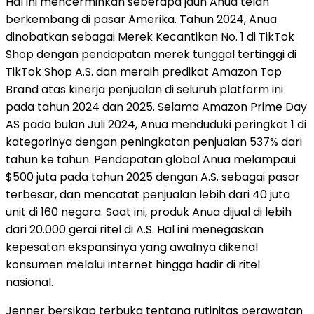
Hal ini mencerminkan seberapa jauh Anua telah
berkembang di pasar Amerika. Tahun 2024, Anua
dinobatkan sebagai Merek Kecantikan No. 1 di TikTok
Shop dengan pendapatan merek tunggal tertinggi di
TikTok Shop A.S. dan meraih predikat Amazon Top
Brand atas kinerja penjualan di seluruh platform ini
pada tahun 2024 dan 2025. Selama Amazon Prime Day
AS pada bulan Juli 2024, Anua menduduki peringkat 1 di
kategorinya dengan peningkatan penjualan 537% dari
tahun ke tahun. Pendapatan global Anua melampaui
$500 juta pada tahun 2025 dengan A.S. sebagai pasar
terbesar, dan mencatat penjualan lebih dari 40 juta
unit di 160 negara. Saat ini, produk Anua dijual di lebih
dari 20.000 gerai ritel di A.S. Hal ini menegaskan
kepesatan ekspansinya yang awalnya dikenal
konsumen melalui internet hingga hadir di ritel
nasional.
Jenner bersikap terbuka tentang rutinitas perawatan