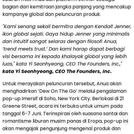
bagian dari kemitraan jangka panjang yang mencakup
kampanye global dan peluncuran produk.
"Kami senang sekali bermitra dengan Kendall Jenner,
ikon global sejati. Gaya hidup Jenner yang minimalis
dan intuitif sangat selaras dengan filosofi Anua,
‘trend meets trust.’ Dan kami harap dapat berbagi
visi bersama ini kepada khalayak global yang lebih
luas," kata Yi Seonhyeong, CEO The Founders, Inc.,"
kata Yi Seonhyeong, CEO The Founders, Inc.
Untuk merayakan peluncuran tersebut, Anua akan
menghadirkan ‘Dew On The Go’ melalui pengalaman
pop-up imersif di Soho, New York City. Berlokasi di 21
Greene Street, acara ini terbuka untuk umum pada
tanggal 6-7 Juni. Terinspirasi oleh suasana santai dan
romantisme liburan musim panas di Eropa, pop-up ini
akan mengajak pengunjung mengenal produk dan