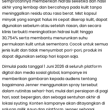
Semprotannya memberikan hidrasi seketika dan hasil
akhir yang lembap dan bercahaya pada kulit tanpa
meninggalkan residu atau rasa berat. Mist kapsul
minyak yang sangat halus ini cepat diserap kulit, dapat
digunakan sebelum atau setelah riasan, dan secara
klinis terbukti meningkatkan hidrasi kulit hingga
30,754% serta membantu menurunkan suhu
permukaan kulit untuk sementara. Cocok untuk semua
jenis kulit dan tidak menyumbat pori-pori, produk ini
dapat digunakan setiap hari kapan saja.
Dimulai pada tanggal 1 Juni 2026 di seluruh platform
digital dan media sosial global, kampanye ini
memberikan gambaran kepada audiens tentang
bagaimana Jenner menggunakan spray tersebut
dalam rutinitas sehari-hari, mulai dari persiapan di pagi
hari, saat bepergian, dan sebagai sentuhan akhir di
lokasi syuting. Konten kampanye akan ditayangkan di
saluran milik Anua dan platform Jenner sebagai