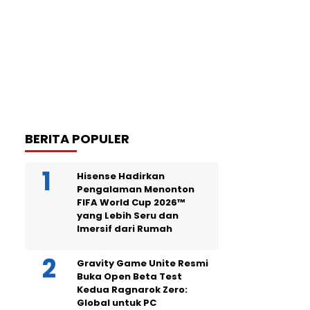
BERITA POPULER
Hisense Hadirkan
Pengalaman Menonton
FIFA World Cup 2026™
yang Lebih Seru dan
Imersif dari Rumah
Gravity Game Unite Resmi
Buka Open Beta Test
Kedua Ragnarok Zero:
Global untuk PC