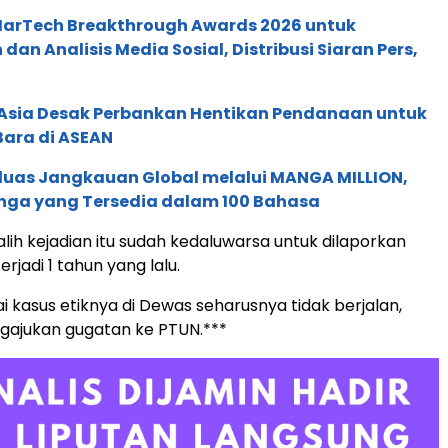
 MarTech Breakthrough Awards 2026 untuk
an Analisis Media Sosial, Distribusi Siaran Pers,
e Asia Desak Perbankan Hentikan Pendanaan untuk
Bara di ASEAN
rluas Jangkauan Global melalui MANGA MILLION,
nga yang Tersedia dalam 100 Bahasa
lih kejadian itu sudah kedaluwarsa untuk dilaporkan
erjadi 1 tahun yang lalu.
i kasus etiknya di Dewas seharusnya tidak berjalan,
gajukan gugatan ke PTUN.***