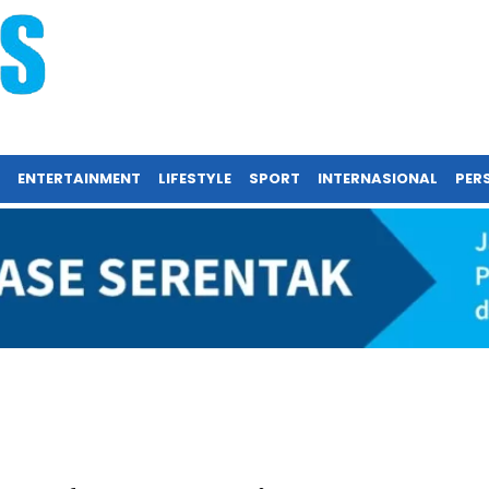
ENTERTAINMENT
LIFESTYLE
SPORT
INTERNASIONAL
PERS