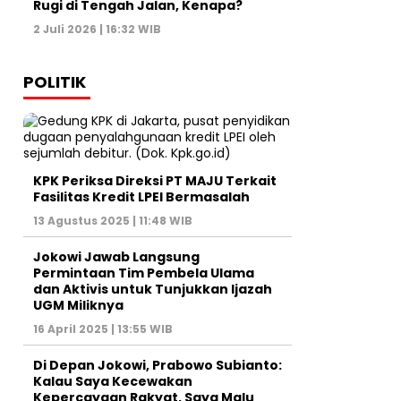
Rugi di Tengah Jalan, Kenapa?
2 Juli 2026 | 16:32 WIB
POLITIK
KPK Periksa Direksi PT MAJU Terkait
Fasilitas Kredit LPEI Bermasalah
13 Agustus 2025 | 11:48 WIB
Jokowi Jawab Langsung
Permintaan Tim Pembela Ulama
dan Aktivis untuk Tunjukkan Ijazah
UGM Miliknya
16 April 2025 | 13:55 WIB
Di Depan Jokowi, Prabowo Subianto:
Kalau Saya Kecewakan
Kepercayaan Rakyat, Saya Malu