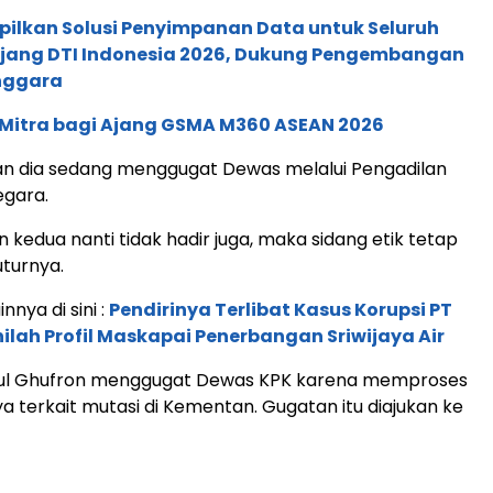
pilkan Solusi Penyimpanan Data untuk Seluruh
 Ajang DTI Indonesia 2026, Dukung Pengembangan
enggara
 Mitra bagi Ajang GSMA M360 ASEAN 2026
an dia sedang menggugat Dewas melalui Pengadilan
egara.
n kedua nanti tidak hadir juga, maka sidang etik tetap
uturnya.
innya di sini :
Pendirinya Terlibat Kasus Korupsi PT
nilah Profil Maskapai Penerbangan Sriwijaya Air
urul Ghufron menggugat Dewas KPK karena memproses
ya terkait mutasi di Kementan. Gugatan itu diajukan ke