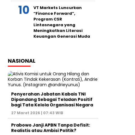
VT Markets Luncurkan
“Finance Forward”,
Program CSR
Lintasnegara yang
Meningkatkan Literasi
Keuangan Generasi Muda
NASIONAL
Penyerahan Jabatan Kabais TNI
Dipandang Sebagai Teladan Positif
bagi Tata Kelola Organisasi Negara
27 Maret 2026 | 07:43 WIB
Prabowo Janji APBN Tanpa Defisit:
Realistis atau Ambisi Politik?