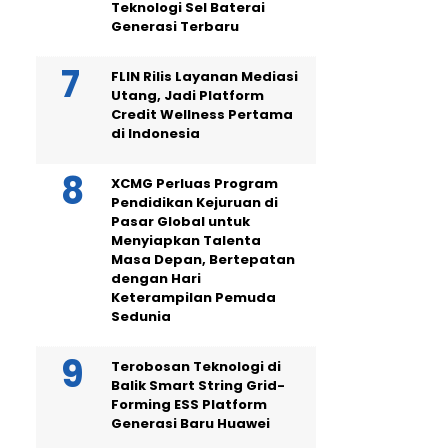
Teknologi Sel Baterai
Generasi Terbaru
FLIN Rilis Layanan Mediasi
Utang, Jadi Platform
Credit Wellness Pertama
di Indonesia
XCMG Perluas Program
Pendidikan Kejuruan di
Pasar Global untuk
Menyiapkan Talenta
Masa Depan, Bertepatan
dengan Hari
Keterampilan Pemuda
Sedunia
Terobosan Teknologi di
Balik Smart String Grid-
Forming ESS Platform
Generasi Baru Huawei