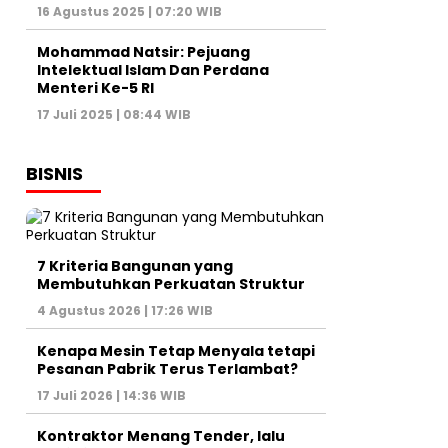
16 Agustus 2025 | 07:20 WIB
Mohammad Natsir: Pejuang
Intelektual Islam Dan Perdana
Menteri Ke-5 RI
17 Juli 2025 | 08:44 WIB
BISNIS
7 Kriteria Bangunan yang
Membutuhkan Perkuatan Struktur
4 Agustus 2026 | 17:26 WIB
Kenapa Mesin Tetap Menyala tetapi
Pesanan Pabrik Terus Terlambat?
17 Juli 2026 | 14:36 WIB
Kontraktor Menang Tender, lalu