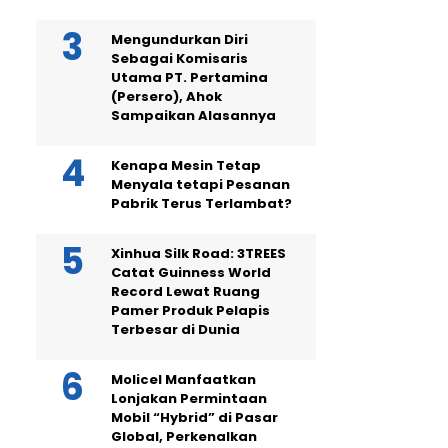
Mengundurkan Diri
Sebagai Komisaris
Utama PT. Pertamina
(Persero), Ahok
Sampaikan Alasannya
Kenapa Mesin Tetap
Menyala tetapi Pesanan
Pabrik Terus Terlambat?
Xinhua Silk Road: 3TREES
Catat Guinness World
Record Lewat Ruang
Pamer Produk Pelapis
Terbesar di Dunia
Molicel Manfaatkan
Lonjakan Permintaan
Mobil “Hybrid” di Pasar
Global, Perkenalkan