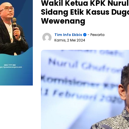
Wakil Ketua KPK Nuru
Sidang Etik Kasus Du
Wewenang
Tim Info Ekbis
- Pewarta
Kamis, 2 Mei 2024