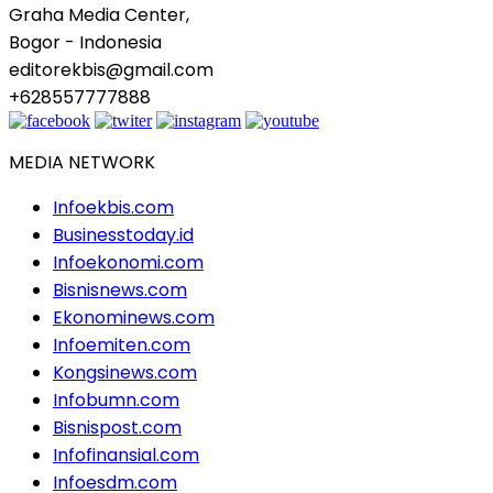
Graha Media Center,
Bogor - Indonesia
editorekbis@gmail.com
+628557777888
MEDIA NETWORK
Infoekbis.com
Businesstoday.id
Infoekonomi.com
Bisnisnews.com
Ekonominews.com
Infoemiten.com
Kongsinews.com
Infobumn.com
Bisnispost.com
Infofinansial.com
Infoesdm.com