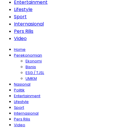
Entertainment
Lifestyle
Sport
Internasional
Pers Rilis
Video
Home
Perekonomian
Ekonomi
Bisnis
ESG / TJSL
UMKM
Nasional
Politik
Entertainment
Lifestyle
Sport
Internasional
Pers Rilis
Video