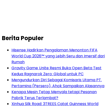
Berita Populer
Hisense Hadirkan Pengalaman Menonton FIFA
World Cup 2026™ yang Lebih Seru dan Imersif dari
Rumah
Gravity Game Unite Resmi Buka Open Beta Test
Kedua Ragnarok Zero: Global untuk PC
Mengundurkan Diri Sebagai Komisaris Utama PT.
Pertamina (Persero), Ahok Sampaikan Alasannya
Kenapa Mesin Tetap Menyala tetapi Pesanan
Pabrik Terus Terlambat?
Xinhua Silk Road: 3TREES Catat Guinness World