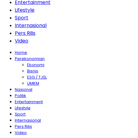
Entertainment
Lifestyle
Sport
Internasional
Pers Rilis
Video
Home
Perekonomian
Ekonomi
Bisnis
ESG / TJSL
UMKM
Nasional
Politik
Entertainment
Lifestyle
Sport
Internasional
Pers Rilis
Video