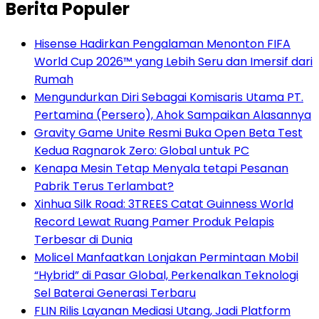
Berita Populer
Hisense Hadirkan Pengalaman Menonton FIFA
World Cup 2026™ yang Lebih Seru dan Imersif dari
Rumah
Mengundurkan Diri Sebagai Komisaris Utama PT.
Pertamina (Persero), Ahok Sampaikan Alasannya
Gravity Game Unite Resmi Buka Open Beta Test
Kedua Ragnarok Zero: Global untuk PC
Kenapa Mesin Tetap Menyala tetapi Pesanan
Pabrik Terus Terlambat?
Xinhua Silk Road: 3TREES Catat Guinness World
Record Lewat Ruang Pamer Produk Pelapis
Terbesar di Dunia
Molicel Manfaatkan Lonjakan Permintaan Mobil
“Hybrid” di Pasar Global, Perkenalkan Teknologi
Sel Baterai Generasi Terbaru
FLIN Rilis Layanan Mediasi Utang, Jadi Platform