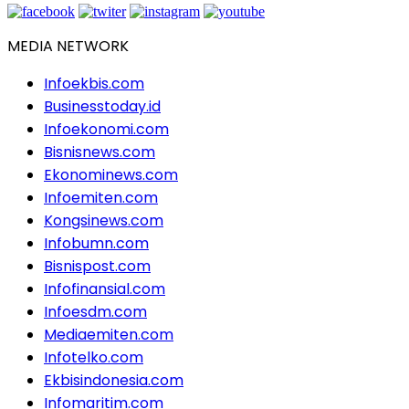
MEDIA NETWORK
Infoekbis.com
Businesstoday.id
Infoekonomi.com
Bisnisnews.com
Ekonominews.com
Infoemiten.com
Kongsinews.com
Infobumn.com
Bisnispost.com
Infofinansial.com
Infoesdm.com
Mediaemiten.com
Infotelko.com
Ekbisindonesia.com
Infomaritim.com