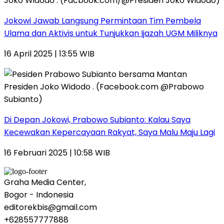
Jokowi Jawab Langsung Permintaan Tim Pembela
Ulama dan Aktivis untuk Tunjukkan Ijazah UGM Miliknya
16 April 2025 | 13:55 WIB
Di Depan Jokowi, Prabowo Subianto: Kalau Saya
Kecewakan Kepercayaan Rakyat, Saya Malu Maju Lagi
16 Februari 2025 | 10:58 WIB
Graha Media Center,
Bogor - Indonesia
editorekbis@gmail.com
+628557777888