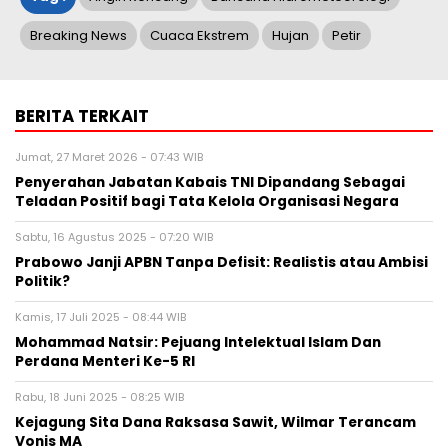
Breaking News
Cuaca Ekstrem
Hujan
Petir
BERITA TERKAIT
Jumat, 27 Maret 2026 - 07:43 WIB
Penyerahan Jabatan Kabais TNI Dipandang Sebagai
Teladan Positif bagi Tata Kelola Organisasi Negara
Sabtu, 16 Agustus 2025 - 07:20 WIB
Prabowo Janji APBN Tanpa Defisit: Realistis atau Ambisi
Politik?
Kamis, 17 Juli 2025 - 08:44 WIB
Mohammad Natsir: Pejuang Intelektual Islam Dan
Perdana Menteri Ke-5 RI
Rabu, 18 Juni 2025 - 08:25 WIB
Kejagung Sita Dana Raksasa Sawit, Wilmar Terancam
Vonis MA