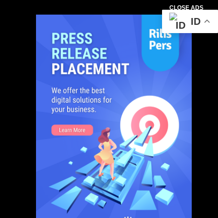
CLOSE ADS
ID