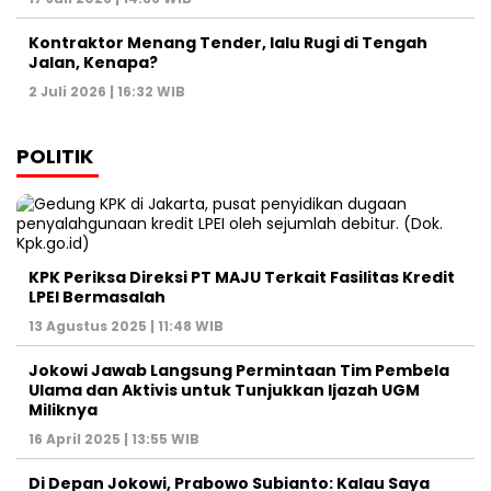
Kontraktor Menang Tender, lalu Rugi di Tengah
Jalan, Kenapa?
2 Juli 2026 | 16:32 WIB
POLITIK
KPK Periksa Direksi PT MAJU Terkait Fasilitas Kredit
LPEI Bermasalah
13 Agustus 2025 | 11:48 WIB
Jokowi Jawab Langsung Permintaan Tim Pembela
Ulama dan Aktivis untuk Tunjukkan Ijazah UGM
Miliknya
16 April 2025 | 13:55 WIB
Di Depan Jokowi, Prabowo Subianto: Kalau Saya