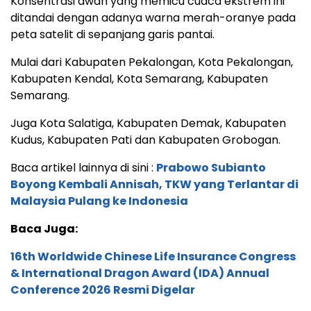
Konsentrasi awan yang memicu cuaca ekstrem ini
ditandai dengan adanya warna merah-oranye pada
peta satelit di sepanjang garis pantai.
Mulai dari Kabupaten Pekalongan, Kota Pekalongan,
Kabupaten Kendal, Kota Semarang, Kabupaten
Semarang.
Juga Kota Salatiga, Kabupaten Demak, Kabupaten
Kudus, Kabupaten Pati dan Kabupaten Grobogan.
Baca artikel lainnya di sini :
Prabowo Subianto
Boyong Kembali Annisah, TKW yang Terlantar di
Malaysia Pulang ke Indonesia
Baca Juga:
16th Worldwide Chinese Life Insurance Congress
& International Dragon Award (IDA) Annual
Conference 2026 Resmi Digelar