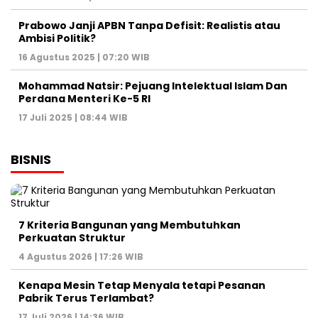
Prabowo Janji APBN Tanpa Defisit: Realistis atau
Ambisi Politik?
16 Agustus 2025 | 07:20 WIB
Mohammad Natsir: Pejuang Intelektual Islam Dan
Perdana Menteri Ke-5 RI
17 Juli 2025 | 08:44 WIB
BISNIS
7 Kriteria Bangunan yang Membutuhkan
Perkuatan Struktur
4 Agustus 2026 | 17:26 WIB
Kenapa Mesin Tetap Menyala tetapi Pesanan
Pabrik Terus Terlambat?
17 Juli 2026 | 14:36 WIB