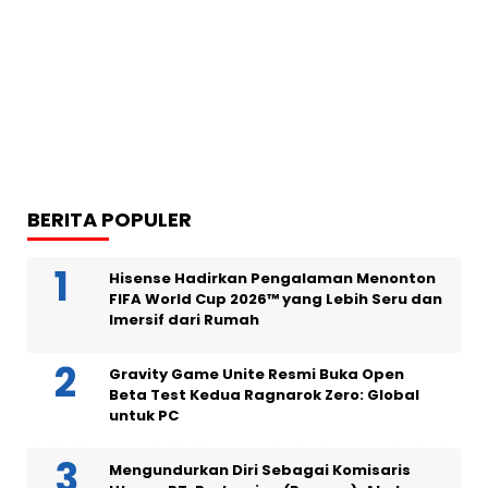
BERITA POPULER
Hisense Hadirkan Pengalaman Menonton
FIFA World Cup 2026™ yang Lebih Seru dan
Imersif dari Rumah
Gravity Game Unite Resmi Buka Open
Beta Test Kedua Ragnarok Zero: Global
untuk PC
Mengundurkan Diri Sebagai Komisaris