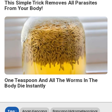
This Simple Trick Removes All Parasites
From Your Body!
One Teaspoon And All The Worms In The
Body Die Instantly
Tag :
Angin Kencang
Bancana Hidrometeorologi