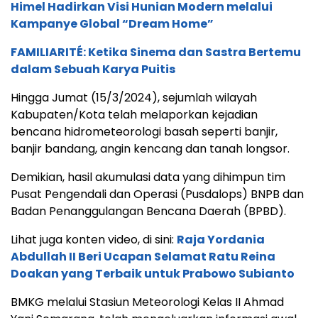
Himel Hadirkan Visi Hunian Modern melalui
Kampanye Global “Dream Home”
FAMILIARITÉ: Ketika Sinema dan Sastra Bertemu
dalam Sebuah Karya Puitis
Hingga Jumat (15/3/2024), sejumlah wilayah
Kabupaten/Kota telah melaporkan kejadian
bencana hidrometeorologi basah seperti banjir,
banjir bandang, angin kencang dan tanah longsor.
Demikian, hasil akumulasi data yang dihimpun tim
Pusat Pengendali dan Operasi (Pusdalops) BNPB dan
Badan Penanggulangan Bencana Daerah (BPBD).
Lihat juga konten video, di sini:
Raja Yordania
Abdullah II Beri Ucapan Selamat Ratu Reina
Doakan yang Terbaik untuk Prabowo Subianto
BMKG melalui Stasiun Meteorologi Kelas II Ahmad