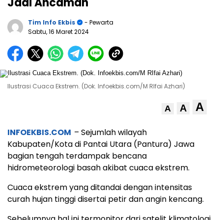
Jadi Ancaman
Tim Info Ekbis
- Pewarta
Sabtu, 16 Maret 2024
Ilustrasi Cuaca Ekstrem. (Dok. Infoekbis.com/M RIfai Azhari)
A
A
A
INFOEKBIS.COM
– Sejumlah wilayah
Kabupaten/Kota di Pantai Utara (Pantura) Jawa
bagian tengah terdampak bencana
hidrometeorologi basah akibat cuaca ekstrem.
Cuaca ekstrem yang ditandai dengan intensitas
curah hujan tinggi disertai petir dan angin kencang.
Sebelumnya hal ini termonitor dari satelit klimatologi