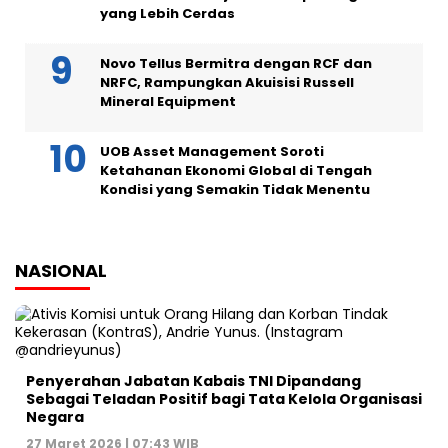
yang Lebih Cerdas
Novo Tellus Bermitra dengan RCF dan
NRFC, Rampungkan Akuisisi Russell
Mineral Equipment
UOB Asset Management Soroti
Ketahanan Ekonomi Global di Tengah
Kondisi yang Semakin Tidak Menentu
NASIONAL
Penyerahan Jabatan Kabais TNI Dipandang
Sebagai Teladan Positif bagi Tata Kelola Organisasi
Negara
27 Maret 2026 | 07:43 WIB