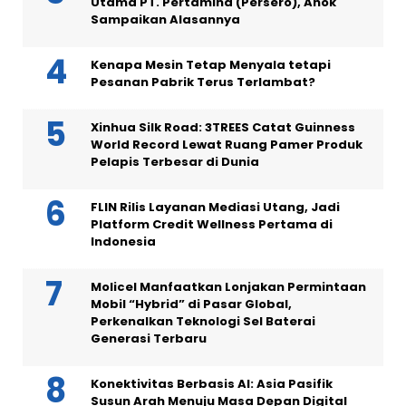
Utama PT. Pertamina (Persero), Ahok
Sampaikan Alasannya
Kenapa Mesin Tetap Menyala tetapi
Pesanan Pabrik Terus Terlambat?
Xinhua Silk Road: 3TREES Catat Guinness
World Record Lewat Ruang Pamer Produk
Pelapis Terbesar di Dunia
FLIN Rilis Layanan Mediasi Utang, Jadi
Platform Credit Wellness Pertama di
Indonesia
Molicel Manfaatkan Lonjakan Permintaan
Mobil “Hybrid” di Pasar Global,
Perkenalkan Teknologi Sel Baterai
Generasi Terbaru
Konektivitas Berbasis AI: Asia Pasifik
Susun Arah Menuju Masa Depan Digital