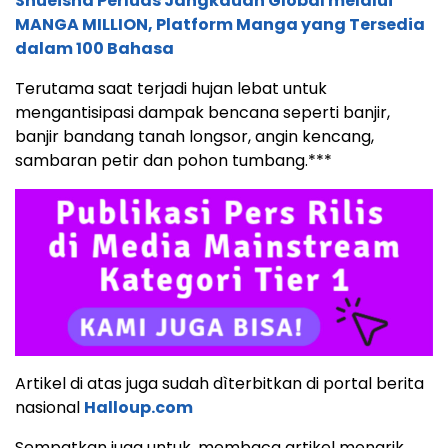
Shueisha Perluas Jangkauan Global melalui
MANGA MILLION, Platform Manga yang Tersedia
dalam 100 Bahasa
Terutama saat terjadi hujan lebat untuk
mengantisipasi dampak bencana seperti banjir,
banjir bandang tanah longsor, angin kencang,
sambaran petir dan pohon tumbang.***
Artikel di atas juga sudah dìterbitkan di portal berita
nasional
Halloup.com
Sempatkan juga untuk. membaca artikel menarik