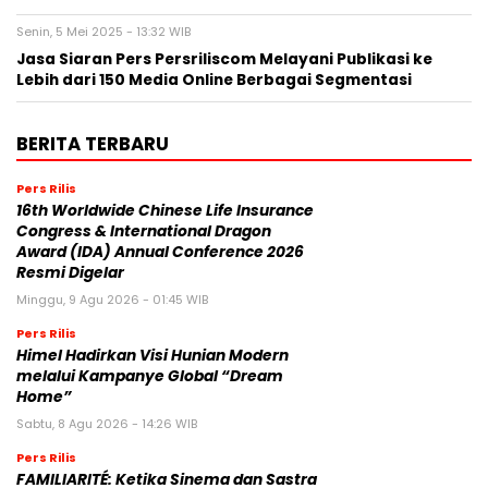
Senin, 5 Mei 2025 - 13:32 WIB
Jasa Siaran Pers Persriliscom Melayani Publikasi ke
Lebih dari 150 Media Online Berbagai Segmentasi
BERITA TERBARU
Pers Rilis
16th Worldwide Chinese Life Insurance
Congress & International Dragon
Award (IDA) Annual Conference 2026
Resmi Digelar
Minggu, 9 Agu 2026 - 01:45 WIB
Pers Rilis
Himel Hadirkan Visi Hunian Modern
melalui Kampanye Global “Dream
Home”
Sabtu, 8 Agu 2026 - 14:26 WIB
Pers Rilis
FAMILIARITÉ: Ketika Sinema dan Sastra