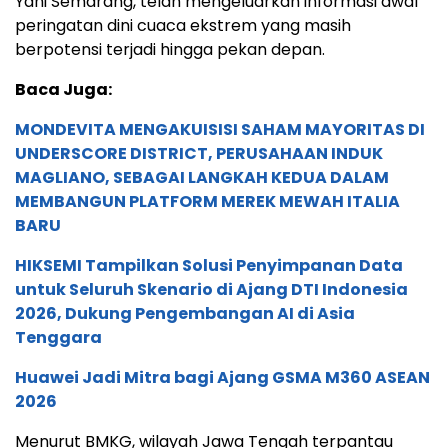
Yani Semarang, telah mengeluarkan informasi awal
peringatan dini cuaca ekstrem yang masih
berpotensi terjadi hingga pekan depan.
Baca Juga:
MONDEVITA MENGAKUISISI SAHAM MAYORITAS DI
UNDERSCORE DISTRICT, PERUSAHAAN INDUK
MAGLIANO, SEBAGAI LANGKAH KEDUA DALAM
MEMBANGUN PLATFORM MEREK MEWAH ITALIA
BARU
HIKSEMI Tampilkan Solusi Penyimpanan Data
untuk Seluruh Skenario di Ajang DTI Indonesia
2026, Dukung Pengembangan AI di Asia
Tenggara
Huawei Jadi Mitra bagi Ajang GSMA M360 ASEAN
2026
Menurut BMKG, wilayah Jawa Tengah terpantau