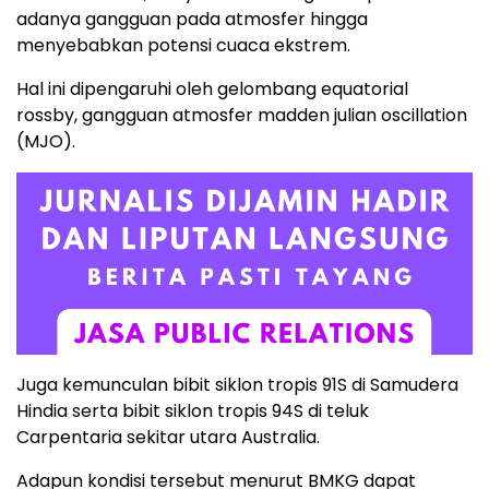
adanya gangguan pada atmosfer hingga
menyebabkan potensi cuaca ekstrem.
Hal ini dipengaruhi oleh gelombang equatorial
rossby, gangguan atmosfer madden julian oscillation
(MJO).
Juga kemunculan bibit siklon tropis 91S di Samudera
Hindia serta bibit siklon tropis 94S di teluk
Carpentaria sekitar utara Australia.
Adapun kondisi tersebut menurut BMKG dapat