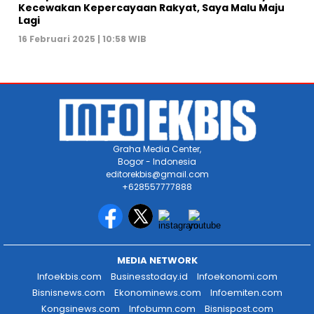
Kecewakan Kepercayaan Rakyat, Saya Malu Maju
Lagi
16 Februari 2025 | 10:58 WIB
Graha Media Center,
Bogor - Indonesia
editorekbis@gmail.com
+628557777888
MEDIA NETWORK
Infoekbis.com
Businesstoday.id
Infoekonomi.com
Bisnisnews.com
Ekonominews.com
Infoemiten.com
Kongsinews.com
Infobumn.com
Bisnispost.com