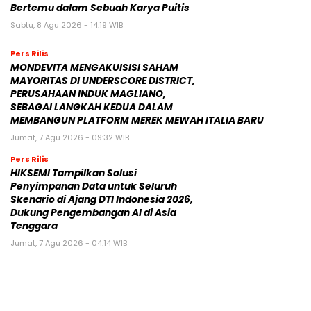
Bertemu dalam Sebuah Karya Puitis
Sabtu, 8 Agu 2026 - 14:19 WIB
Pers Rilis
MONDEVITA MENGAKUISISI SAHAM
MAYORITAS DI UNDERSCORE DISTRICT,
PERUSAHAAN INDUK MAGLIANO,
SEBAGAI LANGKAH KEDUA DALAM
MEMBANGUN PLATFORM MEREK MEWAH ITALIA BARU
Jumat, 7 Agu 2026 - 09:32 WIB
Pers Rilis
HIKSEMI Tampilkan Solusi
Penyimpanan Data untuk Seluruh
Skenario di Ajang DTI Indonesia 2026,
Dukung Pengembangan AI di Asia
Tenggara
Jumat, 7 Agu 2026 - 04:14 WIB