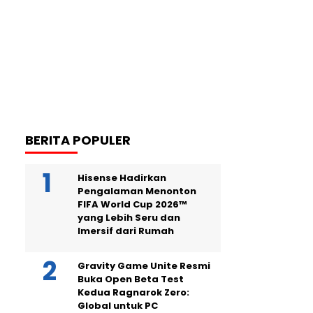
BERITA POPULER
Hisense Hadirkan
Pengalaman Menonton
FIFA World Cup 2026™
yang Lebih Seru dan
Imersif dari Rumah
Gravity Game Unite Resmi
Buka Open Beta Test
Kedua Ragnarok Zero:
Global untuk PC