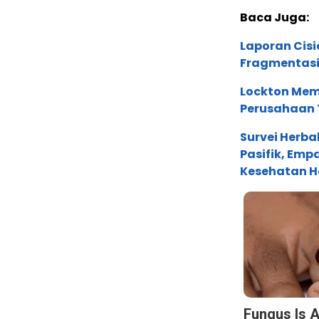
Baca Juga:
Laporan Cis
Fragmentasi
Lockton Mem
Perusahaan 
Survei Herba
Pasifik, Em
Kesehatan Ho
Fungus Is A