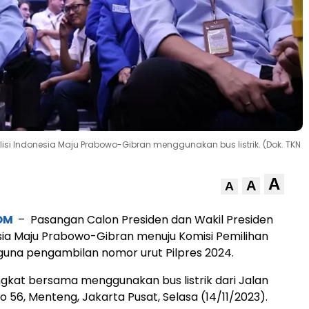
isi Indonesia Maju Prabowo-Gibran menggunakan bus listrik. (Dok. TKN
A
A
A
OM
– Pasangan Calon Presiden dan Wakil Presiden
esia Maju Prabowo-Gibran menuju Komisi Pemilihan
una pengambilan nomor urut Pilpres 2024.
kat bersama menggunakan bus listrik dari Jalan
ro 56, Menteng, Jakarta Pusat, Selasa (14/11/2023).