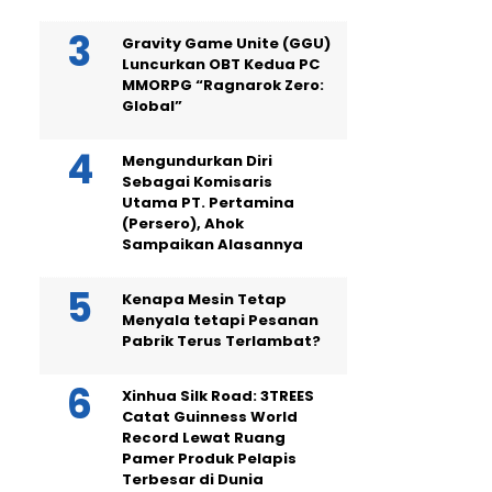
Gravity Game Unite (GGU)
Luncurkan OBT Kedua PC
MMORPG “Ragnarok Zero:
Global”
Mengundurkan Diri
Sebagai Komisaris
Utama PT. Pertamina
(Persero), Ahok
Sampaikan Alasannya
Kenapa Mesin Tetap
Menyala tetapi Pesanan
Pabrik Terus Terlambat?
Xinhua Silk Road: 3TREES
Catat Guinness World
Record Lewat Ruang
Pamer Produk Pelapis
Terbesar di Dunia