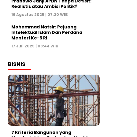
Prabowo Janji APBN Tanpa Defisit:
Realistis atau Ambisi Politik?
16 Agustus 2025 | 07:20 WIB
Mohammad Natsir: Pejuang
Intelektual Islam Dan Perdana
Menteri Ke-5 RI
17 Juli 2025 | 08:44 WIB
BISNIS
7 Kriteria Bangunan yang