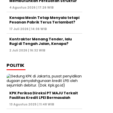
Membutuhkan Perkuatan Struktur
4 Agustus 2026 | 17:26 WIB
Kenapa Mesin Tetap Menyala tetapi
Pesanan Pabrik Terus Terlambat?
17 Juli 2026 | 14:36 WIB
Kontraktor Menang Tender, lalu
Rugi di Tengah Jalan, Kenapa?
2 Juli 2026 | 16:32 WIB
POLITIK
KPK Periksa Direksi PT MAJU Terkait
Fasilitas Kredit LPEI Bermasalah
13 Agustus 2025 | 11:48 WIB