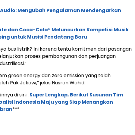
c Audio: Mengubah Pengalaman Mendengarkan
afe dan Coca-Cola® Meluncurkan Kompetisi Musik
sing untuk Musisi Pendatang Baru
ya bus listrik? Ini karena tentu komitmen dari pasangan
elanjutkan proses pembangunan dan perjuangan
dustrilisasi.”
tem green energy dan zero emission yang telah
leh Pak Jokowi,” jelas Nusron Wahid.
nnya di sini :
Super Lengkap, Berikut Susunan Tim
alisi Indonesia Maju yang Siap Menangkan
ibran
***