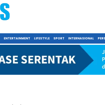
ENTERTAINMENT
LIFESTYLE
SPORT
INTERNASIONAL
PERS