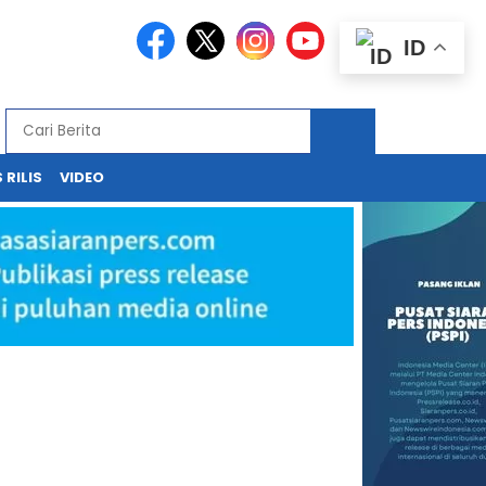
ID
 RILIS
VIDEO