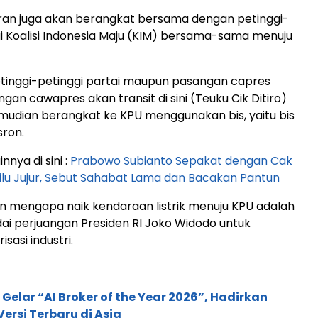
an juga akan berangkat bersama dengan petinggi-
ai Koalisi Indonesia Maju (KIM) bersama-sama menuju
tinggi-petinggi partai maupun pasangan capres
an cawapres akan transit di sini (Teuku Cik Ditiro)
emudian berangkat ke KPU menggunakan bis, yaitu bis
usron.
innya di sini :
Prabowo Subianto Sepakat dengan Cak
ilu Jujur, Sebut Sahabat Lama dan Bacakan Pantun
n mengapa naik kendaraan listrik menuju KPU adalah
i perjuangan Presiden RI Joko Widodo untuk
isasi industri.
 Gelar “AI Broker of the Year 2026”, Hadirkan
ersi Terbaru di Asia