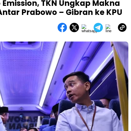
o Emission, TKN Ungkap Makna
 Antar Prabowo – Gibran ke KPU