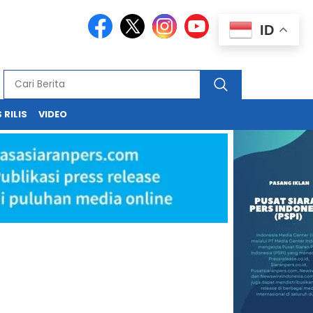
ID
 RILIS
VIDEO