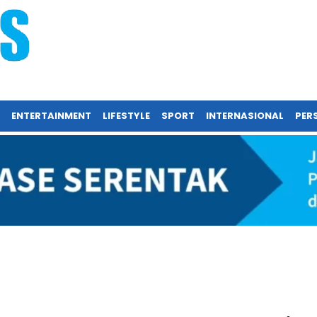
ENTERTAINMENT
LIFESTYLE
SPORT
INTERNASIONAL
PERS