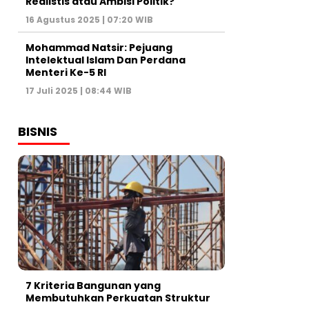
Realistis atau Ambisi Politik?
16 Agustus 2025 | 07:20 WIB
Mohammad Natsir: Pejuang
Intelektual Islam Dan Perdana
Menteri Ke-5 RI
17 Juli 2025 | 08:44 WIB
BISNIS
7 Kriteria Bangunan yang
Membutuhkan Perkuatan Struktur