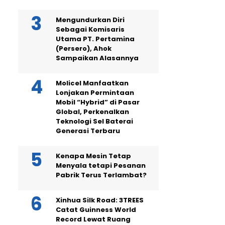
Mengundurkan Diri
Sebagai Komisaris
Utama PT. Pertamina
(Persero), Ahok
Sampaikan Alasannya
Molicel Manfaatkan
Lonjakan Permintaan
Mobil “Hybrid” di Pasar
Global, Perkenalkan
Teknologi Sel Baterai
Generasi Terbaru
Kenapa Mesin Tetap
Menyala tetapi Pesanan
Pabrik Terus Terlambat?
Xinhua Silk Road: 3TREES
Catat Guinness World
Record Lewat Ruang