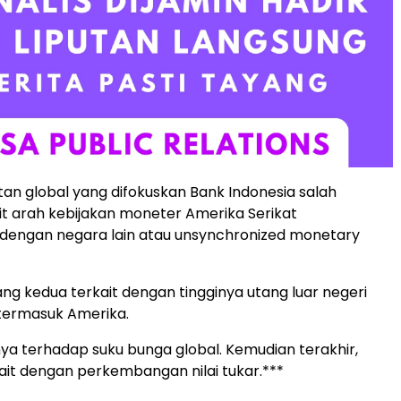
an global yang difokuskan Bank Indonesia salah
it arah kebijakan moneter Amerika Serikat
 dengan negara lain atau unsynchronized monetary
ang kedua terkait dengan tingginya utang luar negeri
termasuk Amerika.
 terhadap suku bunga global. Kemudian terakhir,
ait dengan perkembangan nilai tukar.***