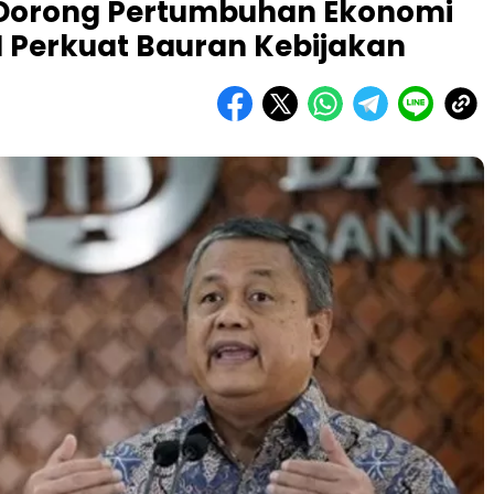
k Dorong Pertumbuhan Ekonomi
I Perkuat Bauran Kebijakan