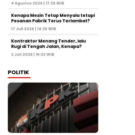
4 Agustus 2026 | 17:26 WIB
Kenapa Mesin Tetap Menyala tetapi
Pesanan Pabrik Terus Terlambat?
17 Juli 2026 | 14:36 WIB
Kontraktor Menang Tender, lalu
Rugi di Tengah Jalan, Kenapa?
2 Juli 2026 | 16:32 WIB
POLITIK