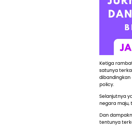
Ketiga rambat
satunya terka
dibandingkan
policy.
Selanjutnya y
negara maju, 
Dan dampaknya
tentunya terk