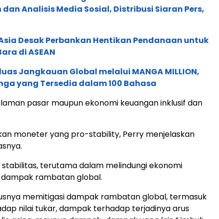
an Analisis Media Sosial, Distribusi Siaran Pers,
e Asia Desak Perbankan Hentikan Pendanaan untuk
Bara di ASEAN
rluas Jangkauan Global melalui MANGA MILLION,
nga yang Tersedia dalam 100 Bahasa
alaman pasar maupun ekonomi keuangan inklusif dan
akan moneter yang pro-stability, Perry menjelaskan
asnya.
 stabilitas, terutama dalam melindungi ekonomi
i dampak rambatan global.
kusnya memitigasi dampak rambatan global, termasuk
ap nilai tukar, dampak terhadap terjadinya arus