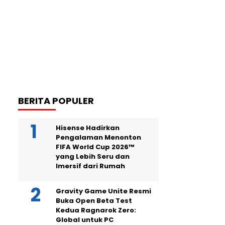
BERITA POPULER
Hisense Hadirkan
Pengalaman Menonton
FIFA World Cup 2026™
yang Lebih Seru dan
Imersif dari Rumah
Gravity Game Unite Resmi
Buka Open Beta Test
Kedua Ragnarok Zero:
Global untuk PC