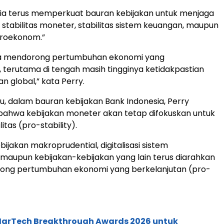
sia terus memperkuat bauran kebijakan untuk menjaga
ik stabilitas moneter, stabilitas sistem keuangan, maupun
kroekonom.”
a mendorong pertumbuhan ekonomi yang
, terutama di tengah masih tingginya ketidakpastian
n global,” kata Perry.
tu, dalam bauran kebijakan Bank Indonesia, Perry
ahwa kebijakan moneter akan tetap difokuskan untuk
itas (pro-stability).
ijakan makroprudential, digitalisasi sistem
aupun kebijakan-kebijakan yang lain terus diarahkan
ong pertumbuhan ekonomi yang berkelanjutan (pro-
 MarTech Breakthrough Awards 2026 untuk