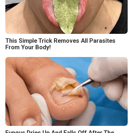
This Simple Trick Removes All Parasites
From Your Body!
Fungus Dries Up And Falls Off After The