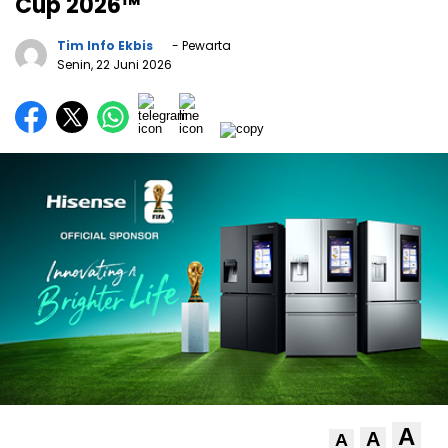
Cup 2026™
Tim Info Ekbis
- Pewarta
Senin, 22 Juni 2026
A
A
A