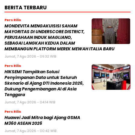
BERITA TERBARU
Pers Rilis
MONDEVITA MENGAKUISISI SAHAM
MAYORITAS DI UNDERSCORE DISTRICT,
PERUSAHAAN INDUK MAGLIANO,
SEBAGAI LANGKAH KEDUA DALAM
MEMBANGUN PLATFORM MEREK MEWAH ITALIA BARU
Jumat, 7 Agu 2026 - 09:32 WIB
Pers Rilis
HIKSEMI Tampilkan Solusi
Penyimpanan Data untuk Seluruh
Skenario di Ajang DTI Indonesia 2026,
Dukung Pengembangan AI di Asia
Tenggara
Jumat, 7 Agu 2026 - 04:14 WIB
Pers Rilis
Huawei Jadi Mitra bagi Ajang GSMA
M360 ASEAN 2026
Jumat, 7 Agu 2026 - 00:42 WIB