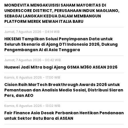
MONDEVITA MENGAKUISISI SAHAM MAYORITAS DI
UNDERSCORE DISTRICT, PERUSAHAAN INDUK MAGLIANO,
SEBAGAI LANGKAH KEDUA DALAM MEMBANGUN
PLATFORM MEREK MEWAH ITALIA BARU
Jumat, 7 Agustus 2026 - 04:14 WIB
HIKSEMI Tampilkan Solusi Penyimpanan Data untuk
Seluruh Skenario di Ajang DTI Indonesia 2026, Dukung
Pengembangan AI di Asia Tenggara
Jumat, 7 Agustus 2026 - 00:42 WIB
Huawei Jadi Mitra bagi Ajang GSMA M360 ASEAN 2026
Kamis, 6 Agustus 2026 - 17:00 WIB
Cision Raih MarTech Breakthrough Awards 2026 untuk
Pemantauan dan Analisis Media Sosial, Distribusi Siaran
Pers, dan AEO
Kamis, 6 Agustus 2026 - 13:02 WIB
Fair Finance Asia Desak Perbankan Hentikan Pendanaan
untuk Sektor Batu Bara di ASEAN