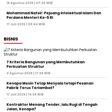
16 Agustus 2025 | 07:20 WIB
Mohammad Natsir: Pejuang Intelektual Islam Dan
Perdana Menteri Ke-5 RI
17 Juli 2025 | 08:44 WIB
BISNIS
7 Kriteria Bangunan yang Membutuhkan
Perkuatan Struktur
4 Agustus 2026 | 17:26 WIB
Kenapa Mesin Tetap Menyala tetapi Pesanan
Pabrik Terus Terlambat?
17 Juli 2026 | 14:36 WIB
Kontraktor Menang Tender, lalu Rugi di Tengah
Jalan, Kenapa?