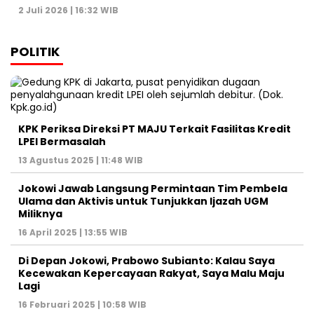
2 Juli 2026 | 16:32 WIB
POLITIK
KPK Periksa Direksi PT MAJU Terkait Fasilitas Kredit
LPEI Bermasalah
13 Agustus 2025 | 11:48 WIB
Jokowi Jawab Langsung Permintaan Tim Pembela
Ulama dan Aktivis untuk Tunjukkan Ijazah UGM
Miliknya
16 April 2025 | 13:55 WIB
Di Depan Jokowi, Prabowo Subianto: Kalau Saya
Kecewakan Kepercayaan Rakyat, Saya Malu Maju
Lagi
16 Februari 2025 | 10:58 WIB