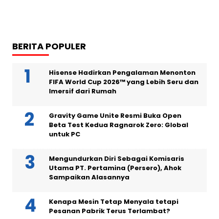
BERITA POPULER
Hisense Hadirkan Pengalaman Menonton
FIFA World Cup 2026™ yang Lebih Seru dan
Imersif dari Rumah
Gravity Game Unite Resmi Buka Open
Beta Test Kedua Ragnarok Zero: Global
untuk PC
Mengundurkan Diri Sebagai Komisaris
Utama PT. Pertamina (Persero), Ahok
Sampaikan Alasannya
Kenapa Mesin Tetap Menyala tetapi
Pesanan Pabrik Terus Terlambat?