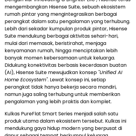
mengembangkan Hisense Suite, sebuah ekosistem
rumah pintar yang mengintegrasikan berbagai
perangkat dalam satu pengalaman yang terhubung.
Lebih dari sekadar kumpulan produk pintar, Hisense
Suite mendukung berbagai aktivitas sehari-hari,
mulai dari memasak, beristirahat, menjaga
kenyamanan rumah, hingga menciptakan lebih
banyak momen kebersamaan untuk keluarga.
Didukung konektivitas berbasis kecerdasan buatan
(AI), Hisense Suite mewujudkan konsep
"Unified AI
Home Ecosystem"
. Lewat konsep ini, setiap
perangkat tidak hanya bekerja secara mandiri,
namun juga saling terhubung untuk memberikan
pengalaman yang lebih praktis dan komplet.
Kulkas PureFlat Smart Series menjadi salah satu
produk utama dalam ekosistem tersebut. Kulkas ini
mendukung gaya hidup modern yang berpusat di
dapur sebagai tempat berkumpul keluarga.