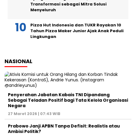
Transformasi sebagai Mitra Solusi
Menyeluruh
Pizza Hut Indonesia dan TUKR Rayakan 10
Tahun Pizza Maker Junior Ajak Anak Peduli
Lingkungan
NASIONAL
Penyerahan Jabatan Kabais TNI Dipandang
Sebagai Teladan Positif bagi Tata Kelola Organisasi
Negara
27 Maret 2026 | 07:43 WIB
Prabowo Janji APBN Tanpa Defisit: Realistis atau
Ambisi Politik?