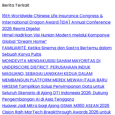
Berita Terkait
16th Worldwide Chinese Life Insurance Congress &
International Dragon Award (IDA) Annual Conference
2026 Resmi Digelar
Himel Hadirkan Visi Hunian Modern melalui Kampanye
Global “Dream Home”
FAMILIARITÉ: Ketika Sinema dan Sastra Bertemu dalam
Sebuah Karya Puitis
MONDEVITA MENGAKUISISI SAHAM MAYORITAS DI
UNDERSCORE DISTRICT, PERUSAHAAN INDUK
MAGLIANO, SEBAGAI LANGKAH KEDUA DALAM
MEMBANGUN PLATFORM MEREK MEWAH ITALIA BARU
HIKSEMI Tampilkan Solusi Penyimpanan Data untuk
Seluruh Skenario di Ajang DTI Indonesia 2026, Dukung
Pengembangan AI di Asia Tenggara
Huawei Jadi Mitra bagi Ajang GSMA M360 ASEAN 2026
Cision Raih MarTech Breakthrough Awards 2026 untuk