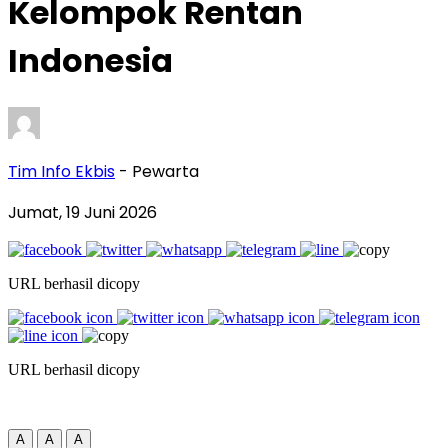
Kelompok Rentan
Indonesia
Tim Info Ekbis
- Pewarta
Jumat, 19 Juni 2026
URL berhasil dicopy
URL berhasil dicopy
A
A
A