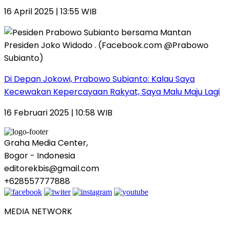
16 April 2025 | 13:55 WIB
Di Depan Jokowi, Prabowo Subianto: Kalau Saya
Kecewakan Kepercayaan Rakyat, Saya Malu Maju Lagi
16 Februari 2025 | 10:58 WIB
Graha Media Center,
Bogor - Indonesia
editorekbis@gmail.com
+628557777888
MEDIA NETWORK