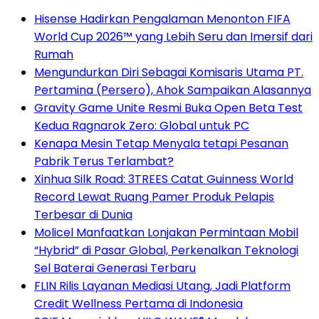
Hisense Hadirkan Pengalaman Menonton FIFA
World Cup 2026™ yang Lebih Seru dan Imersif dari
Rumah
Mengundurkan Diri Sebagai Komisaris Utama PT.
Pertamina (Persero), Ahok Sampaikan Alasannya
Gravity Game Unite Resmi Buka Open Beta Test
Kedua Ragnarok Zero: Global untuk PC
Kenapa Mesin Tetap Menyala tetapi Pesanan
Pabrik Terus Terlambat?
Xinhua Silk Road: 3TREES Catat Guinness World
Record Lewat Ruang Pamer Produk Pelapis
Terbesar di Dunia
Molicel Manfaatkan Lonjakan Permintaan Mobil
“Hybrid” di Pasar Global, Perkenalkan Teknologi
Sel Baterai Generasi Terbaru
FLIN Rilis Layanan Mediasi Utang, Jadi Platform
Credit Wellness Pertama di Indonesia