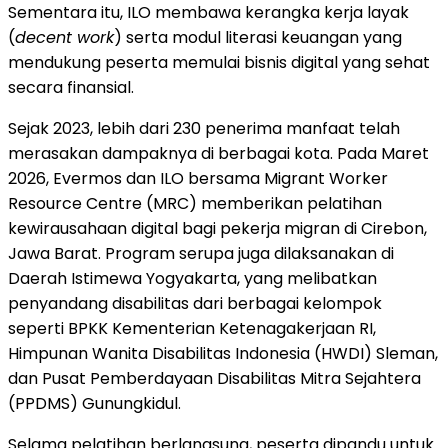
Sementara itu, ILO membawa kerangka kerja layak
(
decent work
) serta modul literasi keuangan yang
mendukung peserta memulai bisnis digital yang sehat
secara finansial.
Sejak 2023, lebih dari 230 penerima manfaat telah
merasakan dampaknya di berbagai kota. Pada Maret
2026, Evermos dan ILO bersama Migrant Worker
Resource Centre (MRC) memberikan pelatihan
kewirausahaan digital bagi pekerja migran di Cirebon,
Jawa Barat. Program serupa juga dilaksanakan di
Daerah Istimewa Yogyakarta, yang melibatkan
penyandang disabilitas dari berbagai kelompok
seperti BPKK Kementerian Ketenagakerjaan RI,
Himpunan Wanita Disabilitas Indonesia (HWDI) Sleman,
dan Pusat Pemberdayaan Disabilitas Mitra Sejahtera
(PPDMS) Gunungkidul.
Selama pelatihan berlangsung, peserta dipandu untuk