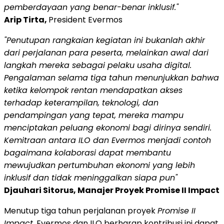
pemberdayaan yang benar-benar inklusif."
Arip Tirta,
President Evermos
"Penutupan rangkaian kegiatan ini bukanlah akhir
dari perjalanan para peserta, melainkan awal dari
langkah mereka sebagai pelaku usaha digital.
Pengalaman selama tiga tahun menunjukkan bahwa
ketika kelompok rentan mendapatkan akses
terhadap keterampilan, teknologi, dan
pendampingan yang tepat, mereka mampu
menciptakan peluang ekonomi bagi dirinya sendiri.
Kemitraan antara ILO dan Evermos menjadi contoh
bagaimana kolaborasi dapat membantu
mewujudkan pertumbuhan ekonomi yang lebih
inklusif dan tidak meninggalkan siapa pun"
Djauhari Sitorus, Manajer Proyek Promise II Impact
Menutup tiga tahun perjalanan proyek
Promise II
Impact
, Evermos dan ILO berharap kontribusi ini dapat