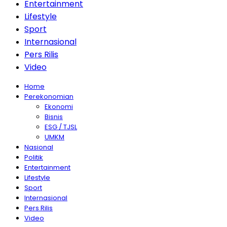
Entertainment
Lifestyle
Sport
Internasional
Pers Rilis
Video
Home
Perekonomian
Ekonomi
Bisnis
ESG / TJSL
UMKM
Nasional
Politik
Entertainment
Lifestyle
Sport
Internasional
Pers Rilis
Video