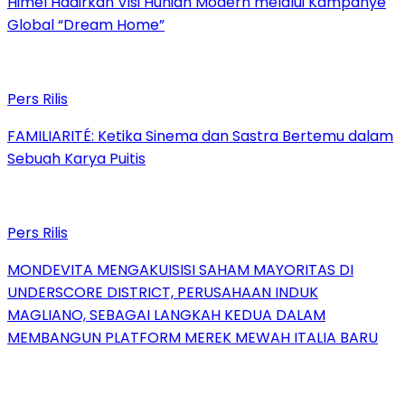
Himel Hadirkan Visi Hunian Modern melalui Kampanye
Global “Dream Home”
Pers Rilis
FAMILIARITÉ: Ketika Sinema dan Sastra Bertemu dalam
Sebuah Karya Puitis
Pers Rilis
MONDEVITA MENGAKUISISI SAHAM MAYORITAS DI
UNDERSCORE DISTRICT, PERUSAHAAN INDUK
MAGLIANO, SEBAGAI LANGKAH KEDUA DALAM
MEMBANGUN PLATFORM MEREK MEWAH ITALIA BARU