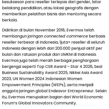
kesuksesan para reseller terlepas dari gender, latar
belakang pendidikan, atau lokasi geografis dengan
memberikan pelatihan bisnis dan mentoring secara
berkala.
Didirikan di bulan November 2018, Evermos telah
membangun jaringan
connected commerce
berbasis
reseller terbesar di Indonesia, 1juta+ reseller di seluruh
Indonesia dengan lebih dari 200.000 penjual aktif per
bulan dan ratusan produk dari UMKM di Indonesia.
Evermos juga telah meraih berbagai penghargaan
bergengsi seperti Top CSR Award – Star 4 2026, Seal
Business Sustainability Award 2025, Nikkei Asia Award
2023, UN Women 2024 Indonesian Women
Empowerment Principles (WEPs), serta menjadi
anggota jaringan global Endeavor Entrepreneur. Selain
itu, Evermos merupakan bagian dari World Economic
Forum’s Global Innovators Community.