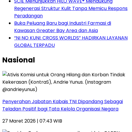
SCIE Menunjukkan HILO WAVE® Mendukung
Regenerasi Struktur Kulit Tanpa Memicu Respons
Peradangan
Buka Peluang Baru bagi Industri Farmasi di
Kawasan Greater Bay Area dan Asia
“NI NO KUNI: CROSS WORLDS” HADIRKAN LAYANAN
GLOBAL TERPADU
Nasional
Penyerahan Jabatan Kabais TNI Dipandang Sebagai
Teladan Positif bagi Tata Kelola Organisasi Negara
27 Maret 2026 | 07:43 WIB