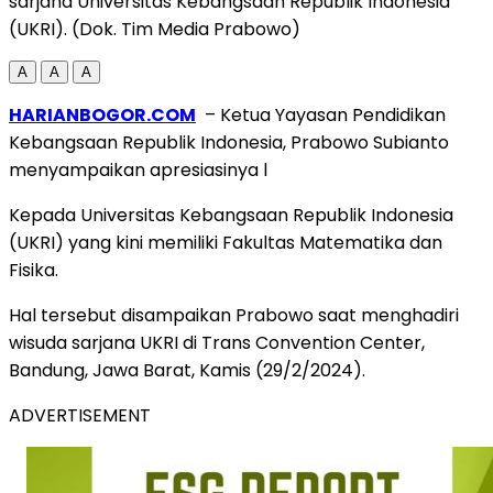
sarjana Universitas Kebangsaan Republik Indonesia
(UKRI). (Dok. Tim Media Prabowo)
A
A
A
HARIANBOGOR.COM
– Ketua Yayasan Pendidikan
Kebangsaan Republik Indonesia, Prabowo Subianto
menyampaikan apresiasinya l
Kepada Universitas Kebangsaan Republik Indonesia
(UKRI) yang kini memiliki Fakultas Matematika dan
Fisika.
Hal tersebut disampaikan Prabowo saat menghadiri
wisuda sarjana UKRI di Trans Convention Center,
Bandung, Jawa Barat, Kamis (29/2/2024).
ADVERTISEMENT