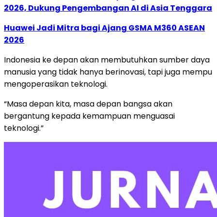
2026, Dukung Pengembangan AI di Asia Tenggara
Huawei Jadi Mitra bagi Ajang GSMA M360 ASEAN
2026
Indonesia ke depan akan membutuhkan sumber daya
manusia yang tidak hanya berinovasi, tapi juga mempu
mengoperasikan teknologi.
“Masa depan kita, masa depan bangsa akan
bergantung kepada kemampuan menguasai
teknologi.”