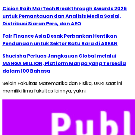
Cision Raih MarTech Breakthrough Awards 2026
untuk Pemantauan dan Analisis Media Sosial,
Distribusi Siaran Pers, dan AEO
Fair Finance Asia Desak Perbankan Hentikan
Pendanaan untuk Sektor Batu Bara di ASEAN
Shueisha Perluas Jangkauan Global melalui
MANGA MILLION, Platform Manga yang Tersedia
dalam 100 Bahasa
Selain Fakultas Matematika dan Fisika, UKRI saat ini
memiliki lima fakultas lainnya, yakni: