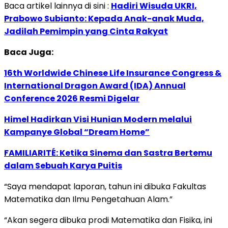
Baca artikel lainnya di sini :
Hadiri Wisuda UKRI,
Prabowo Subianto: Kepada Anak-anak Muda,
Jadilah Pemimpin yang Cinta Rakyat
Baca Juga:
16th Worldwide Chinese Life Insurance Congress &
International Dragon Award (IDA) Annual
Conference 2026 Resmi Digelar
Himel Hadirkan Visi Hunian Modern melalui
Kampanye Global “Dream Home”
FAMILIARITÉ: Ketika Sinema dan Sastra Bertemu
dalam Sebuah Karya Puitis
“Saya mendapat laporan, tahun ini dibuka Fakultas
Matematika dan Ilmu Pengetahuan Alam.”
“Akan segera dibuka prodi Matematika dan Fisika, ini