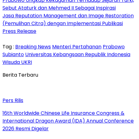
Prabowo Ungkap Kekaguman Terhadap Sejarah Turki,
Sebut Ataturk dan Mehmed II Sebagai Inspirasi
Jasa Reputation Management dan Image Restoration
(Pemulihan Citra) dengan Implementasi Publikasi
Press Release
Tag :
Breaking News
Menteri Pertahanan
Prabowo
Subianto
Universitas Kebangsaan Republik Indonesia
Wisuda UKRI
Berita Terbaru
Pers Rilis
16th Worldwide Chinese Life Insurance Congress &
International Dragon Award (IDA) Annual Conference
2026 Resmi Digelar