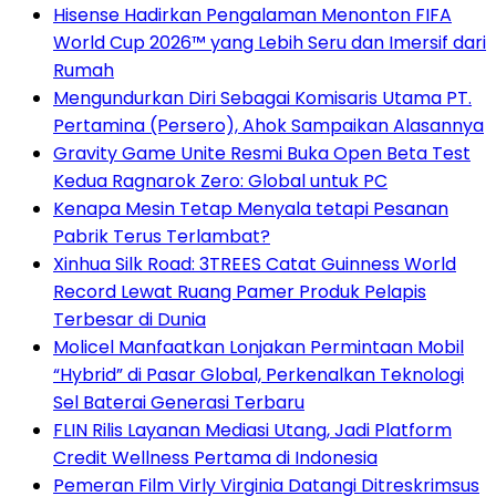
Hisense Hadirkan Pengalaman Menonton FIFA
World Cup 2026™ yang Lebih Seru dan Imersif dari
Rumah
Mengundurkan Diri Sebagai Komisaris Utama PT.
Pertamina (Persero), Ahok Sampaikan Alasannya
Gravity Game Unite Resmi Buka Open Beta Test
Kedua Ragnarok Zero: Global untuk PC
Kenapa Mesin Tetap Menyala tetapi Pesanan
Pabrik Terus Terlambat?
Xinhua Silk Road: 3TREES Catat Guinness World
Record Lewat Ruang Pamer Produk Pelapis
Terbesar di Dunia
Molicel Manfaatkan Lonjakan Permintaan Mobil
“Hybrid” di Pasar Global, Perkenalkan Teknologi
Sel Baterai Generasi Terbaru
FLIN Rilis Layanan Mediasi Utang, Jadi Platform
Credit Wellness Pertama di Indonesia
Pemeran Film Virly Virginia Datangi Ditreskrimsus