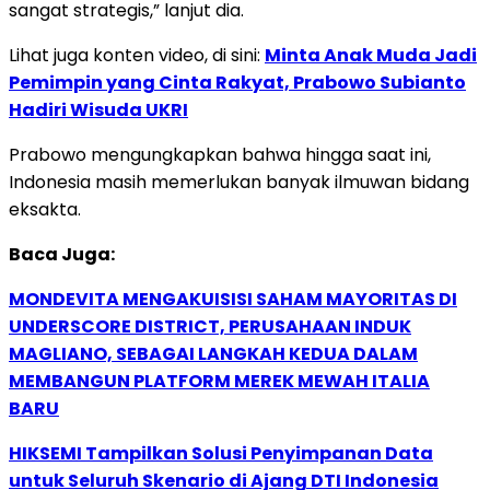
sangat strategis,” lanjut dia.
Lihat juga konten video, di sini:
Minta Anak Muda Jadi
Pemimpin yang Cinta Rakyat, Prabowo Subianto
Hadiri Wisuda UKRI
Prabowo mengungkapkan bahwa hingga saat ini,
Indonesia masih memerlukan banyak ilmuwan bidang
eksakta.
Baca Juga:
MONDEVITA MENGAKUISISI SAHAM MAYORITAS DI
UNDERSCORE DISTRICT, PERUSAHAAN INDUK
MAGLIANO, SEBAGAI LANGKAH KEDUA DALAM
MEMBANGUN PLATFORM MEREK MEWAH ITALIA
BARU
HIKSEMI Tampilkan Solusi Penyimpanan Data
untuk Seluruh Skenario di Ajang DTI Indonesia