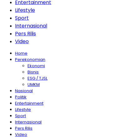
Entertainment
Lifestyle
Sport
Internasional
Pers Rilis
Video
Home
Perekonomian
Ekonomi
Bisnis
ESG / TJSL
UMKM
Nasional
Politik
Entertainment
Lifestyle
Sport
Internasional
Pers Rilis
Video