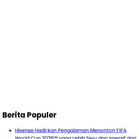
Berita Populer
Hisense Hadirkan Pengalaman Menonton FIFA
World Cup 2026™ yang Lebih Seru dan Imersif dari