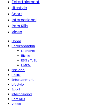
Entertainment
Lifestyle
Sport
Internasional
Pers Rilis
Video
Home
Perekonomian
Ekonomi
Bisnis
ESG / TJSL
UMKM
Nasional
Politik
Entertainment
Lifestyle
Sport
Internasional
Pers Rilis
Video