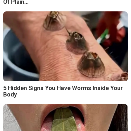
Of Plain...
5 Hidden Signs You Have Worms Inside Your
Body