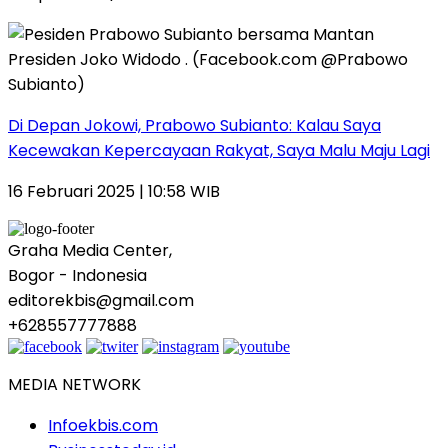
Di Depan Jokowi, Prabowo Subianto: Kalau Saya
Kecewakan Kepercayaan Rakyat, Saya Malu Maju Lagi
16 Februari 2025 | 10:58 WIB
Graha Media Center,
Bogor - Indonesia
editorekbis@gmail.com
+628557777888
MEDIA NETWORK
Infoekbis.com