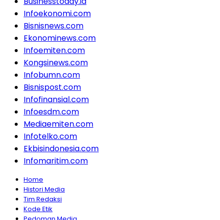
Businesstoday.id
Infoekonomi.com
Bisnisnews.com
Ekonominews.com
Infoemiten.com
Kongsinews.com
Infobumn.com
Bisnispost.com
Infofinansial.com
Infoesdm.com
Mediaemiten.com
Infotelko.com
Ekbisindonesia.com
Infomaritim.com
Home
Histori Media
Tim Redaksi
Kode Etik
Pedoman Media