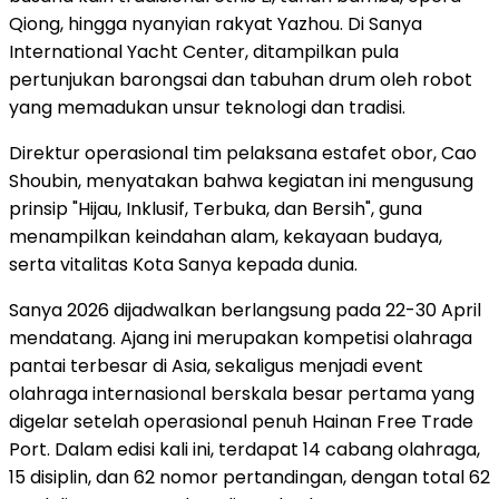
Qiong, hingga nyanyian rakyat Yazhou. Di Sanya
International Yacht Center, ditampilkan pula
pertunjukan barongsai dan tabuhan drum oleh robot
yang memadukan unsur teknologi dan tradisi.
Direktur operasional tim pelaksana estafet obor, Cao
Shoubin, menyatakan bahwa kegiatan ini mengusung
prinsip "Hijau, Inklusif, Terbuka, dan Bersih", guna
menampilkan keindahan alam, kekayaan budaya,
serta vitalitas Kota Sanya kepada dunia.
Sanya 2026 dijadwalkan berlangsung pada 22-30 April
mendatang. Ajang ini merupakan kompetisi olahraga
pantai terbesar di Asia, sekaligus menjadi event
olahraga internasional berskala besar pertama yang
digelar setelah operasional penuh Hainan Free Trade
Port. Dalam edisi kali ini, terdapat 14 cabang olahraga,
15 disiplin, dan 62 nomor pertandingan, dengan total 62