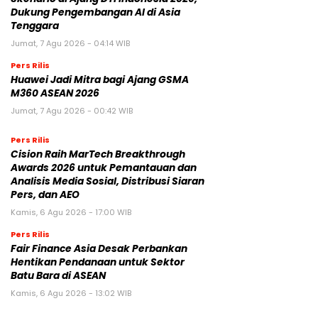
Dukung Pengembangan AI di Asia
Tenggara
Jumat, 7 Agu 2026 - 04:14 WIB
Pers Rilis
Huawei Jadi Mitra bagi Ajang GSMA
M360 ASEAN 2026
Jumat, 7 Agu 2026 - 00:42 WIB
Pers Rilis
Cision Raih MarTech Breakthrough
Awards 2026 untuk Pemantauan dan
Analisis Media Sosial, Distribusi Siaran
Pers, dan AEO
Kamis, 6 Agu 2026 - 17:00 WIB
Pers Rilis
Fair Finance Asia Desak Perbankan
Hentikan Pendanaan untuk Sektor
Batu Bara di ASEAN
Kamis, 6 Agu 2026 - 13:02 WIB