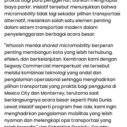
praktis bagi para penggemar, bahkan menghapus
biaya parkir. Inisiatif tersebut menunjukkan bahwa
micromobility
tidak lagi sekadar pilihan transportasi
alternatif, melainkan salah satu elemen penting
dalam sistem transportasi modern dalam
penyelenggaraan berbagai acara besar.
"Whoosh menilai
shared micromobility
berperan
penting membangun kota yang lebih terhubung,
efisien, dan berkelanjutan. Kemitraan kami dengan
Segway Commercial memperkuat visi tersebut
melalui kombinasi teknologi yang andal dan
pengalaman operasional sehingga menghadirkan
pilihan transportasi yang praktis bagi pengguna di
Mexico City dan Monterrey, terutama saat
berlangsungnya acara besar seperti Piala Dunia.
Lewat inisiatif seperti program
free ride
, kami ingin
menghadirkan pengalaman mobilitas yang lebih
nyaman dan melengkapi opsi transportasi yang