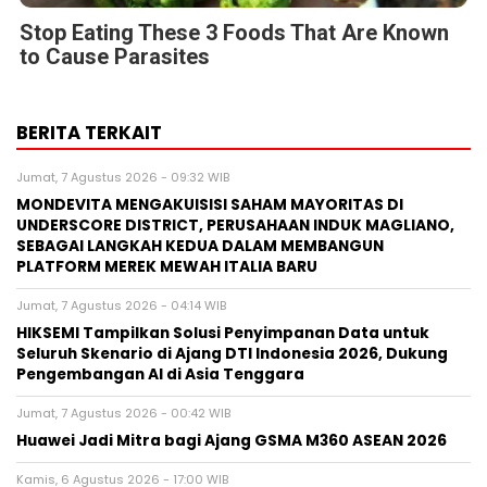
Stop Eating These 3 Foods That Are Known
to Cause Parasites
BERITA TERKAIT
Jumat, 7 Agustus 2026 - 09:32 WIB
MONDEVITA MENGAKUISISI SAHAM MAYORITAS DI
UNDERSCORE DISTRICT, PERUSAHAAN INDUK MAGLIANO,
SEBAGAI LANGKAH KEDUA DALAM MEMBANGUN
PLATFORM MEREK MEWAH ITALIA BARU
Jumat, 7 Agustus 2026 - 04:14 WIB
HIKSEMI Tampilkan Solusi Penyimpanan Data untuk
Seluruh Skenario di Ajang DTI Indonesia 2026, Dukung
Pengembangan AI di Asia Tenggara
Jumat, 7 Agustus 2026 - 00:42 WIB
Huawei Jadi Mitra bagi Ajang GSMA M360 ASEAN 2026
Kamis, 6 Agustus 2026 - 17:00 WIB