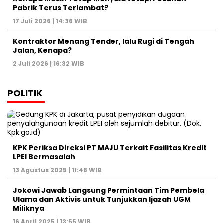
Pabrik Terus Terlambat?
17 Juli 2026 | 14:36 WIB
Kontraktor Menang Tender, lalu Rugi di Tengah
Jalan, Kenapa?
2 Juli 2026 | 16:32 WIB
POLITIK
KPK Periksa Direksi PT MAJU Terkait Fasilitas Kredit
LPEI Bermasalah
13 Agustus 2025 | 11:48 WIB
Jokowi Jawab Langsung Permintaan Tim Pembela
Ulama dan Aktivis untuk Tunjukkan Ijazah UGM
Miliknya
16 April 2025 | 13:55 WIB