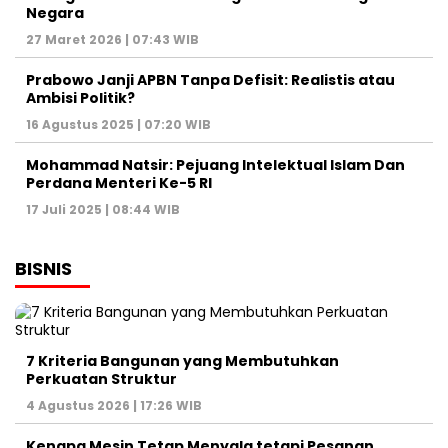
Negara
27 Maret 2026 | 07:43 WIB
Prabowo Janji APBN Tanpa Defisit: Realistis atau
Ambisi Politik?
16 Agustus 2025 | 07:20 WIB
Mohammad Natsir: Pejuang Intelektual Islam Dan
Perdana Menteri Ke-5 RI
17 Juli 2025 | 08:44 WIB
BISNIS
7 Kriteria Bangunan yang Membutuhkan
Perkuatan Struktur
4 Agustus 2026 | 17:26 WIB
Kenapa Mesin Tetap Menyala tetapi Pesanan