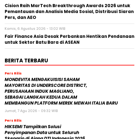
Cision Raih MarTech Breakthrough Awards 2026 untuk
Pemantauan dan Analisis Media Sosial, Distribusi Siaran
Pers, dan AEO
Kamis, 6 Agustus 2026 - 13:02 WIB
Fair Finance Asia Desak Perbankan Hentikan Pendanaan
untuk Sektor Batu Bara di ASEAN
BERITA TERBARU
Pers Rilis
MONDEVITA MENGAKUISISI SAHAM
MAYORITAS DI UNDERSCORE DISTRICT,
PERUSAHAAN INDUK MAGLIANO,
SEBAGAI LANGKAH KEDUA DALAM
MEMBANGUN PLATFORM MEREK MEWAH ITALIA BARU
Jumat, 7 Agu 2026 - 09:32 WIB
Pers Rilis
HIKSEMI Tampilkan Solusi
Penyimpanan Data untuk Seluruh
Skenario di Ajang DTI Indonesia 2026,