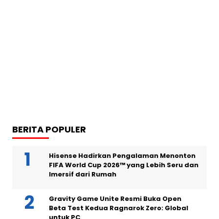
BERITA POPULER
Hisense Hadirkan Pengalaman Menonton
FIFA World Cup 2026™ yang Lebih Seru dan
Imersif dari Rumah
Gravity Game Unite Resmi Buka Open
Beta Test Kedua Ragnarok Zero: Global
untuk PC