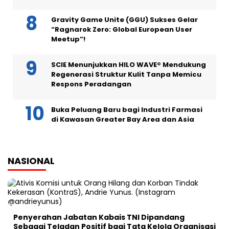
Gravity Game Unite (GGU) Sukses Gelar
“Ragnarok Zero: Global European User
Meetup”!
SCIE Menunjukkan HILO WAVE® Mendukung
Regenerasi Struktur Kulit Tanpa Memicu
Respons Peradangan
Buka Peluang Baru bagi Industri Farmasi
di Kawasan Greater Bay Area dan Asia
NASIONAL
Penyerahan Jabatan Kabais TNI Dipandang
Sebagai Teladan Positif bagi Tata Kelola Organisasi