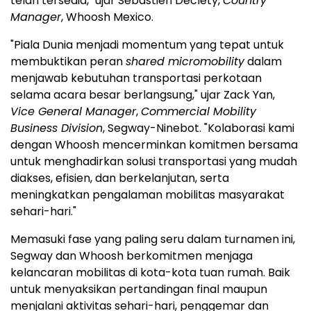
telah tersedia," ujar Sebastien Declety,
Country
Manager
, Whoosh Mexico.
"Piala Dunia menjadi momentum yang tepat untuk
membuktikan peran
shared micromobility
dalam
menjawab kebutuhan transportasi perkotaan
selama acara besar berlangsung," ujar Zack Yan,
Vice General Manager
,
Commercial Mobility
Business Division
, Segway-Ninebot. "Kolaborasi kami
dengan Whoosh mencerminkan komitmen bersama
untuk menghadirkan solusi transportasi yang mudah
diakses, efisien, dan berkelanjutan, serta
meningkatkan pengalaman mobilitas masyarakat
sehari-hari."
Memasuki fase yang paling seru dalam turnamen ini,
Segway dan Whoosh berkomitmen menjaga
kelancaran mobilitas di kota-kota tuan rumah. Baik
untuk menyaksikan pertandingan final maupun
menjalani aktivitas sehari-hari, penggemar dan