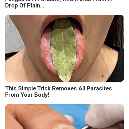
Drop Of Plain...
This Simple Trick Removes All Parasites
From Your Body!