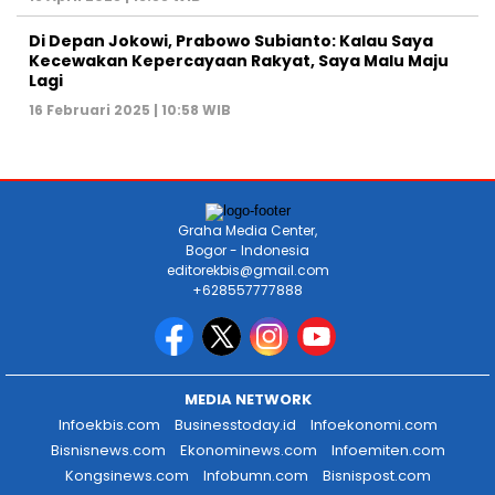
Di Depan Jokowi, Prabowo Subianto: Kalau Saya
Kecewakan Kepercayaan Rakyat, Saya Malu Maju
Lagi
16 Februari 2025 | 10:58 WIB
Graha Media Center,
Bogor - Indonesia
editorekbis@gmail.com
+628557777888
MEDIA NETWORK
Infoekbis.com
Businesstoday.id
Infoekonomi.com
Bisnisnews.com
Ekonominews.com
Infoemiten.com
Kongsinews.com
Infobumn.com
Bisnispost.com