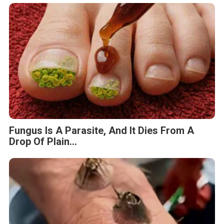
Fungus Is A Parasite, And It Dies From A
Drop Of Plain...