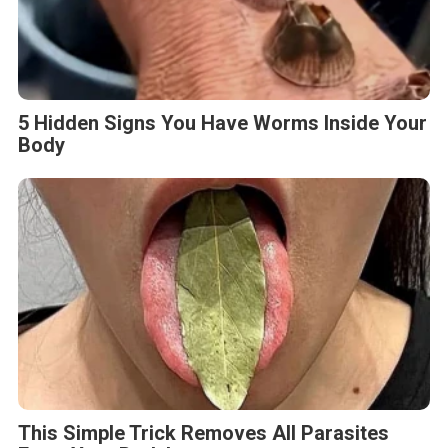
5 Hidden Signs You Have Worms Inside Your
Body
This Simple Trick Removes All Parasites