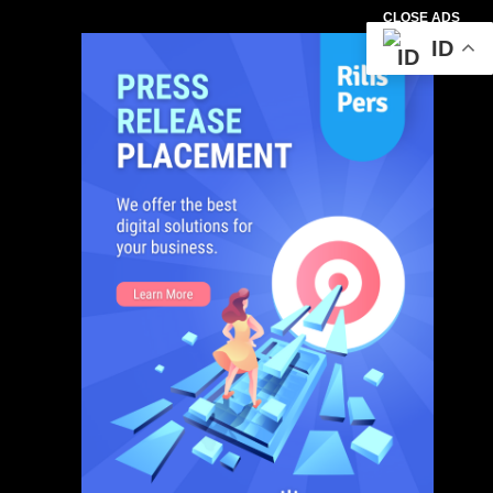
CLOSE ADS
ID