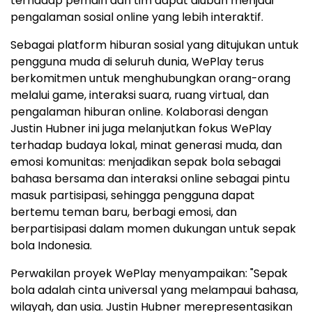
terhadap pemain dan tim dapat diubah menjadi
pengalaman sosial online yang lebih interaktif.
Sebagai platform hiburan sosial yang ditujukan untuk
pengguna muda di seluruh dunia, WePlay terus
berkomitmen untuk menghubungkan orang-orang
melalui game, interaksi suara, ruang virtual, dan
pengalaman hiburan online. Kolaborasi dengan
Justin Hubner ini juga melanjutkan fokus WePlay
terhadap budaya lokal, minat generasi muda, dan
emosi komunitas: menjadikan sepak bola sebagai
bahasa bersama dan interaksi online sebagai pintu
masuk partisipasi, sehingga pengguna dapat
bertemu teman baru, berbagi emosi, dan
berpartisipasi dalam momen dukungan untuk sepak
bola Indonesia.
Perwakilan proyek WePlay menyampaikan: "Sepak
bola adalah cinta universal yang melampaui bahasa,
wilayah, dan usia. Justin Hubner merepresentasikan