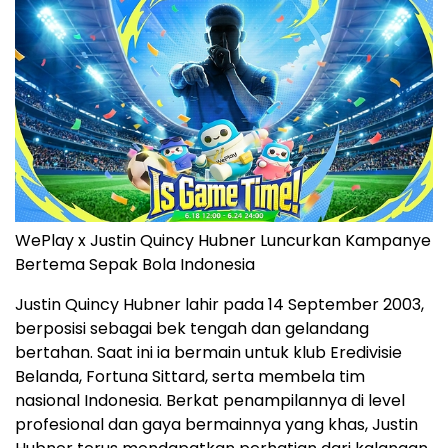
WePlay x Justin Quincy Hubner Luncurkan Kampanye
Bertema Sepak Bola Indonesia
Justin Quincy Hubner lahir pada 14 September 2003,
berposisi sebagai bek tengah dan gelandang
bertahan. Saat ini ia bermain untuk klub Eredivisie
Belanda, Fortuna Sittard, serta membela tim
nasional Indonesia. Berkat penampilannya di level
profesional dan gaya bermainnya yang khas, Justin