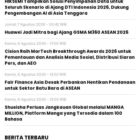
HIKSEMI Tampilkan Solusi Penyimpanan Data untuk
Seluruh Skenario di Ajang DTI Indonesia 2026, Dukung
Pengembangan AI di Asia Tenggara
Jumat, 7 Agustus 2026 - 00:42 WIB
Huawei Jadi Mitra bagi Ajang GSMA M360 ASEAN 2026
Kamis, 6 Agustus 2026 - 17:00 WIB
Cision Raih MarTech Breakthrough Awards 2026 untuk
Pemantauan dan Analisis Media Sosial, Distribusi Siaran
Pers, dan AEO
Kamis, 6 Agustus 2026 - 13:02 WIB
Fair Finance Asia Desak Perbankan Hentikan Pendanaan
untuk Sektor Batu Bara di ASEAN
Kamis, 6 Agustus 2026 - 13:00 WIB
Shueisha Perluas Jangkauan Global melalui MANGA
MILLION, Platform Manga yang Tersedia dalam 100
Bahasa
BERITA TERBARU