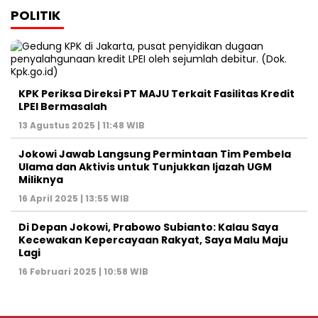
POLITIK
KPK Periksa Direksi PT MAJU Terkait Fasilitas Kredit
LPEI Bermasalah
13 Agustus 2025 | 11:48 WIB
Jokowi Jawab Langsung Permintaan Tim Pembela
Ulama dan Aktivis untuk Tunjukkan Ijazah UGM
Miliknya
16 April 2025 | 13:55 WIB
Di Depan Jokowi, Prabowo Subianto: Kalau Saya
Kecewakan Kepercayaan Rakyat, Saya Malu Maju
Lagi
16 Februari 2025 | 10:58 WIB