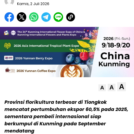
Kamis, 2 Juli 2026
A
A
A
Provinsi florikultura terbesar di Tiongkok
mencatat pertumbuhan ekspor 60,5% pada 2025,
sementara pembeli internasional siap
berkumpul di Kunming pada September
mendatang