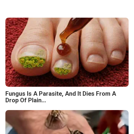
Fungus Is A Parasite, And It Dies From A
Drop Of Plain...