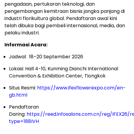
pengadaan, pertukaran teknologi, dan
pengembangan kemitraan bisnis jangka panjang di
industri florikultura global. Pendaftaran awal kini
telah dibuka bagi pembeli internasional, media, dan
pelaku industri.
Informasi Acara:
Jadwal: 18–20 September 2026
Lokasi: Hall 4-10, Kunming Dianchi International
Convention & Exhibition Center, Tiongkok
Situs Resmi:
https://www.ifexflowerexpo.com/en-
gb.html
Pendaftaran
Daring:
https://reed.infosalons.com.cn/reg/IFEX26/re
type=188IVH