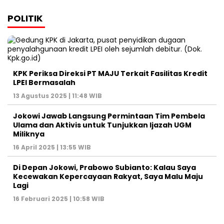
POLITIK
KPK Periksa Direksi PT MAJU Terkait Fasilitas Kredit
LPEI Bermasalah
13 Agustus 2025 | 11:48 WIB
Jokowi Jawab Langsung Permintaan Tim Pembela
Ulama dan Aktivis untuk Tunjukkan Ijazah UGM
Miliknya
16 April 2025 | 13:55 WIB
Di Depan Jokowi, Prabowo Subianto: Kalau Saya
Kecewakan Kepercayaan Rakyat, Saya Malu Maju
Lagi
16 Februari 2025 | 10:58 WIB