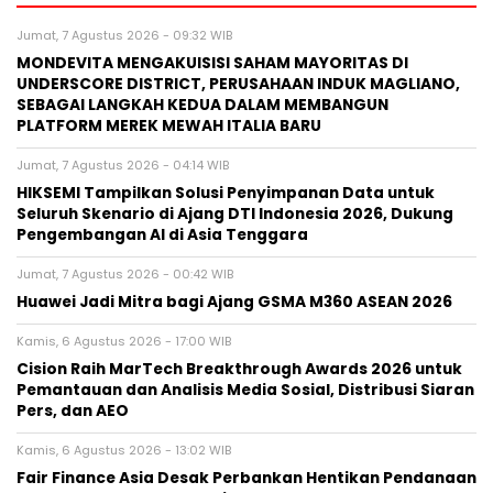
Jumat, 7 Agustus 2026 - 09:32 WIB
MONDEVITA MENGAKUISISI SAHAM MAYORITAS DI
UNDERSCORE DISTRICT, PERUSAHAAN INDUK MAGLIANO,
SEBAGAI LANGKAH KEDUA DALAM MEMBANGUN
PLATFORM MEREK MEWAH ITALIA BARU
Jumat, 7 Agustus 2026 - 04:14 WIB
HIKSEMI Tampilkan Solusi Penyimpanan Data untuk
Seluruh Skenario di Ajang DTI Indonesia 2026, Dukung
Pengembangan AI di Asia Tenggara
Jumat, 7 Agustus 2026 - 00:42 WIB
Huawei Jadi Mitra bagi Ajang GSMA M360 ASEAN 2026
Kamis, 6 Agustus 2026 - 17:00 WIB
Cision Raih MarTech Breakthrough Awards 2026 untuk
Pemantauan dan Analisis Media Sosial, Distribusi Siaran
Pers, dan AEO
Kamis, 6 Agustus 2026 - 13:02 WIB
Fair Finance Asia Desak Perbankan Hentikan Pendanaan