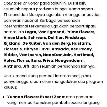
Countries of Honor
pada tahun ini. Di sisi lain,
sejumlah negara produsen bunga utama seperti
Thailand dan Malaysia juga akan menggelar paviliun
pameran nasional. Berbagai perusahaan
internasional terkemuka juga akan berpartisipasi,
antara lain
Legro, Van Egmond, Prime Flowers,
Vince Mark, Schreurs, Deliflor, Pindstrup,
Rijkland, De Ruiter, Van den Berg, Hasfarm,
Florensis, Chrysal, BVB, Armada, Red Peony,
Ridder, Van Iperen, NaanDanJain, Hortimed,
Holex, Floricultura, Priva, Hoogendoorn,
Anthura, Jiff,
dan sejumlah perusahaan lainnya.
Untuk mendukung pembeli internasional, pihak
penyelenggara pameran mengadakan dua program
khusus:
Yunnan Flowers Export Zone:
area pameran
yang mempertemukan pembeli secara langsung