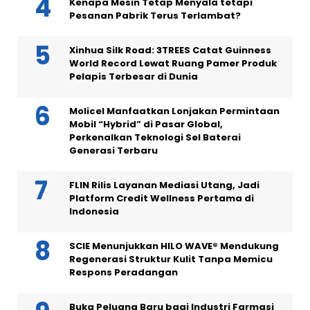
Kenapa Mesin Tetap Menyala tetapi
Pesanan Pabrik Terus Terlambat?
Xinhua Silk Road: 3TREES Catat Guinness
World Record Lewat Ruang Pamer Produk
Pelapis Terbesar di Dunia
Molicel Manfaatkan Lonjakan Permintaan
Mobil “Hybrid” di Pasar Global,
Perkenalkan Teknologi Sel Baterai
Generasi Terbaru
FLIN Rilis Layanan Mediasi Utang, Jadi
Platform Credit Wellness Pertama di
Indonesia
SCIE Menunjukkan HILO WAVE® Mendukung
Regenerasi Struktur Kulit Tanpa Memicu
Respons Peradangan
Buka Peluang Baru bagi Industri Farmasi