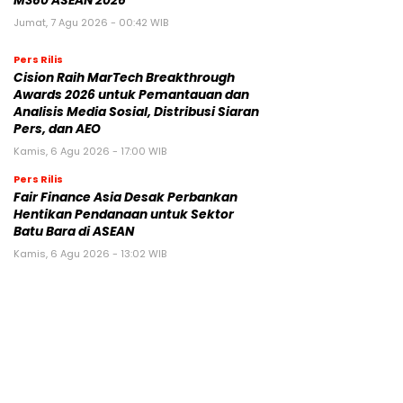
M360 ASEAN 2026
Jumat, 7 Agu 2026 - 00:42 WIB
Pers Rilis
Cision Raih MarTech Breakthrough
Awards 2026 untuk Pemantauan dan
Analisis Media Sosial, Distribusi Siaran
Pers, dan AEO
Kamis, 6 Agu 2026 - 17:00 WIB
Pers Rilis
Fair Finance Asia Desak Perbankan
Hentikan Pendanaan untuk Sektor
Batu Bara di ASEAN
Kamis, 6 Agu 2026 - 13:02 WIB