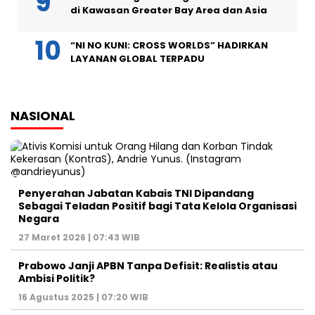
di Kawasan Greater Bay Area dan Asia
“NI NO KUNI: CROSS WORLDS” HADIRKAN
LAYANAN GLOBAL TERPADU
NASIONAL
Penyerahan Jabatan Kabais TNI Dipandang
Sebagai Teladan Positif bagi Tata Kelola Organisasi
Negara
27 Maret 2026 | 07:43 WIB
Prabowo Janji APBN Tanpa Defisit: Realistis atau
Ambisi Politik?
16 Agustus 2025 | 07:20 WIB