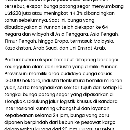
tersebut, ekspor bunga potong segar menyumbang
US$228 juta atau meningkat 44,3% dibandingkan
tahun sebelumnya. Saat ini, bunga yang
dibudidayakan di Yunnan telah diekspor ke 64
negara dan wilayah di Asia Tenggara, Asia Tengah,
Timur Tengah, hingga Eropa, termasuk Malaysia,
Kazakhstan, Arab Saudi, dan Uni Emirat Arab.
Pertumbuhan ekspor tersebut ditopang berbagai
keunggulan alam dan industri yang dimiliki Yunnan.
Provinsi ini memiliki area budidaya bunga seluas
130.000 hektare, industri florikultura bernilai miliaran
yuan, serta menghasilkan sekitar tujuh dari setiap 10
tangkai bunga potong segar yang dipasarkan di
Tiongkok. Didukung jalur logistik khusus di Bandara
Internasional Kunming Changshui dan layanan
kepabeanan selama 24 jam, bunga yang baru
dipanen berpindah dari kebun ke pesawat kargo
dalam waktu kurang dari 20 jam. Durasi tersebut