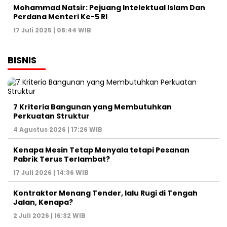
Mohammad Natsir: Pejuang Intelektual Islam Dan
Perdana Menteri Ke-5 RI
17 Juli 2025 | 08:44 WIB
BISNIS
7 Kriteria Bangunan yang Membutuhkan
Perkuatan Struktur
4 Agustus 2026 | 17:26 WIB
Kenapa Mesin Tetap Menyala tetapi Pesanan
Pabrik Terus Terlambat?
17 Juli 2026 | 14:36 WIB
Kontraktor Menang Tender, lalu Rugi di Tengah
Jalan, Kenapa?
2 Juli 2026 | 16:32 WIB