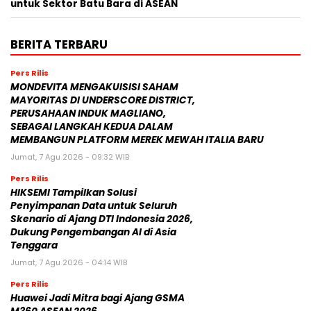
untuk Sektor Batu Bara di ASEAN
BERITA TERBARU
Pers Rilis
MONDEVITA MENGAKUISISI SAHAM
MAYORITAS DI UNDERSCORE DISTRICT,
PERUSAHAAN INDUK MAGLIANO,
SEBAGAI LANGKAH KEDUA DALAM
MEMBANGUN PLATFORM MEREK MEWAH ITALIA BARU
Jumat, 7 Agu 2026 - 09:32 WIB
Pers Rilis
HIKSEMI Tampilkan Solusi
Penyimpanan Data untuk Seluruh
Skenario di Ajang DTI Indonesia 2026,
Dukung Pengembangan AI di Asia
Tenggara
Jumat, 7 Agu 2026 - 04:14 WIB
Pers Rilis
Huawei Jadi Mitra bagi Ajang GSMA