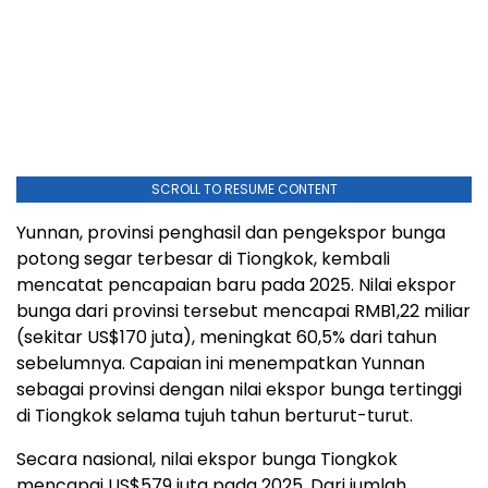
SCROLL TO RESUME CONTENT
Yunnan, provinsi penghasil dan pengekspor bunga
potong segar terbesar di Tiongkok, kembali
mencatat pencapaian baru pada 2025. Nilai ekspor
bunga dari provinsi tersebut mencapai RMB1,22 miliar
(sekitar US$170 juta), meningkat 60,5% dari tahun
sebelumnya. Capaian ini menempatkan Yunnan
sebagai provinsi dengan nilai ekspor bunga tertinggi
di Tiongkok selama tujuh tahun berturut-turut.
Secara nasional, nilai ekspor bunga Tiongkok
mencapai US$579 juta pada 2025. Dari jumlah