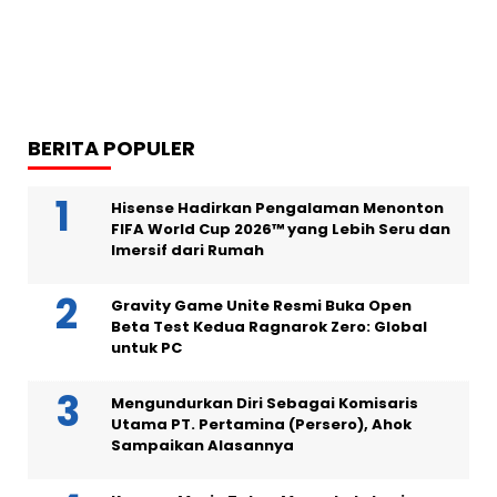
BERITA POPULER
Hisense Hadirkan Pengalaman Menonton
FIFA World Cup 2026™ yang Lebih Seru dan
Imersif dari Rumah
Gravity Game Unite Resmi Buka Open
Beta Test Kedua Ragnarok Zero: Global
untuk PC
Mengundurkan Diri Sebagai Komisaris
Utama PT. Pertamina (Persero), Ahok
Sampaikan Alasannya