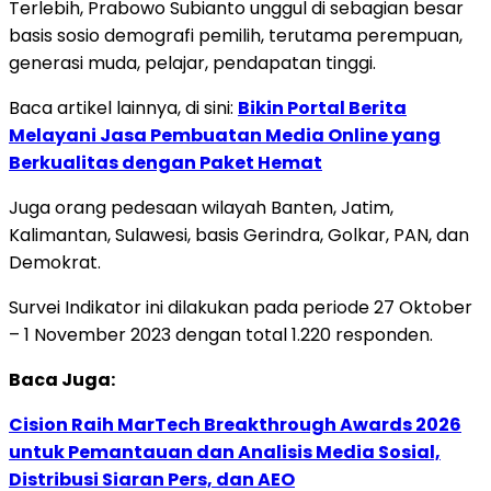
Terlebih, Prabowo Subianto unggul di sebagian besar
basis sosio demografi pemilih, terutama perempuan,
generasi muda, pelajar, pendapatan tinggi.
Baca artikel lainnya, di sini:
Bikin Portal Berita
Melayani Jasa Pembuatan Media Online yang
Berkualitas dengan Paket Hemat
Juga orang pedesaan wilayah Banten, Jatim,
Kalimantan, Sulawesi, basis Gerindra, Golkar, PAN, dan
Demokrat.
Survei Indikator ini dilakukan pada periode 27 Oktober
– 1 November 2023 dengan total 1.220 responden.
Baca Juga:
Cision Raih MarTech Breakthrough Awards 2026
untuk Pemantauan dan Analisis Media Sosial,
Distribusi Siaran Pers, dan AEO