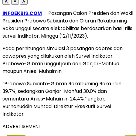
A
A
A
INFOEKBIS.COM
– Pasangan Calon Presiden dan Wakil
Presiden Prabowo Subianto dan Gibran Rakabuming
Raka unggul secara elektabilitas berdasarkan hasil rilis
survei Indikator, Minggu (12/11/2023).
Pada perhitungan simulasi 3 pasangan capres dan
cawapres yang dilakukan oleh Survei Indikator,
Prabowo-Gibran unggul jauh dari Ganjar-Mahfud
maupun Anies-Muhaimin.
“Prabowo Subianto-Gibran Rakabuming Raka raih
39,7%, sedangkan Ganjar-Mahfud 30,0% dan
sementara Anies-Muhaimin 24,4%.” ungkap
Burhanuddin Muhtadi Direktur Eksekutif Survei
Indikator.
ADVERTISEMENT