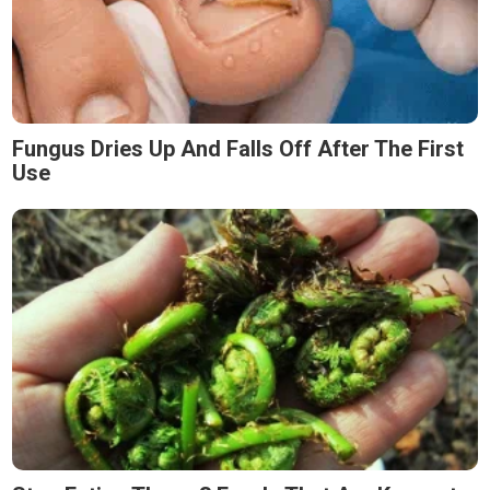
Fungus Dries Up And Falls Off After The First
Use