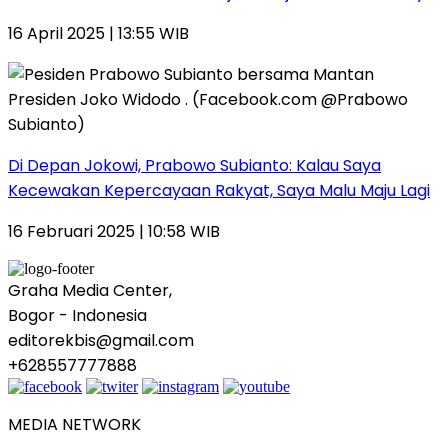
16 April 2025 | 13:55 WIB
Di Depan Jokowi, Prabowo Subianto: Kalau Saya
Kecewakan Kepercayaan Rakyat, Saya Malu Maju Lagi
16 Februari 2025 | 10:58 WIB
Graha Media Center,
Bogor - Indonesia
editorekbis@gmail.com
+628557777888
MEDIA NETWORK