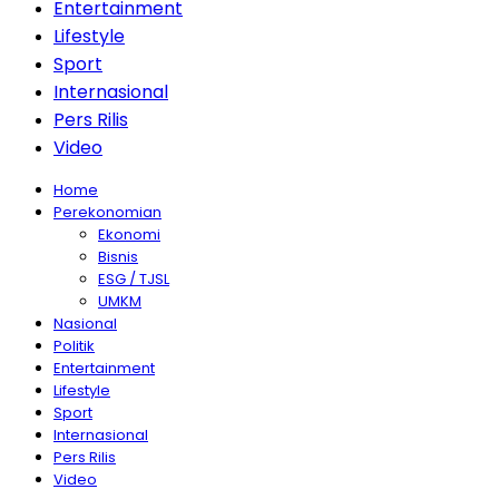
Entertainment
Lifestyle
Sport
Internasional
Pers Rilis
Video
Home
Perekonomian
Ekonomi
Bisnis
ESG / TJSL
UMKM
Nasional
Politik
Entertainment
Lifestyle
Sport
Internasional
Pers Rilis
Video