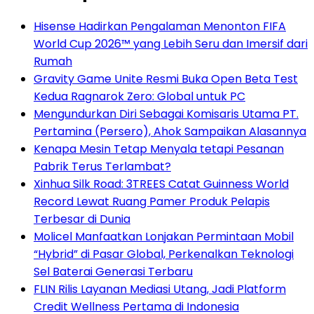
Hisense Hadirkan Pengalaman Menonton FIFA
World Cup 2026™ yang Lebih Seru dan Imersif dari
Rumah
Gravity Game Unite Resmi Buka Open Beta Test
Kedua Ragnarok Zero: Global untuk PC
Mengundurkan Diri Sebagai Komisaris Utama PT.
Pertamina (Persero), Ahok Sampaikan Alasannya
Kenapa Mesin Tetap Menyala tetapi Pesanan
Pabrik Terus Terlambat?
Xinhua Silk Road: 3TREES Catat Guinness World
Record Lewat Ruang Pamer Produk Pelapis
Terbesar di Dunia
Molicel Manfaatkan Lonjakan Permintaan Mobil
“Hybrid” di Pasar Global, Perkenalkan Teknologi
Sel Baterai Generasi Terbaru
FLIN Rilis Layanan Mediasi Utang, Jadi Platform
Credit Wellness Pertama di Indonesia