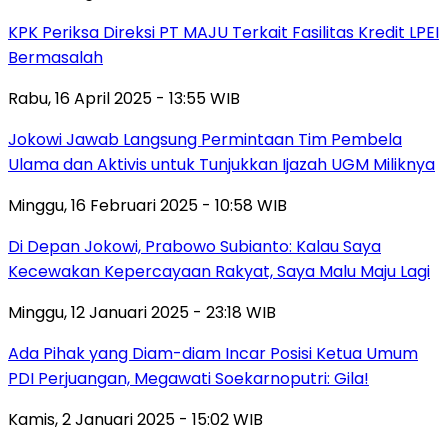
KPK Periksa Direksi PT MAJU Terkait Fasilitas Kredit LPEI
Bermasalah
Rabu, 16 April 2025 - 13:55 WIB
Jokowi Jawab Langsung Permintaan Tim Pembela
Ulama dan Aktivis untuk Tunjukkan Ijazah UGM Miliknya
Minggu, 16 Februari 2025 - 10:58 WIB
Di Depan Jokowi, Prabowo Subianto: Kalau Saya
Kecewakan Kepercayaan Rakyat, Saya Malu Maju Lagi
Minggu, 12 Januari 2025 - 23:18 WIB
Ada Pihak yang Diam-diam Incar Posisi Ketua Umum
PDI Perjuangan, Megawati Soekarnoputri: Gila!
Kamis, 2 Januari 2025 - 15:02 WIB