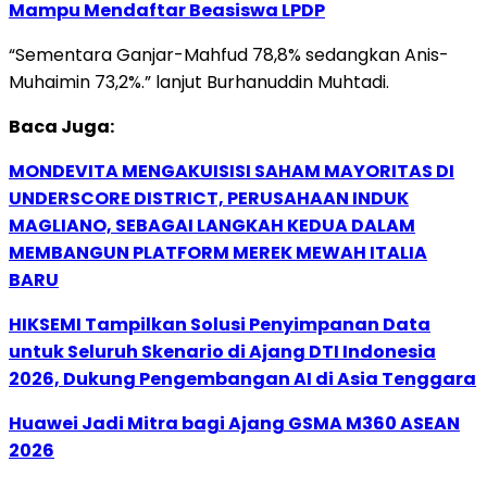
Mampu Mendaftar Beasiswa LPDP
“Sementara Ganjar-Mahfud 78,8% sedangkan Anis-
Muhaimin 73,2%.” lanjut Burhanuddin Muhtadi.
Baca Juga:
MONDEVITA MENGAKUISISI SAHAM MAYORITAS DI
UNDERSCORE DISTRICT, PERUSAHAAN INDUK
MAGLIANO, SEBAGAI LANGKAH KEDUA DALAM
MEMBANGUN PLATFORM MEREK MEWAH ITALIA
BARU
HIKSEMI Tampilkan Solusi Penyimpanan Data
untuk Seluruh Skenario di Ajang DTI Indonesia
2026, Dukung Pengembangan AI di Asia Tenggara
Huawei Jadi Mitra bagi Ajang GSMA M360 ASEAN
2026