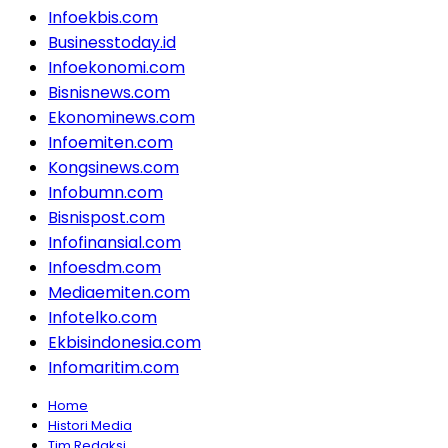
Infoekbis.com
Businesstoday.id
Infoekonomi.com
Bisnisnews.com
Ekonominews.com
Infoemiten.com
Kongsinews.com
Infobumn.com
Bisnispost.com
Infofinansial.com
Infoesdm.com
Mediaemiten.com
Infotelko.com
Ekbisindonesia.com
Infomaritim.com
Home
Histori Media
Tim Redaksi