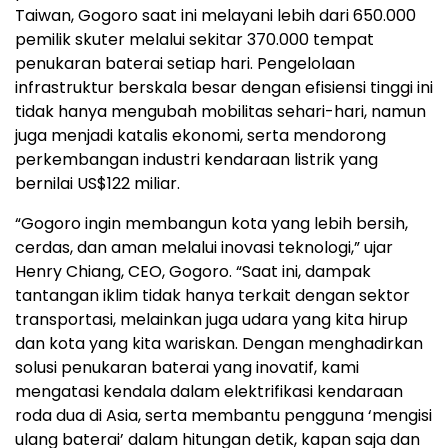
Taiwan, Gogoro saat ini melayani lebih dari 650.000
pemilik skuter melalui sekitar 370.000 tempat
penukaran baterai setiap hari. Pengelolaan
infrastruktur berskala besar dengan efisiensi tinggi ini
tidak hanya mengubah mobilitas sehari-hari, namun
juga menjadi katalis ekonomi, serta mendorong
perkembangan industri kendaraan listrik yang
bernilai US$122 miliar.
“Gogoro ingin membangun kota yang lebih bersih,
cerdas, dan aman melalui inovasi teknologi,” ujar
Henry Chiang, CEO, Gogoro. “Saat ini, dampak
tantangan iklim tidak hanya terkait dengan sektor
transportasi, melainkan juga udara yang kita hirup
dan kota yang kita wariskan. Dengan menghadirkan
solusi penukaran baterai yang inovatif, kami
mengatasi kendala dalam elektrifikasi kendaraan
roda dua di Asia, serta membantu pengguna ‘mengisi
ulang baterai’ dalam hitungan detik, kapan saja dan