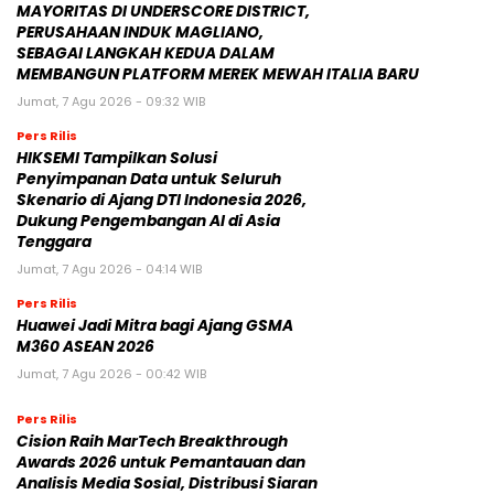
MAYORITAS DI UNDERSCORE DISTRICT,
PERUSAHAAN INDUK MAGLIANO,
SEBAGAI LANGKAH KEDUA DALAM
MEMBANGUN PLATFORM MEREK MEWAH ITALIA BARU
Jumat, 7 Agu 2026 - 09:32 WIB
Pers Rilis
HIKSEMI Tampilkan Solusi
Penyimpanan Data untuk Seluruh
Skenario di Ajang DTI Indonesia 2026,
Dukung Pengembangan AI di Asia
Tenggara
Jumat, 7 Agu 2026 - 04:14 WIB
Pers Rilis
Huawei Jadi Mitra bagi Ajang GSMA
M360 ASEAN 2026
Jumat, 7 Agu 2026 - 00:42 WIB
Pers Rilis
Cision Raih MarTech Breakthrough
Awards 2026 untuk Pemantauan dan
Analisis Media Sosial, Distribusi Siaran