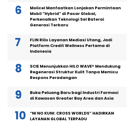
Molicel Manfaatkan Lonjakan Permintaan
Mobil “Hybrid” di Pasar Global,
Perkenalkan Teknologi Sel Baterai
Generasi Terbaru
FLIN Rilis Layanan Mediasi Utang, Jadi
Platform Credit Wellness Pertama di
Indonesia
SCIE Menunjukkan HILO WAVE® Mendukung
Regenerasi Struktur Kulit Tanpa Memicu
Respons Peradangan
Buka Peluang Baru bagi Industri Farmasi
di Kawasan Greater Bay Area dan Asia
“NI NO KUNI: CROSS WORLDS” HADIRKAN
LAYANAN GLOBAL TERPADU