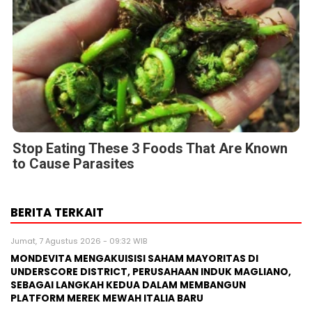
Stop Eating These 3 Foods That Are Known
to Cause Parasites
BERITA TERKAIT
Jumat, 7 Agustus 2026 - 09:32 WIB
MONDEVITA MENGAKUISISI SAHAM MAYORITAS DI
UNDERSCORE DISTRICT, PERUSAHAAN INDUK MAGLIANO,
SEBAGAI LANGKAH KEDUA DALAM MEMBANGUN
PLATFORM MEREK MEWAH ITALIA BARU