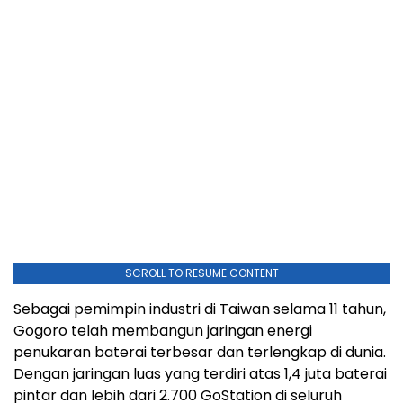
SCROLL TO RESUME CONTENT
Sebagai pemimpin industri di Taiwan selama 11 tahun,
Gogoro telah membangun jaringan energi
penukaran baterai terbesar dan terlengkap di dunia.
Dengan jaringan luas yang terdiri atas 1,4 juta baterai
pintar dan lebih dari 2.700 GoStation di seluruh