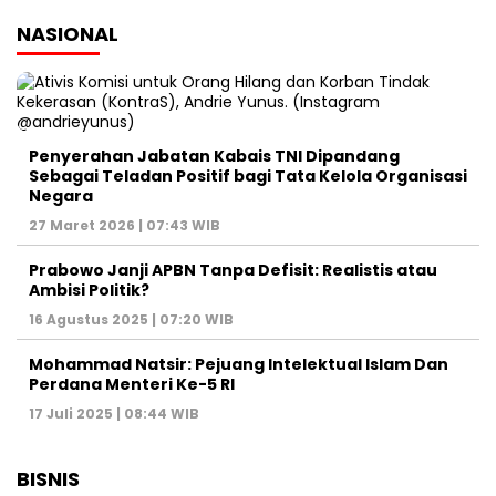
NASIONAL
Penyerahan Jabatan Kabais TNI Dipandang
Sebagai Teladan Positif bagi Tata Kelola Organisasi
Negara
27 Maret 2026 | 07:43 WIB
Prabowo Janji APBN Tanpa Defisit: Realistis atau
Ambisi Politik?
16 Agustus 2025 | 07:20 WIB
Mohammad Natsir: Pejuang Intelektual Islam Dan
Perdana Menteri Ke-5 RI
17 Juli 2025 | 08:44 WIB
BISNIS