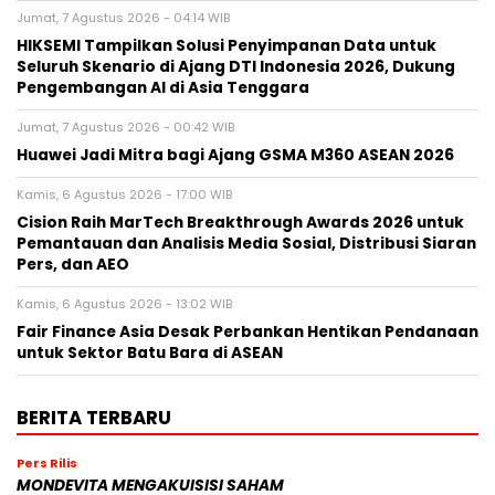
Jumat, 7 Agustus 2026 - 04:14 WIB
HIKSEMI Tampilkan Solusi Penyimpanan Data untuk
Seluruh Skenario di Ajang DTI Indonesia 2026, Dukung
Pengembangan AI di Asia Tenggara
Jumat, 7 Agustus 2026 - 00:42 WIB
Huawei Jadi Mitra bagi Ajang GSMA M360 ASEAN 2026
Kamis, 6 Agustus 2026 - 17:00 WIB
Cision Raih MarTech Breakthrough Awards 2026 untuk
Pemantauan dan Analisis Media Sosial, Distribusi Siaran
Pers, dan AEO
Kamis, 6 Agustus 2026 - 13:02 WIB
Fair Finance Asia Desak Perbankan Hentikan Pendanaan
untuk Sektor Batu Bara di ASEAN
BERITA TERBARU
Pers Rilis
MONDEVITA MENGAKUISISI SAHAM