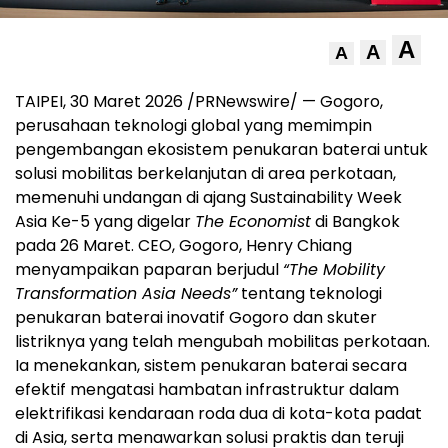
A
A
A
TAIPEI, 30 Maret 2026 /PRNewswire/ — Gogoro,
perusahaan teknologi global yang memimpin
pengembangan ekosistem penukaran baterai untuk
solusi mobilitas berkelanjutan di area perkotaan,
memenuhi undangan di ajang Sustainability Week
Asia Ke-5 yang digelar
The Economist
di Bangkok
pada 26 Maret. CEO, Gogoro, Henry Chiang
menyampaikan paparan berjudul
“The Mobility
Transformation Asia Needs”
tentang teknologi
penukaran baterai inovatif Gogoro dan skuter
listriknya yang telah mengubah mobilitas perkotaan.
Ia menekankan, sistem penukaran baterai secara
efektif mengatasi hambatan infrastruktur dalam
elektrifikasi kendaraan roda dua di kota-kota padat
di Asia, serta menawarkan solusi praktis dan teruji