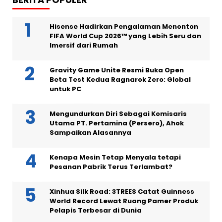
Hisense Hadirkan Pengalaman Menonton
FIFA World Cup 2026™ yang Lebih Seru dan
Imersif dari Rumah
Gravity Game Unite Resmi Buka Open
Beta Test Kedua Ragnarok Zero: Global
untuk PC
Mengundurkan Diri Sebagai Komisaris
Utama PT. Pertamina (Persero), Ahok
Sampaikan Alasannya
Kenapa Mesin Tetap Menyala tetapi
Pesanan Pabrik Terus Terlambat?
Xinhua Silk Road: 3TREES Catat Guinness
World Record Lewat Ruang Pamer Produk
Pelapis Terbesar di Dunia