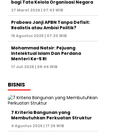
bagi Tata Kelola Organisasi Negara
27 Maret 2026 | 07:43 WIB
Prabowo Janji APBN Tanpa Defisit:
Realistis atau Ambisi Politik?
16 Agustus 2025 | 07:20 WIB
Mohammad Natsir: Pejuang
Intelektual Islam Dan Perdana
Menteri Ke-5 RI
17 Juli 2025 | 08:44 WIB
BISNIS
7 Kriteria Bangunan yang
Membutuhkan Perkuatan Struktur
4 Agustus 2026 | 17:26 WIB