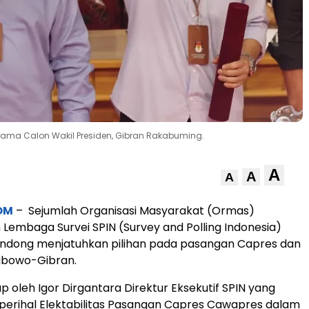
sama Calon Wakil Presiden, Gibran Rakabuming.
A
A
A
OM
– Sejumlah Organisasi Masyarakat (Ormas)
h Lembaga Survei SPIN (Survey and Polling Indonesia)
condong menjatuhkan pilihan pada pasangan Capres dan
bowo-Gibran.
ap oleh Igor Dirgantara Direktur Eksekutif SPIN yang
erihal Elektabilitas Pasangan Capres Cawapres dalam