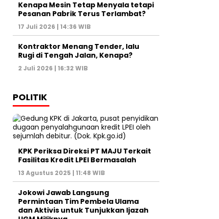
Kenapa Mesin Tetap Menyala tetapi
Pesanan Pabrik Terus Terlambat?
17 Juli 2026 | 14:36 WIB
Kontraktor Menang Tender, lalu
Rugi di Tengah Jalan, Kenapa?
2 Juli 2026 | 16:32 WIB
POLITIK
KPK Periksa Direksi PT MAJU Terkait
Fasilitas Kredit LPEI Bermasalah
13 Agustus 2025 | 11:48 WIB
Jokowi Jawab Langsung
Permintaan Tim Pembela Ulama
dan Aktivis untuk Tunjukkan Ijazah
UGM Miliknya