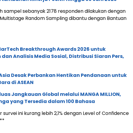
ah sampel sebanyak 2178 responden dilakukan dengan
 Multistage Random Sampling dibantu dengan Bantuan
 MarTech Breakthrough Awards 2026 untuk
an Analisis Media Sosial, Distribusi Siaran Pers,
e Asia Desak Perbankan Hentikan Pendanaan untuk
Bara di ASEAN
rluas Jangkauan Global melalui MANGA MILLION,
nga yang Tersedia dalam 100 Bahasa
r survei ini kurang lebih 2,1% dengan Level of Confidence
**