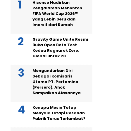
Hisense Hadirkan
Pengalaman Menonton
FIFA World Cup 2026™
yang Lebih Seru dan
Imersif dari Rumah
Gravity Game Unite Resmi
Buka Open Beta Test
Kedua Ragnarok Zero:
Global untuk PC
Mengundurkan Diri
Sebagai Komisaris
Utama PT. Pertamina
(Persero), Ahok
Sampaikan Alasannya
Kenapa Mesin Tetap
Menyala tetapi Pesanan
Pabrik Terus Terlambat?