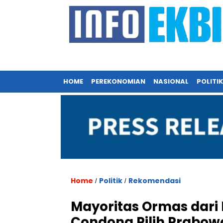
HOME
PEREKONOMIAN
NASIONAL
POLITIK
Home
Politik
Rekomendasi
/
/
Mayoritas Ormas dar
Condong Pilih Prabowo