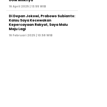
16 April 2025 | 13:55 WIB
Di Depan Jokowi, Prabowo Subianto:
Kalau Saya Kecewakan
Kepercayaan Rakyat, Saya Malu
Maju Lagi
16 Februari 2025 | 10:58 WIB