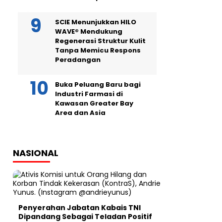
SCIE Menunjukkan HILO
WAVE® Mendukung
Regenerasi Struktur Kulit
Tanpa Memicu Respons
Peradangan
Buka Peluang Baru bagi
Industri Farmasi di
Kawasan Greater Bay
Area dan Asia
NASIONAL
Penyerahan Jabatan Kabais TNI
Dipandang Sebagai Teladan Positif