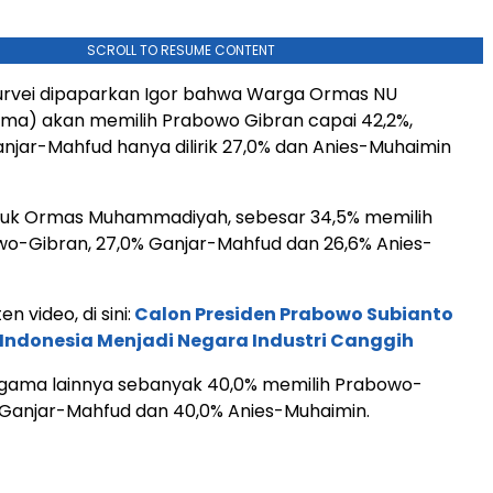
SCROLL TO RESUME CONTENT
urvei dipaparkan Igor bahwa Warga Ormas NU
ama) akan memilih Prabowo Gibran capai 42,2%,
jar-Mahfud hanya dilirik 27,0% dan Anies-Muhaimin
tuk Ormas Muhammadiyah, sebesar 34,5% memilih
wo-Gibran, 27,0% Ganjar-Mahfud dan 26,6% Anies-
en video, di sini:
Calon Presiden Prabowo Subianto
 Indonesia Menjadi Negara Industri Canggih
gama lainnya sebanyak 40,0% memilih Prabowo-
 Ganjar-Mahfud dan 40,0% Anies-Muhaimin.