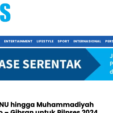
ENTERTAINMENT
LIFESTYLE
SPORT
INTERNASIONAL
PERS
i NU hingga Muhammadiyah
 – Gibran untuk Pilpres 2024,