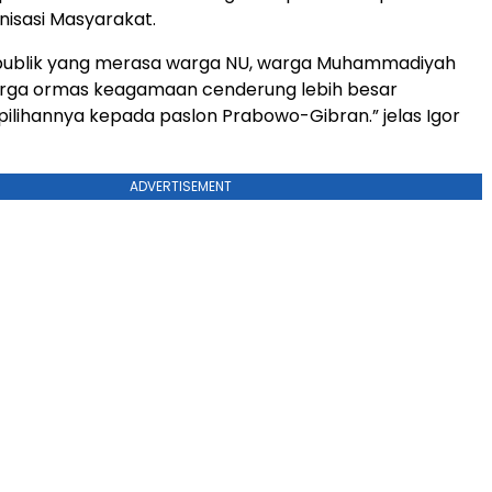
nisasi Masyarakat.
h publik yang merasa warga NU, warga Muhammadiyah
rga ormas keagamaan cenderung lebih besar
ilihannya kepada paslon Prabowo-Gibran.” jelas Igor
ADVERTISEMENT