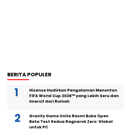
BERITA POPULER
Hisense Hadirkan Pengalaman Menonton
FIFA World Cup 2026™ yang Lebih Seru dan
Imersif dari Rumah
Gravity Game Unite Resmi Buka Open
Beta Test Kedua Ragnarok Zero: Global
untuk PC