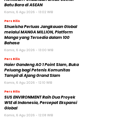
Batu Bara di ASEAN
Kamis, 6 Agu 2026 - 13:02 WIB
Pers Rilis
Shueisha Perluas Jangkauan Global
melalui MANGA MILLION, Platform
Manga yang Tersedia dalam 100
Bahasa
Kamis, 6 Agu 2026 - 13:00 WIB
Pers Rilis
Haier Gandeng AO 1 Point Slam, Buka
Peluang bagi Petenis Komunitas
Tampil di Ajang Grand Slam
Kamis, 6 Agu 2026 - 12:10 WIB
Pers Rilis
SUS ENVIRONMENT Raih Dua Proyek
WtE di Indonesia, Percepat Ekspansi
Global
Kamis, 6 Agu 2026 - 12:08 WIB