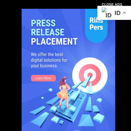
CLOSE ADS
ID