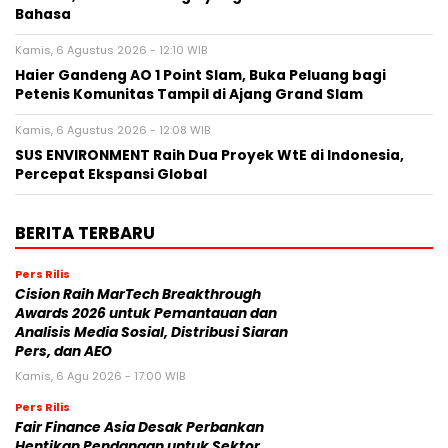
Bahasa
Kamis, 6 Agustus 2026 - 12:10 WIB
Haier Gandeng AO 1 Point Slam, Buka Peluang bagi
Petenis Komunitas Tampil di Ajang Grand Slam
Kamis, 6 Agustus 2026 - 12:08 WIB
SUS ENVIRONMENT Raih Dua Proyek WtE di Indonesia,
Percepat Ekspansi Global
BERITA TERBARU
Pers Rilis
Cision Raih MarTech Breakthrough
Awards 2026 untuk Pemantauan dan
Analisis Media Sosial, Distribusi Siaran
Pers, dan AEO
Kamis, 6 Agu 2026 - 17:00 WIB
Pers Rilis
Fair Finance Asia Desak Perbankan
Hentikan Pendanaan untuk Sektor