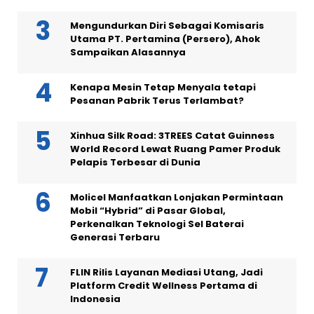
Mengundurkan Diri Sebagai Komisaris
Utama PT. Pertamina (Persero), Ahok
Sampaikan Alasannya
Kenapa Mesin Tetap Menyala tetapi
Pesanan Pabrik Terus Terlambat?
Xinhua Silk Road: 3TREES Catat Guinness
World Record Lewat Ruang Pamer Produk
Pelapis Terbesar di Dunia
Molicel Manfaatkan Lonjakan Permintaan
Mobil “Hybrid” di Pasar Global,
Perkenalkan Teknologi Sel Baterai
Generasi Terbaru
FLIN Rilis Layanan Mediasi Utang, Jadi
Platform Credit Wellness Pertama di
Indonesia