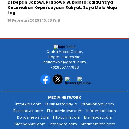
Di Depan Jokowi, Prabowo Subianto: Kalau Saya
Kecewakan Kepercayaan Rakyat, Saya Malu Maju
Lagi
16 Februari 2025 | 10:58 WIB
Graha Media Center,
Bogor - Indonesia
editorekbis@gmail.com
+628557777888
MEDIA NETWORK
Infoekbis.com
Businesstoday.id
Infoekonomi.com
Bisnisnews.com
Ekonominews.com
Infoemiten.com
Kongsinews.com
Infobumn.com
Bisnispost.com
Infofinansial.com
Infoesdm.com
Mediaemiten.com