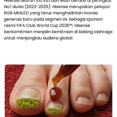
Hisense ukuran 100 inci dan lebih berada di peringkat
No.1 dunia (2023-2025). Hisense merupakan pelopor
RGB MiniLED yang terus menghadirkan inovasi
generasi baru pada segmen ini. Sebagai sponsor
resmi FIFA Club World Cup 2026™, Hisense
berkomitmen menjalin kemitraan di bidang olahraga
untuk menjangkau audiens global.