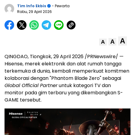
Tim Info Ekbis
- Pewarta
Rabu, 29 April 2026
A
A
A
QINGDAO, Tiongkok, 29 April 2026 /PRNewswire/ —
Hisense, merek elektronik dan alat rumah tangga
terkemuka di dunia, kembali memperkuat komitmen
kolaborasi dengan "Phantom Blade Zero" sebagai
Global Official Partner
untuk kategori TV dan
monitor pada gim terbaru yang dikembangkan S-
GAME tersebut.