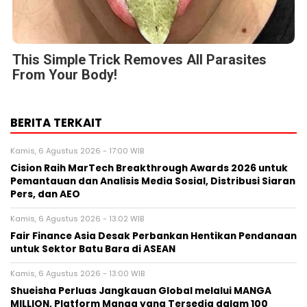
This Simple Trick Removes All Parasites
From Your Body!
BERITA TERKAIT
Kamis, 6 Agustus 2026 - 17:00 WIB
Cision Raih MarTech Breakthrough Awards 2026 untuk
Pemantauan dan Analisis Media Sosial, Distribusi Siaran
Pers, dan AEO
Kamis, 6 Agustus 2026 - 13:02 WIB
Fair Finance Asia Desak Perbankan Hentikan Pendanaan
untuk Sektor Batu Bara di ASEAN
Kamis, 6 Agustus 2026 - 13:00 WIB
Shueisha Perluas Jangkauan Global melalui MANGA
MILLION, Platform Manga yang Tersedia dalam 100