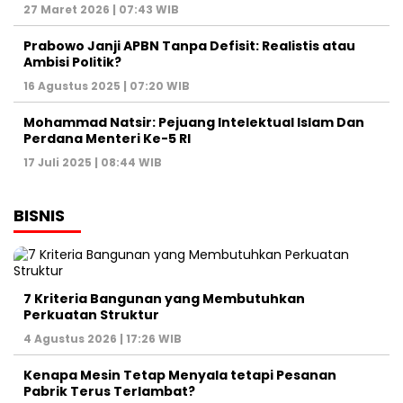
27 Maret 2026 | 07:43 WIB
Prabowo Janji APBN Tanpa Defisit: Realistis atau
Ambisi Politik?
16 Agustus 2025 | 07:20 WIB
Mohammad Natsir: Pejuang Intelektual Islam Dan
Perdana Menteri Ke-5 RI
17 Juli 2025 | 08:44 WIB
BISNIS
7 Kriteria Bangunan yang Membutuhkan
Perkuatan Struktur
4 Agustus 2026 | 17:26 WIB
Kenapa Mesin Tetap Menyala tetapi Pesanan
Pabrik Terus Terlambat?