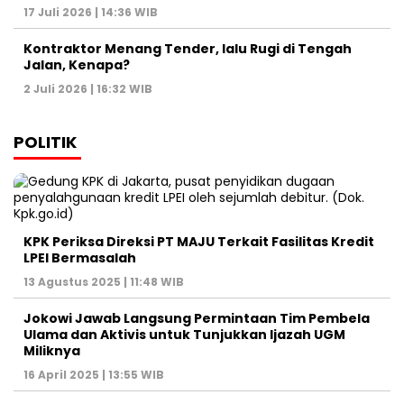
17 Juli 2026 | 14:36 WIB
Kontraktor Menang Tender, lalu Rugi di Tengah
Jalan, Kenapa?
2 Juli 2026 | 16:32 WIB
POLITIK
KPK Periksa Direksi PT MAJU Terkait Fasilitas Kredit
LPEI Bermasalah
13 Agustus 2025 | 11:48 WIB
Jokowi Jawab Langsung Permintaan Tim Pembela
Ulama dan Aktivis untuk Tunjukkan Ijazah UGM
Miliknya
16 April 2025 | 13:55 WIB