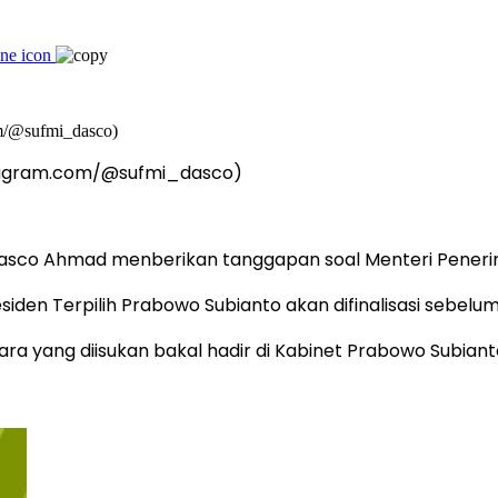
nstagram.com/@sufmi_dasco)
 Dasco Ahmad menberikan tanggapan soal Menteri Penerim
iden Terpilih Prabowo Subianto akan difinalisasi sebel
yang diisukan bakal hadir di Kabinet Prabowo Subiant