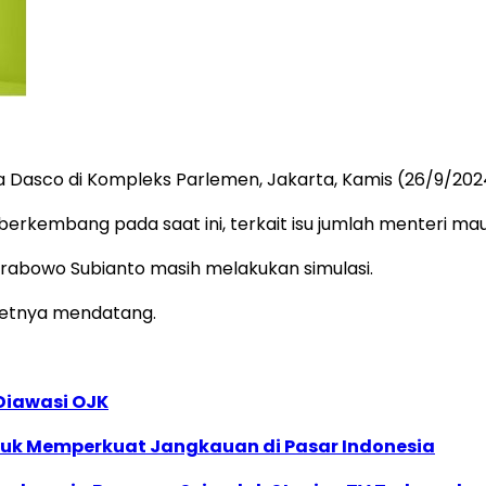
 kata Dasco di Kompleks Parlemen, Jakarta, Kamis (26/9/202
erkembang pada saat ini, terkait isu jumlah menteri ma
rabowo Subianto masih melakukan simulasi.
netnya mendatang.
Diawasi OJK
uk Memperkuat Jangkauan di Pasar Indonesia