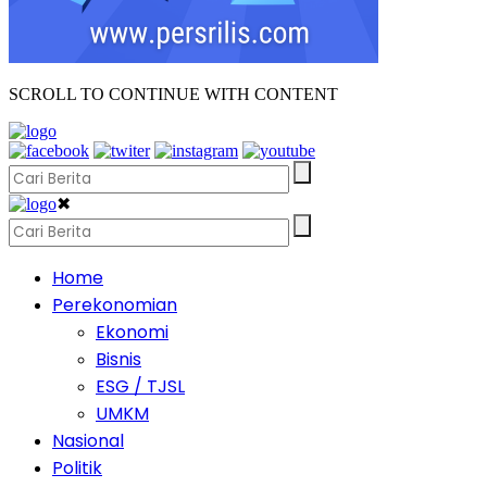
SCROLL TO CONTINUE WITH CONTENT
✖
Home
Perekonomian
Ekonomi
Bisnis
ESG / TJSL
UMKM
Nasional
Politik