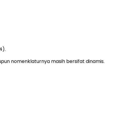
4).
upun nomenklaturnya masih bersifat dinamis.