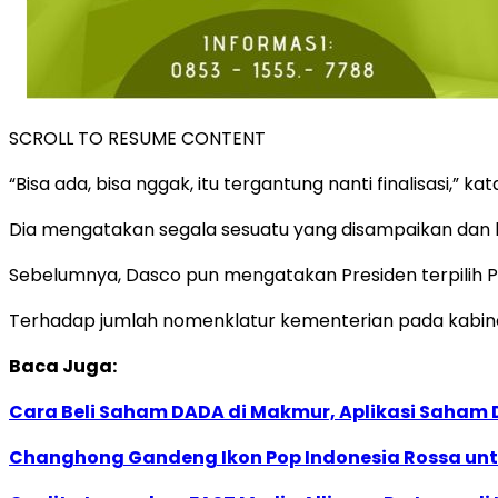
SCROLL TO RESUME CONTENT
“Bisa ada, bisa nggak, itu tergantung nanti finalisasi,”
Dia mengatakan segala sesuatu yang disampaikan dan b
Sebelumnya, Dasco pun mengatakan Presiden terpilih P
Terhadap jumlah nomenklatur kementerian pada kabi
Baca Juga:
Cara Beli Saham DADA di Makmur, Aplikasi Saham 
Changhong Gandeng Ikon Pop Indonesia Rossa unt