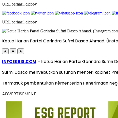
URL berhasil dicopy
URL berhasil dicopy
Ketua Harian Partai Gerindra Sufmi Dasco Ahmad. (I
A
A
A
INFOEKBIS.COM
– Ketua Harian Partai Gerindra Sufmi
Sufmi Dasco menyebutkan susunan menteri kabinet Pres
Termasuk pembentukan Kèmenterian Penerimaan Negara 
ADVERTISEMENT