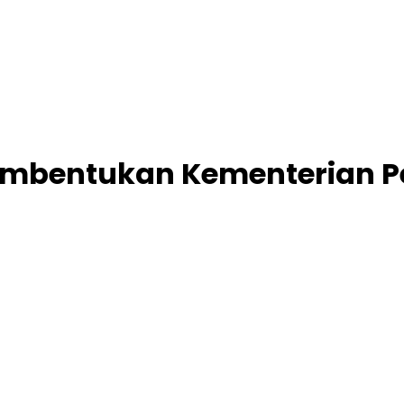
Pembentukan Kementerian P
o