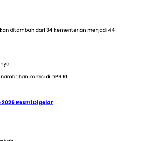
an ditambah dari 34 kementerian menjadi 44
nya.
nambahan komisi di DPR RI.
 2026 Resmi Digelar