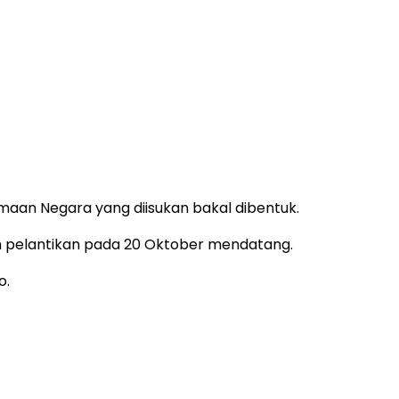
aan Negara yang diisukan bakal dibentuk.
um pelantikan pada 20 Oktober mendatang.
o.