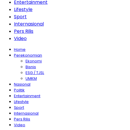
Entertainment
Lifestyle
Sport
Internasional
Pers Rilis
Video
Home
Perekonomian
Ekonomi
Bisnis
ESG / TJSL
UMKM
Nasional
Politik
Entertainment
Lifestyle
Sport
Internasional
Pers Rilis
Video