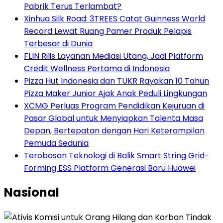
Pabrik Terus Terlambat?
Xinhua Silk Road: 3TREES Catat Guinness World
Record Lewat Ruang Pamer Produk Pelapis
Terbesar di Dunia
FLIN Rilis Layanan Mediasi Utang, Jadi Platform
Credit Wellness Pertama di Indonesia
Pizza Hut Indonesia dan TUKR Rayakan 10 Tahun
Pizza Maker Junior Ajak Anak Peduli Lingkungan
XCMG Perluas Program Pendidikan Kejuruan di
Pasar Global untuk Menyiapkan Talenta Masa
Depan, Bertepatan dengan Hari Keterampilan
Pemuda Sedunia
Terobosan Teknologi di Balik Smart String Grid-
Forming ESS Platform Generasi Baru Huawei
Nasional