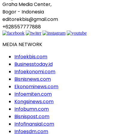
Graha Media Center,
Bogor - Indonesia
editorekbis@gmail.com
+628557777888
MEDIA NETWORK
Infoekbis.com
Businesstoday.id
Infoekonomi.com
Bisnisnews.com
Ekonominews.com
Infoemiten.com
Kongsinews.com
Infobumn.com
Bisnispost.com
Infofinansial.com
Infoesdm.com