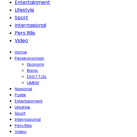
Entertainment
Lifestyle
Sport
Internasional
Pers Rilis
Video
Home
Perekonomian
Ekonomi
Bisnis
ESG / TJSL
UMKM
Nasional
Politik
Entertainment
Lifestyle
Sport
Internasional
Pers Rilis
Video