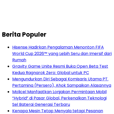
Berita Populer
Hisense Hadirkan Pengalaman Menonton FIFA
World Cup 2026™ yang Lebih Seru dan Imersif dari
Rumah
Gravity Game Unite Resmi Buka Open Beta Test
Kedua Ragnarok Zero: Global untuk PC
Mengundurkan Diri Sebagai Komisaris Utama PT.
Pertamina (Persero), Ahok Sampaikan Alasannya
Molicel Manfaatkan Lonjakan Permintaan Mobil
“Hybrid” di Pasar Global, Perkenalkan Teknologi
Sel Baterai Generasi Terbaru
Kenapa Mesin Tetap Menyala tetapi Pesanan