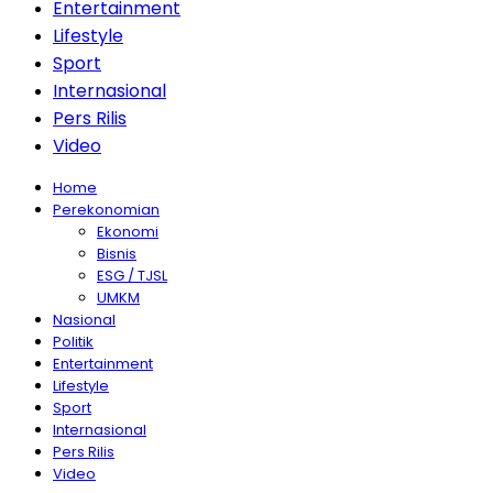
Entertainment
Lifestyle
Sport
Internasional
Pers Rilis
Video
Home
Perekonomian
Ekonomi
Bisnis
ESG / TJSL
UMKM
Nasional
Politik
Entertainment
Lifestyle
Sport
Internasional
Pers Rilis
Video