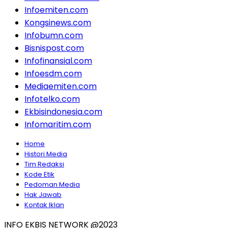
Infoemiten.com
Kongsinews.com
Infobumn.com
Bisnispost.com
Infofinansial.com
Infoesdm.com
Mediaemiten.com
Infotelko.com
Ekbisindonesia.com
Infomaritim.com
Home
Histori Media
Tim Redaksi
Kode Etik
Pedoman Media
Hak Jawab
Kontak Iklan
INFO EKBIS NETWORK @2023