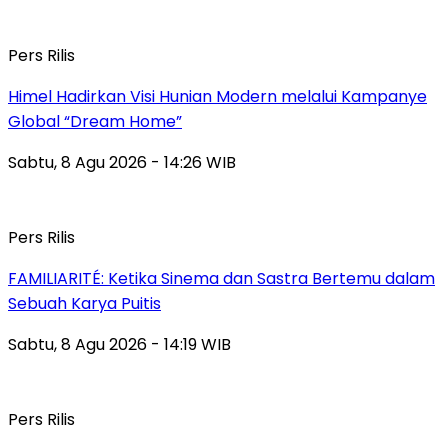
Pers Rilis
Himel Hadirkan Visi Hunian Modern melalui Kampanye
Global “Dream Home”
Sabtu, 8 Agu 2026 - 14:26 WIB
Pers Rilis
FAMILIARITÉ: Ketika Sinema dan Sastra Bertemu dalam
Sebuah Karya Puitis
Sabtu, 8 Agu 2026 - 14:19 WIB
Pers Rilis