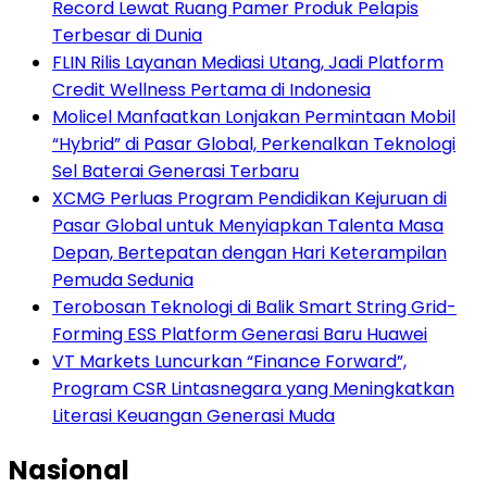
Record Lewat Ruang Pamer Produk Pelapis
Terbesar di Dunia
FLIN Rilis Layanan Mediasi Utang, Jadi Platform
Credit Wellness Pertama di Indonesia
Molicel Manfaatkan Lonjakan Permintaan Mobil
“Hybrid” di Pasar Global, Perkenalkan Teknologi
Sel Baterai Generasi Terbaru
XCMG Perluas Program Pendidikan Kejuruan di
Pasar Global untuk Menyiapkan Talenta Masa
Depan, Bertepatan dengan Hari Keterampilan
Pemuda Sedunia
Terobosan Teknologi di Balik Smart String Grid-
Forming ESS Platform Generasi Baru Huawei
VT Markets Luncurkan “Finance Forward”,
Program CSR Lintasnegara yang Meningkatkan
Literasi Keuangan Generasi Muda
Nasional