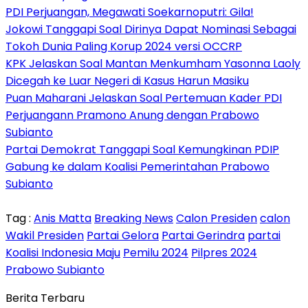
PDI Perjuangan, Megawati Soekarnoputri: Gila!
Jokowi Tanggapi Soal Dirinya Dapat Nominasi Sebagai
Tokoh Dunia Paling Korup 2024 versi OCCRP
KPK Jelaskan Soal Mantan Menkumham Yasonna Laoly
Dicegah ke Luar Negeri di Kasus Harun Masiku
Puan Maharani Jelaskan Soal Pertemuan Kader PDI
Perjuangann Pramono Anung dengan Prabowo
Subianto
Partai Demokrat Tanggapi Soal Kemungkinan PDIP
Gabung ke dalam Koalisi Pemerintahan Prabowo
Subianto
Tag :
Anis Matta
Breaking News
Calon Presiden
calon
Wakil Presiden
Partai Gelora
Partai Gerindra
partai
Koalisi Indonesia Maju
Pemilu 2024
Pilpres 2024
Prabowo Subianto
Berita Terbaru