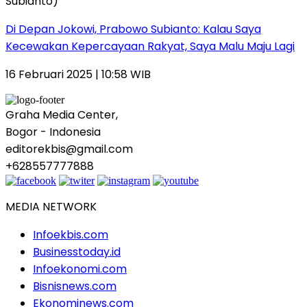
Di Depan Jokowi, Prabowo Subianto: Kalau Saya
Kecewakan Kepercayaan Rakyat, Saya Malu Maju Lagi
16 Februari 2025 | 10:58 WIB
Graha Media Center,
Bogor - Indonesia
editorekbis@gmail.com
+628557777888
MEDIA NETWORK
Infoekbis.com
Businesstoday.id
Infoekonomi.com
Bisnisnews.com
Ekonominews.com