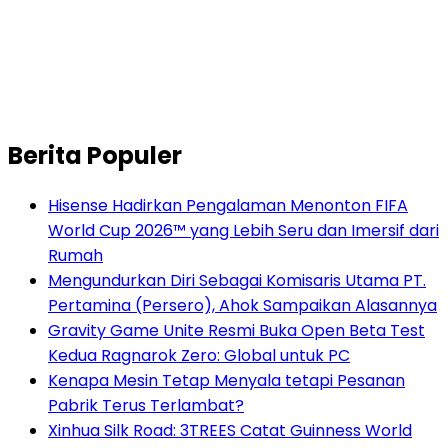
Berita Populer
Hisense Hadirkan Pengalaman Menonton FIFA
World Cup 2026™ yang Lebih Seru dan Imersif dari
Rumah
Mengundurkan Diri Sebagai Komisaris Utama PT.
Pertamina (Persero), Ahok Sampaikan Alasannya
Gravity Game Unite Resmi Buka Open Beta Test
Kedua Ragnarok Zero: Global untuk PC
Kenapa Mesin Tetap Menyala tetapi Pesanan
Pabrik Terus Terlambat?
Xinhua Silk Road: 3TREES Catat Guinness World