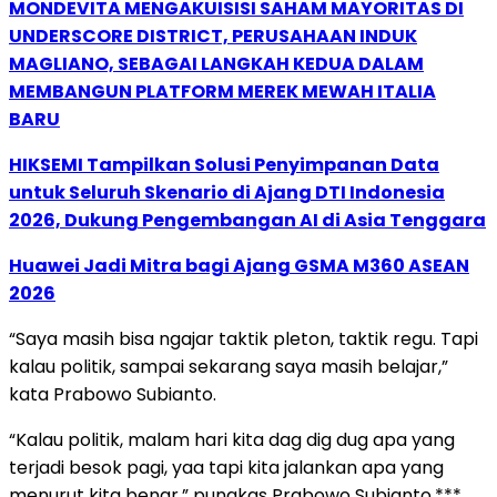
MONDEVITA MENGAKUISISI SAHAM MAYORITAS DI
UNDERSCORE DISTRICT, PERUSAHAAN INDUK
MAGLIANO, SEBAGAI LANGKAH KEDUA DALAM
MEMBANGUN PLATFORM MEREK MEWAH ITALIA
BARU
HIKSEMI Tampilkan Solusi Penyimpanan Data
untuk Seluruh Skenario di Ajang DTI Indonesia
2026, Dukung Pengembangan AI di Asia Tenggara
Huawei Jadi Mitra bagi Ajang GSMA M360 ASEAN
2026
“Saya masih bisa ngajar taktik pleton, taktik regu. Tapi
kalau politik, sampai sekarang saya masih belajar,”
kata Prabowo Subianto.
“Kalau politik, malam hari kita dag dig dug apa yang
terjadi besok pagi, yaa tapi kita jalankan apa yang
menurut kita benar,” pungkas Prabowo Subianto.***