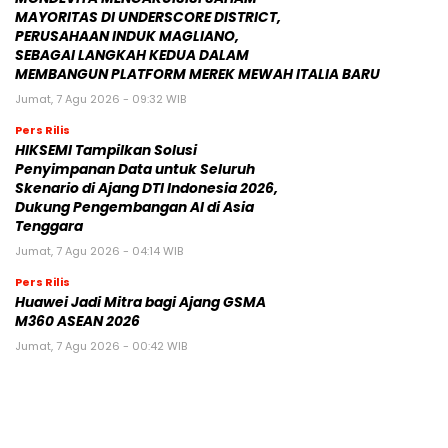
MAYORITAS DI UNDERSCORE DISTRICT,
PERUSAHAAN INDUK MAGLIANO,
SEBAGAI LANGKAH KEDUA DALAM
MEMBANGUN PLATFORM MEREK MEWAH ITALIA BARU
Jumat, 7 Agu 2026 - 09:32 WIB
Pers Rilis
HIKSEMI Tampilkan Solusi
Penyimpanan Data untuk Seluruh
Skenario di Ajang DTI Indonesia 2026,
Dukung Pengembangan AI di Asia
Tenggara
Jumat, 7 Agu 2026 - 04:14 WIB
Pers Rilis
Huawei Jadi Mitra bagi Ajang GSMA
M360 ASEAN 2026
Jumat, 7 Agu 2026 - 00:42 WIB