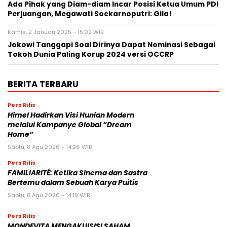
Ada Pihak yang Diam-diam Incar Posisi Ketua Umum PDI
Perjuangan, Megawati Soekarnoputri: Gila!
Kamis, 2 Januari 2025 - 15:02 WIB
Jokowi Tanggapi Soal Dirinya Dapat Nominasi Sebagai
Tokoh Dunia Paling Korup 2024 versi OCCRP
BERITA TERBARU
Pers Rilis
Himel Hadirkan Visi Hunian Modern
melalui Kampanye Global “Dream
Home”
Sabtu, 8 Agu 2026 - 14:26 WIB
Pers Rilis
FAMILIARITÉ: Ketika Sinema dan Sastra
Bertemu dalam Sebuah Karya Puitis
Sabtu, 8 Agu 2026 - 14:19 WIB
Pers Rilis
MONDEVITA MENGAKUISISI SAHAM