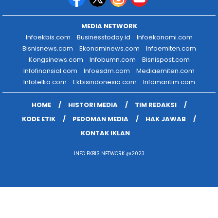
MEDIA NETWORK
Infoekbis.com
Businesstoday.id
Infoekonomi.com
Bisnisnews.com
Ekonominews.com
Infoemiten.com
Kongsinews.com
Infobumn.com
Bisnispost.com
Infofinansial.com
Infoesdm.com
Mediaemiten.com
Infotelko.com
Ekbisindonesia.com
Infomaritim.com
HOME
HISTORI MEDIA
TIM REDAKSI
KODE ETIK
PEDOMAN MEDIA
HAK JAWAB
KONTAK IKLAN
INFO EKBIS NETWORK @2023