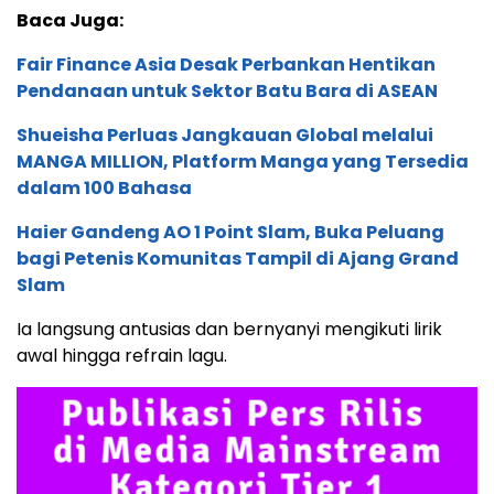
Baca Juga:
Fair Finance Asia Desak Perbankan Hentikan
Pendanaan untuk Sektor Batu Bara di ASEAN
Shueisha Perluas Jangkauan Global melalui
MANGA MILLION, Platform Manga yang Tersedia
dalam 100 Bahasa
Haier Gandeng AO 1 Point Slam, Buka Peluang
bagi Petenis Komunitas Tampil di Ajang Grand
Slam
Ia langsung antusias dan bernyanyi mengikuti lirik
awal hingga refrain lagu.