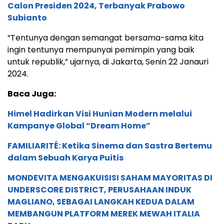
Calon Presiden 2024, Terbanyak Prabowo
Subianto
“Tentunya dengan semangat bersama-sama kita
ingin tentunya mempunyai pemimpin yang baik
untuk republik,” ujarnya, di Jakarta, Senin 22 Janauri
2024.
Baca Juga:
Himel Hadirkan Visi Hunian Modern melalui
Kampanye Global “Dream Home”
FAMILIARITÉ: Ketika Sinema dan Sastra Bertemu
dalam Sebuah Karya Puitis
MONDEVITA MENGAKUISISI SAHAM MAYORITAS DI
UNDERSCORE DISTRICT, PERUSAHAAN INDUK
MAGLIANO, SEBAGAI LANGKAH KEDUA DALAM
MEMBANGUN PLATFORM MEREK MEWAH ITALIA