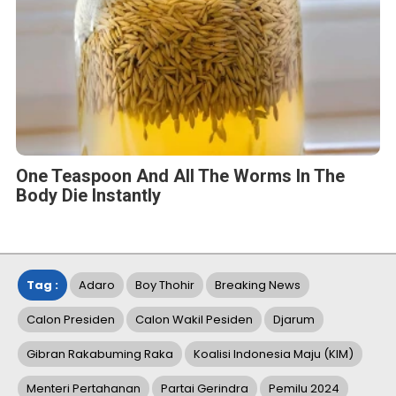
One Teaspoon And All The Worms In The
Body Die Instantly
Tag :
Adaro
Boy Thohir
Breaking News
Calon Presiden
Calon Wakil Pesiden
Djarum
Gibran Rakabuming Raka
Koalisi Indonesia Maju (KIM)
Menteri Pertahanan
Partai Gerindra
Pemilu 2024