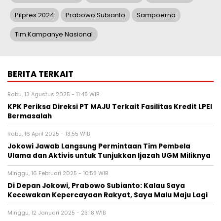
Pilpres 2024
Prabowo Subianto
Sampoerna
Tim.Kampanye Nasional
BERITA TERKAIT
Rabu, 13 Agustus 2025 - 11:48 WIB
KPK Periksa Direksi PT MAJU Terkait Fasilitas Kredit LPEI
Bermasalah
Rabu, 16 April 2025 - 13:55 WIB
Jokowi Jawab Langsung Permintaan Tim Pembela
Ulama dan Aktivis untuk Tunjukkan Ijazah UGM Miliknya
Minggu, 16 Februari 2025 - 10:58 WIB
Di Depan Jokowi, Prabowo Subianto: Kalau Saya
Kecewakan Kepercayaan Rakyat, Saya Malu Maju Lagi
Minggu, 12 Januari 2025 - 23:18 WIB