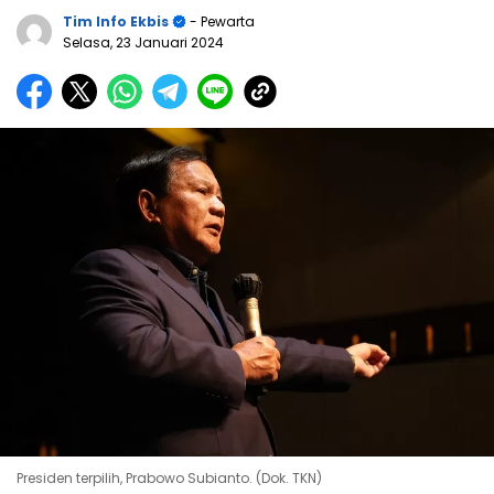
Tim Info Ekbis
- Pewarta
Selasa, 23 Januari 2024
Presiden terpilih, Prabowo Subianto. (Dok. TKN)