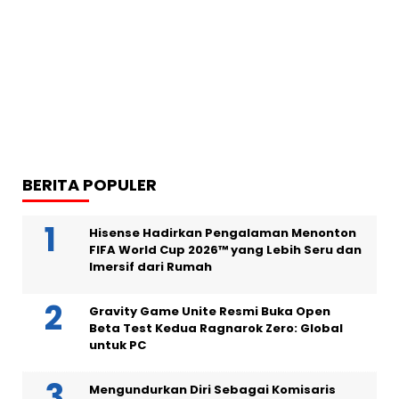
BERITA POPULER
Hisense Hadirkan Pengalaman Menonton
FIFA World Cup 2026™ yang Lebih Seru dan
Imersif dari Rumah
Gravity Game Unite Resmi Buka Open
Beta Test Kedua Ragnarok Zero: Global
untuk PC
Mengundurkan Diri Sebagai Komisaris