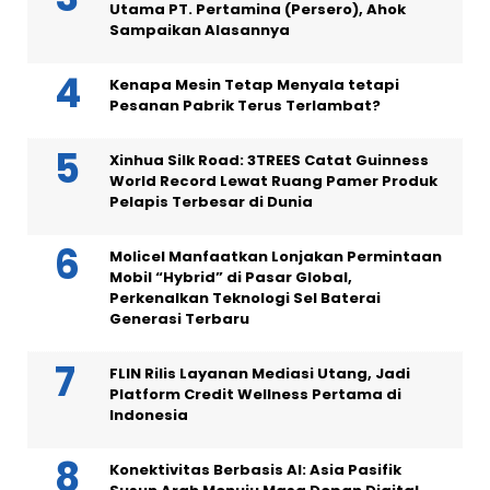
Utama PT. Pertamina (Persero), Ahok
Sampaikan Alasannya
Kenapa Mesin Tetap Menyala tetapi
Pesanan Pabrik Terus Terlambat?
Xinhua Silk Road: 3TREES Catat Guinness
World Record Lewat Ruang Pamer Produk
Pelapis Terbesar di Dunia
Molicel Manfaatkan Lonjakan Permintaan
Mobil “Hybrid” di Pasar Global,
Perkenalkan Teknologi Sel Baterai
Generasi Terbaru
FLIN Rilis Layanan Mediasi Utang, Jadi
Platform Credit Wellness Pertama di
Indonesia
Konektivitas Berbasis AI: Asia Pasifik