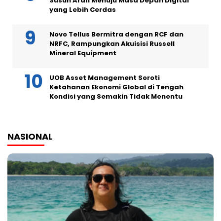
Susun Arah Menuju Masa Depan Digital
yang Lebih Cerdas
Novo Tellus Bermitra dengan RCF dan
NRFC, Rampungkan Akuisisi Russell
Mineral Equipment
UOB Asset Management Soroti
Ketahanan Ekonomi Global di Tengah
Kondisi yang Semakin Tidak Menentu
NASIONAL