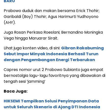
BARU
Prabowo duduk dan makan bersama Erick Thohir;
Garibaldi (Boy) Thohir; Agus Harimurti Yudhoyono
(AHY).
Juga Rosan Perkasa Roeslani; Bernandino Moningka
Vega hingga Maruarar Sirait.
Lihat juga konten video, di sini:
Gibran Rakabuming
Sebut Impor Minyak Indonesia Berhasil Turun
dengan Pengembangan Energi Terbarukan
Capres nomor urut 2 Prabowo Subianto juga empat
bernostalgia lagu-lagu favoritnya yang dibawakan di
tengah sesi ‘jamming’
Baca Juga:
HIKSEMI Tampilkan Solusi Penyimpanan Data
untuk Seluruh Skenario di Ajang DTI Indonesia