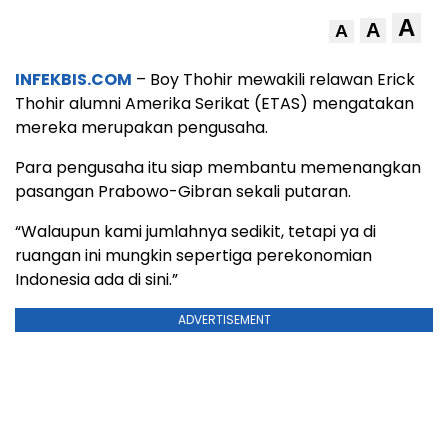
A
A
A
INFEKBIS.COM
– Boy Thohir mewakili relawan Erick
Thohir alumni Amerika Serikat (ETAS) mengatakan
mereka merupakan pengusaha.
Para pengusaha itu siap membantu memenangkan
pasangan Prabowo-Gibran sekali putaran.
“Walaupun kami jumlahnya sedikit, tetapi ya di
ruangan ini mungkin sepertiga perekonomian
Indonesia ada di sini.”
ADVERTISEMENT