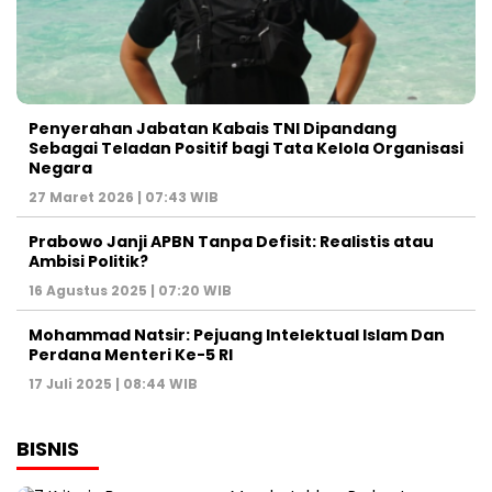
Penyerahan Jabatan Kabais TNI Dipandang
Sebagai Teladan Positif bagi Tata Kelola Organisasi
Negara
27 Maret 2026 | 07:43 WIB
Prabowo Janji APBN Tanpa Defisit: Realistis atau
Ambisi Politik?
16 Agustus 2025 | 07:20 WIB
Mohammad Natsir: Pejuang Intelektual Islam Dan
Perdana Menteri Ke-5 RI
17 Juli 2025 | 08:44 WIB
BISNIS