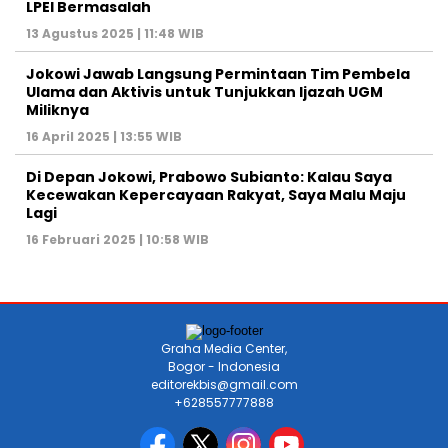
LPEI Bermasalah
13 Agustus 2025 | 11:48 WIB
Jokowi Jawab Langsung Permintaan Tim Pembela
Ulama dan Aktivis untuk Tunjukkan Ijazah UGM
Miliknya
16 April 2025 | 13:55 WIB
Di Depan Jokowi, Prabowo Subianto: Kalau Saya
Kecewakan Kepercayaan Rakyat, Saya Malu Maju
Lagi
16 Februari 2025 | 10:58 WIB
Graha Media Center,
Bogor - Indonesia
editorekbis@gmail.com
+628557777888