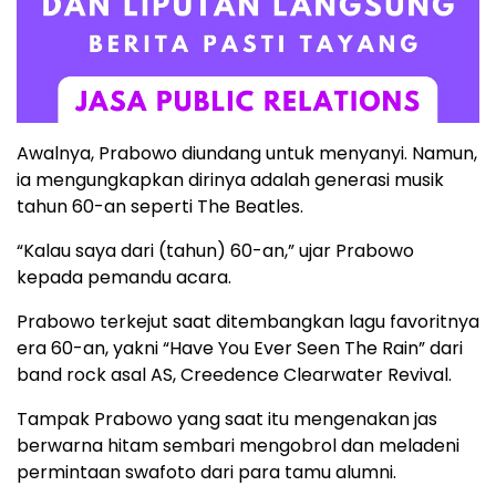
Awalnya, Prabowo diundang untuk menyanyi. Namun,
ia mengungkapkan dirinya adalah generasi musik
tahun 60-an seperti The Beatles.
“Kalau saya dari (tahun) 60-an,” ujar Prabowo
kepada pemandu acara.
Prabowo terkejut saat ditembangkan lagu favoritnya
era 60-an, yakni “Have You Ever Seen The Rain” dari
band rock asal AS, Creedence Clearwater Revival.
Tampak Prabowo yang saat itu mengenakan jas
berwarna hitam sembari mengobrol dan meladeni
permintaan swafoto dari para tamu alumni.