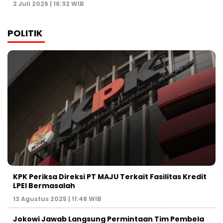
2 Juli 2026 | 16:32 WIB
POLITIK
KPK Periksa Direksi PT MAJU Terkait Fasilitas Kredit
LPEI Bermasalah
13 Agustus 2025 | 11:48 WIB
Jokowi Jawab Langsung Permintaan Tim Pembela