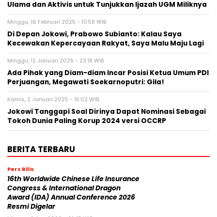
Ulama dan Aktivis untuk Tunjukkan Ijazah UGM Miliknya
Minggu, 16 Februari 2025 - 10:58 WIB
Di Depan Jokowi, Prabowo Subianto: Kalau Saya
Kecewakan Kepercayaan Rakyat, Saya Malu Maju Lagi
Minggu, 12 Januari 2025 - 23:18 WIB
Ada Pihak yang Diam-diam Incar Posisi Ketua Umum PDI
Perjuangan, Megawati Soekarnoputri: Gila!
Kamis, 2 Januari 2025 - 15:02 WIB
Jokowi Tanggapi Soal Dirinya Dapat Nominasi Sebagai
Tokoh Dunia Paling Korup 2024 versi OCCRP
BERITA TERBARU
Pers Rilis
16th Worldwide Chinese Life Insurance
Congress & International Dragon
Award (IDA) Annual Conference 2026
Resmi Digelar