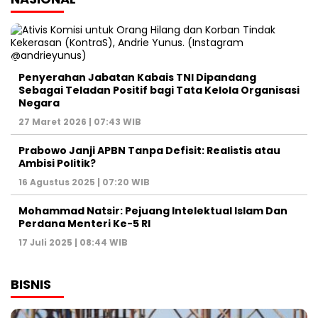
Penyerahan Jabatan Kabais TNI Dipandang
Sebagai Teladan Positif bagi Tata Kelola Organisasi
Negara
27 Maret 2026 | 07:43 WIB
Prabowo Janji APBN Tanpa Defisit: Realistis atau
Ambisi Politik?
16 Agustus 2025 | 07:20 WIB
Mohammad Natsir: Pejuang Intelektual Islam Dan
Perdana Menteri Ke-5 RI
17 Juli 2025 | 08:44 WIB
BISNIS