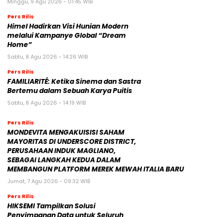
Minggu, 9 Agu 2026 - 01:45 WIB
Pers Rilis
Himel Hadirkan Visi Hunian Modern
melalui Kampanye Global “Dream
Home”
Sabtu, 8 Agu 2026 - 14:26 WIB
Pers Rilis
FAMILIARITÉ: Ketika Sinema dan Sastra
Bertemu dalam Sebuah Karya Puitis
Sabtu, 8 Agu 2026 - 14:19 WIB
Pers Rilis
MONDEVITA MENGAKUISISI SAHAM
MAYORITAS DI UNDERSCORE DISTRICT,
PERUSAHAAN INDUK MAGLIANO,
SEBAGAI LANGKAH KEDUA DALAM
MEMBANGUN PLATFORM MEREK MEWAH ITALIA BARU
Jumat, 7 Agu 2026 - 09:32 WIB
Pers Rilis
HIKSEMI Tampilkan Solusi
Penyimpanan Data untuk Seluruh