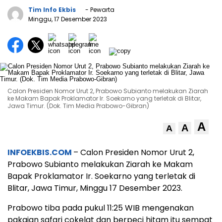
Tim Info Ekbis
- Pewarta
Minggu, 17 Desember 2023
Calon Presiden Nomor Urut 2, Prabowo Subianto melakukan Ziarah
ke Makam Bapak Proklamator Ir. Soekarno yang terletak di Blitar,
Jawa Timur. (Dok. Tim Media Prabowo-Gibran)
A
A
A
INFOEKBIS.COM
– Calon Presiden Nomor Urut 2,
Prabowo Subianto melakukan Ziarah ke Makam
Bapak Proklamator Ir. Soekarno yang terletak di
Blitar, Jawa Timur, Minggu 17 Desember 2023.
Prabowo tiba pada pukul 11:25 WIB mengenakan
pakaian safari cokelat dan berpeci hitam itu sempat