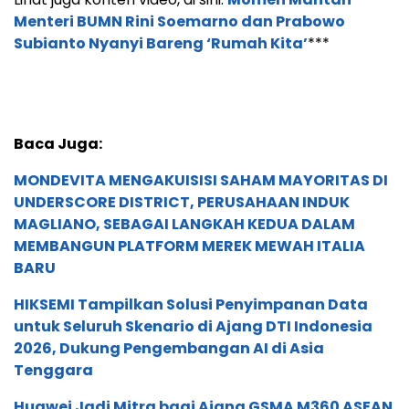
Menteri BUMN Rini Soemarno dan Prabowo
Subianto Nyanyi Bareng ‘Rumah Kita’
***
Baca Juga:
MONDEVITA MENGAKUISISI SAHAM MAYORITAS DI
UNDERSCORE DISTRICT, PERUSAHAAN INDUK
MAGLIANO, SEBAGAI LANGKAH KEDUA DALAM
MEMBANGUN PLATFORM MEREK MEWAH ITALIA
BARU
HIKSEMI Tampilkan Solusi Penyimpanan Data
untuk Seluruh Skenario di Ajang DTI Indonesia
2026, Dukung Pengembangan AI di Asia
Tenggara
Huawei Jadi Mitra bagi Ajang GSMA M360 ASEAN