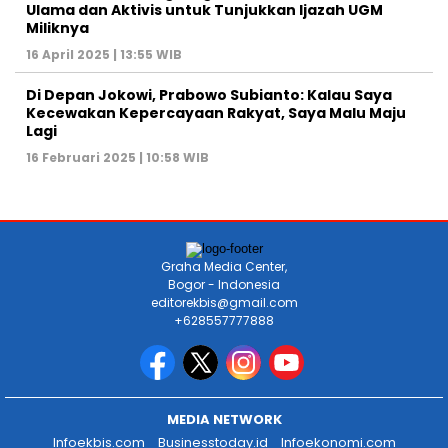
Ulama dan Aktivis untuk Tunjukkan Ijazah UGM
Miliknya
16 April 2025 | 13:55 WIB
Di Depan Jokowi, Prabowo Subianto: Kalau Saya
Kecewakan Kepercayaan Rakyat, Saya Malu Maju
Lagi
16 Februari 2025 | 10:58 WIB
Graha Media Center,
Bogor - Indonesia
editorekbis@gmail.com
+628557777888
MEDIA NETWORK
Infoekbis.com
Businesstoday.id
Infoekonomi.com