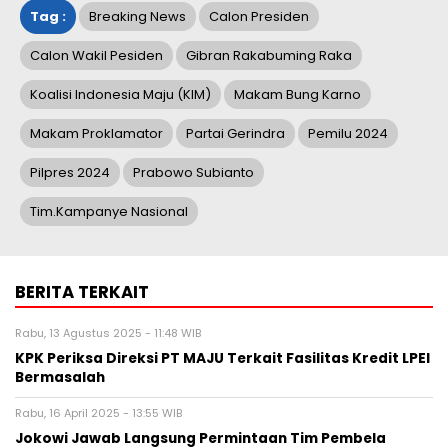
Tag :
Breaking News
Calon Presiden
Calon Wakil Pesiden
Gibran Rakabuming Raka
Koalisi Indonesia Maju (KIM)
Makam Bung Karno
Makam Proklamator
Partai Gerindra
Pemilu 2024
Pilpres 2024
Prabowo Subianto
Tim.Kampanye Nasional
BERITA TERKAIT
Rabu, 13 Agustus 2025 - 11:48 WIB
KPK Periksa Direksi PT MAJU Terkait Fasilitas Kredit LPEI
Bermasalah
Rabu, 16 April 2025 - 13:55 WIB
Jokowi Jawab Langsung Permintaan Tim Pembela