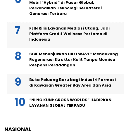
Mobil “Hybrid” di Pasar Global,
Perkenalkan Teknologi Sel Baterai
Generasi Terbaru
FLIN Rilis Layanan Mediasi Utang, Jadi
Platform Credit Wellness Pertama di
Indonesia
SCIE Menunjukkan HILO WAVE® Mendukung
Regenerasi Struktur Kulit Tanpa Memicu
Respons Peradangan
Buka Peluang Baru bagi Industri Farmasi
di Kawasan Greater Bay Area dan Asia
“NI NO KUNI: CROSS WORLDS” HADIRKAN
LAYANAN GLOBAL TERPADU
NASIONAL