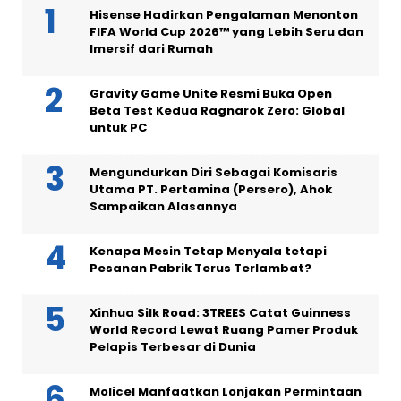
Hisense Hadirkan Pengalaman Menonton
FIFA World Cup 2026™ yang Lebih Seru dan
Imersif dari Rumah
Gravity Game Unite Resmi Buka Open
Beta Test Kedua Ragnarok Zero: Global
untuk PC
Mengundurkan Diri Sebagai Komisaris
Utama PT. Pertamina (Persero), Ahok
Sampaikan Alasannya
Kenapa Mesin Tetap Menyala tetapi
Pesanan Pabrik Terus Terlambat?
Xinhua Silk Road: 3TREES Catat Guinness
World Record Lewat Ruang Pamer Produk
Pelapis Terbesar di Dunia
Molicel Manfaatkan Lonjakan Permintaan