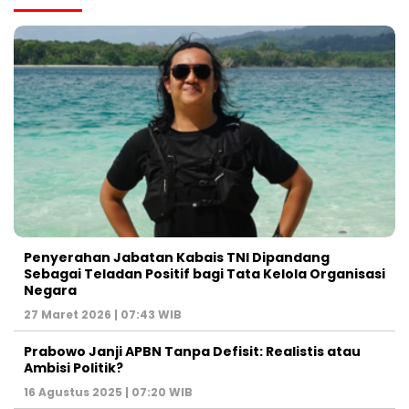
Penyerahan Jabatan Kabais TNI Dipandang
Sebagai Teladan Positif bagi Tata Kelola Organisasi
Negara
27 Maret 2026 | 07:43 WIB
Prabowo Janji APBN Tanpa Defisit: Realistis atau
Ambisi Politik?
16 Agustus 2025 | 07:20 WIB