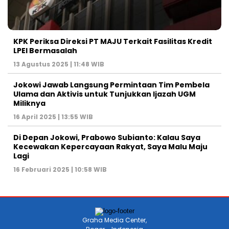
KPK Periksa Direksi PT MAJU Terkait Fasilitas Kredit
LPEI Bermasalah
13 Agustus 2025 | 11:48 WIB
Jokowi Jawab Langsung Permintaan Tim Pembela
Ulama dan Aktivis untuk Tunjukkan Ijazah UGM
Miliknya
16 April 2025 | 13:55 WIB
Di Depan Jokowi, Prabowo Subianto: Kalau Saya
Kecewakan Kepercayaan Rakyat, Saya Malu Maju
Lagi
16 Februari 2025 | 10:58 WIB
Graha Media Center,