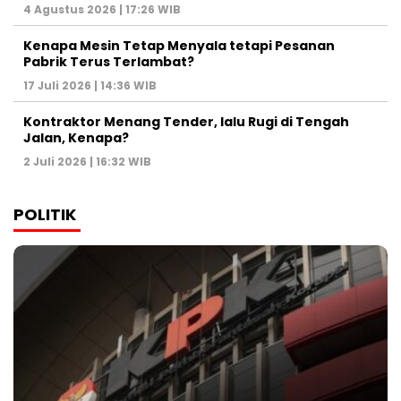
4 Agustus 2026 | 17:26 WIB
Kenapa Mesin Tetap Menyala tetapi Pesanan
Pabrik Terus Terlambat?
17 Juli 2026 | 14:36 WIB
Kontraktor Menang Tender, lalu Rugi di Tengah
Jalan, Kenapa?
2 Juli 2026 | 16:32 WIB
POLITIK