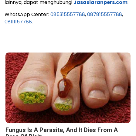
lainnya, dapat menghubungi
Jasasiaranpers.com
:
WhatsApp Center:
085315557788
,
087815557788
,
08111157788
.
Fungus Is A Parasite, And It Dies From A