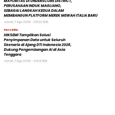
MAYORITAS DI UNDERSCORE DISTRICT,
PERUSAHAAN INDUK MAGLIANO,
SEBAGAI LANGKAH KEDUA DALAM
MEMBANGUN PLATFORM MEREK MEWAH ITALIA BARU
Jumat, 7 Agu 2026 - 09:32 WIB
Pers Rilis
HIKSEMI Tampilkan Solusi
Penyimpanan Data untuk Seluruh
Skenario di Ajang DTI Indonesia 2026,
Dukung Pengembangan AI di Asia
Tenggara
Jumat, 7 Agu 2026 - 04:14 WIB