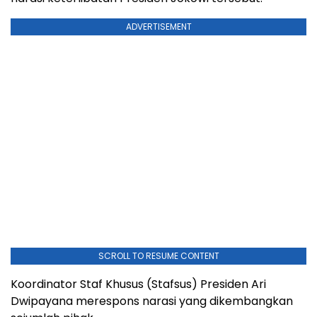
ADVERTISEMENT
SCROLL TO RESUME CONTENT
Koordinator Staf Khusus (Stafsus) Presiden Ari
Dwipayana merespons narasi yang dikembangkan