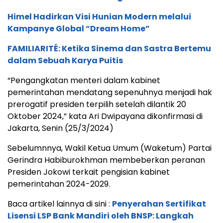
Himel Hadirkan Visi Hunian Modern melalui
Kampanye Global “Dream Home”
FAMILIARITÉ: Ketika Sinema dan Sastra Bertemu
dalam Sebuah Karya Puitis
“Pengangkatan menteri dalam kabinet
pemerintahan mendatang sepenuhnya menjadi hak
prerogatif presiden terpilih setelah dilantik 20
Oktober 2024,” kata Ari Dwipayana dikonfirmasi di
Jakarta, Senin (25/3/2024)
Sebelumnnya, Wakil Ketua Umum (Waketum) Partai
Gerindra Habiburokhman membeberkan peranan
Presiden Jokowi terkait pengisian kabinet
pemerintahan 2024-2029.
Baca artikel lainnya di sini :
Penyerahan Sertifikat
Lisensi LSP Bank Mandiri oleh BNSP: Langkah