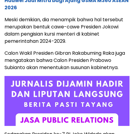
Huawei Jadi Mitra bagi Ajang GSMA M360 ASEAN
2026
Meski demikian, dia menampik bahwa hal tersebut
merupakan bentuk cawe-cawe Presiden Jokowi
dalam pengisian kursi menteri di kabinet
pemerintahan 2024-2029.
Calon Wakil Presiden Gibran Rakabuming Raka juga
mengatakan bahwa Calon Presiden Prabowo
Subianto akan menentukan susunan kabinetnya.