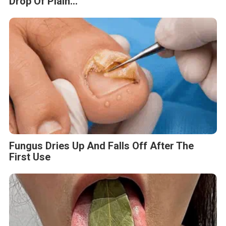
Drop Of Plain...
Fungus Dries Up And Falls Off After The
First Use