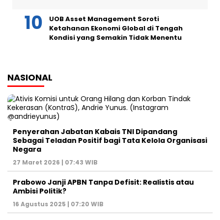
UOB Asset Management Soroti
Ketahanan Ekonomi Global di Tengah
Kondisi yang Semakin Tidak Menentu
NASIONAL
Penyerahan Jabatan Kabais TNI Dipandang
Sebagai Teladan Positif bagi Tata Kelola Organisasi
Negara
27 Maret 2026 | 07:43 WIB
Prabowo Janji APBN Tanpa Defisit: Realistis atau
Ambisi Politik?
16 Agustus 2025 | 07:20 WIB