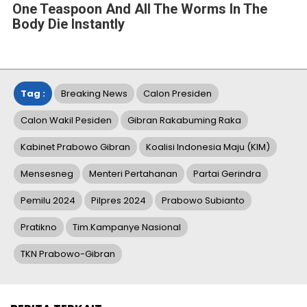
One Teaspoon And All The Worms In The
Body Die Instantly
Tag :
Breaking News
Calon Presiden
Calon Wakil Pesiden
Gibran Rakabuming Raka
Kabinet Prabowo Gibran
Koalisi Indonesia Maju (KIM)
Mensesneg
Menteri Pertahanan
Partai Gerindra
Pemilu 2024
Pilpres 2024
Prabowo Subianto
Pratikno
Tim.Kampanye Nasional
TKN Prabowo-Gibran