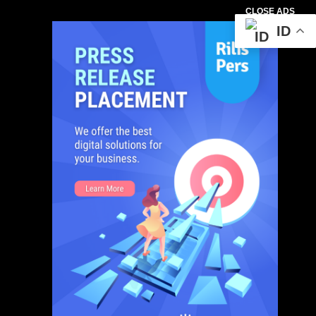
CLOSE ADS
ID