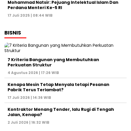
Mohammad Natsir: Pejuang Intelektual Islam Dan
Perdana Menteri Ke-5 RI
17 Juli 2025 | 08:44 WIB
BISNIS
7 Kriteria Bangunan yang Membutuhkan
Perkuatan Struktur
4 Agustus 2026 | 17:26 WIB
Kenapa Mesin Tetap Menyala tetapi Pesanan
Pabrik Terus Terlambat?
17 Juli 2026 | 14:36 WIB
Kontraktor Menang Tender, lalu Rugi di Tengah
Jalan, Kenapa?
2 Juli 2026 | 16:32 WIB