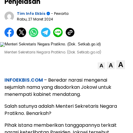
Penjelasan
Tim Info Ekbis
- Pewarta
Rabu, 27 Maret 2024
Menteri Sekretaris Negara Pratikno. (Dok. Setkab.go.id)
A
A
A
INFOEKBIS.COM
– Beredar narasi mengenai
sejumlah nama yang disodorkan Jokowi untuk
menempati kabinet mendatang.
Salah satunya adalah Menteri Sekretaris Negara
Pratikno. Benarkah?
Pihak istana memberikan tanggapannya terkait
narasi keterlibatan Presiden Jokowi tersebut.