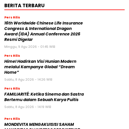
BERITA TERBARU
Pers Rilis
16th Worldwide Chinese Life Insurance
Congress & International Dragon
Award (IDA) Annual Conference 2026
Resmi Digelar
Minggu, 9 Agu 2026 - 01:45 WIB
Pers Rilis
Himel Hadirkan Visi Hunian Modern
melalui Kampanye Global “Dream
Home”
Sabtu, 8 Agu 2026 - 14:26 WIB
Pers Rilis
FAMILIARITÉ: Ketika Sinema dan Sastra
Bertemu dalam Sebuah Karya Puitis
Sabtu, 8 Agu 2026 - 14:19 WIB
Pers Rilis
MONDEVITA MENGAKUISISI SAHAM