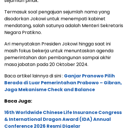
sejumlah pihak.
Termasuk soal pengajuan sejumlah nama yang
disodorkan Jokowi untuk menempati kabinet
mendatang, salah satunya adalah Menteri Sekretaris
Negara Pratikno.
Ari menyatakan Presiden Jokowi hingga saat ini
masih fokus bekerja untuk menuntaskan agenda
pemerintahan dan pembangunan sampai akhir
masa jabatan pada 20 Oktober 2024.
Baca artikel lainnya di sini :
Ganjar Pranowo Pilih
Berada di Luar Pemerintahan Prabowo – Gibran,
Jaga Mekanisme Check and Balance
Baca Juga:
16th Worldwide Chinese Life Insurance Congress
& International Dragon Award (IDA) Annual
Conference 2026 Resmi Digelar