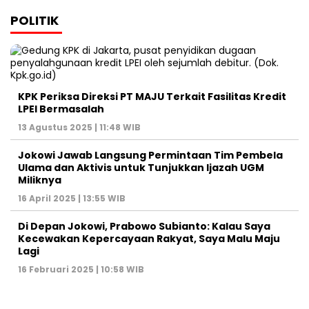
POLITIK
KPK Periksa Direksi PT MAJU Terkait Fasilitas Kredit
LPEI Bermasalah
13 Agustus 2025 | 11:48 WIB
Jokowi Jawab Langsung Permintaan Tim Pembela
Ulama dan Aktivis untuk Tunjukkan Ijazah UGM
Miliknya
16 April 2025 | 13:55 WIB
Di Depan Jokowi, Prabowo Subianto: Kalau Saya
Kecewakan Kepercayaan Rakyat, Saya Malu Maju
Lagi
16 Februari 2025 | 10:58 WIB