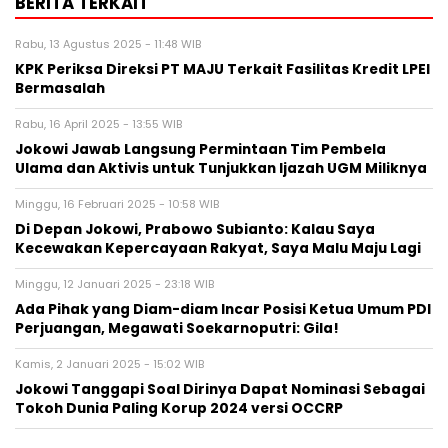
BERITA TERKAIT
Rabu, 13 Agustus 2025 - 11:48 WIB
KPK Periksa Direksi PT MAJU Terkait Fasilitas Kredit LPEI
Bermasalah
Rabu, 16 April 2025 - 13:55 WIB
Jokowi Jawab Langsung Permintaan Tim Pembela
Ulama dan Aktivis untuk Tunjukkan Ijazah UGM Miliknya
Minggu, 16 Februari 2025 - 10:58 WIB
Di Depan Jokowi, Prabowo Subianto: Kalau Saya
Kecewakan Kepercayaan Rakyat, Saya Malu Maju Lagi
Minggu, 12 Januari 2025 - 23:18 WIB
Ada Pihak yang Diam-diam Incar Posisi Ketua Umum PDI
Perjuangan, Megawati Soekarnoputri: Gila!
Kamis, 2 Januari 2025 - 15:02 WIB
Jokowi Tanggapi Soal Dirinya Dapat Nominasi Sebagai
Tokoh Dunia Paling Korup 2024 versi OCCRP