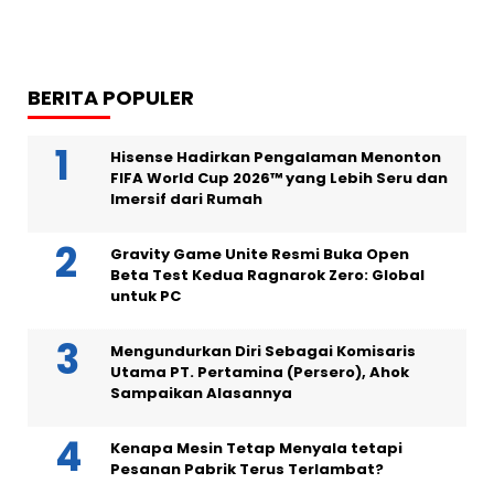
BERITA POPULER
Hisense Hadirkan Pengalaman Menonton
FIFA World Cup 2026™ yang Lebih Seru dan
Imersif dari Rumah
Gravity Game Unite Resmi Buka Open
Beta Test Kedua Ragnarok Zero: Global
untuk PC
Mengundurkan Diri Sebagai Komisaris
Utama PT. Pertamina (Persero), Ahok
Sampaikan Alasannya
Kenapa Mesin Tetap Menyala tetapi
Pesanan Pabrik Terus Terlambat?