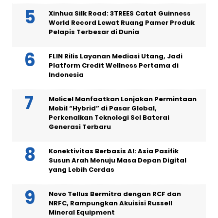
Xinhua Silk Road: 3TREES Catat Guinness
World Record Lewat Ruang Pamer Produk
Pelapis Terbesar di Dunia
FLIN Rilis Layanan Mediasi Utang, Jadi
Platform Credit Wellness Pertama di
Indonesia
Molicel Manfaatkan Lonjakan Permintaan
Mobil “Hybrid” di Pasar Global,
Perkenalkan Teknologi Sel Baterai
Generasi Terbaru
Konektivitas Berbasis AI: Asia Pasifik
Susun Arah Menuju Masa Depan Digital
yang Lebih Cerdas
Novo Tellus Bermitra dengan RCF dan
NRFC, Rampungkan Akuisisi Russell
Mineral Equipment