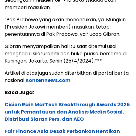
Sedangkan Presiden ke-7 RI Joko Widodo akan
memberi masukan.
“Pak Prabowo yang akan menentukan, ya. Mungkin
(Presiden Jokowi memberi) masukan, tetapi
penentuannya di Pak Prabowo, ya,” ucap Gibran.
Gibran menyampaikan hal itu saat ditemui usai
menghadiri silaturahmi dan buka puasa bersama di
Kuningan, Jakarta, Senin (25/4/2024).***
Artikel di atas juga sudah dìterbitkan di portal berita
nasional
Kontennews.com
Baca Juga:
Cision Raih MarTech Breakthrough Awards 2026
untuk Pemantauan dan Analisis Media Sosial,
Distribusi Siaran Pers, dan AEO
Fair Finance Asia Desak Perbankan Hentikan