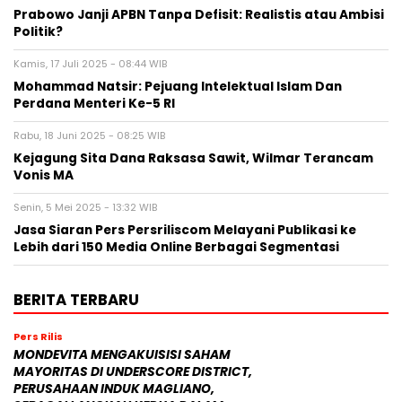
Prabowo Janji APBN Tanpa Defisit: Realistis atau Ambisi
Politik?
Kamis, 17 Juli 2025 - 08:44 WIB
Mohammad Natsir: Pejuang Intelektual Islam Dan
Perdana Menteri Ke-5 RI
Rabu, 18 Juni 2025 - 08:25 WIB
Kejagung Sita Dana Raksasa Sawit, Wilmar Terancam
Vonis MA
Senin, 5 Mei 2025 - 13:32 WIB
Jasa Siaran Pers Persriliscom Melayani Publikasi ke
Lebih dari 150 Media Online Berbagai Segmentasi
BERITA TERBARU
Pers Rilis
MONDEVITA MENGAKUISISI SAHAM
MAYORITAS DI UNDERSCORE DISTRICT,
PERUSAHAAN INDUK MAGLIANO,