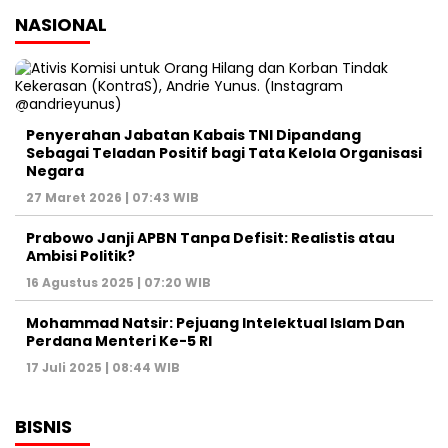
NASIONAL
Penyerahan Jabatan Kabais TNI Dipandang
Sebagai Teladan Positif bagi Tata Kelola Organisasi
Negara
27 Maret 2026 | 07:43 WIB
Prabowo Janji APBN Tanpa Defisit: Realistis atau
Ambisi Politik?
16 Agustus 2025 | 07:20 WIB
Mohammad Natsir: Pejuang Intelektual Islam Dan
Perdana Menteri Ke-5 RI
17 Juli 2025 | 08:44 WIB
BISNIS