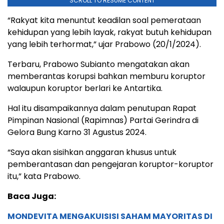
SCROLL TO RESUME CONTENT
“Rakyat kita menuntut keadilan soal pemerataan
kehidupan yang lebih layak, rakyat butuh kehidupan
yang lebih terhormat,” ujar Prabowo (20/1/2024).
Terbaru, Prabowo Subianto mengatakan akan
memberantas korupsi bahkan memburu koruptor
walaupun koruptor berlari ke Antartika.
Hal itu disampaikannya dalam penutupan Rapat
Pimpinan Nasional (Rapimnas) Partai Gerindra di
Gelora Bung Karno 31 Agustus 2024.
“Saya akan sisihkan anggaran khusus untuk
pemberantasan dan pengejaran koruptor-koruptor
itu,” kata Prabowo.
Baca Juga:
MONDEVITA MENGAKUISISI SAHAM MAYORITAS DI