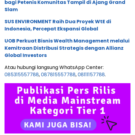
bagi Petenis Komunitas Tampil di Ajang Grand
Slam
SUS ENVIRONMENT Raih Dua Proyek WtE di
Indonesia, Percepat Ekspansi Global
UOB Perkuat Bisnis Wealth Management melalui
Kemitraan Distribusi Strategis dengan Allianz
Global Investors
Atau hubungi langsung WhatsApp Center:
085315557788
,
087815557788
,
08111157788
.