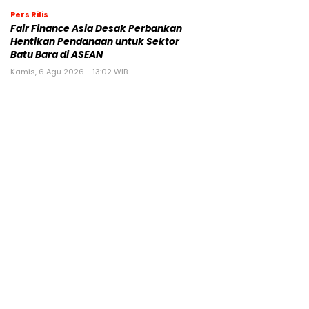
Pers Rilis
Fair Finance Asia Desak Perbankan
Hentikan Pendanaan untuk Sektor
Batu Bara di ASEAN
Kamis, 6 Agu 2026 - 13:02 WIB