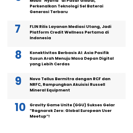
Mobil “Hybrid” di Pasar Global,
Perkenalkan Teknologi Sel Baterai
Generasi Terbaru
FLIN Rilis Layanan Mediasi Utang, Jadi
Platform Credit Wellness Pertama di
Indonesia
Konektivitas Berbasis AI: Asia Pasifik
Susun Arah Menuju Masa Depan Digital
yang Lebih Cerdas
Novo Tellus Bermitra dengan RCF dan
NRFC, Rampungkan Akuisisi Russell
Mineral Equipment
Gravity Game Unite (GGU) Sukses Gelar
“Ragnarok Zero: Global European User
Meetup”!