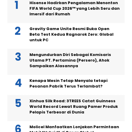
Hisense Hadirkan Pengalaman Menonton
FIFA World Cup 2026™ yang Lebih Seru dan
Imersif dari Rumah
Gravity Game Unite Resmi Buka Open
Beta Test Kedua Ragnarok Zero: Global
untuk PC
Mengundurkan Diri Sebagai Komisaris
Utama PT. Pertamina (Persero), Ahok
Sampaikan Alasannya
Kenapa Mesin Tetap Menyala tetapi
Pesanan Pabrik Terus Terlambat?
Xinhua Silk Road: 3TREES Catat Guinness
World Record Lewat Ruang Pamer Produk
Pelapis Terbesar di Dunia
Molicel Manfaatkan Lonjakan Permintaan