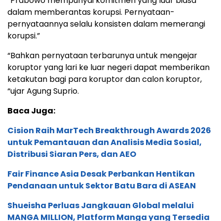
“Prabowo mempunyai komitmen yang luar biasa
dalam memberantas korupsi. Pernyataan-
pernyataannya selalu konsisten dalam memerangi
korupsi.”
“Bahkan pernyataan terbarunya untuk mengejar
koruptor yang lari ke luar negeri dapat memberikan
ketakutan bagi para koruptor dan calon koruptor,
“ujar Agung Suprio.
Baca Juga:
Cision Raih MarTech Breakthrough Awards 2026
untuk Pemantauan dan Analisis Media Sosial,
Distribusi Siaran Pers, dan AEO
Fair Finance Asia Desak Perbankan Hentikan
Pendanaan untuk Sektor Batu Bara di ASEAN
Shueisha Perluas Jangkauan Global melalui
MANGA MILLION, Platform Manga yang Tersedia