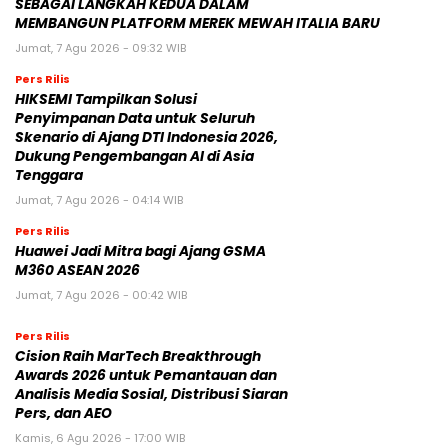
SEBAGAI LANGKAH KEDUA DALAM
MEMBANGUN PLATFORM MEREK MEWAH ITALIA BARU
Jumat, 7 Agu 2026 - 09:32 WIB
Pers Rilis
HIKSEMI Tampilkan Solusi
Penyimpanan Data untuk Seluruh
Skenario di Ajang DTI Indonesia 2026,
Dukung Pengembangan AI di Asia
Tenggara
Jumat, 7 Agu 2026 - 04:14 WIB
Pers Rilis
Huawei Jadi Mitra bagi Ajang GSMA
M360 ASEAN 2026
Jumat, 7 Agu 2026 - 00:42 WIB
Pers Rilis
Cision Raih MarTech Breakthrough
Awards 2026 untuk Pemantauan dan
Analisis Media Sosial, Distribusi Siaran
Pers, dan AEO
Kamis, 6 Agu 2026 - 17:00 WIB