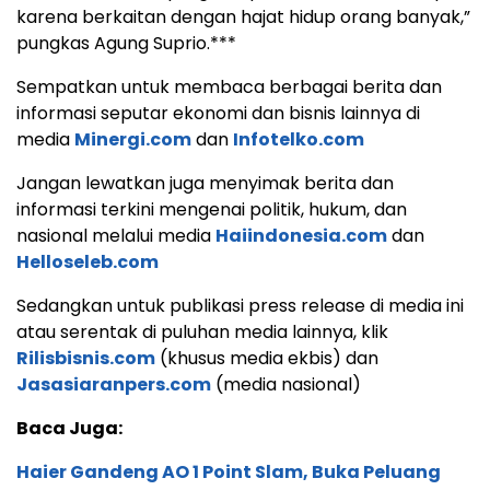
karena berkaitan dengan hajat hidup orang banyak,”
pungkas Agung Suprio.***
Sempatkan untuk membaca berbagai berita dan
informasi seputar ekonomi dan bisnis lainnya di
media
Minergi.com
dan
Infotelko.com
Jangan lewatkan juga menyimak berita dan
informasi terkini mengenai politik, hukum, dan
nasional melalui media
Haiindonesia.com
dan
Helloseleb.com
Sedangkan untuk publikasi press release di media ini
atau serentak di puluhan media lainnya, klik
Rilisbisnis.com
(khusus media ekbis) dan
Jasasiaranpers.com
(media nasional)
Baca Juga:
Haier Gandeng AO 1 Point Slam, Buka Peluang