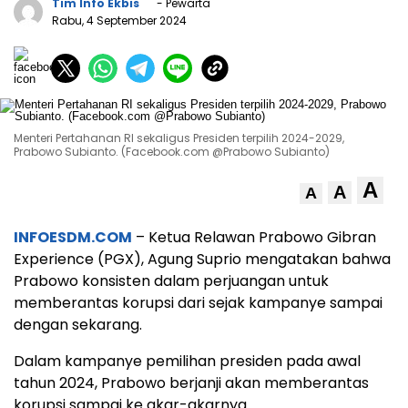
Tim Info Ekbis
- Pewarta
Rabu, 4 September 2024
Menteri Pertahanan RI sekaligus Presiden terpilih 2024-2029,
Prabowo Subianto. (Facebook.com @Prabowo Subianto)
A
A
A
INFOESDM.COM
– Ketua Relawan Prabowo Gibran
Experience (PGX), Agung Suprio mengatakan bahwa
Prabowo konsisten dalam perjuangan untuk
memberantas korupsi dari sejak kampanye sampai
dengan sekarang.
Dalam kampanye pemilihan presiden pada awal
tahun 2024, Prabowo berjanji akan memberantas
korupsi sampai ke akar-akarnya.