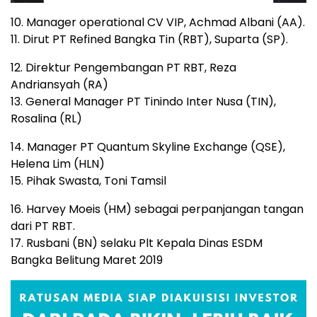
10. Manager operational CV VIP, Achmad Albani (AA).
11. Dirut PT Refined Bangka Tin (RBT), Suparta (SP).
12. Direktur Pengembangan PT RBT, Reza
Andriansyah (RA)
13. General Manager PT Tinindo Inter Nusa (TIN),
Rosalina (RL)
14. Manager PT Quantum Skyline Exchange (QSE),
Helena Lim (HLN)
15. Pihak Swasta, Toni Tamsil
16. Harvey Moeis (HM) sebagai perpanjangan tangan
dari PT RBT.
17. Rusbani (BN) selaku Plt Kepala Dinas ESDM
Bangka Belitung Maret 2019