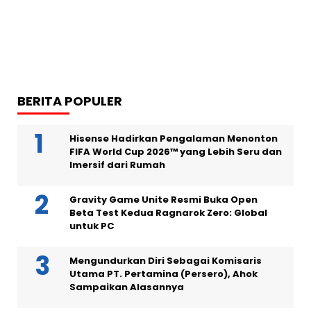
BERITA POPULER
Hisense Hadirkan Pengalaman Menonton
FIFA World Cup 2026™ yang Lebih Seru dan
Imersif dari Rumah
Gravity Game Unite Resmi Buka Open
Beta Test Kedua Ragnarok Zero: Global
untuk PC
Mengundurkan Diri Sebagai Komisaris
Utama PT. Pertamina (Persero), Ahok
Sampaikan Alasannya