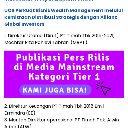
UOB Perkuat Bisnis Wealth Management melalui
Kemitraan Distribusi Strategis dengan Allianz
Global Investors
1. Direktur Utama (Dirut) PT Timah Tbk 2016-2021,
Mochtar Riza Pahlevi Tabrani (MRPT).
2. Direktur Keuangan PT Timah Tbk 2018 Emil
Ermindra (EE).
3. Mantan Direktur operasional PT Timah Tbk. Alwin
Albar (ALW).