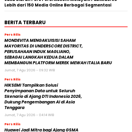
Lebih dari 150 Media Online Berbagai Segmentasi
BERITA TERBARU
Pers Rilis
MONDEVITA MENGAKUISISI SAHAM
MAYORITAS DI UNDERSCORE DISTRICT,
PERUSAHAAN INDUK MAGLIANO,
SEBAGAI LANGKAH KEDUA DALAM
MEMBANGUN PLATFORM MEREK MEWAH ITALIA BARU
Jumat, 7 Agu 2026 - 09:32 WIB
Pers Rilis
HIKSEMI Tampilkan Solusi
Penyimpanan Data untuk Seluruh
Skenario di Ajang DTI Indonesia 2026,
Dukung Pengembangan AI di Asia
Tenggara
Jumat, 7 Agu 2026 - 04:14 WIB
Pers Rilis
Huawei Jadi Mitra bagi Ajang GSMA