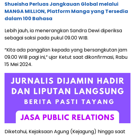
Shueisha Perluas Jangkauan Global melalui
MANGA MILLION, Platform Manga yang Tersedia
dalam 100 Bahasa
Lebih jauh, ia menerangkan Sandra Dewi diperiksa
sebagai saksi pada pukul 09.00 WIB.
“Kita ada panggilan kepada yang bersangkutan jam
09.00 WIB pagi ini,” ujar Ketut saat dikonfirmasi, Rabu
15 Mei 2024.
Diketahui, Kejaksaan Agung (Kejagung) hingga saat