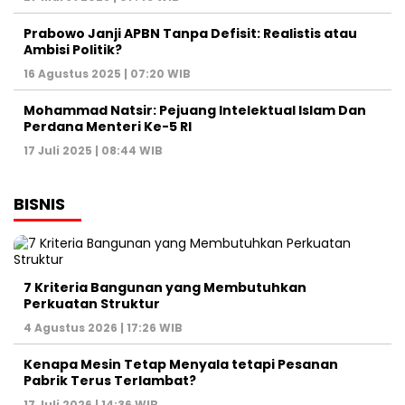
Prabowo Janji APBN Tanpa Defisit: Realistis atau
Ambisi Politik?
16 Agustus 2025 | 07:20 WIB
Mohammad Natsir: Pejuang Intelektual Islam Dan
Perdana Menteri Ke-5 RI
17 Juli 2025 | 08:44 WIB
BISNIS
7 Kriteria Bangunan yang Membutuhkan
Perkuatan Struktur
4 Agustus 2026 | 17:26 WIB
Kenapa Mesin Tetap Menyala tetapi Pesanan
Pabrik Terus Terlambat?
17 Juli 2026 | 14:36 WIB