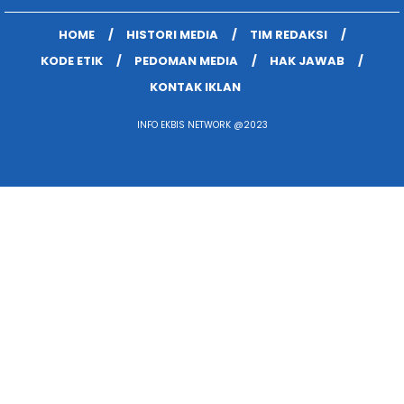
HOME
HISTORI MEDIA
TIM REDAKSI
KODE ETIK
PEDOMAN MEDIA
HAK JAWAB
KONTAK IKLAN
INFO EKBIS NETWORK @2023