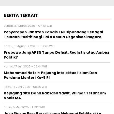
BERITA TERKAIT
Jumat, 27 Maret 2026 - 07:43 WIB
Penyerahan Jabatan Kabais TNI Dipandang Sebagai
Teladan Positif bagi Tata Kelola Organisasi Negara
Sabtu, 16 Agustus 2025 - 07:20 WIB
Prabowo Janji APBN Tanpa Defisit: Realistis atau Ambisi
Politik?
Kamis, 17 Juli 2025 - 08:44 WIB
Mohammad Natsir: Pejuang Intelektual Islam Dan
Perdana Menteri Ke-5 RI
Rabu, 18 Juni 2025 - 08:25 WIB
Kejagung Sita Dana Raksasa Sawit, Wilmar Terancam
Vonis MA
Senin, 5 Mei 2025 - 13:32 WIB
Jasa Siaran Pers Persriliscom Melayani Publikasi ke