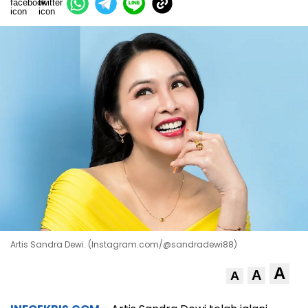
Artis Sandra Dewi. (Instagram.com/@sandradewi88)
A
A
A