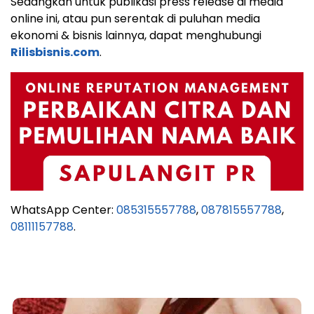
Sedangkan untuk publikasi press release di media
online ini, atau pun serentak di puluhan media
ekonomi & bisnis lainnya, dapat menghubungi
Rilisbisnis.com
.
WhatsApp Center:
085315557788
,
087815557788
,
08111157788
.