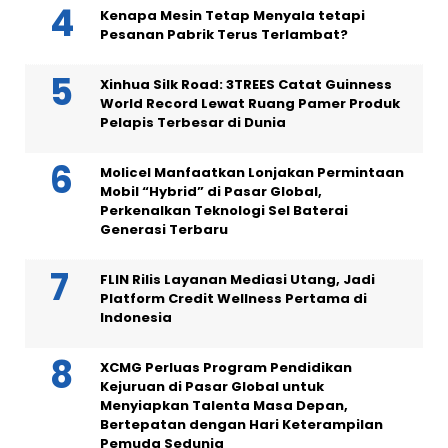
Kenapa Mesin Tetap Menyala tetapi
Pesanan Pabrik Terus Terlambat?
Xinhua Silk Road: 3TREES Catat Guinness
World Record Lewat Ruang Pamer Produk
Pelapis Terbesar di Dunia
Molicel Manfaatkan Lonjakan Permintaan
Mobil “Hybrid” di Pasar Global,
Perkenalkan Teknologi Sel Baterai
Generasi Terbaru
FLIN Rilis Layanan Mediasi Utang, Jadi
Platform Credit Wellness Pertama di
Indonesia
XCMG Perluas Program Pendidikan
Kejuruan di Pasar Global untuk
Menyiapkan Talenta Masa Depan,
Bertepatan dengan Hari Keterampilan
Pemuda Sedunia