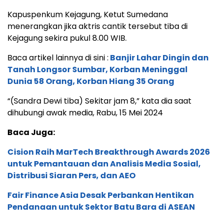
Kapuspenkum Kejagung, Ketut Sumedana
menerangkan jika aktris cantik tersebut tiba di
Kejagung sekira pukul 8.00 WIB.
Baca artikel lainnya di sini :
Banjir Lahar Dingin dan
Tanah Longsor Sumbar, Korban Meninggal
Dunia 58 Orang, Korban Hiang 35 Orang
“(Sandra Dewi tiba) Sekitar jam 8,” kata dia saat
dihubungi awak media, Rabu, 15 Mei 2024
Baca Juga:
Cision Raih MarTech Breakthrough Awards 2026
untuk Pemantauan dan Analisis Media Sosial,
Distribusi Siaran Pers, dan AEO
Fair Finance Asia Desak Perbankan Hentikan
Pendanaan untuk Sektor Batu Bara di ASEAN