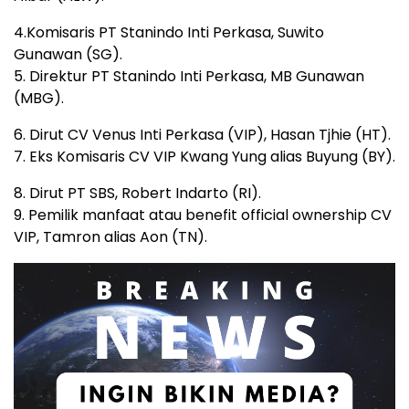
4.Komisaris PT Stanindo Inti Perkasa, Suwito
Gunawan (SG).
5. Direktur PT Stanindo Inti Perkasa, MB Gunawan
(MBG).
6. Dirut CV Venus Inti Perkasa (VIP), Hasan Tjhie (HT).
7. Eks Komisaris CV VIP Kwang Yung alias Buyung (BY).
8. Dirut PT SBS, Robert Indarto (RI).
9. Pemilik manfaat atau benefit official ownership CV
VIP, Tamron alias Aon (TN).