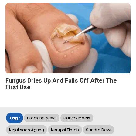
Fungus Dries Up And Falls Off After The
First Use
Tag :
Breaking News
Harvey Moeis
Kejaksaan Agung
Korupsi Timah
Sandra Dewi