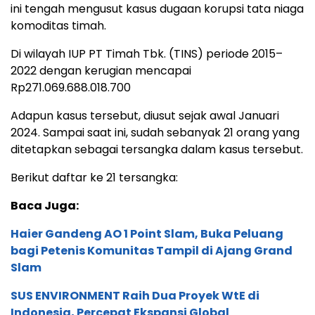
ini tengah mengusut kasus dugaan korupsi tata niaga
komoditas timah.
Di wilayah IUP PT Timah Tbk. (TINS) periode 2015–
2022 dengan kerugian mencapai
Rp271.069.688.018.700
Adapun kasus tersebut, diusut sejak awal Januari
2024. Sampai saat ini, sudah sebanyak 21 orang yang
ditetapkan sebagai tersangka dalam kasus tersebut.
Berikut daftar ke 21 tersangka:
Baca Juga:
Haier Gandeng AO 1 Point Slam, Buka Peluang
bagi Petenis Komunitas Tampil di Ajang Grand
Slam
SUS ENVIRONMENT Raih Dua Proyek WtE di
Indonesia, Percepat Ekspansi Global