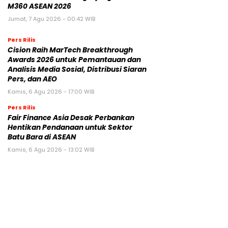
M360 ASEAN 2026
Jumat, 7 Agu 2026 - 00:42 WIB
Pers Rilis
Cision Raih MarTech Breakthrough
Awards 2026 untuk Pemantauan dan
Analisis Media Sosial, Distribusi Siaran
Pers, dan AEO
Kamis, 6 Agu 2026 - 17:00 WIB
Pers Rilis
Fair Finance Asia Desak Perbankan
Hentikan Pendanaan untuk Sektor
Batu Bara di ASEAN
Kamis, 6 Agu 2026 - 13:02 WIB