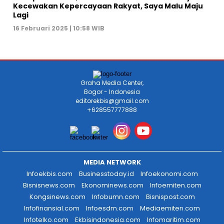
Kecewakan Kepercayaan Rakyat, Saya Malu Maju
Lagi
16 Februari 2025 | 10:58 WIB
Graha Media Center,
Bogor - Indonesia
editorekbis@gmail.com
+628557777888
MEDIA NETWORK
Infoekbis.com
Businesstoday.id
Infoekonomi.com
Bisnisnews.com
Ekonominews.com
Infoemiten.com
Kongsinews.com
Infobumn.com
Bisnispost.com
Infofinansial.com
Infoesdm.com
Mediaemiten.com
Infotelko.com
Ekbisindonesia.com
Infomaritim.com