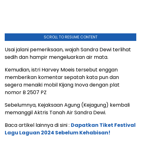
SCROLL TO RESUME CONTENT
Usai jalani pemeriksaan, wajah Sandra Dewi terlihat
sedih dan hampir mengeluarkan air mata.
Kemudian, istri Harvey Moeis tersebut enggan
memberikan komentar sepatah kata pun dan
segera menaiki mobil Kijang Inova dengan plat
nomor B 2507 PZ
Sebelumnya, Kejaksaan Agung (Kejagung) kembali
memanggil Aktris Tanah Air Sandra Dewi.
Baca artikel lainnya di sini :
Dapatkan Tiket Festival
Lagu Laguan 2024 Sebelum Kehabisan!