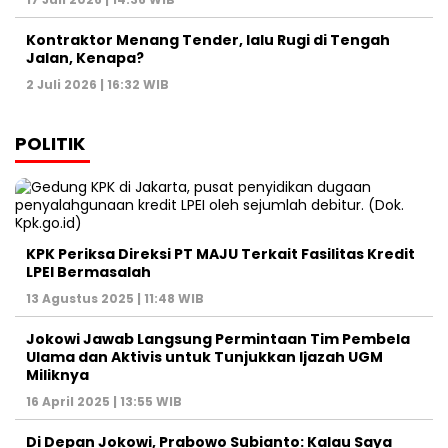
Kontraktor Menang Tender, lalu Rugi di Tengah
Jalan, Kenapa?
2 Juli 2026 | 16:32 WIB
POLITIK
KPK Periksa Direksi PT MAJU Terkait Fasilitas Kredit
LPEI Bermasalah
13 Agustus 2025 | 11:48 WIB
Jokowi Jawab Langsung Permintaan Tim Pembela
Ulama dan Aktivis untuk Tunjukkan Ijazah UGM
Miliknya
16 April 2025 | 13:55 WIB
Di Depan Jokowi, Prabowo Subianto: Kalau Saya