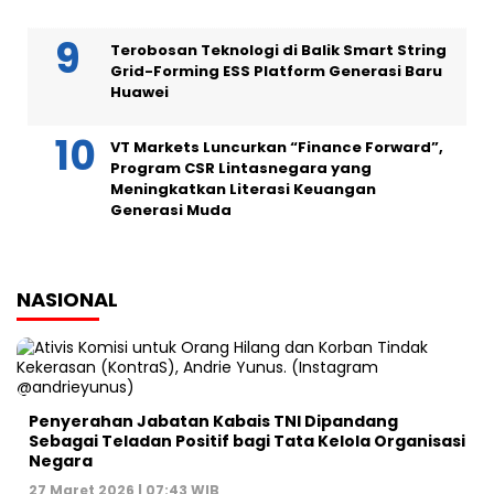
Terobosan Teknologi di Balik Smart String
Grid-Forming ESS Platform Generasi Baru
Huawei
VT Markets Luncurkan “Finance Forward”,
Program CSR Lintasnegara yang
Meningkatkan Literasi Keuangan
Generasi Muda
NASIONAL
Penyerahan Jabatan Kabais TNI Dipandang
Sebagai Teladan Positif bagi Tata Kelola Organisasi
Negara
27 Maret 2026 | 07:43 WIB