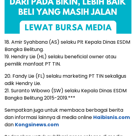
18. Amir Syahbana (AS) selaku Plt Kepala Dinas ESDM
Bangka Belitung.
19. Hendry Lie (HL) selaku beneficial owner atau
pemilik manfaat PT TIN.
20. Fandy Lie (FL) selaku marketing PT TIN sekaligus
adik Hendry Lie.
21. Suranto Wibowo (SW) selaku Kepala Dinas ESDM
Bangka Belitung 2015-2019.***
Sempatkan juga untuk membaca berbagai berita
dan informasi lainnya di media online
Haibisnis.com
dan
Kongsinews.com