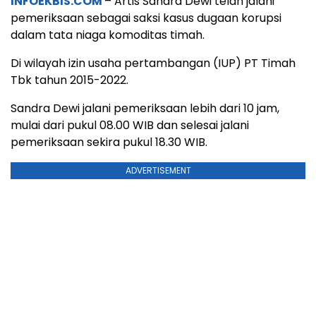
INFOEKBIS.COM
– Artis Sandra Dewi telah jalani
pemeriksaan sebagai saksi kasus dugaan korupsi
dalam tata niaga komoditas timah.
Di wilayah izin usaha pertambangan (IUP) PT Timah
Tbk tahun 2015-2022.
Sandra Dewi jalani pemeriksaan lebih dari 10 jam,
mulai dari pukul 08.00 WIB dan selesai jalani
pemeriksaan sekira pukul 18.30 WIB.
ADVERTISEMENT