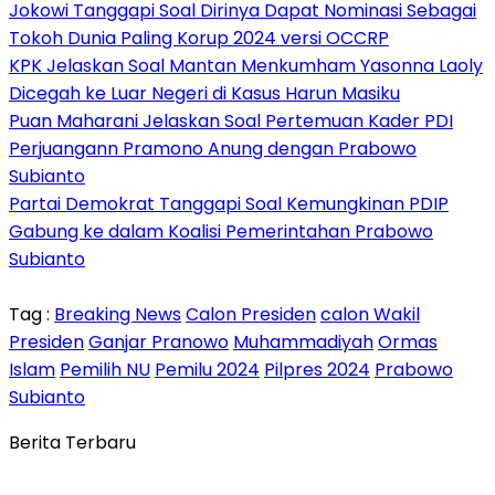
Jokowi Tanggapi Soal Dirinya Dapat Nominasi Sebagai
Tokoh Dunia Paling Korup 2024 versi OCCRP
KPK Jelaskan Soal Mantan Menkumham Yasonna Laoly
Dicegah ke Luar Negeri di Kasus Harun Masiku
Puan Maharani Jelaskan Soal Pertemuan Kader PDI
Perjuangann Pramono Anung dengan Prabowo
Subianto
Partai Demokrat Tanggapi Soal Kemungkinan PDIP
Gabung ke dalam Koalisi Pemerintahan Prabowo
Subianto
Tag :
Breaking News
Calon Presiden
calon Wakil
Presiden
Ganjar Pranowo
Muhammadiyah
Ormas
Islam
Pemilih NU
Pemilu 2024
Pilpres 2024
Prabowo
Subianto
Berita Terbaru