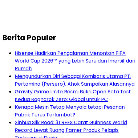
Berita Populer
Hisense Hadirkan Pengalaman Menonton FIFA
World Cup 2026™ yang Lebih Seru dan Imersif dari
Rumah
Mengundurkan Diri Sebagai Komisaris Utama PT.
Pertamina (Persero), Ahok Sampaikan Alasannya
Gravity Game Unite Resmi Buka Open Beta Test
Kedua Ragnarok Zero: Global untuk PC
Kenapa Mesin Tetap Menyala tetapi Pesanan
Pabrik Terus Terlambat?
Xinhua Silk Road: 3TREES Catat Guinness World
Record Lewat Ruang Pamer Produk Pelapis
Terbesar di Dunia