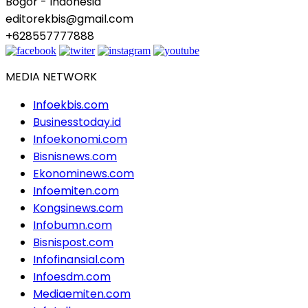
Bogor - Indonesia
editorekbis@gmail.com
+628557777888
MEDIA NETWORK
Infoekbis.com
Businesstoday.id
Infoekonomi.com
Bisnisnews.com
Ekonominews.com
Infoemiten.com
Kongsinews.com
Infobumn.com
Bisnispost.com
Infofinansial.com
Infoesdm.com
Mediaemiten.com