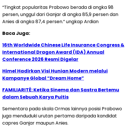
“Tingkat popularitas Prabowo berada di angka 98
persen, unggul dari Ganjar di angka 85,9 persen dan
Anies di angka 87,4 persen.” ungkap Ardian
Baca Juga:
16th Worldwide Chinese Life Insurance Congress &
International Dragon Award (IDA) Annual
Conference 2026 Resmi Digelar
Himel Hadirkan Visi Hunian Modern melalui
Kampanye Global “Dream Home”
FAMILIARITÉ: Ketika Sinema dan Sastra Bertemu
dalam Sebuah Karya Puitis
Sementara pada skala Ormas lainnya posisi Prabowo
juga menduduki urutan pertama daripada kandidat
capres Ganjar maupun Anies.