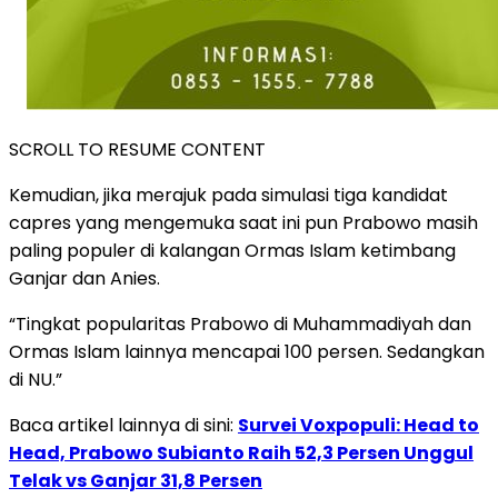
SCROLL TO RESUME CONTENT
Kemudian, jika merajuk pada simulasi tiga kandidat
capres yang mengemuka saat ini pun Prabowo masih
paling populer di kalangan Ormas Islam ketimbang
Ganjar dan Anies.
“Tingkat popularitas Prabowo di Muhammadiyah dan
Ormas Islam lainnya mencapai 100 persen. Sedangkan
di NU.”
Baca artikel lainnya di sini:
Survei Voxpopuli: Head to
Head, Prabowo Subianto Raih 52,3 Persen Unggul
Telak vs Ganjar 31,8 Persen