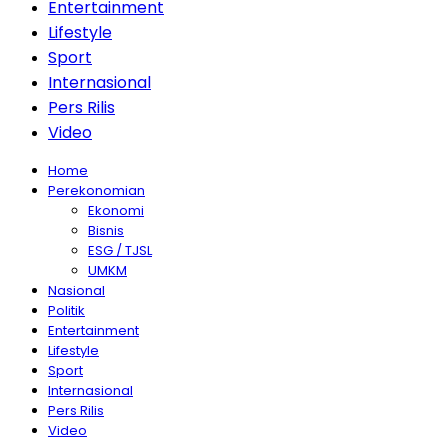
Entertainment
Lifestyle
Sport
Internasional
Pers Rilis
Video
Home
Perekonomian
Ekonomi
Bisnis
ESG / TJSL
UMKM
Nasional
Politik
Entertainment
Lifestyle
Sport
Internasional
Pers Rilis
Video