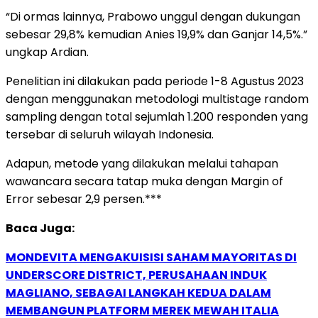
“Di ormas lainnya, Prabowo unggul dengan dukungan
sebesar 29,8% kemudian Anies 19,9% dan Ganjar 14,5%.”
ungkap Ardian.
Penelitian ini dilakukan pada periode 1-8 Agustus 2023
dengan menggunakan metodologi multistage random
sampling dengan total sejumlah 1.200 responden yang
tersebar di seluruh wilayah Indonesia.
Adapun, metode yang dilakukan melalui tahapan
wawancara secara tatap muka dengan Margin of
Error sebesar 2,9 persen.***
Baca Juga:
MONDEVITA MENGAKUISISI SAHAM MAYORITAS DI
UNDERSCORE DISTRICT, PERUSAHAAN INDUK
MAGLIANO, SEBAGAI LANGKAH KEDUA DALAM
MEMBANGUN PLATFORM MEREK MEWAH ITALIA