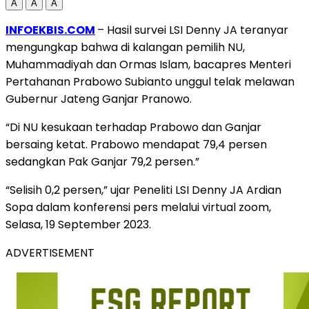
A
A
A
INFOEKBIS.COM
– Hasil survei LSI Denny JA teranyar
mengungkap bahwa di kalangan pemilih NU,
Muhammadiyah dan Ormas Islam, bacapres Menteri
Pertahanan Prabowo Subianto unggul telak melawan
Gubernur Jateng Ganjar Pranowo.
“Di NU kesukaan terhadap Prabowo dan Ganjar
bersaing ketat. Prabowo mendapat 79,4 persen
sedangkan Pak Ganjar 79,2 persen.”
“Selisih 0,2 persen,” ujar Peneliti LSI Denny JA Ardian
Sopa dalam konferensi pers melalui virtual zoom,
Selasa, 19 September 2023.
ADVERTISEMENT