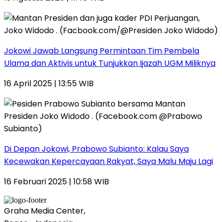
Jokowi Jawab Langsung Permintaan Tim Pembela
Ulama dan Aktivis untuk Tunjukkan Ijazah UGM Miliknya
16 April 2025 | 13:55 WIB
Di Depan Jokowi, Prabowo Subianto: Kalau Saya
Kecewakan Kepercayaan Rakyat, Saya Malu Maju Lagi
16 Februari 2025 | 10:58 WIB
Graha Media Center,