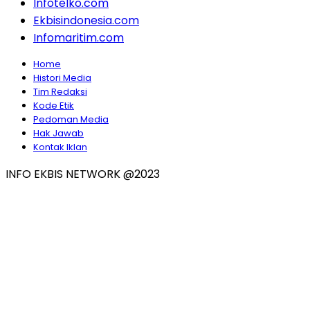
Infotelko.com
Ekbisindonesia.com
Infomaritim.com
Home
Histori Media
Tim Redaksi
Kode Etik
Pedoman Media
Hak Jawab
Kontak Iklan
INFO EKBIS NETWORK @2023