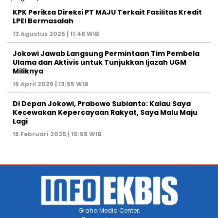
KPK Periksa Direksi PT MAJU Terkait Fasilitas Kredit
LPEI Bermasalah
13 Agustus 2025 | 11:48 WIB
Jokowi Jawab Langsung Permintaan Tim Pembela
Ulama dan Aktivis untuk Tunjukkan Ijazah UGM
Miliknya
16 April 2025 | 13:55 WIB
Di Depan Jokowi, Prabowo Subianto: Kalau Saya
Kecewakan Kepercayaan Rakyat, Saya Malu Maju
Lagi
16 Februari 2025 | 10:58 WIB
Graha Media Center,