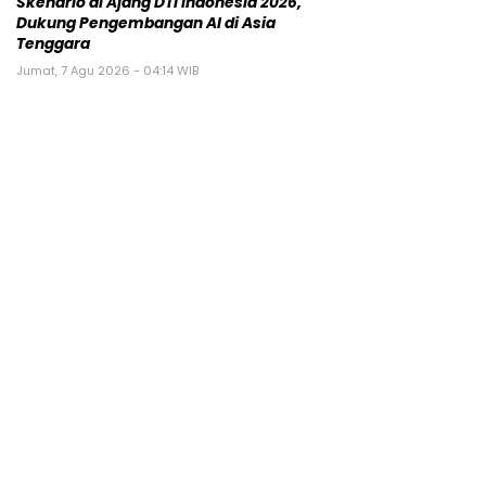
Skenario di Ajang DTI Indonesia 2026,
Dukung Pengembangan AI di Asia
Tenggara
Jumat, 7 Agu 2026 - 04:14 WIB