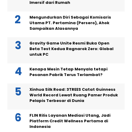
Imersif dari Rumah
Mengundurkan Diri Sebagai Komisaris
Utama PT. Pertamina (Persero), Ahok
Sampaikan Alasannya
Gravity Game Unite Resmi Buka Open
Beta Test Kedua Ragnarok Zero: Global
untuk PC
Kenapa Mesin Tetap Menyala tetapi
Pesanan Pabrik Terus Terlambat?
Xinhua Silk Road: 3TREES Catat Guinness
World Record Lewat Ruang Pamer Produk
Pelapis Terbesar di Dunia
FLIN Rilis Layanan Mediasi Utang, Jadi
Platform Credit Wellness Pertama di
Indonesia