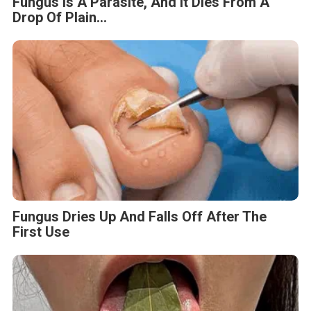
Fungus Is A Parasite, And It Dies From A
Drop Of Plain...
Fungus Dries Up And Falls Off After The
First Use