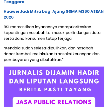
Tenggara
Huawei Jadi Mitra bagi Ajang GSMA M360 ASEAN
2026
BSI memastikan layanannya memprioritaskan
kepentingan nasabah termasuk perlindungan data
serta dana konsumen tetap terjaga.
“Kendala sudah selesai dipulihkan, dan nasabah
dapat kembali melakukan transaksi keuangan dan
pembayaran yang dibutuhkan.”