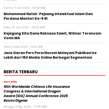
Kamis, 17 Juli 2025 - 08:44 WIB
Mohammad Natsir: Pejuang Intelektual Islam Dan
Perdana Menteri Ke-5 RI
Rabu, 18 Juni 2025 - 08:25 WIB
Kejagung Sita Dana Raksasa Sawit, Wilmar Terancam
Vonis MA
Senin, 5 Mei 2025 - 13:32 WIB
Jasa Siaran Pers Persriliscom Melayani Publikasi ke
Lebih dari 150 Media Online Berbagai Segmentasi
BERITA TERBARU
Pers Rilis
16th Worldwide Chinese Life Insurance
Congress & International Dragon
Award (IDA) Annual Conference 2026
Resmi Digelar
Minggu, 9 Agu 2026 - 01:45 WIB