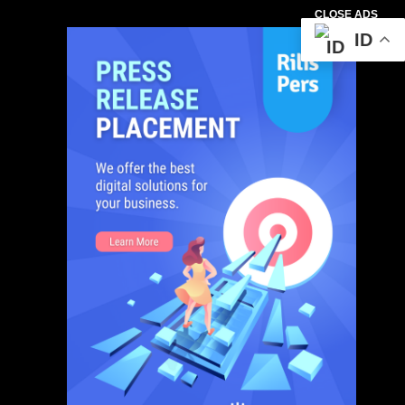
CLOSE ADS
ID