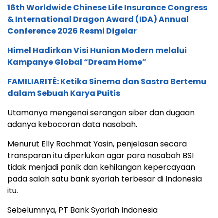
16th Worldwide Chinese Life Insurance Congress
& International Dragon Award (IDA) Annual
Conference 2026 Resmi Digelar
Himel Hadirkan Visi Hunian Modern melalui
Kampanye Global “Dream Home”
FAMILIARITÉ: Ketika Sinema dan Sastra Bertemu
dalam Sebuah Karya Puitis
Utamanya mengenai serangan siber dan dugaan
adanya kebocoran data nasabah.
Menurut Elly Rachmat Yasin, penjelasan secara
transparan itu diperlukan agar para nasabah BSI
tidak menjadi panik dan kehilangan kepercayaan
pada salah satu bank syariah terbesar di Indonesia
itu.
Sebelumnya, PT Bank Syariah Indonesia