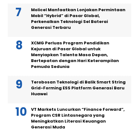
Molicel Manfaatkan Lonjakan Permintaan
Mobil “Hybrid” di Pasar Global,
Perkenalkan Teknologi Sel Baterai
Generasi Terbaru
XCMG Perluas Program Pendidikan
Kejuruan di Pasar Global untuk
Menyiapkan Talenta Masa Depan,
Bertepatan dengan Hari Keterampilan
Pemuda Sedunia
Terobosan Teknologi di Balik Smart String
Grid-Forming ESS Platform Generasi Baru
Huawei
VT Markets Luncurkan “Finance Forward”,
Program CSR Lintasnegara yang
Meningkatkan Literasi Keuangan
Generasi Muda