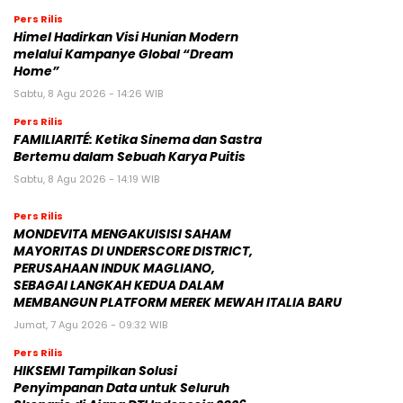
Pers Rilis
Himel Hadirkan Visi Hunian Modern
melalui Kampanye Global “Dream
Home”
Sabtu, 8 Agu 2026 - 14:26 WIB
Pers Rilis
FAMILIARITÉ: Ketika Sinema dan Sastra
Bertemu dalam Sebuah Karya Puitis
Sabtu, 8 Agu 2026 - 14:19 WIB
Pers Rilis
MONDEVITA MENGAKUISISI SAHAM
MAYORITAS DI UNDERSCORE DISTRICT,
PERUSAHAAN INDUK MAGLIANO,
SEBAGAI LANGKAH KEDUA DALAM
MEMBANGUN PLATFORM MEREK MEWAH ITALIA BARU
Jumat, 7 Agu 2026 - 09:32 WIB
Pers Rilis
HIKSEMI Tampilkan Solusi
Penyimpanan Data untuk Seluruh