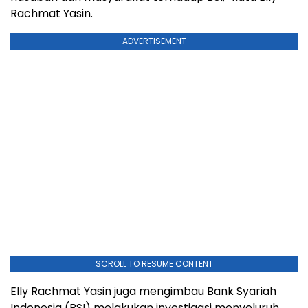
Rachmat Yasin.
ADVERTISEMENT
SCROLL TO RESUME CONTENT
Elly Rachmat Yasin juga mengimbau Bank Syariah
Indonesia (BSI) melakukan investigasi menyeluruh