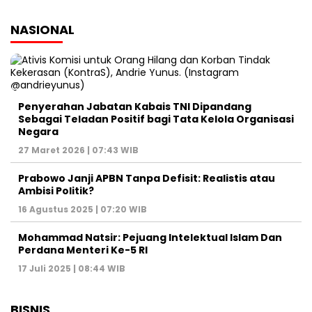
NASIONAL
Penyerahan Jabatan Kabais TNI Dipandang
Sebagai Teladan Positif bagi Tata Kelola Organisasi
Negara
27 Maret 2026 | 07:43 WIB
Prabowo Janji APBN Tanpa Defisit: Realistis atau
Ambisi Politik?
16 Agustus 2025 | 07:20 WIB
Mohammad Natsir: Pejuang Intelektual Islam Dan
Perdana Menteri Ke-5 RI
17 Juli 2025 | 08:44 WIB
BISNIS