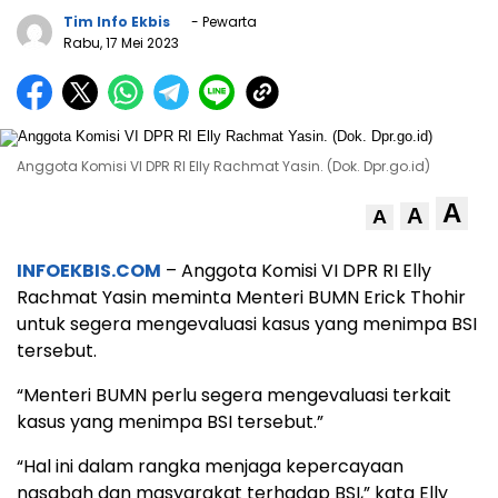
Tim Info Ekbis
- Pewarta
Rabu, 17 Mei 2023
Anggota Komisi VI DPR RI Elly Rachmat Yasin. (Dok. Dpr.go.id)
A
A
A
INFOEKBIS.COM
– Anggota Komisi VI DPR RI Elly
Rachmat Yasin meminta Menteri BUMN Erick Thohir
untuk segera mengevaluasi kasus yang menimpa BSI
tersebut.
“Menteri BUMN perlu segera mengevaluasi terkait
kasus yang menimpa BSI tersebut.”
“Hal ini dalam rangka menjaga kepercayaan
nasabah dan masyarakat terhadap BSI,” kata Elly