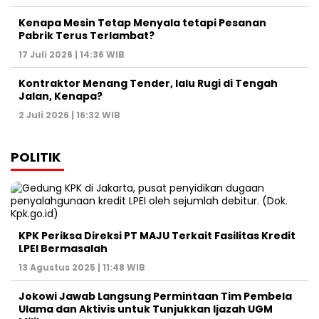
Kenapa Mesin Tetap Menyala tetapi Pesanan
Pabrik Terus Terlambat?
17 Juli 2026 | 14:36 WIB
Kontraktor Menang Tender, lalu Rugi di Tengah
Jalan, Kenapa?
2 Juli 2026 | 16:32 WIB
POLITIK
KPK Periksa Direksi PT MAJU Terkait Fasilitas Kredit
LPEI Bermasalah
13 Agustus 2025 | 11:48 WIB
Jokowi Jawab Langsung Permintaan Tim Pembela
Ulama dan Aktivis untuk Tunjukkan Ijazah UGM