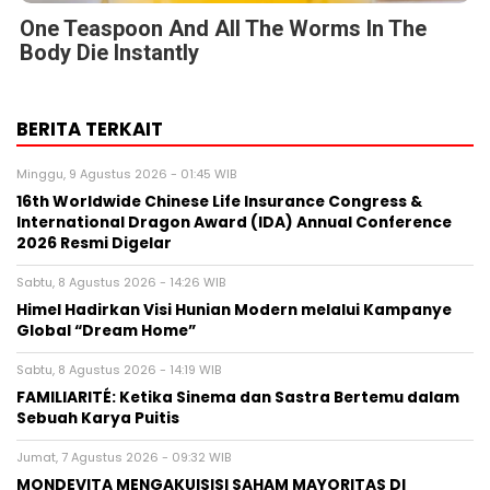
One Teaspoon And All The Worms In The
Body Die Instantly
BERITA TERKAIT
Minggu, 9 Agustus 2026 - 01:45 WIB
16th Worldwide Chinese Life Insurance Congress &
International Dragon Award (IDA) Annual Conference
2026 Resmi Digelar
Sabtu, 8 Agustus 2026 - 14:26 WIB
Himel Hadirkan Visi Hunian Modern melalui Kampanye
Global “Dream Home”
Sabtu, 8 Agustus 2026 - 14:19 WIB
FAMILIARITÉ: Ketika Sinema dan Sastra Bertemu dalam
Sebuah Karya Puitis
Jumat, 7 Agustus 2026 - 09:32 WIB
MONDEVITA MENGAKUISISI SAHAM MAYORITAS DI