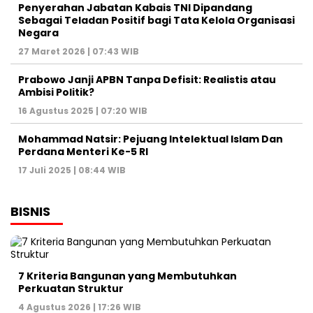
Penyerahan Jabatan Kabais TNI Dipandang
Sebagai Teladan Positif bagi Tata Kelola Organisasi
Negara
27 Maret 2026 | 07:43 WIB
Prabowo Janji APBN Tanpa Defisit: Realistis atau
Ambisi Politik?
16 Agustus 2025 | 07:20 WIB
Mohammad Natsir: Pejuang Intelektual Islam Dan
Perdana Menteri Ke-5 RI
17 Juli 2025 | 08:44 WIB
BISNIS
7 Kriteria Bangunan yang Membutuhkan
Perkuatan Struktur
4 Agustus 2026 | 17:26 WIB