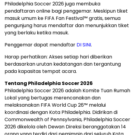
Philadelphia Soccer 2026 juga membuka
pendaftaran online bagi penggemar. Meskipun tiket
masuk umum ke FIFA Fan Festival™ gratis, semua
pengunjung harus mendaftar dan menunjukkan tiket
yang berlaku ketika masuk.
Penggemar dapat mendaftar
DI SINI
.
Harap perhatikan: Akses setiap hari diberikan
berdasarkan urutan kedatangan dan tergantung
pada kapasitas tempat acara.
Tentang Philadelphia Soccer 2026
Philadelphia Soccer 2026 adalah Komite Tuan Rumah
Lokal yang bertugas merencanakan dan
melaksanakan FIFA World Cup 26™ melalui
koordinasi dengan Kota Philadelphia. Didirikan di
Commonwealth of Pennsylvania, Philadelphia Soccer
2026 dikelola oleh Dewan Direksi beranggotakan 14
orang yang terdiri dari pemimpin dari seluruh Kota