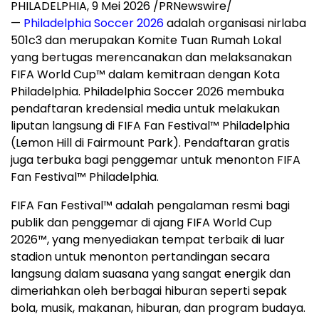
PHILADELPHIA
,
9 Mei 2026
/PRNewswire/
—
Philadelphia Soccer 2026
adalah organisasi nirlaba
501c3 dan merupakan Komite Tuan Rumah Lokal
yang bertugas merencanakan dan melaksanakan
FIFA World Cup™ dalam kemitraan dengan Kota
Philadelphia. Philadelphia Soccer 2026 membuka
pendaftaran kredensial media untuk melakukan
liputan langsung di FIFA Fan Festival™ Philadelphia
(Lemon Hill di Fairmount Park). Pendaftaran gratis
juga terbuka bagi penggemar untuk menonton FIFA
Fan Festival™ Philadelphia.
FIFA Fan Festival™ adalah pengalaman resmi bagi
publik dan penggemar di ajang FIFA World Cup
2026™, yang menyediakan tempat terbaik di luar
stadion untuk menonton pertandingan secara
langsung dalam suasana yang sangat energik dan
dimeriahkan oleh berbagai hiburan seperti sepak
bola, musik, makanan, hiburan, dan program budaya.