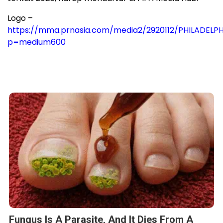
Logo –
https://mma.prnasia.com/media2/2920112/PHILADEL
p=medium600
Fungus Is A Parasite, And It Dies From A