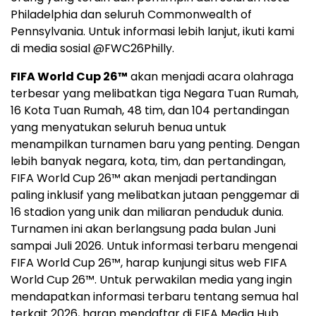
Philadelphia dan seluruh Commonwealth of
Pennsylvania. Untuk informasi lebih lanjut, ikuti kami
di media sosial @FWC26Philly.
FIFA World Cup 26™
akan menjadi acara olahraga
terbesar yang melibatkan tiga Negara Tuan Rumah,
16 Kota Tuan Rumah, 48 tim, dan 104 pertandingan
yang menyatukan seluruh benua untuk
menampilkan turnamen baru yang penting. Dengan
lebih banyak negara, kota, tim, dan pertandingan,
FIFA World Cup 26™ akan menjadi pertandingan
paling inklusif yang melibatkan jutaan penggemar di
16 stadion yang unik dan miliaran penduduk dunia.
Turnamen ini akan berlangsung pada bulan Juni
sampai Juli 2026. Untuk informasi terbaru mengenai
FIFA World Cup 26™, harap kunjungi situs web FIFA
World Cup 26™. Untuk perwakilan media yang ingin
mendapatkan informasi terbaru tentang semua hal
terkait 2026, harap mendaftar di FIFA Media Hub.