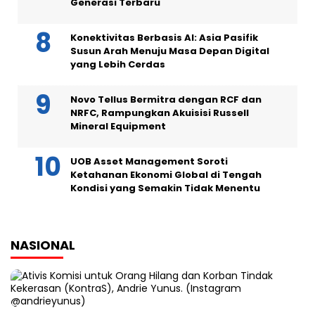
Generasi Terbaru
Konektivitas Berbasis AI: Asia Pasifik
Susun Arah Menuju Masa Depan Digital
yang Lebih Cerdas
Novo Tellus Bermitra dengan RCF dan
NRFC, Rampungkan Akuisisi Russell
Mineral Equipment
UOB Asset Management Soroti
Ketahanan Ekonomi Global di Tengah
Kondisi yang Semakin Tidak Menentu
NASIONAL