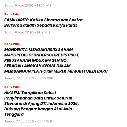
Sabtu, 8 Agu 2026 - 14:26 WIB
Pers Rilis
FAMILIARITÉ: Ketika Sinema dan Sastra
Bertemu dalam Sebuah Karya Puitis
Sabtu, 8 Agu 2026 - 14:19 WIB
Pers Rilis
MONDEVITA MENGAKUISISI SAHAM
MAYORITAS DI UNDERSCORE DISTRICT,
PERUSAHAAN INDUK MAGLIANO,
SEBAGAI LANGKAH KEDUA DALAM
MEMBANGUN PLATFORM MEREK MEWAH ITALIA BARU
Jumat, 7 Agu 2026 - 09:32 WIB
Pers Rilis
HIKSEMI Tampilkan Solusi
Penyimpanan Data untuk Seluruh
Skenario di Ajang DTI Indonesia 2026,
Dukung Pengembangan AI di Asia
Tenggara
Jumat, 7 Agu 2026 - 04:14 WIB