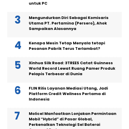
untuk PC
Mengundurkan Diri Sebagai Komisaris
Utama PT. Pertamina (Persero), Ahok
Sampaikan Alasannya
Kenapa Mesin Tetap Menyala tetapi
Pesanan Pabrik Terus Terlambat?
Xinhua Silk Road: 3TREES Catat Guinness
World Record Lewat Ruang Pamer Produk
Pelapis Terbesar di Dunia
FLIN Rilis Layanan Mediasi Utang, Jadi
Platform Credit Wellness Pertama di
Indonesia
Molicel Manfaatkan Lonjakan Permintaan
Mobil “Hybrid” di Pasar Global,
Perkenalkan Teknologi Sel Baterai