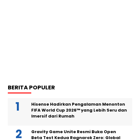
BERITA POPULER
Hisense Hadirkan Pengalaman Menonton
FIFA World Cup 2026™ yang Lebih Seru dan
Imersif dari Rumah
Gravity Game Unite Resmi Buka Open
Beta Test Kedua Ragnarok Zero: Global