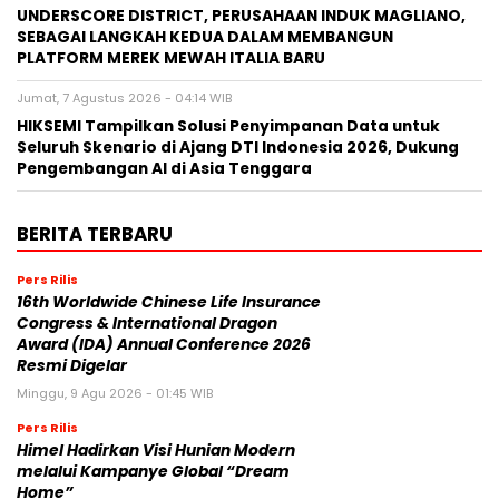
UNDERSCORE DISTRICT, PERUSAHAAN INDUK MAGLIANO,
SEBAGAI LANGKAH KEDUA DALAM MEMBANGUN
PLATFORM MEREK MEWAH ITALIA BARU
Jumat, 7 Agustus 2026 - 04:14 WIB
HIKSEMI Tampilkan Solusi Penyimpanan Data untuk
Seluruh Skenario di Ajang DTI Indonesia 2026, Dukung
Pengembangan AI di Asia Tenggara
BERITA TERBARU
Pers Rilis
16th Worldwide Chinese Life Insurance
Congress & International Dragon
Award (IDA) Annual Conference 2026
Resmi Digelar
Minggu, 9 Agu 2026 - 01:45 WIB
Pers Rilis
Himel Hadirkan Visi Hunian Modern
melalui Kampanye Global “Dream
Home”