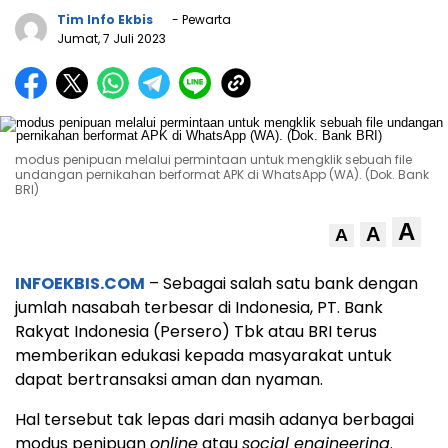
Tim Info Ekbis
- Pewarta
Jumat, 7 Juli 2023
modus penipuan melalui permintaan untuk mengklik sebuah file
undangan pernikahan berformat APK di WhatsApp (WA). (Dok. Bank
BRI)
A
A
A
INFOEKBIS.COM
– Sebagai salah satu bank dengan
jumlah nasabah terbesar di Indonesia, PT. Bank
Rakyat Indonesia (Persero) Tbk atau BRI terus
memberikan edukasi kepada masyarakat untuk
dapat bertransaksi aman dan nyaman.
Hal tersebut tak lepas dari masih adanya berbagai
modus penipuan
online
atau
social engineering
.