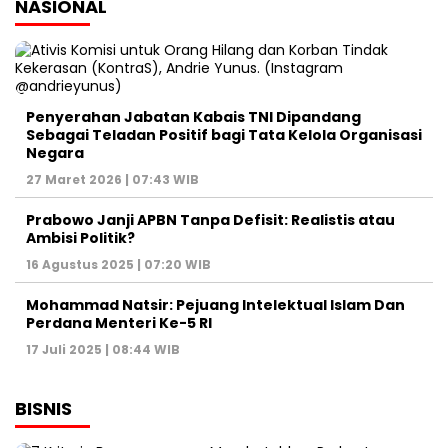
NASIONAL
Penyerahan Jabatan Kabais TNI Dipandang
Sebagai Teladan Positif bagi Tata Kelola Organisasi
Negara
27 Maret 2026 | 07:43 WIB
Prabowo Janji APBN Tanpa Defisit: Realistis atau
Ambisi Politik?
16 Agustus 2025 | 07:20 WIB
Mohammad Natsir: Pejuang Intelektual Islam Dan
Perdana Menteri Ke-5 RI
17 Juli 2025 | 08:44 WIB
BISNIS