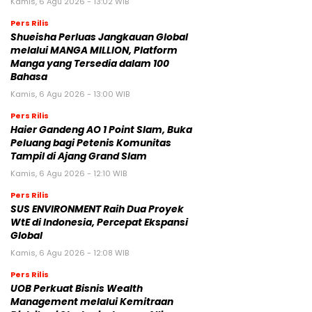
Kamis, 6 Agu 2026 - 13:02 WIB
Pers Rilis
Shueisha Perluas Jangkauan Global
melalui MANGA MILLION, Platform
Manga yang Tersedia dalam 100
Bahasa
Kamis, 6 Agu 2026 - 13:00 WIB
Pers Rilis
Haier Gandeng AO 1 Point Slam, Buka
Peluang bagi Petenis Komunitas
Tampil di Ajang Grand Slam
Kamis, 6 Agu 2026 - 12:10 WIB
Pers Rilis
SUS ENVIRONMENT Raih Dua Proyek
WtE di Indonesia, Percepat Ekspansi
Global
Kamis, 6 Agu 2026 - 12:08 WIB
Pers Rilis
UOB Perkuat Bisnis Wealth
Management melalui Kemitraan