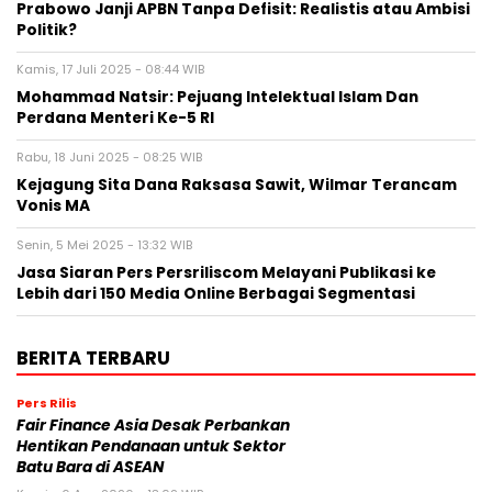
Prabowo Janji APBN Tanpa Defisit: Realistis atau Ambisi
Politik?
Kamis, 17 Juli 2025 - 08:44 WIB
Mohammad Natsir: Pejuang Intelektual Islam Dan
Perdana Menteri Ke-5 RI
Rabu, 18 Juni 2025 - 08:25 WIB
Kejagung Sita Dana Raksasa Sawit, Wilmar Terancam
Vonis MA
Senin, 5 Mei 2025 - 13:32 WIB
Jasa Siaran Pers Persriliscom Melayani Publikasi ke
Lebih dari 150 Media Online Berbagai Segmentasi
BERITA TERBARU
Pers Rilis
Fair Finance Asia Desak Perbankan
Hentikan Pendanaan untuk Sektor
Batu Bara di ASEAN