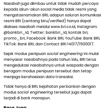
Nasabah juga diimbau untuk tidak mudah percaya
kepada akun-akun social media tidak resmi yang
mengatasnamakan BRI, adapun saluran komunikasi
resmi BRI (centang biru/
verified
) hanya dapat
diakses nasabah melalui www.bri.co.id, Instagram:
@bankbri_id, Twitter: bankbri_id, kontak bri,
promo_bri, Facebook: Bank BRI, YouTube: Bank BRI,
TikTok: Bank BRI, dan Contact BRI 14017/1500017.
Sejak modus penipuan
social engineering
ini mulai
menyasar nasabahnya pada tahun lalu, BRI terus
mengedukasi nasabahnya untuk waspada dengan
beragam modus penipuan tersebut dan tetap
menjaga kerahasiaan data transaksi.
Tidak hanya di BRI, kejahatan perbankan dengan
modus
social engineering
tersebut juga dapat
terjadi di bank manapun.
Baca Juga: