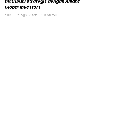
Distribusi Strategis dengan Allianz
Global Investors
Kamis, 6 Agu 2026 - 06:39 WIB