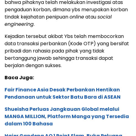
bahwa pihaknya telah melakukan investigasi atas
pengaduan korban, dimana ybs merupakan korban
tindak kejahatan penipuan
online
atau
social
engineering
.
Kejadian tersebut akibat Ybs telah membocorkan
data transaksi perbankan (Kode OTP) yang bersifat
pribadi dan rahasia pada pihak yang tidak
bertanggung jawab sehingga transaksi dapat
berjalan dengan sukses.
Baca Juga:
Fair Finance Asia Desak Perbankan Hentikan
Pendanaan untuk Sektor Batu Bara di ASEAN
Shueisha Perluas Jangkauan Global melalui
MANGA MILLION, Platform Manga yang Tersedia
dalam 100 Bahasa
Haier Gandeng AO 1 Point Slam, Buka Peluang