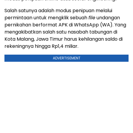
Salah satunya adalah modus penipuan melalui
permintaan untuk mengklik sebuah
file
undangan
pernikahan berformat APK di WhatsApp (WA). Yang
mengakibatkan salah satu nasabah tabungan di
Kota Malang, Jawa Timur harus kehilangan saldo di
rekeningnya hingga Rp1,4 miliar.
ADVERTISEMENT