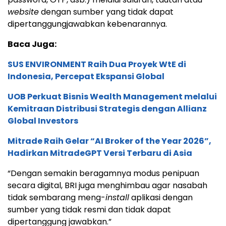
website
dengan sumber yang tidak dapat
dipertanggungjawabkan kebenarannya.
Baca Juga:
SUS ENVIRONMENT Raih Dua Proyek WtE di
Indonesia, Percepat Ekspansi Global
UOB Perkuat Bisnis Wealth Management melalui
Kemitraan Distribusi Strategis dengan Allianz
Global Investors
Mitrade Raih Gelar “AI Broker of the Year 2026”,
Hadirkan MitradeGPT Versi Terbaru di Asia
“Dengan semakin beragamnya modus penipuan
secara digital, BRI juga menghimbau agar nasabah
tidak sembarang meng-
install
aplikasi dengan
sumber yang tidak resmi dan tidak dapat
dipertanggung jawabkan.”