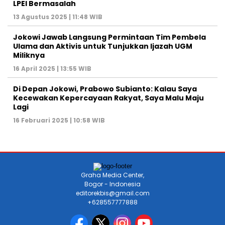
LPEI Bermasalah
13 Agustus 2025 | 11:48 WIB
Jokowi Jawab Langsung Permintaan Tim Pembela
Ulama dan Aktivis untuk Tunjukkan Ijazah UGM
Miliknya
16 April 2025 | 13:55 WIB
Di Depan Jokowi, Prabowo Subianto: Kalau Saya
Kecewakan Kepercayaan Rakyat, Saya Malu Maju
Lagi
16 Februari 2025 | 10:58 WIB
Graha Media Center,
Bogor - Indonesia
editorekbis@gmail.com
+628557777888