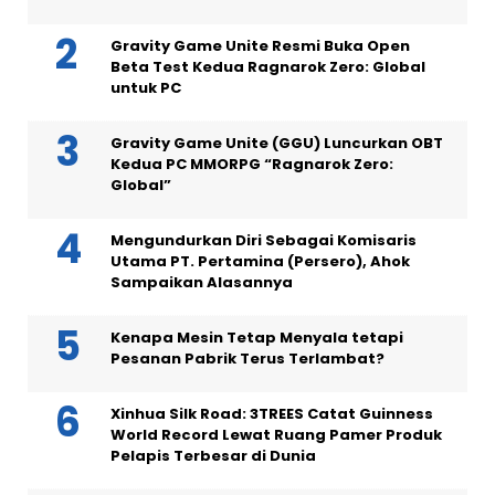
Gravity Game Unite Resmi Buka Open
Beta Test Kedua Ragnarok Zero: Global
untuk PC
Gravity Game Unite (GGU) Luncurkan OBT
Kedua PC MMORPG “Ragnarok Zero:
Global”
Mengundurkan Diri Sebagai Komisaris
Utama PT. Pertamina (Persero), Ahok
Sampaikan Alasannya
Kenapa Mesin Tetap Menyala tetapi
Pesanan Pabrik Terus Terlambat?
Xinhua Silk Road: 3TREES Catat Guinness
World Record Lewat Ruang Pamer Produk
Pelapis Terbesar di Dunia