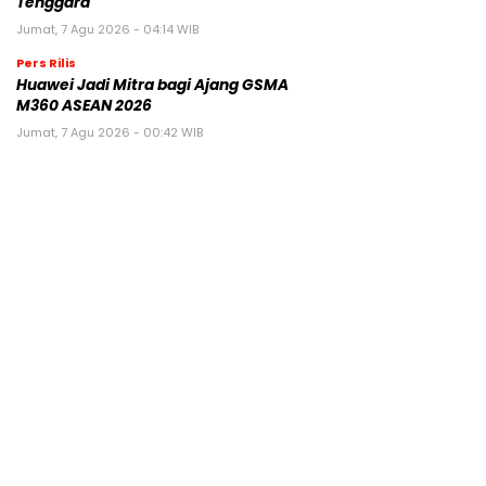
Tenggara
Jumat, 7 Agu 2026 - 04:14 WIB
Pers Rilis
Huawei Jadi Mitra bagi Ajang GSMA
M360 ASEAN 2026
Jumat, 7 Agu 2026 - 00:42 WIB