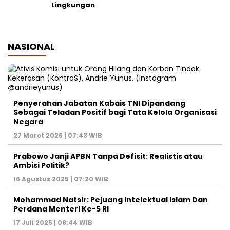
Lingkungan
NASIONAL
Penyerahan Jabatan Kabais TNI Dipandang
Sebagai Teladan Positif bagi Tata Kelola Organisasi
Negara
27 Maret 2026 | 07:43 WIB
Prabowo Janji APBN Tanpa Defisit: Realistis atau
Ambisi Politik?
16 Agustus 2025 | 07:20 WIB
Mohammad Natsir: Pejuang Intelektual Islam Dan
Perdana Menteri Ke-5 RI
17 Juli 2025 | 08:44 WIB