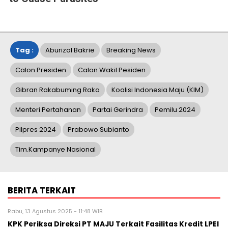
Tag :
Aburizal Bakrie
Breaking News
Calon Presiden
Calon Wakil Pesiden
Gibran Rakabuming Raka
Koalisi Indonesia Maju (KIM)
Menteri Pertahanan
Partai Gerindra
Pemilu 2024
Pilpres 2024
Prabowo Subianto
Tim.Kampanye Nasional
BERITA TERKAIT
Rabu, 13 Agustus 2025 - 11:48 WIB
KPK Periksa Direksi PT MAJU Terkait Fasilitas Kredit LPEI