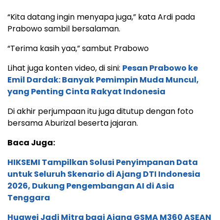
“Kita datang ingin menyapa juga,” kata Ardi pada
Prabowo sambil bersalaman.
“Terima kasih yaa,” sambut Prabowo
Lihat juga konten video, di sini:
Pesan Prabowo ke
Emil Dardak: Banyak Pemimpin Muda Muncul,
yang Penting Cinta Rakyat Indonesia
Di akhir perjumpaan itu juga ditutup dengan foto
bersama Aburizal beserta jajaran.
Baca Juga:
HIKSEMI Tampilkan Solusi Penyimpanan Data
untuk Seluruh Skenario di Ajang DTI Indonesia
2026, Dukung Pengembangan AI di Asia
Tenggara
Huawei Jadi Mitra bagi Ajang GSMA M360 ASEAN