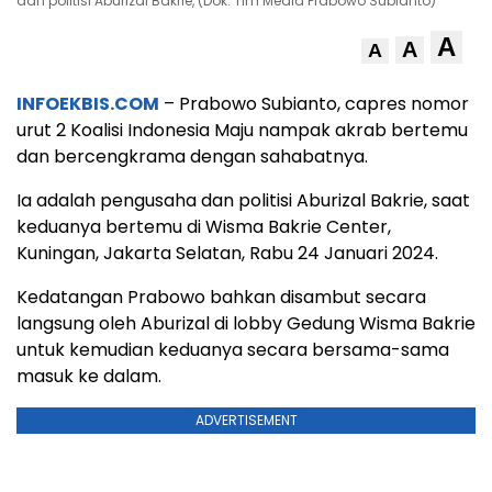
dan politisi Aburizal Bakrie, (Dok. Tim Media Prabowo Subianto)
A
A
A
INFOEKBIS.COM
– Prabowo Subianto, capres nomor
urut 2 Koalisi Indonesia Maju nampak akrab bertemu
dan bercengkrama dengan sahabatnya.
Ia adalah pengusaha dan politisi Aburizal Bakrie, saat
keduanya bertemu di Wisma Bakrie Center,
Kuningan, Jakarta Selatan, Rabu 24 Januari 2024.
Kedatangan Prabowo bahkan disambut secara
langsung oleh Aburizal di lobby Gedung Wisma Bakrie
untuk kemudian keduanya secara bersama-sama
masuk ke dalam.
ADVERTISEMENT