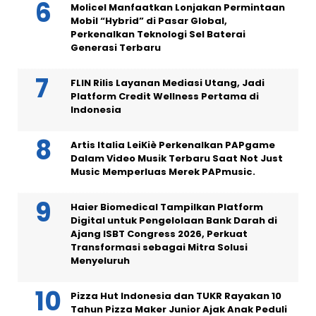
Molicel Manfaatkan Lonjakan Permintaan
Mobil “Hybrid” di Pasar Global,
Perkenalkan Teknologi Sel Baterai
Generasi Terbaru
FLIN Rilis Layanan Mediasi Utang, Jadi
Platform Credit Wellness Pertama di
Indonesia
Artis Italia LeiKiè Perkenalkan PAPgame
Dalam Video Musik Terbaru Saat Not Just
Music Memperluas Merek PAPmusic.
Haier Biomedical Tampilkan Platform
Digital untuk Pengelolaan Bank Darah di
Ajang ISBT Congress 2026, Perkuat
Transformasi sebagai Mitra Solusi
Menyeluruh
Pizza Hut Indonesia dan TUKR Rayakan 10
Tahun Pizza Maker Junior Ajak Anak Peduli