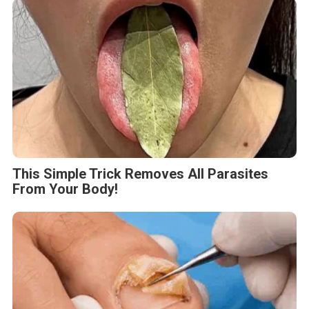
This Simple Trick Removes All Parasites
From Your Body!