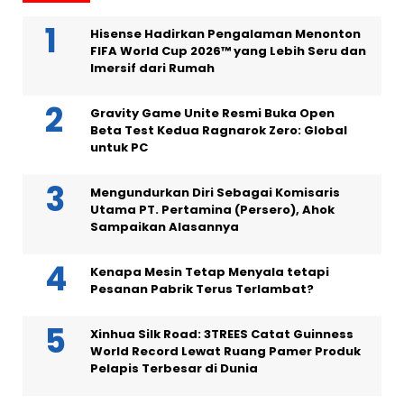
Hisense Hadirkan Pengalaman Menonton
FIFA World Cup 2026™ yang Lebih Seru dan
Imersif dari Rumah
Gravity Game Unite Resmi Buka Open
Beta Test Kedua Ragnarok Zero: Global
untuk PC
Mengundurkan Diri Sebagai Komisaris
Utama PT. Pertamina (Persero), Ahok
Sampaikan Alasannya
Kenapa Mesin Tetap Menyala tetapi
Pesanan Pabrik Terus Terlambat?
Xinhua Silk Road: 3TREES Catat Guinness
World Record Lewat Ruang Pamer Produk
Pelapis Terbesar di Dunia