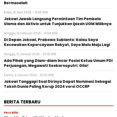
Bermasalah
Rabu, 16 April 2025 - 13:55 WIB
Jokowi Jawab Langsung Permintaan Tim Pembela
Ulama dan Aktivis untuk Tunjukkan Ijazah UGM Miliknya
Minggu, 16 Februari 2025 - 10:58 WIB
Di Depan Jokowi, Prabowo Subianto: Kalau Saya
Kecewakan Kepercayaan Rakyat, Saya Malu Maju Lagi
Minggu, 12 Januari 2025 - 23:18 WIB
Ada Pihak yang Diam-diam Incar Posisi Ketua Umum PDI
Perjuangan, Megawati Soekarnoputri: Gila!
Kamis, 2 Januari 2025 - 15:02 WIB
Jokowi Tanggapi Soal Dirinya Dapat Nominasi Sebagai
Tokoh Dunia Paling Korup 2024 versi OCCRP
BERITA TERBARU
Pers Rilis