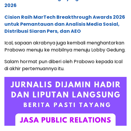
2026
Cision Raih MarTech Breakthrough Awards 2026
untuk Pemantauan dan Analisis Media Sosial,
Distribusi Siaran Pers, dan AEO
Ical, sapaan akrabnya juga kembali menghantarkan
Prabowo menuju ke mobilnya menuju Lobby Gedung.
Salam hormat pun diberi oleh Prabowo kepada Ical
di akhir pertemuannya itu.