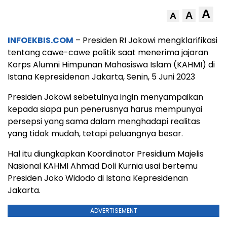
A
A
A
INFOEKBIS.COM
– Presiden RI Jokowi mengklarifikasi
tentang cawe-cawe politik saat menerima jajaran
Korps Alumni Himpunan Mahasiswa Islam (KAHMI) di
Istana Kepresidenan Jakarta, Senin, 5 Juni 2023
Presiden Jokowi sebetulnya ingin menyampaikan
kepada siapa pun penerusnya harus mempunyai
persepsi yang sama dalam menghadapi realitas
yang tidak mudah, tetapi peluangnya besar.
Hal itu diungkapkan Koordinator Presidium Majelis
Nasional KAHMI Ahmad Doli Kurnia usai bertemu
Presiden Joko Widodo di Istana Kepresidenan
Jakarta.
ADVERTISEMENT