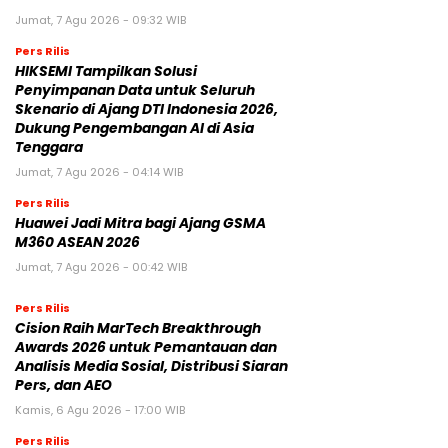
Jumat, 7 Agu 2026 - 09:32 WIB
Pers Rilis
HIKSEMI Tampilkan Solusi
Penyimpanan Data untuk Seluruh
Skenario di Ajang DTI Indonesia 2026,
Dukung Pengembangan AI di Asia
Tenggara
Jumat, 7 Agu 2026 - 04:14 WIB
Pers Rilis
Huawei Jadi Mitra bagi Ajang GSMA
M360 ASEAN 2026
Jumat, 7 Agu 2026 - 00:42 WIB
Pers Rilis
Cision Raih MarTech Breakthrough
Awards 2026 untuk Pemantauan dan
Analisis Media Sosial, Distribusi Siaran
Pers, dan AEO
Kamis, 6 Agu 2026 - 17:00 WIB
Pers Rilis