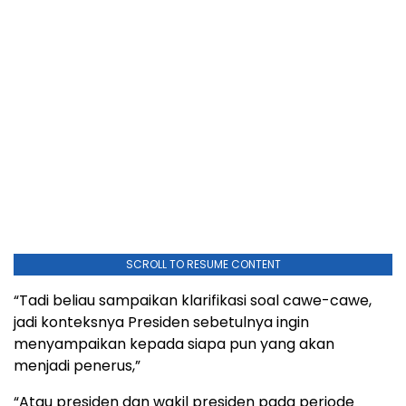
SCROLL TO RESUME CONTENT
“Tadi beliau sampaikan klarifikasi soal cawe-cawe,
jadi konteksnya Presiden sebetulnya ingin
menyampaikan kepada siapa pun yang akan
menjadi penerus,”
“Atau presiden dan wakil presiden pada periode