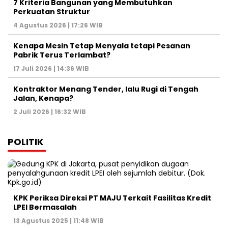
7 Kriteria Bangunan yang Membutuhkan
Perkuatan Struktur
4 Agustus 2026 | 17:26 WIB
Kenapa Mesin Tetap Menyala tetapi Pesanan
Pabrik Terus Terlambat?
17 Juli 2026 | 14:36 WIB
Kontraktor Menang Tender, lalu Rugi di Tengah
Jalan, Kenapa?
2 Juli 2026 | 16:32 WIB
POLITIK
KPK Periksa Direksi PT MAJU Terkait Fasilitas Kredit
LPEI Bermasalah
13 Agustus 2025 | 11:48 WIB