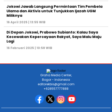
Jokowi Jawab Langsung Permintaan Tim Pembela
Ulama dan Aktivis untuk Tunjukkan Ijazah UGM
Miliknya
16 April 2025 | 13:55 WIB
Di Depan Jokowi, Prabowo Subianto: Kalau Saya
Kecewakan Kepercayaan Rakyat, Saya Malu Maju
Lagi
16 Februari 2025 | 10:58 WIB
Graha Media Center,
Bogor - Indonesia
editorekbis@gmail.com
+628557777888