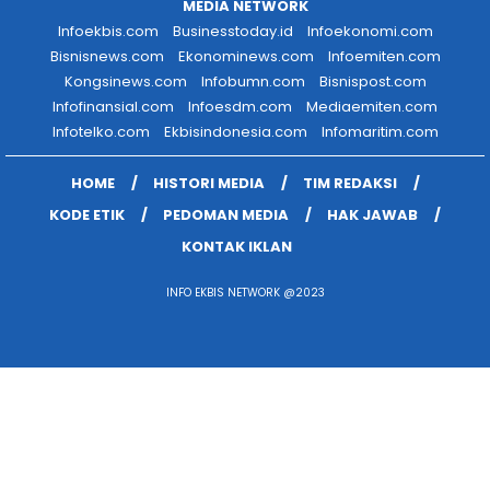
MEDIA NETWORK
Infoekbis.com
Businesstoday.id
Infoekonomi.com
Bisnisnews.com
Ekonominews.com
Infoemiten.com
Kongsinews.com
Infobumn.com
Bisnispost.com
Infofinansial.com
Infoesdm.com
Mediaemiten.com
Infotelko.com
Ekbisindonesia.com
Infomaritim.com
HOME
HISTORI MEDIA
TIM REDAKSI
KODE ETIK
PEDOMAN MEDIA
HAK JAWAB
KONTAK IKLAN
INFO EKBIS NETWORK @2023