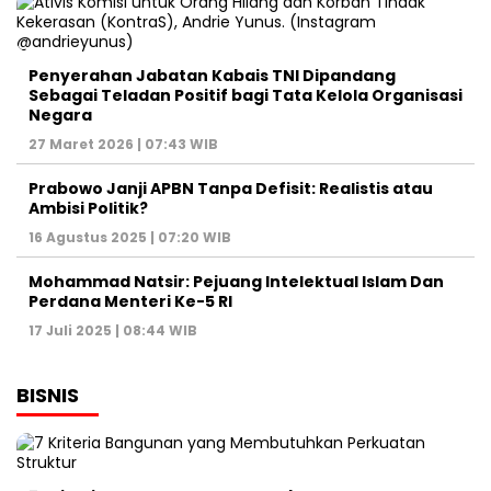
Penyerahan Jabatan Kabais TNI Dipandang
Sebagai Teladan Positif bagi Tata Kelola Organisasi
Negara
27 Maret 2026 | 07:43 WIB
Prabowo Janji APBN Tanpa Defisit: Realistis atau
Ambisi Politik?
16 Agustus 2025 | 07:20 WIB
Mohammad Natsir: Pejuang Intelektual Islam Dan
Perdana Menteri Ke-5 RI
17 Juli 2025 | 08:44 WIB
BISNIS