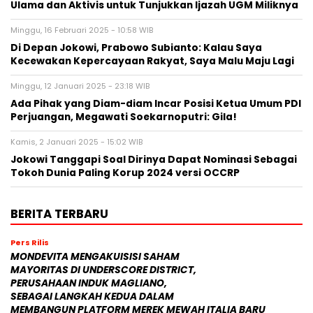
Ulama dan Aktivis untuk Tunjukkan Ijazah UGM Miliknya
Minggu, 16 Februari 2025 - 10:58 WIB
Di Depan Jokowi, Prabowo Subianto: Kalau Saya
Kecewakan Kepercayaan Rakyat, Saya Malu Maju Lagi
Minggu, 12 Januari 2025 - 23:18 WIB
Ada Pihak yang Diam-diam Incar Posisi Ketua Umum PDI
Perjuangan, Megawati Soekarnoputri: Gila!
Kamis, 2 Januari 2025 - 15:02 WIB
Jokowi Tanggapi Soal Dirinya Dapat Nominasi Sebagai
Tokoh Dunia Paling Korup 2024 versi OCCRP
BERITA TERBARU
Pers Rilis
MONDEVITA MENGAKUISISI SAHAM
MAYORITAS DI UNDERSCORE DISTRICT,
PERUSAHAAN INDUK MAGLIANO,
SEBAGAI LANGKAH KEDUA DALAM
MEMBANGUN PLATFORM MEREK MEWAH ITALIA BARU