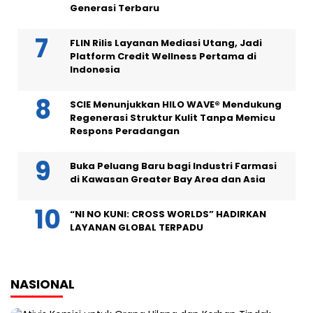
Generasi Terbaru
FLIN Rilis Layanan Mediasi Utang, Jadi
Platform Credit Wellness Pertama di
Indonesia
SCIE Menunjukkan HILO WAVE® Mendukung
Regenerasi Struktur Kulit Tanpa Memicu
Respons Peradangan
Buka Peluang Baru bagi Industri Farmasi
di Kawasan Greater Bay Area dan Asia
“NI NO KUNI: CROSS WORLDS” HADIRKAN
LAYANAN GLOBAL TERPADU
NASIONAL