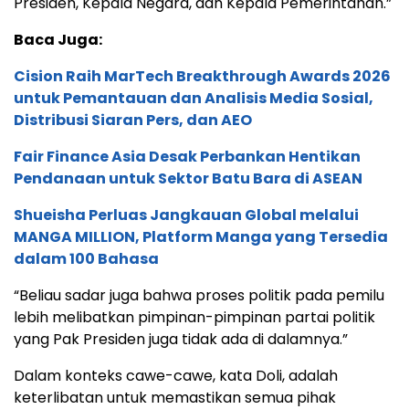
Presiden, Kepala Negara, dan Kepala Pemerintahan.”
Baca Juga:
Cision Raih MarTech Breakthrough Awards 2026
untuk Pemantauan dan Analisis Media Sosial,
Distribusi Siaran Pers, dan AEO
Fair Finance Asia Desak Perbankan Hentikan
Pendanaan untuk Sektor Batu Bara di ASEAN
Shueisha Perluas Jangkauan Global melalui
MANGA MILLION, Platform Manga yang Tersedia
dalam 100 Bahasa
“Beliau sadar juga bahwa proses politik pada pemilu
lebih melibatkan pimpinan-pimpinan partai politik
yang Pak Presiden juga tidak ada di dalamnya.”
Dalam konteks cawe-cawe, kata Doli, adalah
keterlibatan untuk memastikan semua pihak